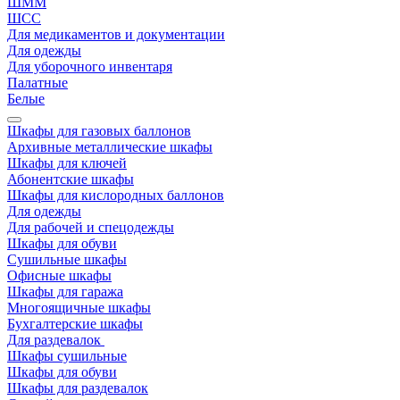
ШММ
ШСС
Для медикаментов и документации
Для одежды
Для уборочного инвентаря
Палатные
Белые
Шкафы для газовых баллонов
Архивные металлические шкафы
Шкафы для ключей
Абонентские шкафы
Шкафы для кислородных баллонов
Для одежды
Для рабочей и спецодежды
Шкафы для обуви
Сушильные шкафы
Офисные шкафы
Шкафы для гаража
Многоящичные шкафы
Бухгалтерские шкафы
Для раздевалок
Шкафы сушильные
Шкафы для обуви
Шкафы для раздевалок