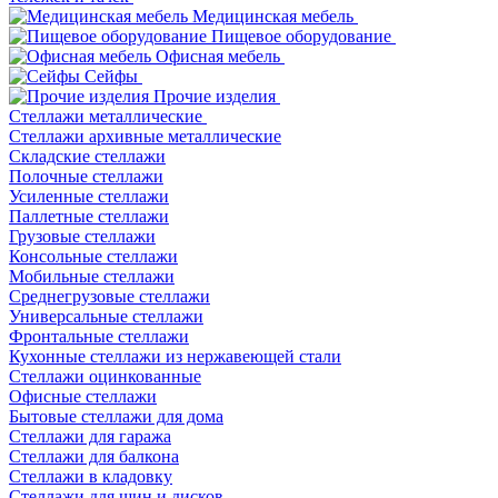
Медицинская мебель
Пищевое оборудование
Офисная мебель
Сейфы
Прочие изделия
Стеллажи металлические
Cтеллажи архивные металлические
Складские стеллажи
Полочные стеллажи
Усиленные стеллажи
Паллетные стеллажи
Грузовые стеллажи
Консольные стеллажи
Мобильные стеллажи
Среднегрузовые стеллажи
Универсальные стеллажи
Фронтальные стеллажи
Кухонные стеллажи из нержавеющей стали
Стеллажи оцинкованные
Офисные стеллажи
Бытовые стеллажи для дома
Стеллажи для гаража
Стеллажи для балкона
Стеллажи в кладовку
Стеллажи для шин и дисков