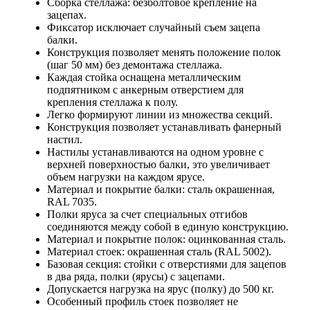
Сборка стеллажа: безболтовое крепление на
зацепах.
Фиксатор исключает случайный съем зацепа
балки.
Конструкция позволяет менять положение полок
(шаг 50 мм) без демонтажа стеллажа.
Каждая стойка оснащена металлическим
подпятником с анкерным отверстием для
крепления стеллажа к полу.
Легко формируют линии из множества секций.
Конструкция позволяет устанавливать фанерный
настил.
Настилы устанавливаются на одном уровне с
верхней поверхностью балки, это увеличивает
объем нагрузки на каждом ярусе.
Материал и покрытие балки: сталь окрашенная,
RAL 7035.
Полки яруса за счет специальных отгибов
соединяются между собой в единую конструкцию.
Материал и покрытие полок: оцинкованная сталь.
Материал стоек: окрашенная сталь (RAL 5002).
Базовая секция: стойки с отверстиями для зацепов
в два ряда, полки (ярусы) с зацепами.
Допускается нагрузка на ярус (полку) до 500 кг.
Особенный профиль стоек позволяет не