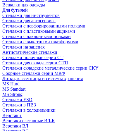
Вешалки для одежды
Для бутылей
Стеллажи для инструментов
Стеллажи для автосервиса
Стеллажи с перфорированными полками
Стеллажи с пластиковыми ящиками
Стеллажи с наклонными полками
Стеллажи с выкатными платформами
Стеллажи на зацепах
Антистатические стеллажи
Стеллажи полочные серии СТ
Стеллажи для склада серии СТП
Стеллажи складские металлические серии СКУ
Сборные стеллажи серии МКФ
Лотки, кассетницы и системы хранения
MS Hard
MS Standart
MS Strong
Стеллажи ESD
Стеллажи в ПВЗ
Стеллажи в холодильники
Верстаки
Верстаки слесарные ВЛ-К
Верстаки ВЛ