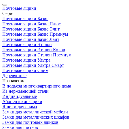
Почтовые ящики
Серия
Почтовые ящики Базис
Почтовые ящики Базис Плюс
Почтовые ящики Базис Элит
Почтовые ящики Базис Премиум
Почтовые ящики Базис Лайт
Почтовые ящики Эталон
Почтовые ящики Эталон Колор
Почтовые ящики Эталон Премиум
Почтовые ящики Ультра
Почтовые ящики Ультра Смарт
Почтовые ящики Слим
Деревянные
Назначение
В подъезд многоквартирного дома
Из нержавеющей стали
Индивидуальные
Абонентские ящики
Ящики для спама
Замки для металлической мебели
Замки для металлических шкафов
Замки для почтовых ящиков
Замки для щитков