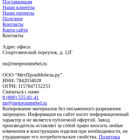
Поставщикам
Наши клиенты
Наши проекты
Полезное
Контакты
Карта сайта
Контакты
Адрес офиса:
Спортсменский переулок, д. 12Г
nn@metprommebel.ru
ООО “МетПромМебель.ру”
ИНН: 7842034028
ОГРН: 1157847152253
Связаться с нами
8 (800) 555-81-41
nn@metprommebel.ru
Копирование материалов без письменного разрешения
запрещено. Информация на сайте носит информационный
характер и не является публичной офертой. Завод
производитель оставляет за собой право вносить любые
изменения в конструкцию изделия при необходимости, не
ухудшающие его потребительские свойства.
Политика