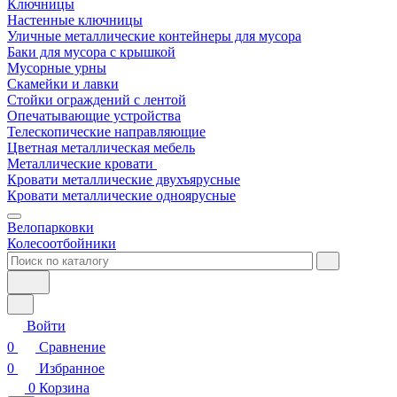
Ключницы
Настенные ключницы
Уличные металлические контейнеры для мусора
Баки для мусора с крышкой
Мусорные урны
Скамейки и лавки
Стойки ограждений с лентой
Опечатывающие устройства
Телескопические направляющие
Цветная металлическая мебель
Металлические кровати
Кровати металлические двухъярусные
Кровати металлические одноярусные
Велопарковки
Колесоотбойники
Войти
0
Сравнение
0
Избранное
0
Корзина