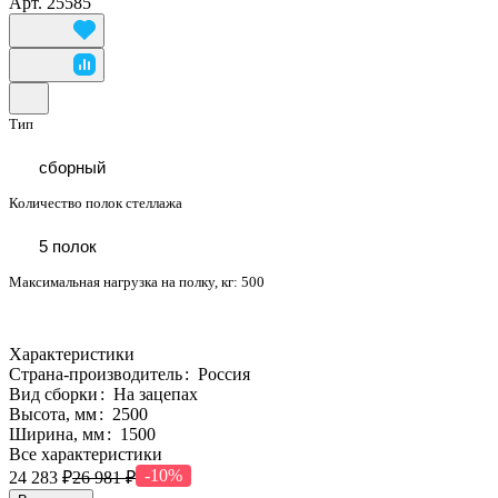
Арт.
25585
Тип
сборный
Количество полок стеллажа
5 полок
Максимальная нагрузка на полку, кг:
500
Характеристики
Страна-производитель
:
Россия
Вид сборки
:
На зацепах
Высота, мм
:
2500
Ширина, мм
:
1500
Все характеристики
-10%
24 283 ₽
26 981 ₽