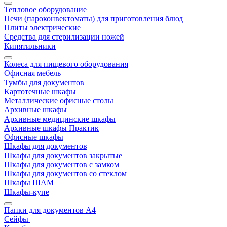
Тепловое оборудование
Печи (пароконвектоматы) для приготовления блюд
Плиты электрические
Средства для стерилизации ножей
Кипятильники
Колеса для пищевого оборудования
Офисная мебель
Тумбы для документов
Картотечные шкафы
Металлические офисные столы
Архивные шкафы
Архивные медицинские шкафы
Архивные шкафы Практик
Офисные шкафы
Шкафы для документов
Шкафы для документов закрытые
Шкафы для документов с замком
Шкафы для документов со стеклом
Шкафы ШАМ
Шкафы-купе
Папки для документов A4
Сейфы