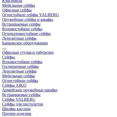
Кэш-боксы
Мебельные сейфы
Офисные сейфы
Огнестойкие сейфы VALBERG
Оружейные сейфы и шкафы
Встраиваемые сейфы
Взломостойкие сейфы
Огневзломостойкие сейфы
Депозитные сейфы
Банковское оборудование
Офисные стулья и табуретки
Сейфы
Взломостойкие сейфы
Гостиничные сейфы
Депозитные сейфы
Мебельные сейфы
Огнестойкие сейфы
Сейфы AIKO
Армейские оружейные шкафы
Встраиваемые сейфы
Сейфы VALBERG
Сейфы для пистолетов
Шкафы кассира
Прочие изделия