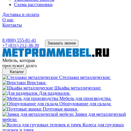
Схема расстановки
Доставка и оплата
О нас
Контакты
8 (800) 555-81-41
Заказать звонок
+7 (831) 212-38-39
Мебель, которая
прослужит долго
Каталог
Стеллажи металлические
Верстаки
Шкафы металлические
Для раздевалок
Мебель для производства
Оборудование для склада
Почтовые ящики
Замки для металлической
мебели
Колеса для грузовых
тележек и тачек