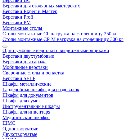
Верстаки ВС
Верстаки для столярных мастерских
Верстаки Expert и Мастер
Верстаки Profi
Верстаки РМ
Монтажные столы
Столы монтажные СP нагрузка на столешницу 250 кг
Столы монтажные СР-М нагрузка на столешницу 300 кг
Однотумбовые верстаки с выдвижными ящиками
Верстаки двухтумбовые
Верстаки для гаража
Мобильные верстаки
Сварочные столы и оснастка
Верстаки SELF
Шкафы металлические
Гардеробные шкафы для раздевалок
Шкафы для документов
Шкафы для сумок
Инструментальные шкафы
Шкафы для инвентаря
Медицинские шкафы
ШМС
Одностворчатые
Двухстворчатые