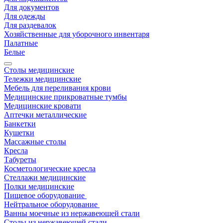
Для документов
Для одежды
Для раздевалок
Хозяйственные для уборочного инвентаря
Палатные
Белые
Столы медицинские
Тележки медицинские
Мебель для переливания крови
Медицинские прикроватные тумбы
Медицинские кровати
Аптечки металлические
Банкетки
Кушетки
Массажные столы
Кресла
Табуреты
Косметологические кресла
Стеллажи медицинские
Полки медицинские
Пищевое оборудование
Нейтральное оборудование
Ванны моечные из нержавеющей стали
Столы из нержавеющей стали