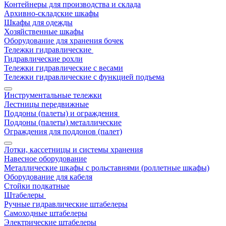
Контейнеры для производства и склада
Архивно-складские шкафы
Шкафы для одежды
Хозяйственные шкафы
Оборудование для хранения бочек
Тележки гидравлические
Гидравлические рохли
Тележки гидравлические с весами
Тележки гидравлические с функцией подъема
Инструментальные тележки
Лестницы передвижные
Поддоны (палеты) и ограждения
Поддоны (палеты) металлические
Ограждения для поддонов (палет)
Лотки, кассетницы и системы хранения
Навесное оборудование
Металлические шкафы с рольставнями (роллетные шкафы)
Оборудование для кабеля
Стойки подкатные
Штабелеры
Ручные гидравлические штабелеры
Самоходные штабелеры
Электрические штабелеры