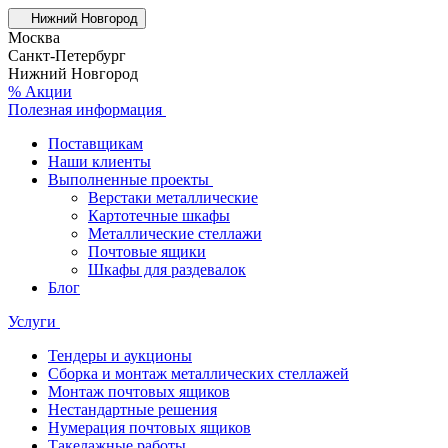
Нижний Новгород
Москва
Санкт-Петербург
Нижний Новгород
% Акции
Полезная информация
Поставщикам
Наши клиенты
Выполненные проекты
Верстаки металлические
Картотечные шкафы
Металлические стеллажи
Почтовые ящики
Шкафы для раздевалок
Блог
Услуги
Тендеры и аукционы
Сборка и монтаж металлических стеллажей
Монтаж почтовых ящиков
Нестандартные решения
Нумерация почтовых ящиков
Такелажные работы