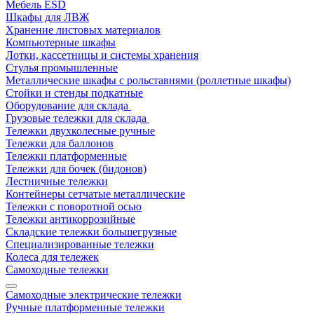
Мебель ESD
Шкафы для ЛВЖ
Хранение листовых материалов
Компьютерные шкафы
Лотки, кассетницы и системы хранения
Стулья промышленные
Металлические шкафы с рольставнями (роллетные шкафы)
Стойки и стенды подкатные
Оборудование для склада
Грузовые тележки для склада
Тележки двухколесные ручные
Тележки для баллонов
Тележки платформенные
Тележки для бочек (бидонов)
Лестничные тележки
Контейнеры сетчатые металлические
Тележки с поворотной осью
Тележки антикоррозийные
Складские тележки большегрузные
Специализированные тележки
Колеса для тележек
Самоходные тележки
Самоходные электрические тележки
Ручные платформенные тележки