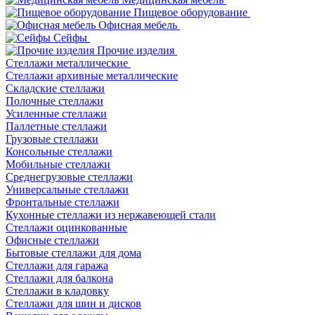
Пищевое оборудование
Офисная мебель
Сейфы
Прочие изделия
Стеллажи металлические
Cтеллажи архивные металлические
Складские стеллажи
Полочные стеллажи
Усиленные стеллажи
Паллетные стеллажи
Грузовые стеллажи
Консольные стеллажи
Мобильные стеллажи
Среднегрузовые стеллажи
Универсальные стеллажи
Фронтальные стеллажи
Кухонные стеллажи из нержавеющей стали
Стеллажи оцинкованные
Офисные стеллажи
Бытовые стеллажи для дома
Стеллажи для гаража
Стеллажи для балкона
Стеллажи в кладовку
Стеллажи для шин и дисков