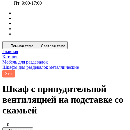
Пт: 9:00-17:00
Темная тема
Светлая тема
Главная
Каталог
Мебель для раздевалок
Шкафы для раздевалок металлические
Хит
Шкаф с принудительной
вентиляцией на подставке со
скамьей
0