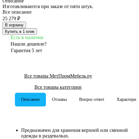
Описание
Изготавливаются при заказе от пяти штук.
Все описание
25 279 ₽
В корзину
Купить в 1 клик
Есть в наличии
Нашли дешевле?
Гарантия 5 лет
Все товары МетПромМебель.ру
Все товары категории
Описание
Отзывы
Вопрос-ответ
Характерис
Предназначен для хранения верхней или сменной
одежды в раздевалках.