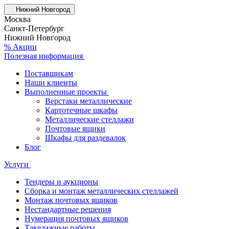
Нижний Новгород
Москва
Санкт-Петербург
Нижний Новгород
% Акции
Полезная информация
Поставщикам
Наши клиенты
Выполненные проекты
Верстаки металлические
Картотечные шкафы
Металлические стеллажи
Почтовые ящики
Шкафы для раздевалок
Блог
Услуги
Тендеры и аукционы
Сборка и монтаж металлических стеллажей
Монтаж почтовых ящиков
Нестандартные решения
Нумерация почтовых ящиков
Такелажные работы