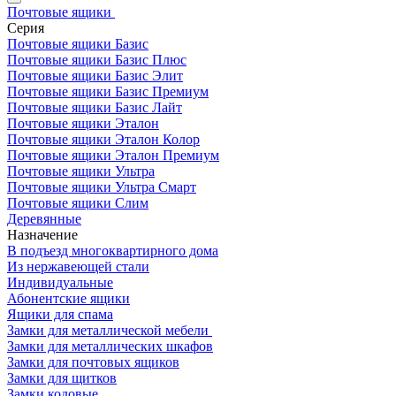
Почтовые ящики
Серия
Почтовые ящики Базис
Почтовые ящики Базис Плюс
Почтовые ящики Базис Элит
Почтовые ящики Базис Премиум
Почтовые ящики Базис Лайт
Почтовые ящики Эталон
Почтовые ящики Эталон Колор
Почтовые ящики Эталон Премиум
Почтовые ящики Ультра
Почтовые ящики Ультра Смарт
Почтовые ящики Слим
Деревянные
Назначение
В подъезд многоквартирного дома
Из нержавеющей стали
Индивидуальные
Абонентские ящики
Ящики для спама
Замки для металлической мебели
Замки для металлических шкафов
Замки для почтовых ящиков
Замки для щитков
Замки кодовые