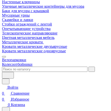
Настенные ключницы
Уличные металлические контейнеры для мусора
Баки для мусора с крышкой
Мусорные урны
Скамейки и лавки
Стойки ограждений с лентой
Опечатывающие устройства
Телескопические направляющие
Цветная металлическая мебель
Металлические кровати
Кровати металлические двухъярусные
Кровати металлические одноярусные
Велопарковки
Колесоотбойники
Войти
0
Сравнение
0
Избранное
0
Корзина