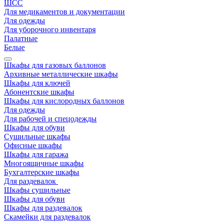
ШСС
Для медикаментов и документации
Для одежды
Для уборочного инвентаря
Палатные
Белые
Шкафы для газовых баллонов
Архивные металлические шкафы
Шкафы для ключей
Абонентские шкафы
Шкафы для кислородных баллонов
Для одежды
Для рабочей и спецодежды
Шкафы для обуви
Сушильные шкафы
Офисные шкафы
Шкафы для гаража
Многоящичные шкафы
Бухгалтерские шкафы
Для раздевалок
Шкафы сушильные
Шкафы для обуви
Шкафы для раздевалок
Скамейки для раздевалок