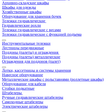
Архивно-складские шкафы
Шкафы для одежды
Хозяйственные шкафы
Оборудование для хранения бочек
Тележки гидравлические
Гидравлические рохли
Тележки гидравлические с весами
Тележки гидравлические с функцией подъема
Инструментальные тележки
Лестницы передвижные
Поддоны (палеты) и ограждения
Поддоны (палеты) металлические
Ограждения для поддонов (палет)
Лотки, кассетницы и системы хранения
Навесное оборудование
Металлические шкафы с рольставнями (роллетные шкафы)
Оборудование для кабеля
Стойки подкатные
Штабелеры
Ручные гидравлические штабелеры
Самоходные штабелеры
Электрические штабелеры