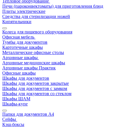
Тепловое оборудование
Печи (пароконвектоматы) для приготовления блюд
Плиты электрические
Средства для стерилизации ножей
Кипятильники
Колеса для пищевого оборудования
Офисная мебель
Тумбы для документов
Картотечные шкафы
Металлические офисные столы
Архивные шкафы
Архивные медицинские шкафы
Архивные шкафы Практик
Офисные шкафы
Шкафы для документов
Шкафы для документов закрытые
Шкафы для документов с замком
Шкафы для документов со стеклом
Шкафы ШАМ
Шкафы-купе
Папки для документов A4
Сейфы
Кэш-боксы