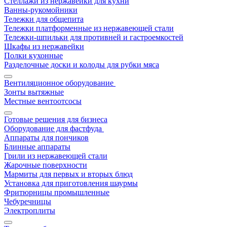
Стеллажи из нержавейки для кухни
Ванны-рукомойники
Тележки для общепита
Тележки платформенные из нержавеющей стали
Тележки-шпильки для противней и гастроемкостей
Шкафы из нержавейки
Полки кухонные
Разделочные доски и колоды для рубки мяса
Вентиляционное оборудование
Зонты вытяжные
Местные вентоотсосы
Готовые решения для бизнеса
Оборудование для фастфуда
Аппараты для пончиков
Блинные аппараты
Грили из нержавеющей стали
Жарочные поверхности
Мармиты для первых и вторых блюд
Установка для приготовления шаурмы
Фритюрницы промышленные
Чебуречницы
Электроплиты