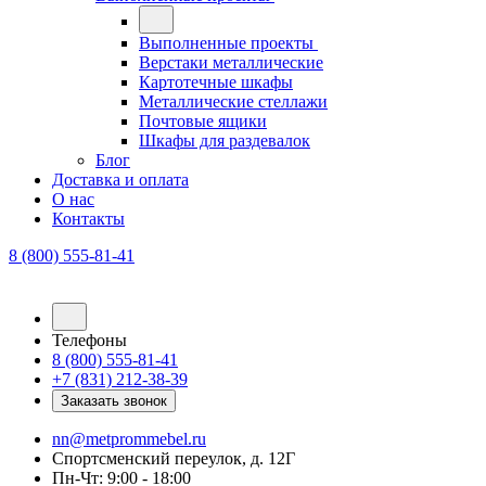
Выполненные проекты
Верстаки металлические
Картотечные шкафы
Металлические стеллажи
Почтовые ящики
Шкафы для раздевалок
Блог
Доставка и оплата
О нас
Контакты
8 (800) 555-81-41
Телефоны
8 (800) 555-81-41
+7 (831) 212-38-39
Заказать звонок
nn@metprommebel.ru
Спортсменский переулок, д. 12Г
Пн-Чт: 9:00 - 18:00