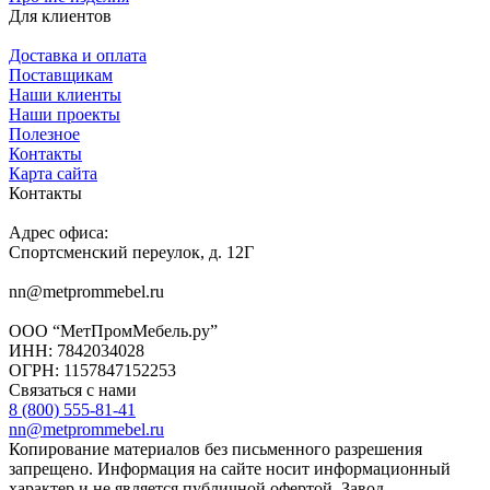
Для клиентов
Доставка и оплата
Поставщикам
Наши клиенты
Наши проекты
Полезное
Контакты
Карта сайта
Контакты
Адрес офиса:
Спортсменский переулок, д. 12Г
nn@metprommebel.ru
ООО “МетПромМебель.ру”
ИНН: 7842034028
ОГРН: 1157847152253
Связаться с нами
8 (800) 555-81-41
nn@metprommebel.ru
Копирование материалов без письменного разрешения
запрещено. Информация на сайте носит информационный
характер и не является публичной офертой. Завод