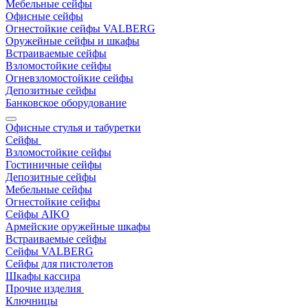
Мебельные сейфы
Офисные сейфы
Огнестойкие сейфы VALBERG
Оружейные сейфы и шкафы
Встраиваемые сейфы
Взломостойкие сейфы
Огневзломостойкие сейфы
Депозитные сейфы
Банковское оборудование
Офисные стулья и табуретки
Сейфы
Взломостойкие сейфы
Гостиничные сейфы
Депозитные сейфы
Мебельные сейфы
Огнестойкие сейфы
Сейфы AIKO
Армейские оружейные шкафы
Встраиваемые сейфы
Сейфы VALBERG
Сейфы для пистолетов
Шкафы кассира
Прочие изделия
Ключницы