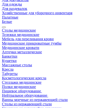
Для одежды
Для раздевалок
Хозяйственные для уборочного инвентаря
Палатные
Белые
Столы медицинские
Тележки медицинские
Мебель для переливания крови
Медицинские прикроватные тумбы
Медицинские кровати
Аптечки металлические
Банкетки
Кушетки
Массажные столы
Кресла
Табуреты
Косметологические кресла
Стеллажи медицинские
Полки медицинские
Пищевое оборудование
Нейтральное оборудование
Ванны моечные из нержавеющей стали
Столы из нержавеющей стали