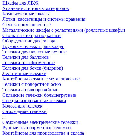
Шкафы для ЛВЖ
Хранение листовых материалов
Компьютерные шкафы
Лотки, кассетницы и системы хранения
Стулья промышленные
Металлические шкафы с рольставнями (роллетные шкафы)
Стойки и стенды подкатные
Оборудование для склада
Грузовые тележки для склада
Тележки двухколесные ручные
Тележки для баллонов
Тележки платформенные
Тележки для бочек (бидонов)
Лестничные тележки
Контейнеры сетчатые металлические
Тележки с поворотной осью
Тележки антикоррозийные
Складские тележки большегрузные
Специализированные тележки
Колеса для тележек
Самоходные тележки
Самоходные электрические тележки
Ручные платформенные тележки
Контейнеры для производства и склада