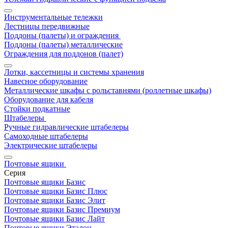
Инструментальные тележки
Лестницы передвижные
Поддоны (палеты) и ограждения
Поддоны (палеты) металлические
Ограждения для поддонов (палет)
Лотки, кассетницы и системы хранения
Навесное оборудование
Металлические шкафы с рольставнями (роллетные шкафы)
Оборудование для кабеля
Стойки подкатные
Штабелеры
Ручные гидравлические штабелеры
Самоходные штабелеры
Электрические штабелеры
Почтовые ящики
Серия
Почтовые ящики Базис
Почтовые ящики Базис Плюс
Почтовые ящики Базис Элит
Почтовые ящики Базис Премиум
Почтовые ящики Базис Лайт
Почтовые ящики Эталон