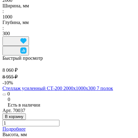
2000
Ширина, мм
:
1000
Глубина, мм
:
300
Быстрый просмотр
8 060 ₽
8 955 ₽
-10%
Стеллаж усиленный СТ-200 2000х1000х300 7 полок
0
0
Есть в наличии
Арт.
70037
В корзину
Подробнее
Высота, мм