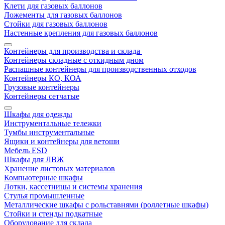
Клети для газовых баллонов
Ложементы для газовых баллонов
Стойки для газовых баллонов
Настенные крепления для газовых баллонов
Контейнеры для производства и склада
Контейнеры складные с откидным дном
Распашные контейнеры для производственных отходов
Контейнеры КО, КОА
Грузовые контейнеры
Контейнеры сетчатые
Шкафы для одежды
Инструментальные тележки
Тумбы инструментальные
Ящики и контейнеры для ветоши
Мебель ESD
Шкафы для ЛВЖ
Хранение листовых материалов
Компьютерные шкафы
Лотки, кассетницы и системы хранения
Стулья промышленные
Металлические шкафы с рольставнями (роллетные шкафы)
Стойки и стенды подкатные
Оборудование для склада