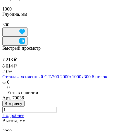
:
1000
Глубина, мм
:
300
Быстрый просмотр
7 213 ₽
8 014 ₽
-10%
Стеллаж усиленный СТ-200 2000х1000х300 6 полок
0
0
Есть в наличии
Арт.
70036
В корзину
Подробнее
Высота, мм
: