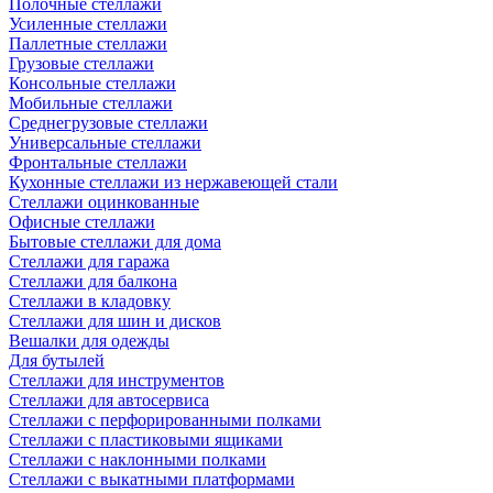
Полочные стеллажи
Усиленные стеллажи
Паллетные стеллажи
Грузовые стеллажи
Консольные стеллажи
Мобильные стеллажи
Среднегрузовые стеллажи
Универсальные стеллажи
Фронтальные стеллажи
Кухонные стеллажи из нержавеющей стали
Стеллажи оцинкованные
Офисные стеллажи
Бытовые стеллажи для дома
Стеллажи для гаража
Стеллажи для балкона
Стеллажи в кладовку
Стеллажи для шин и дисков
Вешалки для одежды
Для бутылей
Стеллажи для инструментов
Стеллажи для автосервиса
Стеллажи с перфорированными полками
Стеллажи с пластиковыми ящиками
Стеллажи с наклонными полками
Стеллажи с выкатными платформами