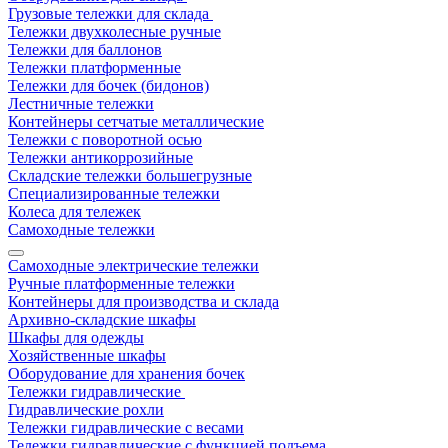
Грузовые тележки для склада
Тележки двухколесные ручные
Тележки для баллонов
Тележки платформенные
Тележки для бочек (бидонов)
Лестничные тележки
Контейнеры сетчатые металлические
Тележки с поворотной осью
Тележки антикоррозийные
Складские тележки большегрузные
Специализированные тележки
Колеса для тележек
Самоходные тележки
Самоходные электрические тележки
Ручные платформенные тележки
Контейнеры для производства и склада
Архивно-складские шкафы
Шкафы для одежды
Хозяйственные шкафы
Оборудование для хранения бочек
Тележки гидравлические
Гидравлические рохли
Тележки гидравлические с весами
Тележки гидравлические с функцией подъема