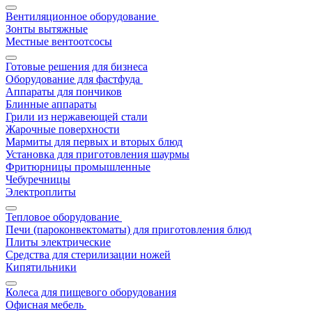
Вентиляционное оборудование
Зонты вытяжные
Местные вентоотсосы
Готовые решения для бизнеса
Оборудование для фастфуда
Аппараты для пончиков
Блинные аппараты
Грили из нержавеющей стали
Жарочные поверхности
Мармиты для первых и вторых блюд
Установка для приготовления шаурмы
Фритюрницы промышленные
Чебуречницы
Электроплиты
Тепловое оборудование
Печи (пароконвектоматы) для приготовления блюд
Плиты электрические
Средства для стерилизации ножей
Кипятильники
Колеса для пищевого оборудования
Офисная мебель