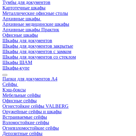
Тумбы для документов
Картотечные шкафы
Металлические офисные столы
Архивные шкафы
Архивные медицинские шкафы
Архивные шкафы Практик
Офисные шкафы
Шкафы для документов
Шкафы для документов закрытые
Шкафы для документов с замком
Шкафы для документов со стеклом
Шкафы ШАМ
Шкафы-купе
Папки для документов A4
Сейфы
Кэш-боксы
Мебельные сейфы
Офисные сейфы
Огнестойкие сейфы VALBERG
Оружейные сейфы и шкафы
Встраиваемые сейфы
Взломостойкие сейфы
Огневзломостойкие сейфы
Депозитные сейфы