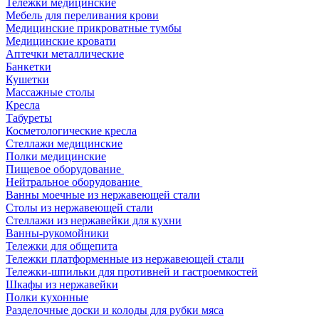
Тележки медицинские
Мебель для переливания крови
Медицинские прикроватные тумбы
Медицинские кровати
Аптечки металлические
Банкетки
Кушетки
Массажные столы
Кресла
Табуреты
Косметологические кресла
Стеллажи медицинские
Полки медицинские
Пищевое оборудование
Нейтральное оборудование
Ванны моечные из нержавеющей стали
Столы из нержавеющей стали
Стеллажи из нержавейки для кухни
Ванны-рукомойники
Тележки для общепита
Тележки платформенные из нержавеющей стали
Тележки-шпильки для противней и гастроемкостей
Шкафы из нержавейки
Полки кухонные
Разделочные доски и колоды для рубки мяса