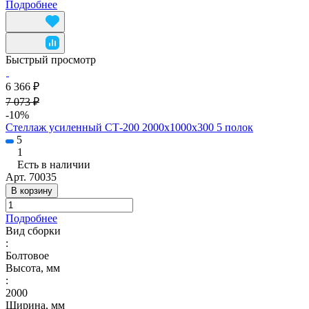
Подробнее
Быстрый просмотр
6 366 ₽
7 073 ₽
-10%
Стеллаж усиленный СТ-200 2000х1000х300 5 полок
5
1
Есть в наличии
Арт.
70035
В корзину
Подробнее
Вид сборки
:
Болтовое
Высота, мм
:
2000
Ширина, мм