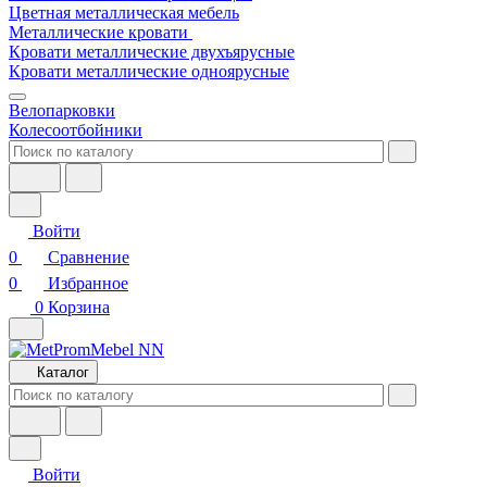
Цветная металлическая мебель
Металлические кровати
Кровати металлические двухъярусные
Кровати металлические одноярусные
Велопарковки
Колесоотбойники
Войти
0
Сравнение
0
Избранное
0
Корзина
Каталог
Войти