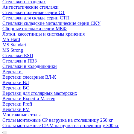
Стеллажи на зацепах
Антистатические стеллажи
Стеллажи полочные серии СТ
Стеллажи для склада серии СТП
Стеллажи складские металлические серии СКУ
Сборные стеллажи серии МКФ
Лотки, кассетницы и системы хранения
MS Hard
MS Standart
MS Strong
Стеллажи ESD
Стеллажи в ПВЗ
Стеллажи в холодильники
Верстаки
Верстаки слесарные ВЛ-К
Верстаки ВЛ
Верстаки ВС
Верстаки для столярных мастерских
Верстаки Expert и Мастер
Верстаки Profi
Верстаки РМ
Монтажные столы
Столы монтажные СP нагрузка на столешницу 250 кг
Столы монтажные СР-М нагрузка на столешницу 300 кг