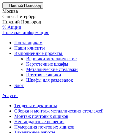
Нижний Новгород
Москва
Санкт-Петербург
Нижний Новгород
% Акции
Полезная информация
Поставщикам
Наши клиенты
Выполненные проекты
Верстаки металлические
Картотечные шкафы
Металлические стеллажи
Почтовые ящики
Шкафы для раздевалок
Блог
Услуги
Тендеры и аукционы
Сборка и монтаж металлических стеллажей
Монтаж почтовых ящиков
Нестандартные решения
Нумерация почтовых ящиков
Такелажные работы