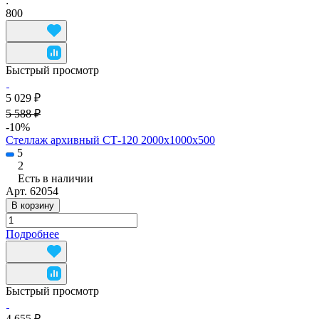
:
800
Быстрый просмотр
5 029 ₽
5 588 ₽
-10%
Стеллаж архивный СТ-120 2000х1000х500
5
2
Есть в наличии
Арт.
62054
В корзину
Подробнее
Быстрый просмотр
4 655 ₽