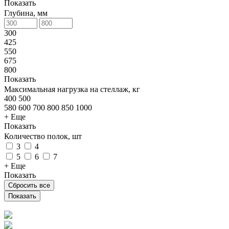
Показать
Глубина, мм
300
425
550
675
800
Показать
Максимальная нагрузка на стеллаж, кг
400
500
580
600
700
800
850
1000
+ Еще
Показать
Количество полок, шт
3
4
5
6
7
+ Еще
Показать
Сбросить все