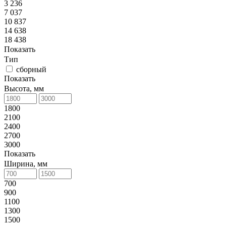
3 236
7 037
10 837
14 638
18 438
Показать
Тип
сборный
Показать
Высота, мм
1800
2100
2400
2700
3000
Показать
Ширина, мм
700
900
1100
1300
1500