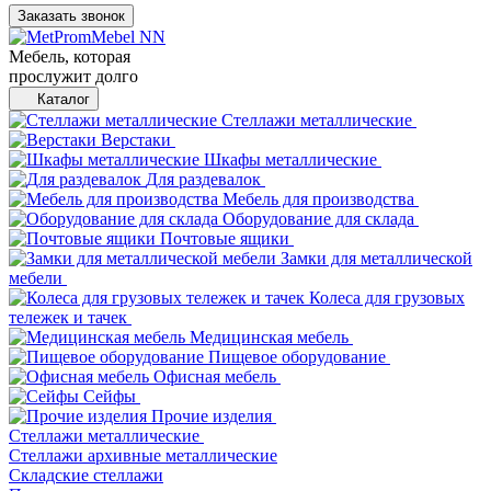
Заказать звонок
Мебель, которая
прослужит долго
Каталог
Стеллажи металлические
Верстаки
Шкафы металлические
Для раздевалок
Мебель для производства
Оборудование для склада
Почтовые ящики
Замки для металлической
мебели
Колеса для грузовых
тележек и тачек
Медицинская мебель
Пищевое оборудование
Офисная мебель
Сейфы
Прочие изделия
Стеллажи металлические
Cтеллажи архивные металлические
Складские стеллажи