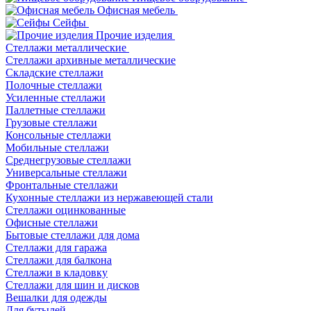
Офисная мебель
Сейфы
Прочие изделия
Стеллажи металлические
Cтеллажи архивные металлические
Складские стеллажи
Полочные стеллажи
Усиленные стеллажи
Паллетные стеллажи
Грузовые стеллажи
Консольные стеллажи
Мобильные стеллажи
Среднегрузовые стеллажи
Универсальные стеллажи
Фронтальные стеллажи
Кухонные стеллажи из нержавеющей стали
Стеллажи оцинкованные
Офисные стеллажи
Бытовые стеллажи для дома
Стеллажи для гаража
Стеллажи для балкона
Стеллажи в кладовку
Стеллажи для шин и дисков
Вешалки для одежды
Для бутылей