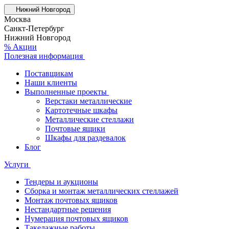
Нижний Новгород
Москва
Санкт-Петербург
Нижний Новгород
% Акции
Полезная информация
Поставщикам
Наши клиенты
Выполненные проекты
Верстаки металлические
Картотечные шкафы
Металлические стеллажи
Почтовые ящики
Шкафы для раздевалок
Блог
Услуги
Тендеры и аукционы
Сборка и монтаж металлических стеллажей
Монтаж почтовых ящиков
Нестандартные решения
Нумерация почтовых ящиков
Такелажные работы