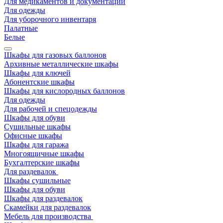
Для медикаментов и документации
Для одежды
Для уборочного инвентаря
Палатные
Белые
Шкафы для газовых баллонов
Архивные металлические шкафы
Шкафы для ключей
Абонентские шкафы
Шкафы для кислородных баллонов
Для одежды
Для рабочей и спецодежды
Шкафы для обуви
Сушильные шкафы
Офисные шкафы
Шкафы для гаража
Многоящичные шкафы
Бухгалтерские шкафы
Для раздевалок
Шкафы сушильные
Шкафы для обуви
Шкафы для раздевалок
Скамейки для раздевалок
Мебель для производства