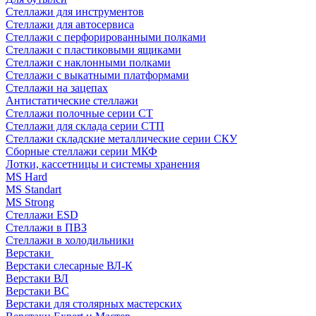
Стеллажи для инструментов
Стеллажи для автосервиса
Стеллажи с перфорированными полками
Стеллажи с пластиковыми ящиками
Стеллажи с наклонными полками
Стеллажи с выкатными платформами
Стеллажи на зацепах
Антистатические стеллажи
Стеллажи полочные серии СТ
Стеллажи для склада серии СТП
Стеллажи складские металлические серии СКУ
Сборные стеллажи серии МКФ
Лотки, кассетницы и системы хранения
MS Hard
MS Standart
MS Strong
Стеллажи ESD
Стеллажи в ПВЗ
Стеллажи в холодильники
Верстаки
Верстаки слесарные ВЛ-К
Верстаки ВЛ
Верстаки ВС
Верстаки для столярных мастерских