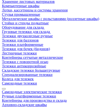
Хранение листовых материалов
Компьютерные шкафы
Лотки, кассетницы и системы хранения
Стулья промышленные
Металлические шкафы с рольставнями (роллетные шкафы)
Стойки и стенды подкатные
Оборудование для склада
Грузовые тележки для склада
Тележки двухколесные ручные
Тележки для баллонов
Тележки платформенные
Тележки для бочек (бидонов)
Лестничные тележки
Контейнеры сетчатые металлические
Тележки с поворотной осью
Тележки антикоррозийные
Складские тележки большегрузные
Специализированные тележки
Колеса для тележек
Самоходные тележки
Самоходные электрические тележки
Ручные платформенные тележки
Контейнеры для производства и склада
Архивно-складские шкафы