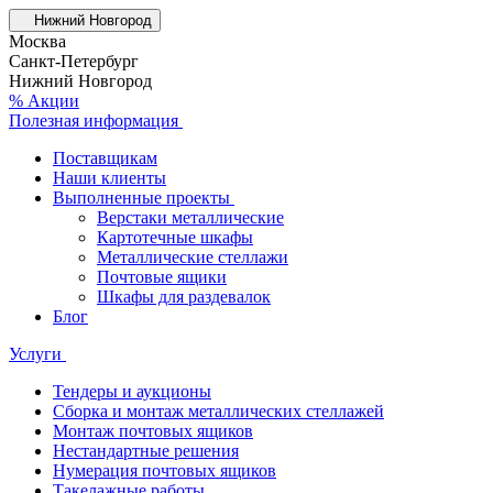
Нижний Новгород
Москва
Санкт-Петербург
Нижний Новгород
% Акции
Полезная информация
Поставщикам
Наши клиенты
Выполненные проекты
Верстаки металлические
Картотечные шкафы
Металлические стеллажи
Почтовые ящики
Шкафы для раздевалок
Блог
Услуги
Тендеры и аукционы
Сборка и монтаж металлических стеллажей
Монтаж почтовых ящиков
Нестандартные решения
Нумерация почтовых ящиков
Такелажные работы