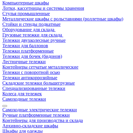
Компьютерные шкафы
Лотки, кассетницы и системы хранения
Стулья промышленные
Металлические шкафы с рольставнями (роллетные шкафы)
Стойки и стенды подкатные
Оборудование для склада
Грузовые тележки для склада
Тележки двухколесные ручные
Тележки для баллонов
Тележки платформенные
Тележки для бочек (бидонов)
Лестничные тележки
Контейнеры сетчатые металлические
Тележки с поворотной осью
Тележки антикоррозийные
Складские тележки большегрузные
Специализированные тележки
Колеса для тележек
Самоходные тележки
Самоходные электрические тележки
Ручные платформенные тележки
Контейнеры для производства и склада
Архивно-складские шкафы
Шкафы для одежды