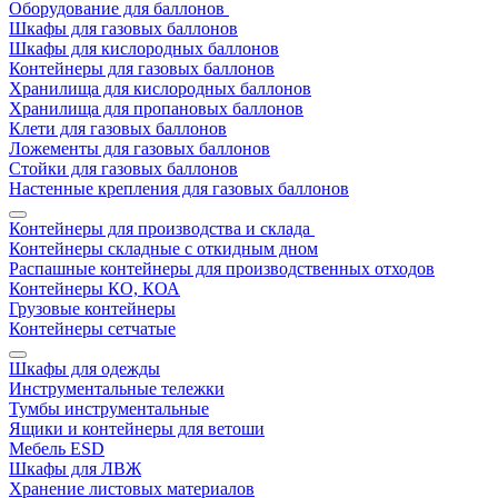
Оборудование для баллонов
Шкафы для газовых баллонов
Шкафы для кислородных баллонов
Контейнеры для газовых баллонов
Хранилища для кислородных баллонов
Хранилища для пропановых баллонов
Клети для газовых баллонов
Ложементы для газовых баллонов
Стойки для газовых баллонов
Настенные крепления для газовых баллонов
Контейнеры для производства и склада
Контейнеры складные с откидным дном
Распашные контейнеры для производственных отходов
Контейнеры КО, КОА
Грузовые контейнеры
Контейнеры сетчатые
Шкафы для одежды
Инструментальные тележки
Тумбы инструментальные
Ящики и контейнеры для ветоши
Мебель ESD
Шкафы для ЛВЖ
Хранение листовых материалов