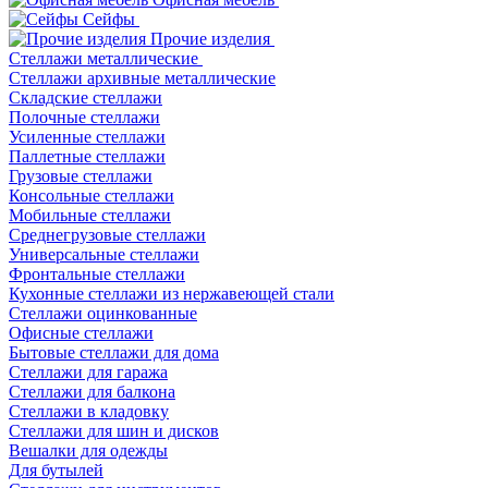
Сейфы
Прочие изделия
Стеллажи металлические
Cтеллажи архивные металлические
Складские стеллажи
Полочные стеллажи
Усиленные стеллажи
Паллетные стеллажи
Грузовые стеллажи
Консольные стеллажи
Мобильные стеллажи
Среднегрузовые стеллажи
Универсальные стеллажи
Фронтальные стеллажи
Кухонные стеллажи из нержавеющей стали
Стеллажи оцинкованные
Офисные стеллажи
Бытовые стеллажи для дома
Стеллажи для гаража
Стеллажи для балкона
Стеллажи в кладовку
Стеллажи для шин и дисков
Вешалки для одежды
Для бутылей