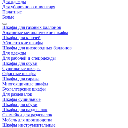
Для одежды
Для уборочного инвентаря
Палатные
Белые
Шкафы для газовых баллонов
Архивные металлические шкафы
Шкафы для ключей
Абонентские шкафы
Шкафы для кислородных баллонов
Для одежды
Для рабочей и спецодежды
Шкафы для обуви
Сушильные шкафы
Офисные шкафы
Шкафы для гаража
Многоящичные шкафы
Бухгалтерские шкафы
Для раздевалок
Шкафы сушильные
Шкафы для обуви
Шкафы для раздевалок
Скамейки для раздевалок
Мебель для производства
Шкафы инструментальные