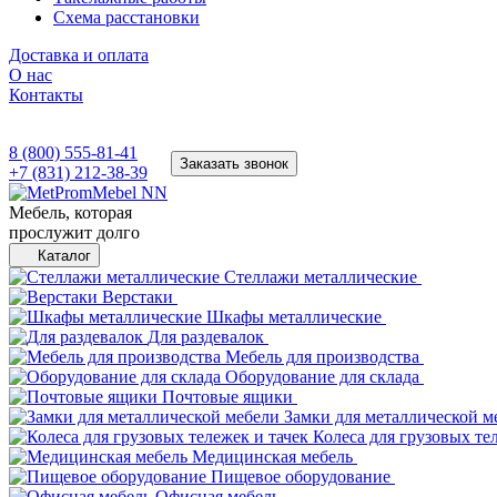
Схема расстановки
Доставка и оплата
О нас
Контакты
8 (800) 555-81-41
Заказать звонок
+7 (831) 212-38-39
Мебель, которая
прослужит долго
Каталог
Стеллажи металлические
Верстаки
Шкафы металлические
Для раздевалок
Мебель для производства
Оборудование для склада
Почтовые ящики
Замки для металлической м
Колеса для грузовых те
Медицинская мебель
Пищевое оборудование
Офисная мебель