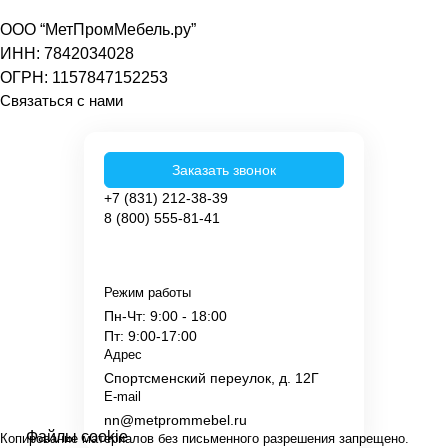
ООО “МетПромМебель.ру”
ИНН: 7842034028
ОГРН: 1157847152253
Связаться с нами
Заказать звонок
+7 (831) 212-38-39
8 (800) 555-81-41
Режим работы
Пн-Чт: 9:00 - 18:00
Пт: 9:00-17:00
Адрес
Спортсменский переулок, д. 12Г
E-mail
nn@metprommebel.ru
Файлы cookie
Копирование материалов без письменного разрешения запрещено.