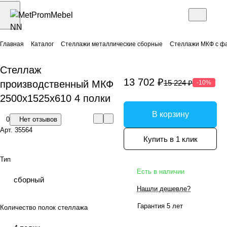
Главная
Каталог
Стеллажи металлические сборные
Стеллажи МКФ с ф
Стеллаж
13 702 ₽
производственный МКФ
15 224 ₽
-10%
2500х1525х610 4 полки
В корзину
0
Нет отзывов
Арт.
35564
Купить в 1 клик
Тип
Есть в наличии
сборный
Нашли дешевле?
Гарантия 5 лет
Количество полок стеллажа