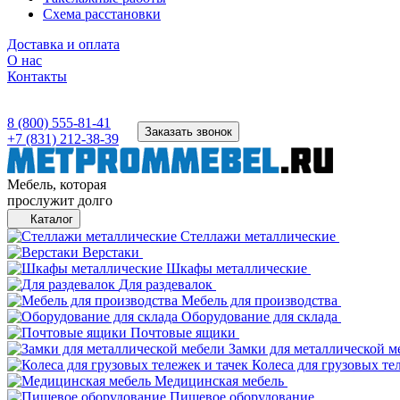
Схема расстановки
Доставка и оплата
О нас
Контакты
8 (800) 555-81-41
Заказать звонок
+7 (831) 212-38-39
Мебель, которая
прослужит долго
Каталог
Стеллажи металлические
Верстаки
Шкафы металлические
Для раздевалок
Мебель для производства
Оборудование для склада
Почтовые ящики
Замки для металлической м
Колеса для грузовых те
Медицинская мебель
Пищевое оборудование