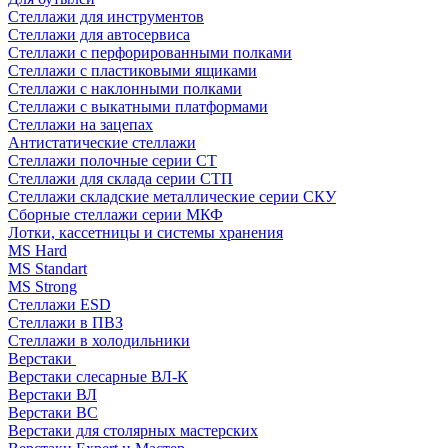
Стеллажи для инструментов
Стеллажи для автосервиса
Стеллажи с перфорированными полками
Стеллажи с пластиковыми ящиками
Стеллажи с наклонными полками
Стеллажи с выкатными платформами
Стеллажи на зацепах
Антистатические стеллажи
Стеллажи полочные серии СТ
Стеллажи для склада серии СТП
Стеллажи складские металлические серии СКУ
Сборные стеллажи серии МКФ
Лотки, кассетницы и системы хранения
MS Hard
MS Standart
MS Strong
Стеллажи ESD
Стеллажи в ПВЗ
Стеллажи в холодильники
Верстаки
Верстаки слесарные ВЛ-К
Верстаки ВЛ
Верстаки ВС
Верстаки для столярных мастерских