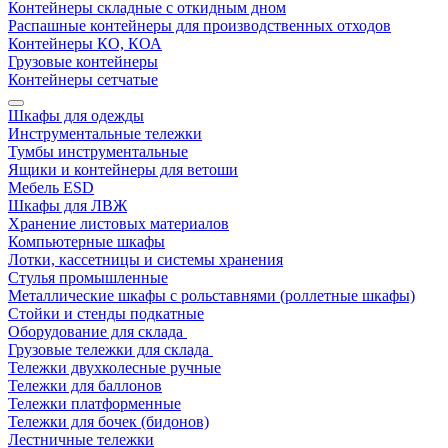
Контейнеры складные с откидным дном
Распашные контейнеры для производственных отходов
Контейнеры КО, КОА
Грузовые контейнеры
Контейнеры сетчатые
Шкафы для одежды
Инструментальные тележки
Тумбы инструментальные
Ящики и контейнеры для ветоши
Мебель ESD
Шкафы для ЛВЖ
Хранение листовых материалов
Компьютерные шкафы
Лотки, кассетницы и системы хранения
Стулья промышленные
Металлические шкафы с рольставнями (роллетные шкафы)
Стойки и стенды подкатные
Оборудование для склада
Грузовые тележки для склада
Тележки двухколесные ручные
Тележки для баллонов
Тележки платформенные
Тележки для бочек (бидонов)
Лестничные тележки