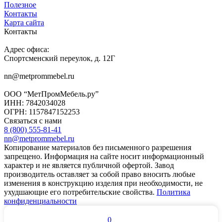
Полезное
Контакты
Карта сайта
Контакты
Адрес офиса:
Спортсменский переулок, д. 12Г
nn@metprommebel.ru
ООО “МетПромМебель.ру”
ИНН: 7842034028
ОГРН: 1157847152253
Связаться с нами
8 (800) 555-81-41
nn@metprommebel.ru
Копирование материалов без письменного разрешения
запрещено. Информация на сайте носит информационный
характер и не является публичной офертой. Завод
производитель оставляет за собой право вносить любые
изменения в конструкцию изделия при необходимости, не
ухудшающие его потребительские свойства.
Политика
конфиденциальности
0