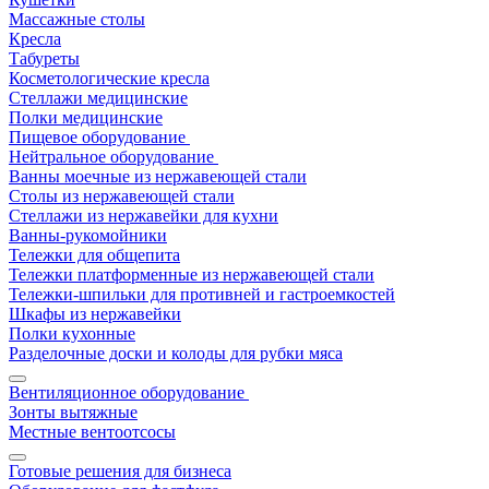
Массажные столы
Кресла
Табуреты
Косметологические кресла
Стеллажи медицинские
Полки медицинские
Пищевое оборудование
Нейтральное оборудование
Ванны моечные из нержавеющей стали
Столы из нержавеющей стали
Стеллажи из нержавейки для кухни
Ванны-рукомойники
Тележки для общепита
Тележки платформенные из нержавеющей стали
Тележки-шпильки для противней и гастроемкостей
Шкафы из нержавейки
Полки кухонные
Разделочные доски и колоды для рубки мяса
Вентиляционное оборудование
Зонты вытяжные
Местные вентоотсосы
Готовые решения для бизнеса