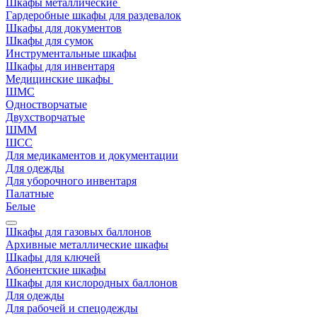
Шкафы металлические
Гардеробные шкафы для раздевалок
Шкафы для документов
Шкафы для сумок
Инструментальные шкафы
Шкафы для инвентаря
Медицинские шкафы
ШМС
Одностворчатые
Двухстворчатые
ШММ
ШСС
Для медикаментов и документации
Для одежды
Для уборочного инвентаря
Палатные
Белые
Шкафы для газовых баллонов
Архивные металлические шкафы
Шкафы для ключей
Абонентские шкафы
Шкафы для кислородных баллонов
Для одежды
Для рабочей и спецодежды