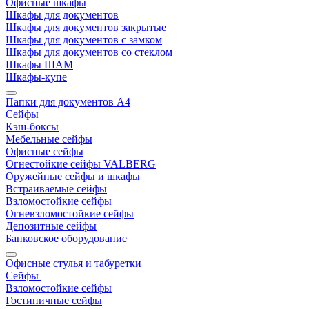
Офисные шкафы
Шкафы для документов
Шкафы для документов закрытые
Шкафы для документов с замком
Шкафы для документов со стеклом
Шкафы ШАМ
Шкафы-купе
Папки для документов A4
Сейфы
Кэш-боксы
Мебельные сейфы
Офисные сейфы
Огнестойкие сейфы VALBERG
Оружейные сейфы и шкафы
Встраиваемые сейфы
Взломостойкие сейфы
Огневзломостойкие сейфы
Депозитные сейфы
Банковское оборудование
Офисные стулья и табуретки
Сейфы
Взломостойкие сейфы
Гостиничные сейфы