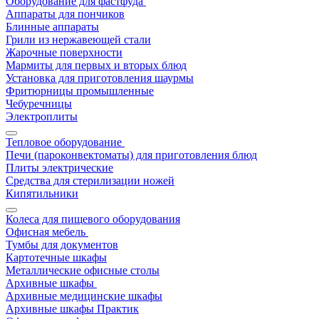
Оборудование для фастфуда
Аппараты для пончиков
Блинные аппараты
Грили из нержавеющей стали
Жарочные поверхности
Мармиты для первых и вторых блюд
Установка для приготовления шаурмы
Фритюрницы промышленные
Чебуречницы
Электроплиты
Тепловое оборудование
Печи (пароконвектоматы) для приготовления блюд
Плиты электрические
Средства для стерилизации ножей
Кипятильники
Колеса для пищевого оборудования
Офисная мебель
Тумбы для документов
Картотечные шкафы
Металлические офисные столы
Архивные шкафы
Архивные медицинские шкафы
Архивные шкафы Практик