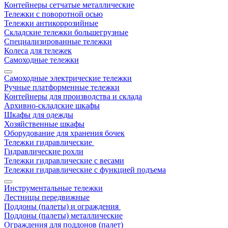
Контейнеры сетчатые металлические
Тележки с поворотной осью
Тележки антикоррозийные
Складские тележки большегрузные
Специализированные тележки
Колеса для тележек
Самоходные тележки
Самоходные электрические тележки
Ручные платформенные тележки
Контейнеры для производства и склада
Архивно-складские шкафы
Шкафы для одежды
Хозяйственные шкафы
Оборудование для хранения бочек
Тележки гидравлические
Гидравлические рохли
Тележки гидравлические с весами
Тележки гидравлические с функцией подъема
Инструментальные тележки
Лестницы передвижные
Поддоны (палеты) и ограждения
Поддоны (палеты) металлические
Ограждения для поддонов (палет)