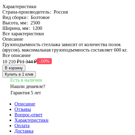
Характеристики
Страна-производитель
:
Россия
Вид сборки
:
Болтовое
Высота, мм
:
2500
Ширина, мм
:
1200
Все характеристики
Описание
Грузоподъемность стеллажа зависит от количества полок
(ярусов), максимальная грузоподъемность составляет 600 кг.
Все описание
-10%
10 210 ₽
11 344 ₽
В корзину
Купить в 1 клик
Есть в наличии
Нашли дешевле?
Гарантия 5 лет
Описание
Отзывы
Вопрос-ответ
Характеристики
Оплата
Доставка