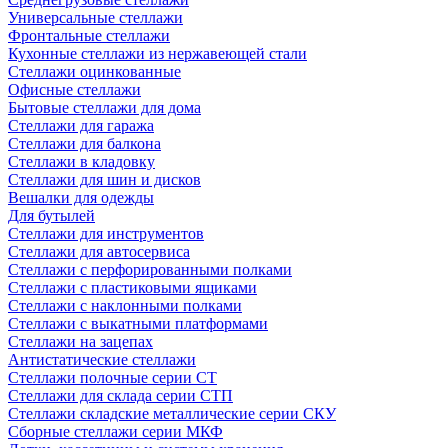
Универсальные стеллажи
Фронтальные стеллажи
Кухонные стеллажи из нержавеющей стали
Стеллажи оцинкованные
Офисные стеллажи
Бытовые стеллажи для дома
Стеллажи для гаража
Стеллажи для балкона
Стеллажи в кладовку
Стеллажи для шин и дисков
Вешалки для одежды
Для бутылей
Стеллажи для инструментов
Стеллажи для автосервиса
Стеллажи с перфорированными полками
Стеллажи с пластиковыми ящиками
Стеллажи с наклонными полками
Стеллажи с выкатными платформами
Стеллажи на зацепах
Антистатические стеллажи
Стеллажи полочные серии СТ
Стеллажи для склада серии СТП
Стеллажи складские металлические серии СКУ
Сборные стеллажи серии МКФ