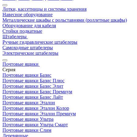
Лотки, кассетницы и системы хранения
Навесное оборудование
Металлические шкафы с рольставнями (роллетные шкафы)
Оборудование для кабеля
Стойки подкатные
Штабелеры
Ручные гидравлические штабелеры
Самоходные штабелеры
Электрические штабелеры
Почтовые ящики
Серия
Почтовые ящики Базис
Почтовые ящики Базис Плюс
Почтовые ящики Базис Элит
Почтовые ящики Базис Премиум
Почтовые ящики Базис Лайт
Почтовые ящики Эталон
Почтовые ящики Эталон Колор
Почтовые ящики Эталон Премиум
Почтовые ящики Ультра
Почтовые ящики Ультра Смарт
Почтовые ящики Слим
Деревянные