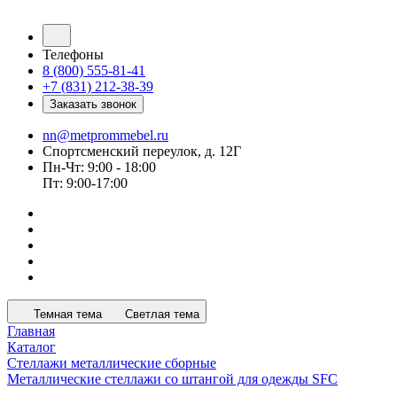
Телефоны
8 (800) 555-81-41
+7 (831) 212-38-39
Заказать звонок
nn@metprommebel.ru
Спортсменский переулок, д. 12Г
Пн-Чт: 9:00 - 18:00
Пт: 9:00-17:00
Темная тема
Светлая тема
Главная
Каталог
Стеллажи металлические сборные
Металлические стеллажи со штангой для одежды SFC