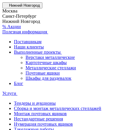
Нижний Новгород
Москва
Санкт-Петербург
Нижний Новгород
% Акции
Полезная информация
Поставщикам
Наши клиенты
Выполненные проекты
Верстаки металлические
Картотечные шкафы
Металлические стеллажи
Почтовые ящики
Шкафы для раздевалок
Блог
Услуги
Тендеры и аукционы
Сборка и монтаж металлических стеллажей
Монтаж почтовых ящиков
Нестандартные решения
Нумерация почтовых ящиков
Такелажные работы