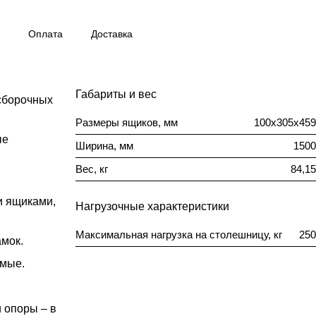
Оплата
Доставка
Габариты и вес
сборочных
Размеры ящиков, мм
100х305х459
ые
Ширина, мм
1500
Вес, кг
84,15
и ящиками,
Нагрузочные характеристики
Максимальная нагрузка на столешницу, кг
250
мок.
емые.
 опоры – в