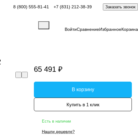
8 (800) 555-81-41
+7 (831) 212-38-39
Заказать звонок
Войти
Сравнение
Избранное
Корзина
2
65 491 ₽
В корзину
Купить в 1 клик
Есть в наличии
Нашли дешевле?