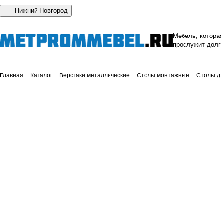
Нижний Новгород
Мебель, котора
прослужит долг
Главная
Каталог
Верстаки металлические
Столы монтажные
Столы д