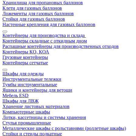
Хранилища для пропановых баллонов
Клети для газовых баллонов
Ложементы для газовых баллонов
Стойки для газовых баллонов
Настенные крепления для газовых баллонов
Контейнеры для производства и склада
Контейнеры складные с откидным дном
Распашные контейнеры для производственных отходов
Контейнеры КО, КОА
Грузовые контейнеры
Контейнеры сетчатые
Шкафы для одежды
Инструментальные тележки
Тумбы инструментальные
Ящики и контейнеры для ветоши
Мебель ESD
Шкафы для ЛВЖ
Хранение листовых материалов
Компьютерные шкафы
Лотки, кассетницы и системы хранения
Стулья промышленные
Металлические шкафы с рольставнями (роллетные шкафы)
Стойки и стенды подкатные