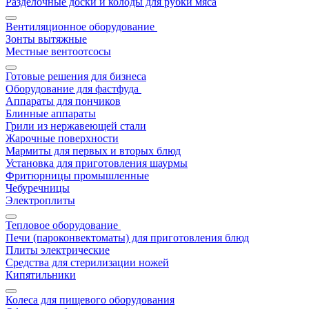
Разделочные доски и колоды для рубки мяса
Вентиляционное оборудование
Зонты вытяжные
Местные вентоотсосы
Готовые решения для бизнеса
Оборудование для фастфуда
Аппараты для пончиков
Блинные аппараты
Грили из нержавеющей стали
Жарочные поверхности
Мармиты для первых и вторых блюд
Установка для приготовления шаурмы
Фритюрницы промышленные
Чебуречницы
Электроплиты
Тепловое оборудование
Печи (пароконвектоматы) для приготовления блюд
Плиты электрические
Средства для стерилизации ножей
Кипятильники
Колеса для пищевого оборудования