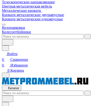
Телескопические направляющие
Цветная металлическая мебель
Металлические кровати
Кровати металлические двухъярусные
Кровати металлические одноярусные
Велопарковки
Колесоотбойники
Войти
0
Сравнение
0
Избранное
0
Корзина
Каталог