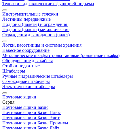
Тележки гидравлические с функцией подъема
Инструментальные тележки
Лестницы передвижные
Поддоны (палеты) и ограждения
Поддоны (палеты) металлические
Ограждения для поддонов (палет)
Лотки, кассетницы и системы хранения
Навесное оборудование
Металлические шкафы с рольставнями (роллетные шкафы)
Оборудование для кабеля
Стойки подкатные
Штабелеры
Ручные гидравлические штабелеры
Самоходные штабелеры
Электрические штабелеры
Почтовые ящики
Серия
Почтовые ящики Базис
Почтовые ящики Базис Плюс
Почтовые ящики Базис Элит
Почтовые ящики Базис Премиум
Почтовые ящики Базис Лайт