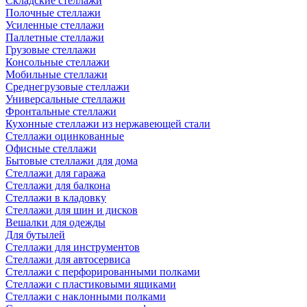
Складские стеллажи
Полочные стеллажи
Усиленные стеллажи
Паллетные стеллажи
Грузовые стеллажи
Консольные стеллажи
Мобильные стеллажи
Среднегрузовые стеллажи
Универсальные стеллажи
Фронтальные стеллажи
Кухонные стеллажи из нержавеющей стали
Стеллажи оцинкованные
Офисные стеллажи
Бытовые стеллажи для дома
Стеллажи для гаража
Стеллажи для балкона
Стеллажи в кладовку
Стеллажи для шин и дисков
Вешалки для одежды
Для бутылей
Стеллажи для инструментов
Стеллажи для автосервиса
Стеллажи с перфорированными полками
Стеллажи с пластиковыми ящиками
Стеллажи с наклонными полками