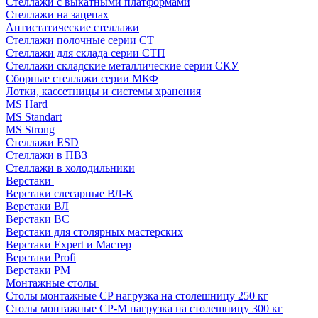
Стеллажи с выкатными платформами
Стеллажи на зацепах
Антистатические стеллажи
Стеллажи полочные серии СТ
Стеллажи для склада серии СТП
Стеллажи складские металлические серии СКУ
Сборные стеллажи серии МКФ
Лотки, кассетницы и системы хранения
MS Hard
MS Standart
MS Strong
Стеллажи ESD
Стеллажи в ПВЗ
Стеллажи в холодильники
Верстаки
Верстаки слесарные ВЛ-К
Верстаки ВЛ
Верстаки ВС
Верстаки для столярных мастерских
Верстаки Expert и Мастер
Верстаки Profi
Верстаки РМ
Монтажные столы
Столы монтажные СP нагрузка на столешницу 250 кг
Столы монтажные СР-М нагрузка на столешницу 300 кг