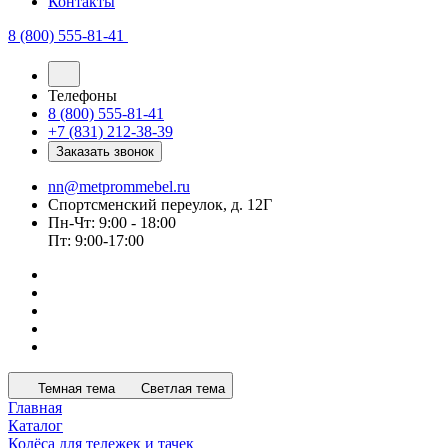
Контакты
8 (800) 555-81-41
Телефоны
8 (800) 555-81-41
+7 (831) 212-38-39
Заказать звонок
nn@metprommebel.ru
Спортсменский переулок, д. 12Г
Пн-Чт: 9:00 - 18:00
Пт: 9:00-17:00
Темная тема
Светлая тема
Главная
Каталог
Колёса для тележек и тачек