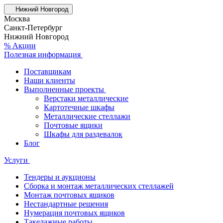
Нижний Новгород
Москва
Санкт-Петербург
Нижний Новгород
% Акции
Полезная информация
Поставщикам
Наши клиенты
Выполненные проекты
Верстаки металлические
Картотечные шкафы
Металлические стеллажи
Почтовые ящики
Шкафы для раздевалок
Блог
Услуги
Тендеры и аукционы
Сборка и монтаж металлических стеллажей
Монтаж почтовых ящиков
Нестандартные решения
Нумерация почтовых ящиков
Такелажные работы