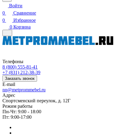
Войти
0
Сравнение
0
Избранное
0
Корзина
Телефоны
8 (800) 555-81-41
+7 (831) 212-38-39
Заказать звонок
E-mail
nn@metprommebel.ru
Адрес
Спортсменский переулок, д. 12Г
Режим работы
Пн-Чт: 9:00 - 18:00
Пт: 9:00-17:00