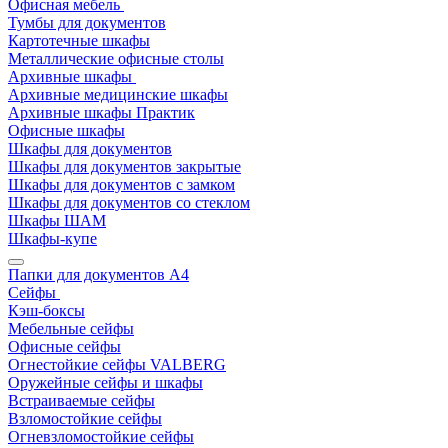
Офисная мебель
Тумбы для документов
Картотечные шкафы
Металлические офисные столы
Архивные шкафы
Архивные медицинские шкафы
Архивные шкафы Практик
Офисные шкафы
Шкафы для документов
Шкафы для документов закрытые
Шкафы для документов с замком
Шкафы для документов со стеклом
Шкафы ШАМ
Шкафы-купе
Папки для документов A4
Сейфы
Кэш-боксы
Мебельные сейфы
Офисные сейфы
Огнестойкие сейфы VALBERG
Оружейные сейфы и шкафы
Встраиваемые сейфы
Взломостойкие сейфы
Огневзломостойкие сейфы