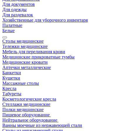
Для документов
Для одежды
Для раздевалок
Хозяйственные для уборочного инвентаря
Палатные
Белые
Столы медицинские
Тележки медицинские
Мебель для переливания крови
Медицинские прикроватные тумбы
Медицинские кровати
Аптечки металлические
Банкетки
Кушетки
Массажные столы
Кресла
Табуреты
Косметологические кресла
Стеллажи медицинские
Полки медицинские
Пищевое оборудование
Нейтральное оборудование
Ванны моечные из нержавеющей стали
Столы из нержавеющей стали