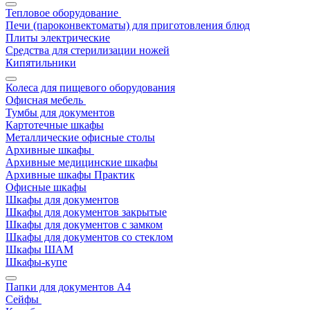
Тепловое оборудование
Печи (пароконвектоматы) для приготовления блюд
Плиты электрические
Средства для стерилизации ножей
Кипятильники
Колеса для пищевого оборудования
Офисная мебель
Тумбы для документов
Картотечные шкафы
Металлические офисные столы
Архивные шкафы
Архивные медицинские шкафы
Архивные шкафы Практик
Офисные шкафы
Шкафы для документов
Шкафы для документов закрытые
Шкафы для документов с замком
Шкафы для документов со стеклом
Шкафы ШАМ
Шкафы-купе
Папки для документов A4
Сейфы