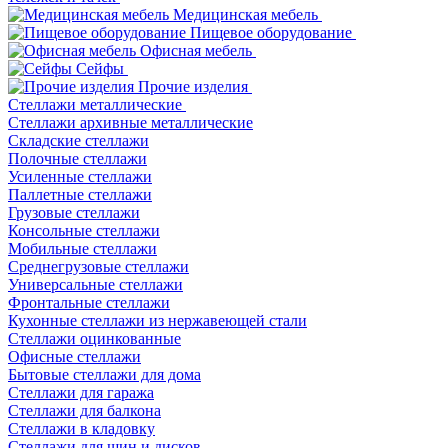
Медицинская мебель
Пищевое оборудование
Офисная мебель
Сейфы
Прочие изделия
Стеллажи металлические
Cтеллажи архивные металлические
Складские стеллажи
Полочные стеллажи
Усиленные стеллажи
Паллетные стеллажи
Грузовые стеллажи
Консольные стеллажи
Мобильные стеллажи
Среднегрузовые стеллажи
Универсальные стеллажи
Фронтальные стеллажи
Кухонные стеллажи из нержавеющей стали
Стеллажи оцинкованные
Офисные стеллажи
Бытовые стеллажи для дома
Стеллажи для гаража
Стеллажи для балкона
Стеллажи в кладовку
Стеллажи для шин и дисков