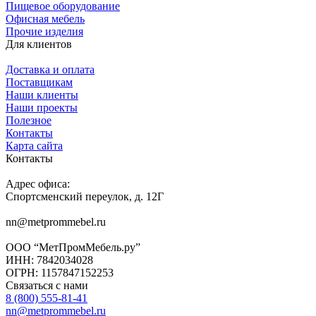
Пищевое оборудование
Офисная мебель
Прочие изделия
Для клиентов
Доставка и оплата
Поставщикам
Наши клиенты
Наши проекты
Полезное
Контакты
Карта сайта
Контакты
Адрес офиса:
Спортсменский переулок, д. 12Г
nn@metprommebel.ru
ООО “МетПромМебель.ру”
ИНН: 7842034028
ОГРН: 1157847152253
Связаться с нами
8 (800) 555-81-41
nn@metprommebel.ru