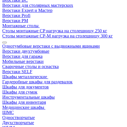
Верстаки ВС
Верстаки для столярных мастерских
Верстаки Expert и Мастер
Верстаки Profi
Верстаки РМ
Монтажные столы
Столы монтажные СP нагрузка на столешницу 250 кг
Столы монтажные СР-М нагрузка на столешницу 300 кг
Однотумбовые верстаки с выдвижными ящиками
Верстаки двухтумбовые
Верстаки для гаража
Мобильные верстаки
Сварочные столы и оснастка
Верстаки SELF
Шкафы металлические
Гардеробные шкафы для раздевалок
Шкафы для документов
Шкафы для сумок
Инструментальные шкафы
Шкафы для инвентаря
Медицинские шкафы
ШМС
Одностворчатые
Двухстворчатые