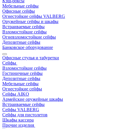
Кэш-боксы
Мебельные сейфы
Офисные сейфы
Огнестойкие сейфы VALBERG
Оружейные сейфы и шкафы
Встраиваемые сейфы
Взломостойкие сейфы
Огневзломостойкие сейфы
Депозитные сейфы
Банковское оборудование
Офисные стулья и табуретки
Сейфы
Взломостойкие сейфы
Гостиничные сейфы
Депозитные сейфы
Мебельные сейфы
Огнестойкие сейфы
Сейфы AIKO
Армейские оружейные шкафы
Встраиваемые сейфы
Сейфы VALBERG
Сейфы для пистолетов
Шкафы кассира
Прочие изделия