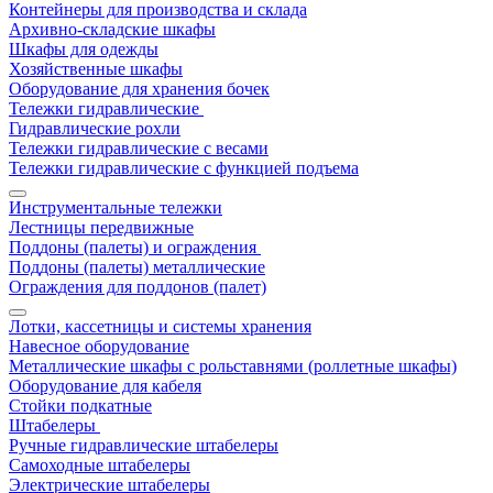
Контейнеры для производства и склада
Архивно-складские шкафы
Шкафы для одежды
Хозяйственные шкафы
Оборудование для хранения бочек
Тележки гидравлические
Гидравлические рохли
Тележки гидравлические с весами
Тележки гидравлические с функцией подъема
Инструментальные тележки
Лестницы передвижные
Поддоны (палеты) и ограждения
Поддоны (палеты) металлические
Ограждения для поддонов (палет)
Лотки, кассетницы и системы хранения
Навесное оборудование
Металлические шкафы с рольставнями (роллетные шкафы)
Оборудование для кабеля
Стойки подкатные
Штабелеры
Ручные гидравлические штабелеры
Самоходные штабелеры
Электрические штабелеры