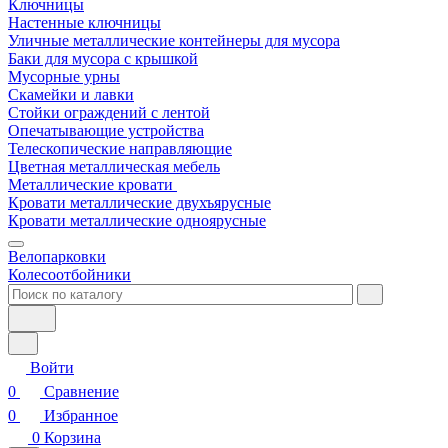
Ключницы
Настенные ключницы
Уличные металлические контейнеры для мусора
Баки для мусора с крышкой
Мусорные урны
Скамейки и лавки
Стойки ограждений с лентой
Опечатывающие устройства
Телескопические направляющие
Цветная металлическая мебель
Металлические кровати
Кровати металлические двухъярусные
Кровати металлические одноярусные
Велопарковки
Колесоотбойники
Войти
0
Сравнение
0
Избранное
0
Корзина