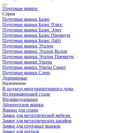
Почтовые ящики
Серия
Почтовые ящики Базис
Почтовые ящики Базис Плюс
Почтовые ящики Базис Элит
Почтовые ящики Базис Премиум
Почтовые ящики Базис Лайт
Почтовые ящики Эталон
Почтовые ящики Эталон Колор
Почтовые ящики Эталон Премиум
Почтовые ящики Ультра
Почтовые ящики Ультра Смарт
Почтовые ящики Слим
Деревянные
Назначение
В подъезд многоквартирного дома
Из нержавеющей стали
Индивидуальные
Абонентские ящики
Ящики для спама
Замки для металлической мебели
Замки для металлических шкафов
Замки для почтовых ящиков
Замки для щитков