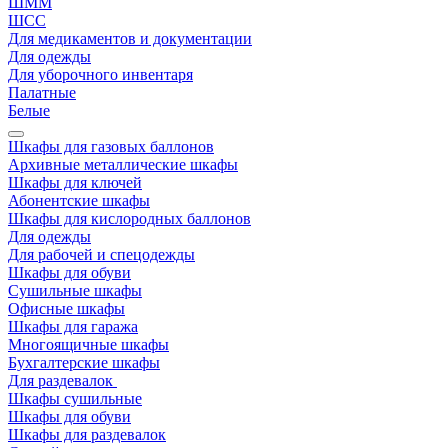
ШММ
ШСС
Для медикаментов и документации
Для одежды
Для уборочного инвентаря
Палатные
Белые
Шкафы для газовых баллонов
Архивные металлические шкафы
Шкафы для ключей
Абонентские шкафы
Шкафы для кислородных баллонов
Для одежды
Для рабочей и спецодежды
Шкафы для обуви
Сушильные шкафы
Офисные шкафы
Шкафы для гаража
Многоящичные шкафы
Бухгалтерские шкафы
Для раздевалок
Шкафы сушильные
Шкафы для обуви
Шкафы для раздевалок