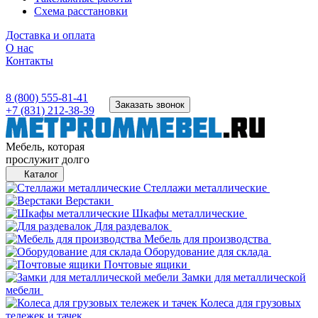
Схема расстановки
Доставка и оплата
О нас
Контакты
8 (800) 555-81-41
Заказать звонок
+7 (831) 212-38-39
Мебель, которая
прослужит долго
Каталог
Стеллажи металлические
Верстаки
Шкафы металлические
Для раздевалок
Мебель для производства
Оборудование для склада
Почтовые ящики
Замки для металлической
мебели
Колеса для грузовых
тележек и тачек