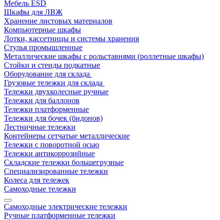
Мебель ESD
Шкафы для ЛВЖ
Хранение листовых материалов
Компьютерные шкафы
Лотки, кассетницы и системы хранения
Стулья промышленные
Металлические шкафы с рольставнями (роллетные шкафы)
Стойки и стенды подкатные
Оборудование для склада
Грузовые тележки для склада
Тележки двухколесные ручные
Тележки для баллонов
Тележки платформенные
Тележки для бочек (бидонов)
Лестничные тележки
Контейнеры сетчатые металлические
Тележки с поворотной осью
Тележки антикоррозийные
Складские тележки большегрузные
Специализированные тележки
Колеса для тележек
Самоходные тележки
Самоходные электрические тележки
Ручные платформенные тележки