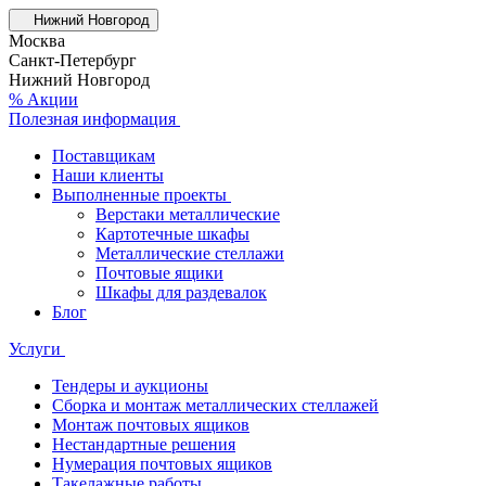
Нижний Новгород
Москва
Санкт-Петербург
Нижний Новгород
% Акции
Полезная информация
Поставщикам
Наши клиенты
Выполненные проекты
Верстаки металлические
Картотечные шкафы
Металлические стеллажи
Почтовые ящики
Шкафы для раздевалок
Блог
Услуги
Тендеры и аукционы
Сборка и монтаж металлических стеллажей
Монтаж почтовых ящиков
Нестандартные решения
Нумерация почтовых ящиков
Такелажные работы