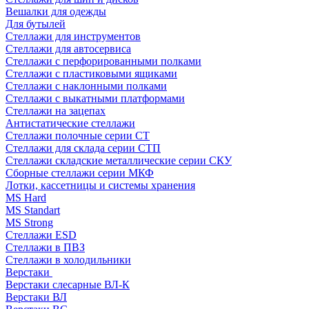
Вешалки для одежды
Для бутылей
Стеллажи для инструментов
Стеллажи для автосервиса
Стеллажи с перфорированными полками
Стеллажи с пластиковыми ящиками
Стеллажи с наклонными полками
Стеллажи с выкатными платформами
Стеллажи на зацепах
Антистатические стеллажи
Стеллажи полочные серии СТ
Стеллажи для склада серии СТП
Стеллажи складские металлические серии СКУ
Сборные стеллажи серии МКФ
Лотки, кассетницы и системы хранения
MS Hard
MS Standart
MS Strong
Стеллажи ESD
Стеллажи в ПВЗ
Стеллажи в холодильники
Верстаки
Верстаки слесарные ВЛ-К
Верстаки ВЛ