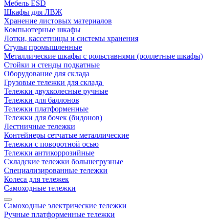
Мебель ESD
Шкафы для ЛВЖ
Хранение листовых материалов
Компьютерные шкафы
Лотки, кассетницы и системы хранения
Стулья промышленные
Металлические шкафы с рольставнями (роллетные шкафы)
Стойки и стенды подкатные
Оборудование для склада
Грузовые тележки для склада
Тележки двухколесные ручные
Тележки для баллонов
Тележки платформенные
Тележки для бочек (бидонов)
Лестничные тележки
Контейнеры сетчатые металлические
Тележки с поворотной осью
Тележки антикоррозийные
Складские тележки большегрузные
Специализированные тележки
Колеса для тележек
Самоходные тележки
Самоходные электрические тележки
Ручные платформенные тележки