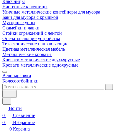
Ключницы
Настенные ключницы
Уличные металлические контейнеры для мусора
Баки для мусора с крышкой
Мусорные урны
Скамейки и лавки
Стойки ограждений с лентой
Опечатывающие устройства
Телескопические направляющие
Цветная металлическая мебель
Металлические кровати
Кровати металлические двухъярусные
Кровати металлические одноярусные
Велопарковки
Колесоотбойники
Войти
0
Сравнение
0
Избранное
0
Корзина