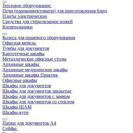
Тепловое оборудование
Печи (пароконвектоматы) для приготовления блюд
Плиты электрические
Средства для стерилизации ножей
Кипятильники
Колеса для пищевого оборудования
Офисная мебель
Тумбы для документов
Картотечные шкафы
Металлические офисные столы
Архивные шкафы
Архивные медицинские шкафы
Архивные шкафы Практик
Офисные шкафы
Шкафы для документов
Шкафы для документов закрытые
Шкафы для документов с замком
Шкафы для документов со стеклом
Шкафы ШАМ
Шкафы-купе
Папки для документов A4
Сейфы