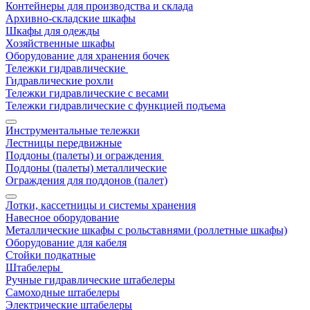
Контейнеры для производства и склада
Архивно-складские шкафы
Шкафы для одежды
Хозяйственные шкафы
Оборудование для хранения бочек
Тележки гидравлические
Гидравлические рохли
Тележки гидравлические с весами
Тележки гидравлические с функцией подъема
Инструментальные тележки
Лестницы передвижные
Поддоны (палеты) и ограждения
Поддоны (палеты) металлические
Ограждения для поддонов (палет)
Лотки, кассетницы и системы хранения
Навесное оборудование
Металлические шкафы с рольставнями (роллетные шкафы)
Оборудование для кабеля
Стойки подкатные
Штабелеры
Ручные гидравлические штабелеры
Самоходные штабелеры
Электрические штабелеры