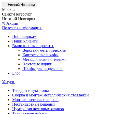
Нижний Новгород
Москва
Санкт-Петербург
Нижний Новгород
% Акции
Полезная информация
Поставщикам
Наши клиенты
Выполненные проекты
Верстаки металлические
Картотечные шкафы
Металлические стеллажи
Почтовые ящики
Шкафы для раздевалок
Блог
Услуги
Тендеры и аукционы
Сборка и монтаж металлических стеллажей
Монтаж почтовых ящиков
Нестандартные решения
Нумерация почтовых ящиков
Такелажные работы