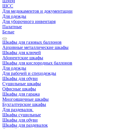
ШММ
ШСС
Для медикаментов и документации
Для одежды
Для уборочного инвентаря
Палатные
Белые
Шкафы для газовых баллонов
Архивные металлические шкафы
Шкафы для ключей
Абонентские шкафы
Шкафы для кислородных баллонов
Для одежды
Для рабочей и спецодежды
Шкафы для обуви
Сушильные шкафы
Офисные шкафы
Шкафы для гаража
Многоящичные шкафы
Бухгалтерские шкафы
Для раздевалок
Шкафы сушильные
Шкафы для обуви
Шкафы для раздевалок