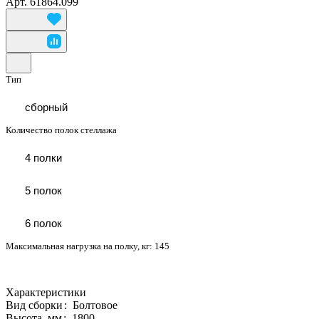
Арт.
61864.099
Тип
сборный
Количество полок стеллажа
4 полки
5 полок
6 полок
Максимальная нагрузка на полку, кг:
145
Характеристики
Вид сборки
:
Болтовое
Высота, мм
:
1800