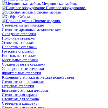
Медицинская мебель
Пищевое оборудование
Офисная мебель
Сейфы
Прочие изделия
Стеллажи металлические
Cтеллажи архивные металлические
Складские стеллажи
Полочные стеллажи
Усиленные стеллажи
Паллетные стеллажи
Грузовые стеллажи
Консольные стеллажи
Мобильные стеллажи
Среднегрузовые стеллажи
Универсальные стеллажи
Фронтальные стеллажи
Кухонные стеллажи из нержавеющей стали
Стеллажи оцинкованные
Офисные стеллажи
Бытовые стеллажи для дома
Стеллажи для гаража
Стеллажи для балкона
Стеллажи в кладовку
Стеллажи для шин и дисков