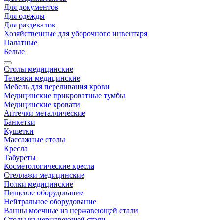
Для документов
Для одежды
Для раздевалок
Хозяйственные для уборочного инвентаря
Палатные
Белые
Столы медицинские
Тележки медицинские
Мебель для переливания крови
Медицинские прикроватные тумбы
Медицинские кровати
Аптечки металлические
Банкетки
Кушетки
Массажные столы
Кресла
Табуреты
Косметологические кресла
Стеллажи медицинские
Полки медицинские
Пищевое оборудование
Нейтральное оборудование
Ванны моечные из нержавеющей стали
Столы из нержавеющей стали