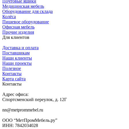
Почтовые ящики
Медицинская мебель
Оборудование для склада
Колёса
Пищевое оборудование
Офисная мебель
Прочие изделия
Для клиентов
Доставка и оплата
Поставщикам
Наши клиенты
Наши проекты
Полезное
Контакты
Карта сайта
Контакты
Адрес офиса:
Спортсменский переулок, д. 12Г
nn@metprommebel.ru
ООО “МетПромМебель.ру”
ИНН: 7842034028