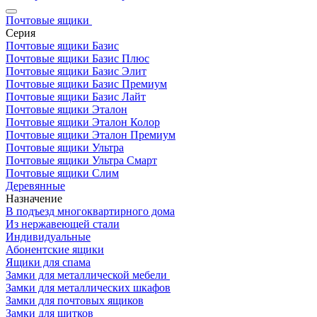
Почтовые ящики
Серия
Почтовые ящики Базис
Почтовые ящики Базис Плюс
Почтовые ящики Базис Элит
Почтовые ящики Базис Премиум
Почтовые ящики Базис Лайт
Почтовые ящики Эталон
Почтовые ящики Эталон Колор
Почтовые ящики Эталон Премиум
Почтовые ящики Ультра
Почтовые ящики Ультра Смарт
Почтовые ящики Слим
Деревянные
Назначение
В подъезд многоквартирного дома
Из нержавеющей стали
Индивидуальные
Абонентские ящики
Ящики для спама
Замки для металлической мебели
Замки для металлических шкафов
Замки для почтовых ящиков
Замки для щитков