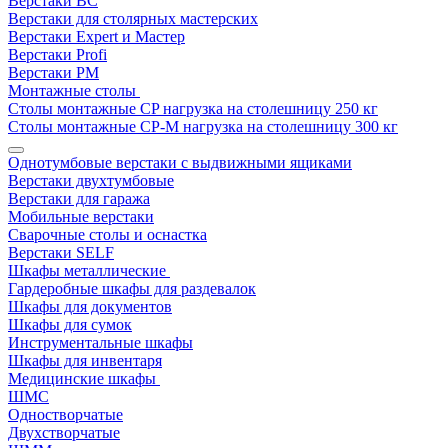
Верстаки ВС
Верстаки для столярных мастерских
Верстаки Expert и Мастер
Верстаки Profi
Верстаки РМ
Монтажные столы
Столы монтажные СP нагрузка на столешницу 250 кг
Столы монтажные СР-М нагрузка на столешницу 300 кг
Однотумбовые верстаки с выдвижными ящиками
Верстаки двухтумбовые
Верстаки для гаража
Мобильные верстаки
Сварочные столы и оснастка
Верстаки SELF
Шкафы металлические
Гардеробные шкафы для раздевалок
Шкафы для документов
Шкафы для сумок
Инструментальные шкафы
Шкафы для инвентаря
Медицинские шкафы
ШМС
Одностворчатые
Двухстворчатые