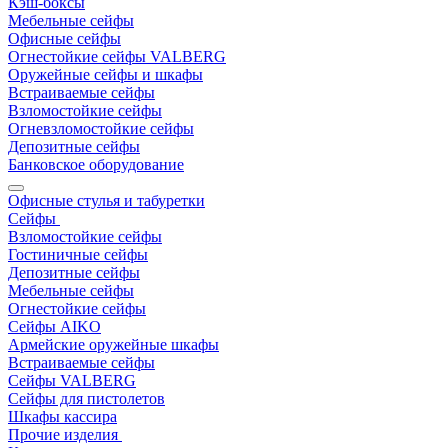
Кэш-боксы
Мебельные сейфы
Офисные сейфы
Огнестойкие сейфы VALBERG
Оружейные сейфы и шкафы
Встраиваемые сейфы
Взломостойкие сейфы
Огневзломостойкие сейфы
Депозитные сейфы
Банковское оборудование
Офисные стулья и табуретки
Сейфы
Взломостойкие сейфы
Гостиничные сейфы
Депозитные сейфы
Мебельные сейфы
Огнестойкие сейфы
Сейфы AIKO
Армейские оружейные шкафы
Встраиваемые сейфы
Сейфы VALBERG
Сейфы для пистолетов
Шкафы кассира
Прочие изделия