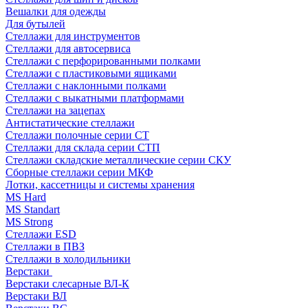
Вешалки для одежды
Для бутылей
Стеллажи для инструментов
Стеллажи для автосервиса
Стеллажи с перфорированными полками
Стеллажи с пластиковыми ящиками
Стеллажи с наклонными полками
Стеллажи с выкатными платформами
Стеллажи на зацепах
Антистатические стеллажи
Стеллажи полочные серии СТ
Стеллажи для склада серии СТП
Стеллажи складские металлические серии СКУ
Сборные стеллажи серии МКФ
Лотки, кассетницы и системы хранения
MS Hard
MS Standart
MS Strong
Стеллажи ESD
Стеллажи в ПВЗ
Стеллажи в холодильники
Верстаки
Верстаки слесарные ВЛ-К
Верстаки ВЛ