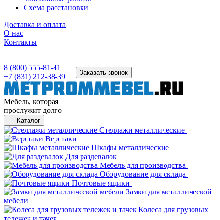
Схема расстановки
Доставка и оплата
О нас
Контакты
8 (800) 555-81-41
Заказать звонок
+7 (831) 212-38-39
Мебель, которая
прослужит долго
Каталог
Стеллажи металлические
Верстаки
Шкафы металлические
Для раздевалок
Мебель для производства
Оборудование для склада
Почтовые ящики
Замки для металлической
мебели
Колеса для грузовых
тележек и тачек