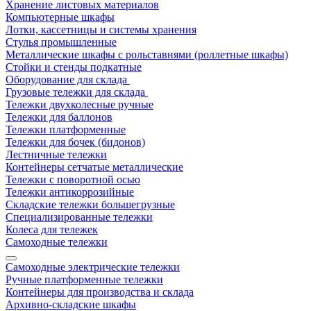
Хранение листовых материалов
Компьютерные шкафы
Лотки, кассетницы и системы хранения
Стулья промышленные
Металлические шкафы с рольставнями (роллетные шкафы)
Стойки и стенды подкатные
Оборудование для склада
Грузовые тележки для склада
Тележки двухколесные ручные
Тележки для баллонов
Тележки платформенные
Тележки для бочек (бидонов)
Лестничные тележки
Контейнеры сетчатые металлические
Тележки с поворотной осью
Тележки антикоррозийные
Складские тележки большегрузные
Специализированные тележки
Колеса для тележек
Самоходные тележки
Самоходные электрические тележки
Ручные платформенные тележки
Контейнеры для производства и склада
Архивно-складские шкафы