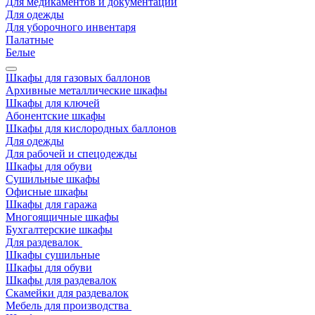
Для медикаментов и документации
Для одежды
Для уборочного инвентаря
Палатные
Белые
Шкафы для газовых баллонов
Архивные металлические шкафы
Шкафы для ключей
Абонентские шкафы
Шкафы для кислородных баллонов
Для одежды
Для рабочей и спецодежды
Шкафы для обуви
Сушильные шкафы
Офисные шкафы
Шкафы для гаража
Многоящичные шкафы
Бухгалтерские шкафы
Для раздевалок
Шкафы сушильные
Шкафы для обуви
Шкафы для раздевалок
Скамейки для раздевалок
Мебель для производства