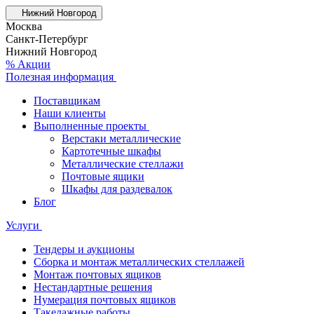
Нижний Новгород
Москва
Санкт-Петербург
Нижний Новгород
% Акции
Полезная информация
Поставщикам
Наши клиенты
Выполненные проекты
Верстаки металлические
Картотечные шкафы
Металлические стеллажи
Почтовые ящики
Шкафы для раздевалок
Блог
Услуги
Тендеры и аукционы
Сборка и монтаж металлических стеллажей
Монтаж почтовых ящиков
Нестандартные решения
Нумерация почтовых ящиков
Такелажные работы