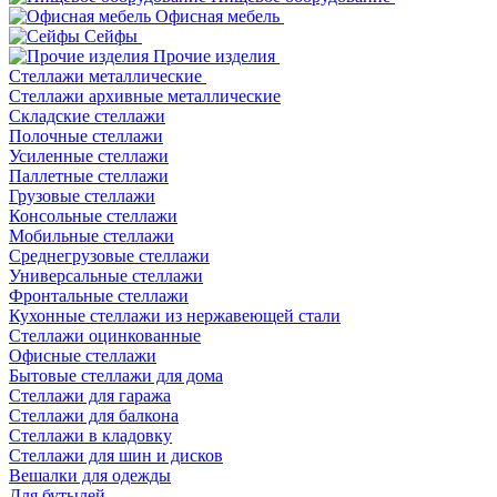
Офисная мебель
Сейфы
Прочие изделия
Стеллажи металлические
Cтеллажи архивные металлические
Складские стеллажи
Полочные стеллажи
Усиленные стеллажи
Паллетные стеллажи
Грузовые стеллажи
Консольные стеллажи
Мобильные стеллажи
Среднегрузовые стеллажи
Универсальные стеллажи
Фронтальные стеллажи
Кухонные стеллажи из нержавеющей стали
Стеллажи оцинкованные
Офисные стеллажи
Бытовые стеллажи для дома
Стеллажи для гаража
Стеллажи для балкона
Стеллажи в кладовку
Стеллажи для шин и дисков
Вешалки для одежды
Для бутылей