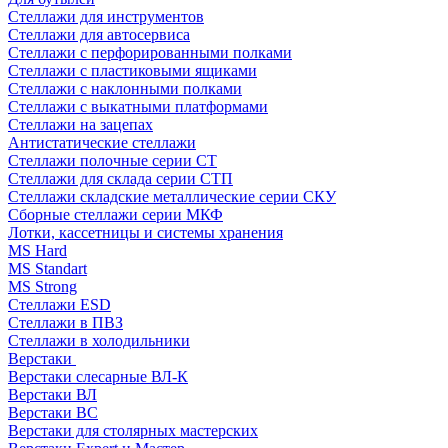
Стеллажи для инструментов
Стеллажи для автосервиса
Стеллажи с перфорированными полками
Стеллажи с пластиковыми ящиками
Стеллажи с наклонными полками
Стеллажи с выкатными платформами
Стеллажи на зацепах
Антистатические стеллажи
Стеллажи полочные серии СТ
Стеллажи для склада серии СТП
Стеллажи складские металлические серии СКУ
Сборные стеллажи серии МКФ
Лотки, кассетницы и системы хранения
MS Hard
MS Standart
MS Strong
Стеллажи ESD
Стеллажи в ПВЗ
Стеллажи в холодильники
Верстаки
Верстаки слесарные ВЛ-К
Верстаки ВЛ
Верстаки ВС
Верстаки для столярных мастерских