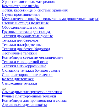
Хранение листовых материалов
Компьютерные шкафы
Лотки, кассетницы и системы хранения
Стулья промышленные
Металлические шкафы с рольставнями (роллетные шкафы)
Стойки и стенды подкатные
Оборудование для склада
Грузовые тележки для склада
Тележки двухколесные ручные
Тележки для баллонов
Тележки платформенные
Тележки для бочек (бидонов)
Лестничные тележки
Контейнеры сетчатые металлические
Тележки с поворотной осью
Тележки антикоррозийные
Складские тележки большегрузные
Специализированные тележки
Колеса для тележек
Самоходные тележки
Самоходные электрические тележки
Ручные платформенные тележки
Контейнеры для производства и склада
Архивно-складские шкафы