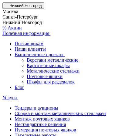
Нижний Новгород
Москва
Санкт-Петербург
Нижний Новгород
% Акции
Полезная информация
Поставщикам
Наши клиенты
Выполненные проекты
Верстаки металлические
Картотечные шкафы
Металлические стеллажи
Почтовые ящики
Шкафы для раздевалок
Блог
Услуги
Тендеры и аукционы
Сборка и монтаж металлических стеллажей
Монтаж почтовых ящиков
Нестандартные решения
Нумерация почтовых ящиков
Такелажные работы