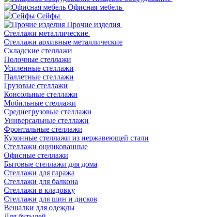
Офисная мебель
Сейфы
Прочие изделия
Стеллажи металлические
Cтеллажи архивные металлические
Складские стеллажи
Полочные стеллажи
Усиленные стеллажи
Паллетные стеллажи
Грузовые стеллажи
Консольные стеллажи
Мобильные стеллажи
Среднегрузовые стеллажи
Универсальные стеллажи
Фронтальные стеллажи
Кухонные стеллажи из нержавеющей стали
Стеллажи оцинкованные
Офисные стеллажи
Бытовые стеллажи для дома
Стеллажи для гаража
Стеллажи для балкона
Стеллажи в кладовку
Стеллажи для шин и дисков
Вешалки для одежды
Для бутылей