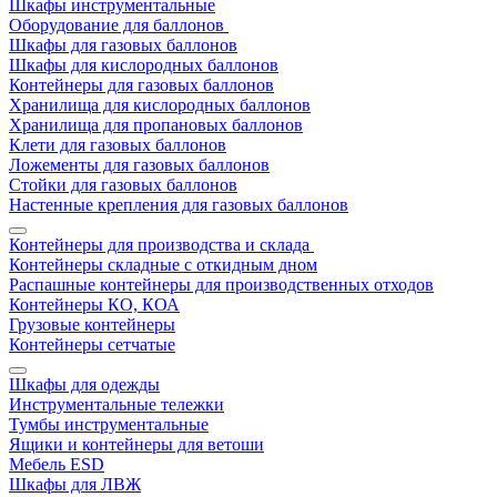
Шкафы инструментальные
Оборудование для баллонов
Шкафы для газовых баллонов
Шкафы для кислородных баллонов
Контейнеры для газовых баллонов
Хранилища для кислородных баллонов
Хранилища для пропановых баллонов
Клети для газовых баллонов
Ложементы для газовых баллонов
Стойки для газовых баллонов
Настенные крепления для газовых баллонов
Контейнеры для производства и склада
Контейнеры складные с откидным дном
Распашные контейнеры для производственных отходов
Контейнеры КО, КОА
Грузовые контейнеры
Контейнеры сетчатые
Шкафы для одежды
Инструментальные тележки
Тумбы инструментальные
Ящики и контейнеры для ветоши
Мебель ESD
Шкафы для ЛВЖ