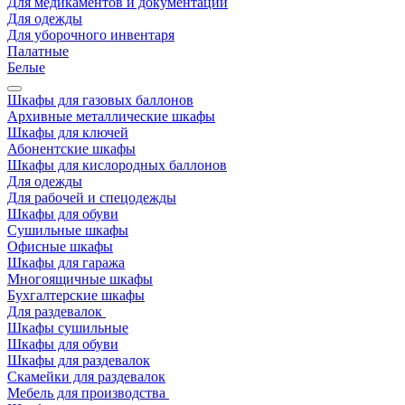
Для медикаментов и документации
Для одежды
Для уборочного инвентаря
Палатные
Белые
Шкафы для газовых баллонов
Архивные металлические шкафы
Шкафы для ключей
Абонентские шкафы
Шкафы для кислородных баллонов
Для одежды
Для рабочей и спецодежды
Шкафы для обуви
Сушильные шкафы
Офисные шкафы
Шкафы для гаража
Многоящичные шкафы
Бухгалтерские шкафы
Для раздевалок
Шкафы сушильные
Шкафы для обуви
Шкафы для раздевалок
Скамейки для раздевалок
Мебель для производства