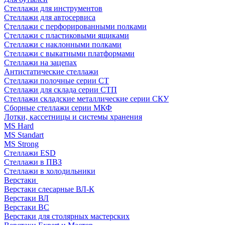
Стеллажи для инструментов
Стеллажи для автосервиса
Стеллажи с перфорированными полками
Стеллажи с пластиковыми ящиками
Стеллажи с наклонными полками
Стеллажи с выкатными платформами
Стеллажи на зацепах
Антистатические стеллажи
Стеллажи полочные серии СТ
Стеллажи для склада серии СТП
Стеллажи складские металлические серии СКУ
Сборные стеллажи серии МКФ
Лотки, кассетницы и системы хранения
MS Hard
MS Standart
MS Strong
Стеллажи ESD
Стеллажи в ПВЗ
Стеллажи в холодильники
Верстаки
Верстаки слесарные ВЛ-К
Верстаки ВЛ
Верстаки ВС
Верстаки для столярных мастерских