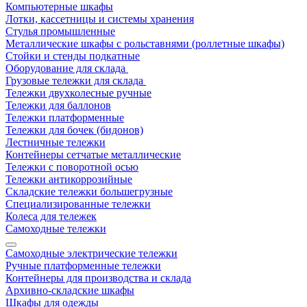
Компьютерные шкафы
Лотки, кассетницы и системы хранения
Стулья промышленные
Металлические шкафы с рольставнями (роллетные шкафы)
Стойки и стенды подкатные
Оборудование для склада
Грузовые тележки для склада
Тележки двухколесные ручные
Тележки для баллонов
Тележки платформенные
Тележки для бочек (бидонов)
Лестничные тележки
Контейнеры сетчатые металлические
Тележки с поворотной осью
Тележки антикоррозийные
Складские тележки большегрузные
Специализированные тележки
Колеса для тележек
Самоходные тележки
Самоходные электрические тележки
Ручные платформенные тележки
Контейнеры для производства и склада
Архивно-складские шкафы
Шкафы для одежды