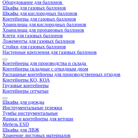
Оборудование для баллонов
Шкафы для газовых баллонов
Шкафы для кислородных баллонов
Контейнеры для газовых баллонов
Хранилища для кислородных баллонов
Хранилища для пропановых баллонов
Клети для газовых баллонов
Ложементы для газовых баллонов
Стойки для газовых баллонов
Настенные крепления для газовых баллонов
Контейнеры для производства и склада
Контейнеры складные с откидным дном
Распашные контейнеры для производственных отходов
Контейнеры КО, КОА
Грузовые контейнеры
Контейнеры сетчатые
Шкафы для одежды
Инструментальные тележки
Тумбы инструментальные
Ящики и контейнеры для ветоши
Мебель ESD
Шкафы для ЛВЖ
Хранение листовых материалов