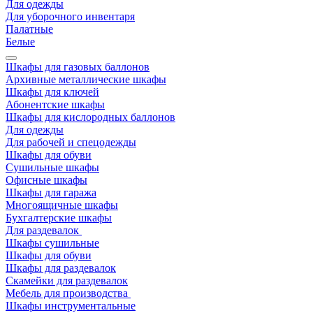
Для одежды
Для уборочного инвентаря
Палатные
Белые
Шкафы для газовых баллонов
Архивные металлические шкафы
Шкафы для ключей
Абонентские шкафы
Шкафы для кислородных баллонов
Для одежды
Для рабочей и спецодежды
Шкафы для обуви
Сушильные шкафы
Офисные шкафы
Шкафы для гаража
Многоящичные шкафы
Бухгалтерские шкафы
Для раздевалок
Шкафы сушильные
Шкафы для обуви
Шкафы для раздевалок
Скамейки для раздевалок
Мебель для производства
Шкафы инструментальные