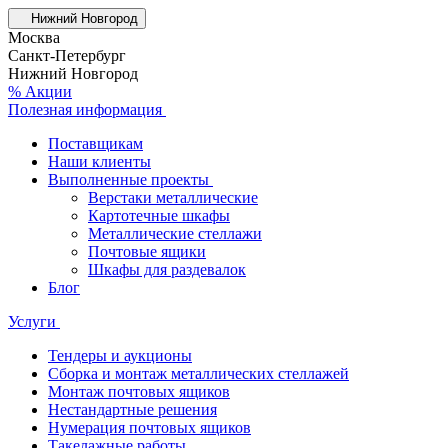
Нижний Новгород
Москва
Санкт-Петербург
Нижний Новгород
% Акции
Полезная информация
Поставщикам
Наши клиенты
Выполненные проекты
Верстаки металлические
Картотечные шкафы
Металлические стеллажи
Почтовые ящики
Шкафы для раздевалок
Блог
Услуги
Тендеры и аукционы
Сборка и монтаж металлических стеллажей
Монтаж почтовых ящиков
Нестандартные решения
Нумерация почтовых ящиков
Такелажные работы