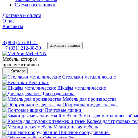
Схема расстановки
Доставка и оплата
О нас
Контакты
8 (800) 555-81-41
Заказать звонок
+7 (831) 212-38-39
Мебель, которая
прослужит долго
Каталог
Стеллажи металлические
Верстаки
Шкафы металлические
Для раздевалок
Мебель для производства
Оборудование для склада
Почтовые ящики
Замки для металлической м
Колеса для грузовых те
Медицинская мебель
Пищевое оборудование
Офисная мебель