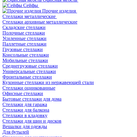
Сейфы
Прочие изделия
Стеллажи металлические
Cтеллажи архивные металлические
Складские стеллажи
Полочные стеллажи
Усиленные стеллажи
Паллетные стеллажи
Грузовые стеллажи
Консольные стеллажи
Мобильные стеллажи
Среднегрузовые стеллажи
Универсальные стеллажи
Фронтальные стеллажи
Кухонные стеллажи из нержавеющей стали
Стеллажи оцинкованные
Офисные стеллажи
Бытовые стеллажи для дома
Стеллажи для гаража
Стеллажи для балкона
Стеллажи в кладовку
Стеллажи для шин и дисков
Вешалки для одежды
Для бутылей