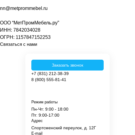
nn@metprommebel.ru
ООО “МетПромМебель.ру”
ИНН: 7842034028
ОГРН: 1157847152253
Связаться с нами
Заказать звонок
+7 (831) 212-38-39
8 (800) 555-81-41
Режим работы
Пн-Чт: 9:00 - 18:00
Пт: 9:00-17:00
Адрес
Спортсменский переулок, д. 12Г
E-mail