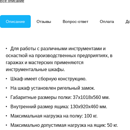
Все описание
Описание
Отзывы
Вопрос-ответ
Оплата
До
Для работы с различными инструментами и
оснасткой на производственных предприятиях, в
гаражах и мастерских применяются
инструментальные шкафы.
Шкаф имеет сборную конструкцию.
На шкаф установлен ригельный замок.
Габаритные размеры полки: 37х1018х560 мм.
Внутренний размер ящика: 130х920х460 мм.
Максимальная нагрузка на полку: 100 кг.
Максимально допустимая нагрузка на ящик: 50 кг.