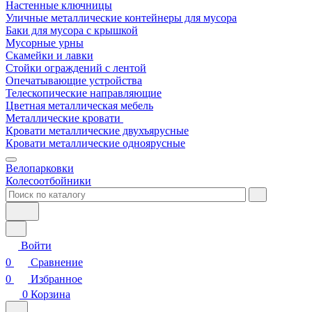
Настенные ключницы
Уличные металлические контейнеры для мусора
Баки для мусора с крышкой
Мусорные урны
Скамейки и лавки
Стойки ограждений с лентой
Опечатывающие устройства
Телескопические направляющие
Цветная металлическая мебель
Металлические кровати
Кровати металлические двухъярусные
Кровати металлические одноярусные
Велопарковки
Колесоотбойники
Войти
0
Сравнение
0
Избранное
0
Корзина