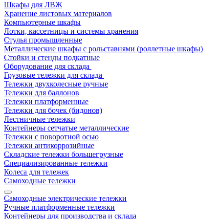
Шкафы для ЛВЖ
Хранение листовых материалов
Компьютерные шкафы
Лотки, кассетницы и системы хранения
Стулья промышленные
Металлические шкафы с рольставнями (роллетные шкафы)
Стойки и стенды подкатные
Оборудование для склада
Грузовые тележки для склада
Тележки двухколесные ручные
Тележки для баллонов
Тележки платформенные
Тележки для бочек (бидонов)
Лестничные тележки
Контейнеры сетчатые металлические
Тележки с поворотной осью
Тележки антикоррозийные
Складские тележки большегрузные
Специализированные тележки
Колеса для тележек
Самоходные тележки
Самоходные электрические тележки
Ручные платформенные тележки
Контейнеры для производства и склада