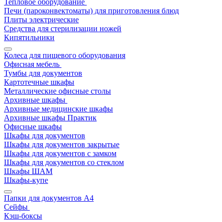
Тепловое оборудование
Печи (пароконвектоматы) для приготовления блюд
Плиты электрические
Средства для стерилизации ножей
Кипятильники
Колеса для пищевого оборудования
Офисная мебель
Тумбы для документов
Картотечные шкафы
Металлические офисные столы
Архивные шкафы
Архивные медицинские шкафы
Архивные шкафы Практик
Офисные шкафы
Шкафы для документов
Шкафы для документов закрытые
Шкафы для документов с замком
Шкафы для документов со стеклом
Шкафы ШАМ
Шкафы-купе
Папки для документов A4
Сейфы
Кэш-боксы