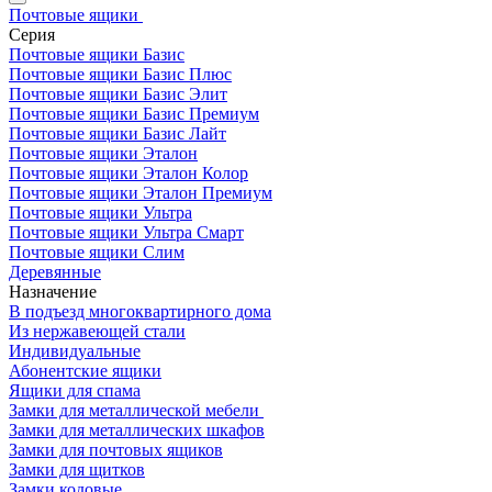
Почтовые ящики
Серия
Почтовые ящики Базис
Почтовые ящики Базис Плюс
Почтовые ящики Базис Элит
Почтовые ящики Базис Премиум
Почтовые ящики Базис Лайт
Почтовые ящики Эталон
Почтовые ящики Эталон Колор
Почтовые ящики Эталон Премиум
Почтовые ящики Ультра
Почтовые ящики Ультра Смарт
Почтовые ящики Слим
Деревянные
Назначение
В подъезд многоквартирного дома
Из нержавеющей стали
Индивидуальные
Абонентские ящики
Ящики для спама
Замки для металлической мебели
Замки для металлических шкафов
Замки для почтовых ящиков
Замки для щитков
Замки кодовые