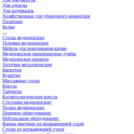
Для одежды
Для раздевалок
Хозяйственные для уборочного инвентаря
Палатные
Белые
Столы медицинские
Тележки медицинские
Мебель для переливания крови
Медицинские прикроватные тумбы
Медицинские кровати
Аптечки металлические
Банкетки
Кушетки
Массажные столы
Кресла
Табуреты
Косметологические кресла
Стеллажи медицинские
Полки медицинские
Пищевое оборудование
Нейтральное оборудование
Ванны моечные из нержавеющей стали
Столы из нержавеющей стали