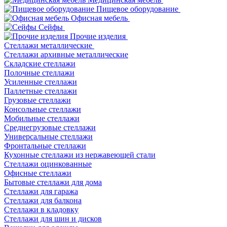
Пищевое оборудование
Офисная мебель
Сейфы
Прочие изделия
Стеллажи металлические
Cтеллажи архивные металлические
Складские стеллажи
Полочные стеллажи
Усиленные стеллажи
Паллетные стеллажи
Грузовые стеллажи
Консольные стеллажи
Мобильные стеллажи
Среднегрузовые стеллажи
Универсальные стеллажи
Фронтальные стеллажи
Кухонные стеллажи из нержавеющей стали
Стеллажи оцинкованные
Офисные стеллажи
Бытовые стеллажи для дома
Стеллажи для гаража
Стеллажи для балкона
Стеллажи в кладовку
Стеллажи для шин и дисков