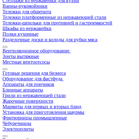
Стеллажи из нержавейки для кухни
Ванны-рукомойники
Тележки для общепита
Тележки платформенные из нержавеющей стали
Тележки-шпильки для противней и гастроемкостей
Шкафы из нержавейки
Полки кухонные
Разделочные доски и колоды для рубки мяса
Вентиляционное оборудование
Зонты вытяжные
Местные вентоотсосы
Готовые решения для бизнеса
Оборудование для фастфуда
Аппараты для пончиков
Блинные аппараты
Грили из нержавеющей стали
Жарочные поверхности
Мармиты для первых и вторых блюд
Установка для приготовления шаурмы
Фритюрницы промышленные
Чебуречницы
Электроплиты