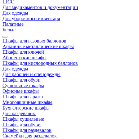
ШСС
Для медикаментов и документации
Для одежды
Для уборочного инвентаря
Палатные
Белые
Шкафы для газовых баллонов
Архивные металлические шкафы
Шкафы для ключей
Абонентские шкафы
Шкафы для кислородных баллонов
Для одежды
Для рабочей и спецодежды
Шкафы для обуви
Сушильные шкафы
Офисные шкафы
Шкафы для гаража
Многоящичные шкафы
Бухгалтерские шкафы
Для раздевалок
Шкафы сушильные
Шкафы для обуви
Шкафы для раздевалок
Скамейки для раздевалок