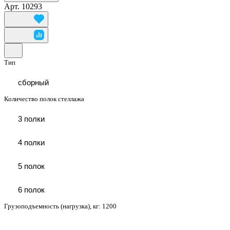
Арт.
10293
Тип
сборный
Количество полок стеллажа
3 полки
4 полки
5 полок
6 полок
Грузоподъемность (нагрузка), кг:
1200