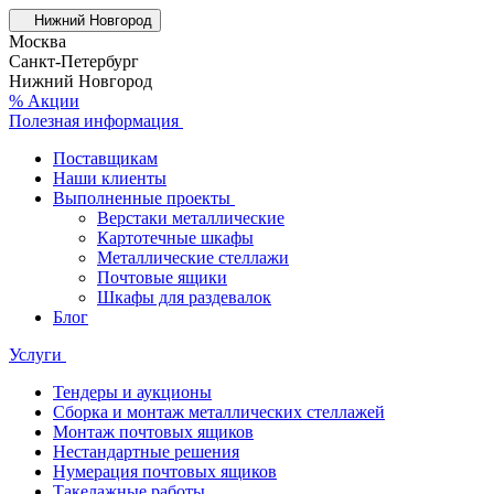
Нижний Новгород
Москва
Санкт-Петербург
Нижний Новгород
% Акции
Полезная информация
Поставщикам
Наши клиенты
Выполненные проекты
Верстаки металлические
Картотечные шкафы
Металлические стеллажи
Почтовые ящики
Шкафы для раздевалок
Блог
Услуги
Тендеры и аукционы
Сборка и монтаж металлических стеллажей
Монтаж почтовых ящиков
Нестандартные решения
Нумерация почтовых ящиков
Такелажные работы