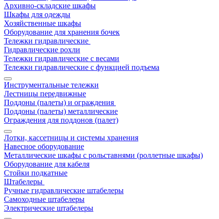
Архивно-складские шкафы
Шкафы для одежды
Хозяйственные шкафы
Оборудование для хранения бочек
Тележки гидравлические
Гидравлические рохли
Тележки гидравлические с весами
Тележки гидравлические с функцией подъема
Инструментальные тележки
Лестницы передвижные
Поддоны (палеты) и ограждения
Поддоны (палеты) металлические
Ограждения для поддонов (палет)
Лотки, кассетницы и системы хранения
Навесное оборудование
Металлические шкафы с рольставнями (роллетные шкафы)
Оборудование для кабеля
Стойки подкатные
Штабелеры
Ручные гидравлические штабелеры
Самоходные штабелеры
Электрические штабелеры