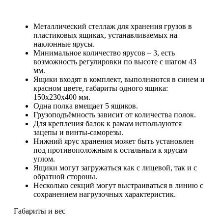
Металлический стеллаж для хранения грузов в
пластиковых ящиках, устанавливаемых на
наклонные ярусы.
Минимальное количество ярусов – 3, есть
возможность регулировки по высоте с шагом 43
мм.
Ящики входят в комплект, выполняются в синем и
красном цвете, габариты одного ящика:
150x230x400 мм.
Одна полка вмещает 5 ящиков.
Грузоподъёмность зависит от количества полок.
Для крепления балок к рамам используются
зацепы и винты-саморезы.
Нижний ярус хранения может быть установлен
под противоположным к остальным к ярусам
углом.
Ящики могут загружаться как с лицевой, так и с
обратной стороны.
Несколько секций могут выстраиваться в линию с
сохранением нагрузочных характеристик.
Габариты и вес