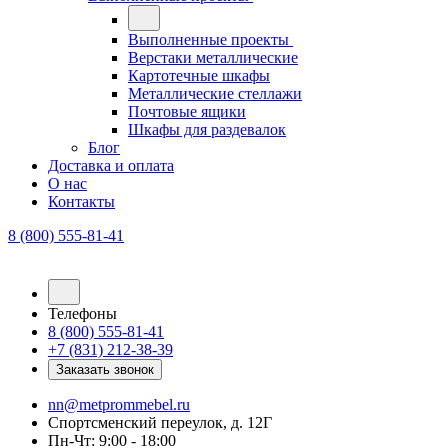
Выполненные проекты
Верстаки металлические
Картотечные шкафы
Металлические стеллажи
Почтовые ящики
Шкафы для раздевалок
Блог
Доставка и оплата
О нас
Контакты
8 (800) 555-81-41
Телефоны
8 (800) 555-81-41
+7 (831) 212-38-39
Заказать звонок
nn@metprommebel.ru
Спортсменский переулок, д. 12Г
Пн-Чт: 9:00 - 18:00