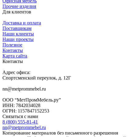
Офисная мебель
Прочие изделия
Для клиентов
Доставка и оплата
Поставщикам
Наши клиенты
Наши проекты
Полезное
Контакты
Карта сайта
Контакты
Адрес офиса:
Спортсменский переулок, д. 12Г
nn@metprommebel.ru
ООО “МетПромМебель.ру”
ИНН: 7842034028
ОГРН: 1157847152253
Связаться с нами
8 (800) 555-81-41
nn@metprommebel.ru
Копирование материалов без письменного разрешения