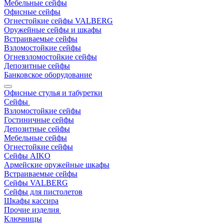
Мебельные сейфы
Офисные сейфы
Огнестойкие сейфы VALBERG
Оружейные сейфы и шкафы
Встраиваемые сейфы
Взломостойкие сейфы
Огневзломостойкие сейфы
Депозитные сейфы
Банковское оборудование
Офисные стулья и табуретки
Сейфы
Взломостойкие сейфы
Гостиничные сейфы
Депозитные сейфы
Мебельные сейфы
Огнестойкие сейфы
Сейфы AIKO
Армейские оружейные шкафы
Встраиваемые сейфы
Сейфы VALBERG
Сейфы для пистолетов
Шкафы кассира
Прочие изделия
Ключницы