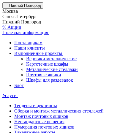
Нижний Новгород
Москва
Санкт-Петербург
Нижний Новгород
% Акции
Полезная информация
Поставщикам
Наши клиенты
Выполненные проекты
Верстаки металлические
Картотечные шкафы
Металлические стеллажи
Почтовые ящики
Шкафы для раздевалок
Блог
Услуги
Тендеры и аукционы
Сборка и монтаж металлических стеллажей
Монтаж почтовых ящиков
Нестандартные решения
Нумерация почтовых ящиков
Такелажные работы