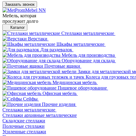
Заказать звонок
Мебель, которая
прослужит долго
Каталог
Стеллажи металлические
Верстаки
Шкафы металлические
Для раздевалок
Мебель для производства
Оборудование для склада
Почтовые ящики
Замки для металлической м
Колеса для грузовых те
Медицинская мебель
Пищевое оборудование
Офисная мебель
Сейфы
Прочие изделия
Стеллажи металлические
Cтеллажи архивные металлические
Складские стеллажи
Полочные стеллажи
Усиленные стеллажи