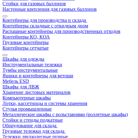
Стойки для газовых баллонов
Настенные крепления для газовых баллонов
Контейнеры для производства и склада
Контейнеры складные с откидным дном
Распашные контейнеры для производственных отходов
Контейнеры КО, КОА
Грузовые контейнеры
Контейнеры сетчатые
Шкафы для одежды
Инструментальные тележки
Тумбы инструментальные
Ящики и контейнеры для ветоши
Мебель ESD
Шкафы для ЛВЖ
Хранение листовых материалов
Компьютерные шкафы
Лотки, кассетницы и системы хранения
Стулья промышленные
Металлические шкафы с рольставнями (роллетные шкафы)
Стойки и стенды подкатные
Оборудование для склада
Грузовые тележки для склада
Тележки двухколесные ручные