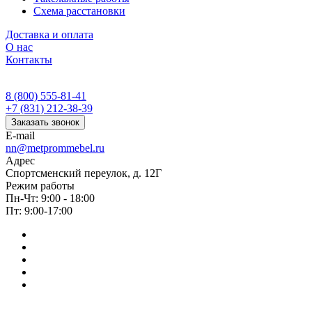
Схема расстановки
Доставка и оплата
О нас
Контакты
8 (800) 555-81-41
+7 (831) 212-38-39
Заказать звонок
E-mail
nn@metprommebel.ru
Адрес
Спортсменский переулок, д. 12Г
Режим работы
Пн-Чт: 9:00 - 18:00
Пт: 9:00-17:00