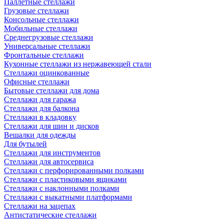
Паллетные стеллажи
Грузовые стеллажи
Консольные стеллажи
Мобильные стеллажи
Среднегрузовые стеллажи
Универсальные стеллажи
Фронтальные стеллажи
Кухонные стеллажи из нержавеющей стали
Стеллажи оцинкованные
Офисные стеллажи
Бытовые стеллажи для дома
Стеллажи для гаража
Стеллажи для балкона
Стеллажи в кладовку
Стеллажи для шин и дисков
Вешалки для одежды
Для бутылей
Стеллажи для инструментов
Стеллажи для автосервиса
Стеллажи с перфорированными полками
Стеллажи с пластиковыми ящиками
Стеллажи с наклонными полками
Стеллажи с выкатными платформами
Стеллажи на зацепах
Антистатические стеллажи