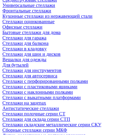
Универсальные стеллажи
Фронтальные стеллажи
Кухонные стеллажи из нержавеющей стали
Стеллажи оцинкованные
Офисные стеллажи
Бытовые стеллажи для дома
Стеллажи для гаража
Стеллажи для балкона
Стеллажи в кладовку
Стеллажи для шин и дисков
Вешалки для одежды
Для бутылей
Стеллажи для инструментов
Стеллажи для автосервиса
Стеллажи с перфорированными полками
Стеллажи с пластиковыми ящиками
Стеллажи с наклонными полками
Стеллажи с выкатными платформами
Стеллажи на зацепах
Антистатические стеллажи
Стеллажи полочные серии СТ
Стеллажи для склада серии СТП
Стеллажи складские металлические серии СКУ
Сборные стеллажи серии МКФ