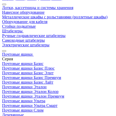
Лотки, кассетницы и системы хранения
Навесное оборудование
Металлические шкафы с рольставнями (роллетные шкафы)
Оборудование для кабеля
Стойки подкатные
Штабелеры
Ручные гидравлические штабелеры
Самоходные штабелеры
Электрические штабелеры
Почтовые ящики
Серия
Почтовые ящики Базис
Почтовые ящики Базис Плюс
Почтовые ящики Базис Элит
Почтовые ящики Базис Премиум
Почтовые ящики Базис Лайт
Почтовые ящики Эталон
Почтовые ящики Эталон Колор
Почтовые ящики Эталон Премиум
Почтовые ящики Ультра
Почтовые ящики Ультра Смарт
Почтовые ящики Слим
Деревянные