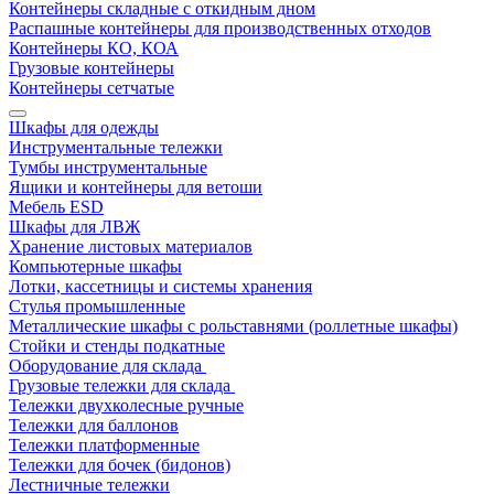
Контейнеры складные с откидным дном
Распашные контейнеры для производственных отходов
Контейнеры КО, КОА
Грузовые контейнеры
Контейнеры сетчатые
Шкафы для одежды
Инструментальные тележки
Тумбы инструментальные
Ящики и контейнеры для ветоши
Мебель ESD
Шкафы для ЛВЖ
Хранение листовых материалов
Компьютерные шкафы
Лотки, кассетницы и системы хранения
Стулья промышленные
Металлические шкафы с рольставнями (роллетные шкафы)
Стойки и стенды подкатные
Оборудование для склада
Грузовые тележки для склада
Тележки двухколесные ручные
Тележки для баллонов
Тележки платформенные
Тележки для бочек (бидонов)
Лестничные тележки