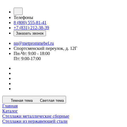
Телефоны
8 (800) 555-81-41
+7 (831) 212-38-39
Заказать звонок
nn@metprommebel.ru
Спортсменский переулок, д. 12Г
Пн-Чт: 9:00 - 18:00
Пт: 9:00-17:00
Темная тема
Светлая тема
Главная
Каталог
Стеллажи металлические сборные
Стеллажи из нержавеющей стали