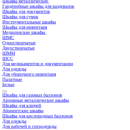
Шкафы металлические
Гардеробные шкафы для раздевалок
Шкафы для документов
Шкафы для сумок
Инструментальные шкафы
Шкафы для инвентаря
Медицинские шкафы
ШМС
Одностворчатые
Двухстворчатые
ШММ
ШСС
Для медикаментов и документации
Для одежды
Для уборочного инвентаря
Палатные
Белые
Шкафы для газовых баллонов
Архивные металлические шкафы
Шкафы для ключей
Абонентские шкафы
Шкафы для кислородных баллонов
Для одежды
Для рабочей и спецодежды