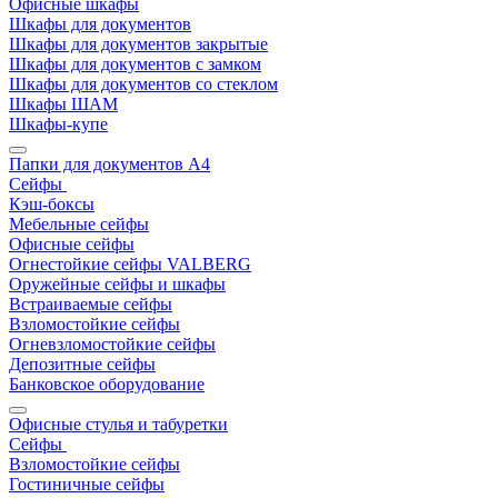
Офисные шкафы
Шкафы для документов
Шкафы для документов закрытые
Шкафы для документов с замком
Шкафы для документов со стеклом
Шкафы ШАМ
Шкафы-купе
Папки для документов A4
Сейфы
Кэш-боксы
Мебельные сейфы
Офисные сейфы
Огнестойкие сейфы VALBERG
Оружейные сейфы и шкафы
Встраиваемые сейфы
Взломостойкие сейфы
Огневзломостойкие сейфы
Депозитные сейфы
Банковское оборудование
Офисные стулья и табуретки
Сейфы
Взломостойкие сейфы
Гостиничные сейфы