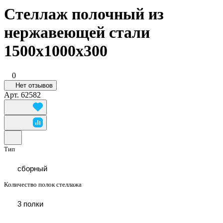
Стеллаж полочный из
нержавеющей стали
1500x1000x300
0
Нет отзывов
Арт.
62582
Тип
сборный
Количество полок стеллажа
3 полки