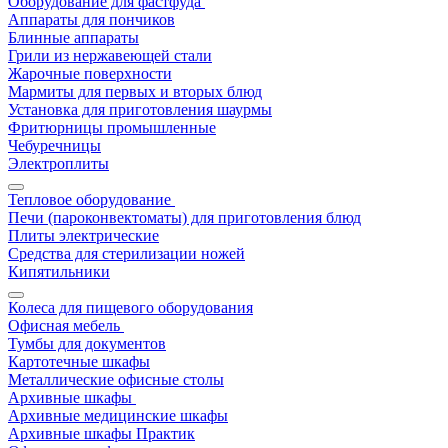
Оборудование для фастфуда
Аппараты для пончиков
Блинные аппараты
Грили из нержавеющей стали
Жарочные поверхности
Мармиты для первых и вторых блюд
Установка для приготовления шаурмы
Фритюрницы промышленные
Чебуречницы
Электроплиты
Тепловое оборудование
Печи (пароконвектоматы) для приготовления блюд
Плиты электрические
Средства для стерилизации ножей
Кипятильники
Колеса для пищевого оборудования
Офисная мебель
Тумбы для документов
Картотечные шкафы
Металлические офисные столы
Архивные шкафы
Архивные медицинские шкафы
Архивные шкафы Практик