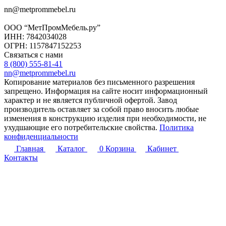
nn@metprommebel.ru
ООО “МетПромМебель.ру”
ИНН: 7842034028
ОГРН: 1157847152253
Связаться с нами
8 (800) 555-81-41
nn@metprommebel.ru
Копирование материалов без письменного разрешения
запрещено. Информация на сайте носит информационный
характер и не является публичной офертой. Завод
производитель оставляет за собой право вносить любые
изменения в конструкцию изделия при необходимости, не
ухудшающие его потребительские свойства.
Политика
конфиденциальности
Главная
Каталог
0
Корзина
Кабинет
Контакты