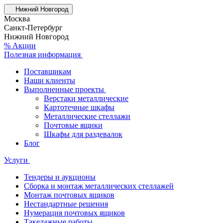
Нижний Новгород
Москва
Санкт-Петербург
Нижний Новгород
% Акции
Полезная информация
Поставщикам
Наши клиенты
Выполненные проекты
Верстаки металлические
Картотечные шкафы
Металлические стеллажи
Почтовые ящики
Шкафы для раздевалок
Блог
Услуги
Тендеры и аукционы
Сборка и монтаж металлических стеллажей
Монтаж почтовых ящиков
Нестандартные решения
Нумерация почтовых ящиков
Такелажные работы