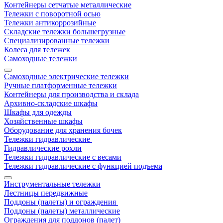
Контейнеры сетчатые металлические
Тележки с поворотной осью
Тележки антикоррозийные
Складские тележки большегрузные
Специализированные тележки
Колеса для тележек
Самоходные тележки
Самоходные электрические тележки
Ручные платформенные тележки
Контейнеры для производства и склада
Архивно-складские шкафы
Шкафы для одежды
Хозяйственные шкафы
Оборудование для хранения бочек
Тележки гидравлические
Гидравлические рохли
Тележки гидравлические с весами
Тележки гидравлические с функцией подъема
Инструментальные тележки
Лестницы передвижные
Поддоны (палеты) и ограждения
Поддоны (палеты) металлические
Ограждения для поддонов (палет)