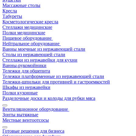
Массажные столы
Кресла
Табуреты
Косметологические кресла
Стеллажи медицинские
Полки медицинские
Пищевое оборудование
Нейтральное оборудование
Ванны моечные из нержавеющей стали
Столы из нержавеющей стали
Стеллажи из нержавейки для кухни
Ванны-рукомойники
Тележки для общепита
Тележки платформенные из нержавеющей стали
Тележки-шпильки для противней и гастроемкостей
Шкафы из нержавейки
Полки кухонные
Разделочные доски и колоды для рубки мяса
Вентиляционное оборудование
Зонты вытяжные
Местные вентоотсосы
Готовые решения для бизнеса