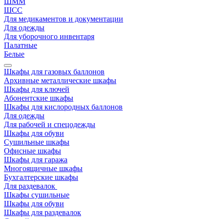
ШММ
ШСС
Для медикаментов и документации
Для одежды
Для уборочного инвентаря
Палатные
Белые
Шкафы для газовых баллонов
Архивные металлические шкафы
Шкафы для ключей
Абонентские шкафы
Шкафы для кислородных баллонов
Для одежды
Для рабочей и спецодежды
Шкафы для обуви
Сушильные шкафы
Офисные шкафы
Шкафы для гаража
Многоящичные шкафы
Бухгалтерские шкафы
Для раздевалок
Шкафы сушильные
Шкафы для обуви
Шкафы для раздевалок