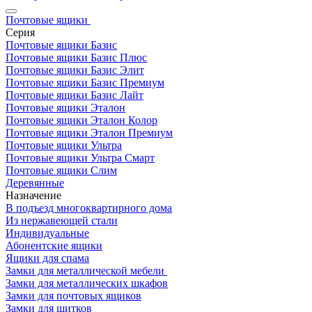
Почтовые ящики
Серия
Почтовые ящики Базис
Почтовые ящики Базис Плюс
Почтовые ящики Базис Элит
Почтовые ящики Базис Премиум
Почтовые ящики Базис Лайт
Почтовые ящики Эталон
Почтовые ящики Эталон Колор
Почтовые ящики Эталон Премиум
Почтовые ящики Ультра
Почтовые ящики Ультра Смарт
Почтовые ящики Слим
Деревянные
Назначение
В подъезд многоквартирного дома
Из нержавеющей стали
Индивидуальные
Абонентские ящики
Ящики для спама
Замки для металлической мебели
Замки для металлических шкафов
Замки для почтовых ящиков
Замки для щитков