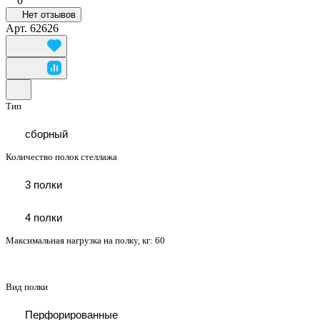
0
Нет отзывов
Арт.
62626
Тип
сборный
Количество полок стеллажа
3 полки
4 полки
Максимальная нагрузка на полку, кг:
60
Вид полки
Перфорированные