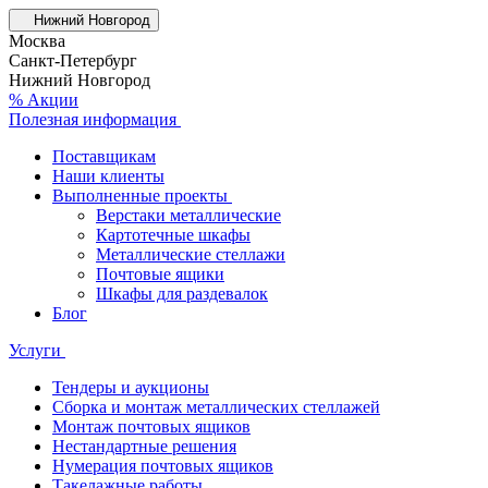
Нижний Новгород
Москва
Санкт-Петербург
Нижний Новгород
% Акции
Полезная информация
Поставщикам
Наши клиенты
Выполненные проекты
Верстаки металлические
Картотечные шкафы
Металлические стеллажи
Почтовые ящики
Шкафы для раздевалок
Блог
Услуги
Тендеры и аукционы
Сборка и монтаж металлических стеллажей
Монтаж почтовых ящиков
Нестандартные решения
Нумерация почтовых ящиков
Такелажные работы