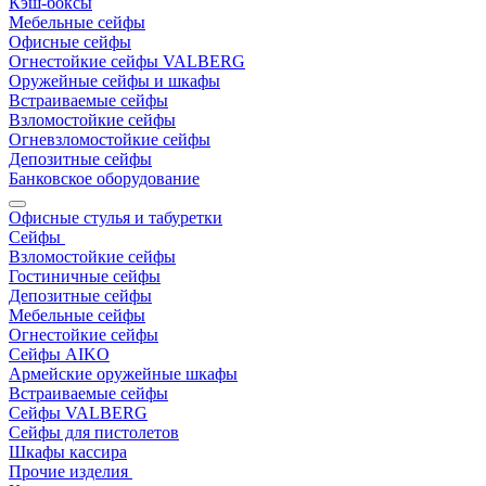
Кэш-боксы
Мебельные сейфы
Офисные сейфы
Огнестойкие сейфы VALBERG
Оружейные сейфы и шкафы
Встраиваемые сейфы
Взломостойкие сейфы
Огневзломостойкие сейфы
Депозитные сейфы
Банковское оборудование
Офисные стулья и табуретки
Сейфы
Взломостойкие сейфы
Гостиничные сейфы
Депозитные сейфы
Мебельные сейфы
Огнестойкие сейфы
Сейфы AIKO
Армейские оружейные шкафы
Встраиваемые сейфы
Сейфы VALBERG
Сейфы для пистолетов
Шкафы кассира
Прочие изделия