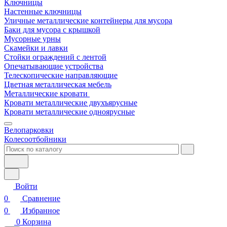
Ключницы
Настенные ключницы
Уличные металлические контейнеры для мусора
Баки для мусора с крышкой
Мусорные урны
Скамейки и лавки
Стойки ограждений с лентой
Опечатывающие устройства
Телескопические направляющие
Цветная металлическая мебель
Металлические кровати
Кровати металлические двухъярусные
Кровати металлические одноярусные
Велопарковки
Колесоотбойники
Войти
0
Сравнение
0
Избранное
0
Корзина