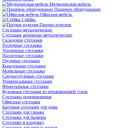
Медицинская мебель
Пищевое оборудование
Офисная мебель
Сейфы
Прочие изделия
Стеллажи металлические
Cтеллажи архивные металлические
Складские стеллажи
Полочные стеллажи
Усиленные стеллажи
Паллетные стеллажи
Грузовые стеллажи
Консольные стеллажи
Мобильные стеллажи
Среднегрузовые стеллажи
Универсальные стеллажи
Фронтальные стеллажи
Кухонные стеллажи из нержавеющей стали
Стеллажи оцинкованные
Офисные стеллажи
Бытовые стеллажи для дома
Стеллажи для гаража
Стеллажи для балкона
Стеллажи в кладовку
Стеллажи для шин и дисков