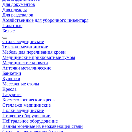
Для документов
Для одежды
Для раздевалок
Хозяйственные для уборочного инвентаря
Палатные
Белые
Столы медицинские
Тележки медицинские
Мебель для переливания крови
Медицинские прикроватные тумбы
Медицинские кровати
Аптечки металлические
Банкетки
Кушетки
Массажные столы
Кресла
Табуреты
Косметологические кресла
Стеллажи медицинские
Полки медицинские
Пищевое оборудование
Нейтральное оборудование
Ванны моечные из нержавеющей стали
Столы из нержавеющей стали