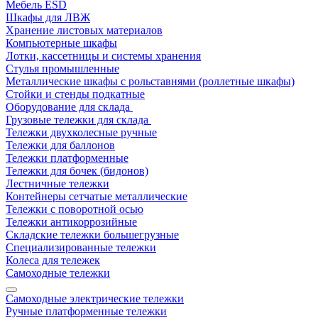
Мебель ESD
Шкафы для ЛВЖ
Хранение листовых материалов
Компьютерные шкафы
Лотки, кассетницы и системы хранения
Стулья промышленные
Металлические шкафы с рольставнями (роллетные шкафы)
Стойки и стенды подкатные
Оборудование для склада
Грузовые тележки для склада
Тележки двухколесные ручные
Тележки для баллонов
Тележки платформенные
Тележки для бочек (бидонов)
Лестничные тележки
Контейнеры сетчатые металлические
Тележки с поворотной осью
Тележки антикоррозийные
Складские тележки большегрузные
Специализированные тележки
Колеса для тележек
Самоходные тележки
Самоходные электрические тележки
Ручные платформенные тележки