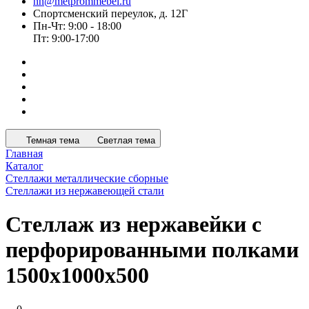
nn@metprommebel.ru
Спортсменский переулок, д. 12Г
Пн-Чт: 9:00 - 18:00
Пт: 9:00-17:00
Темная тема
Светлая тема
Главная
Каталог
Стеллажи металлические сборные
Стеллажи из нержавеющей стали
Стеллаж из нержавейки с
перфорированными полками
1500x1000x500