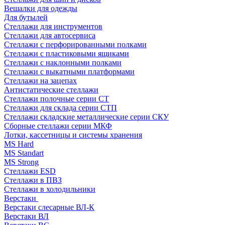
Вешалки для одежды
Для бутылей
Стеллажи для инструментов
Стеллажи для автосервиса
Стеллажи с перфорированными полками
Стеллажи с пластиковыми ящиками
Стеллажи с наклонными полками
Стеллажи с выкатными платформами
Стеллажи на зацепах
Антистатические стеллажи
Стеллажи полочные серии СТ
Стеллажи для склада серии СТП
Стеллажи складские металлические серии СКУ
Сборные стеллажи серии МКФ
Лотки, кассетницы и системы хранения
MS Hard
MS Standart
MS Strong
Стеллажи ESD
Стеллажи в ПВЗ
Стеллажи в холодильники
Верстаки
Верстаки слесарные ВЛ-К
Верстаки ВЛ