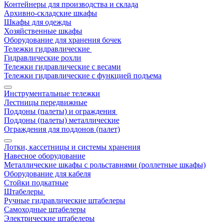
Контейнеры для производства и склада
Архивно-складские шкафы
Шкафы для одежды
Хозяйственные шкафы
Оборудование для хранения бочек
Тележки гидравлические
Гидравлические рохли
Тележки гидравлические с весами
Тележки гидравлические с функцией подъема
Инструментальные тележки
Лестницы передвижные
Поддоны (палеты) и ограждения
Поддоны (палеты) металлические
Ограждения для поддонов (палет)
Лотки, кассетницы и системы хранения
Навесное оборудование
Металлические шкафы с рольставнями (роллетные шкафы)
Оборудование для кабеля
Стойки подкатные
Штабелеры
Ручные гидравлические штабелеры
Самоходные штабелеры
Электрические штабелеры