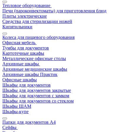
Тепловое оборудование
Печи (пароконвектоматы) для приготовления блюд
Плиты электрические
Средства для стерилизации ножей
Кипятильники
Колеса для пищевого оборудования
Офисная мебель
Тумбы для документов
Картотечные шкафы
Металлические офисные столы
Архивные шкафы
Архивные медицинские шкафы
Архивные шкафы Практик
Офисные шкафы
Шкафы для документов
Шкафы для документов закрытые
Шкафы для документов с замком
Шкафы для документов со стеклом
Шкафы ШАМ
Шкафы-купе
Папки для документов A4
Сейфы