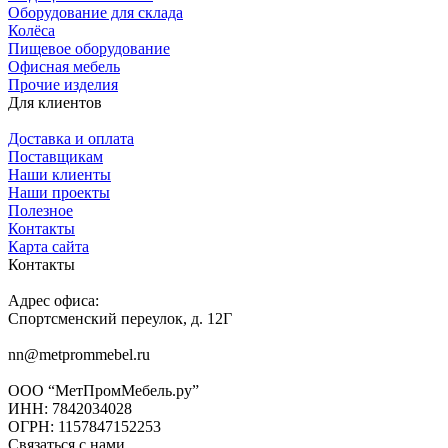
Оборудование для склада
Колёса
Пищевое оборудование
Офисная мебель
Прочие изделия
Для клиентов
Доставка и оплата
Поставщикам
Наши клиенты
Наши проекты
Полезное
Контакты
Карта сайта
Контакты
Адрес офиса:
Спортсменский переулок, д. 12Г
nn@metprommebel.ru
ООО “МетПромМебель.ру”
ИНН: 7842034028
ОГРН: 1157847152253
Связаться с нами