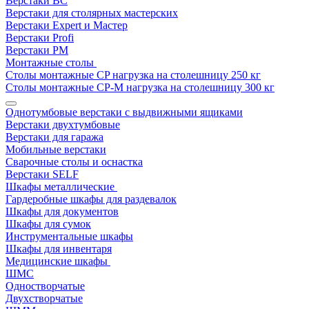
Верстаки ВС
Верстаки для столярных мастерских
Верстаки Expert и Мастер
Верстаки Profi
Верстаки РМ
Монтажные столы
Столы монтажные СP нагрузка на столешницу 250 кг
Столы монтажные СР-М нагрузка на столешницу 300 кг
Однотумбовые верстаки с выдвижными ящиками
Верстаки двухтумбовые
Верстаки для гаража
Мобильные верстаки
Сварочные столы и оснастка
Верстаки SELF
Шкафы металлические
Гардеробные шкафы для раздевалок
Шкафы для документов
Шкафы для сумок
Инструментальные шкафы
Шкафы для инвентаря
Медицинские шкафы
ШМС
Одностворчатые
Двухстворчатые