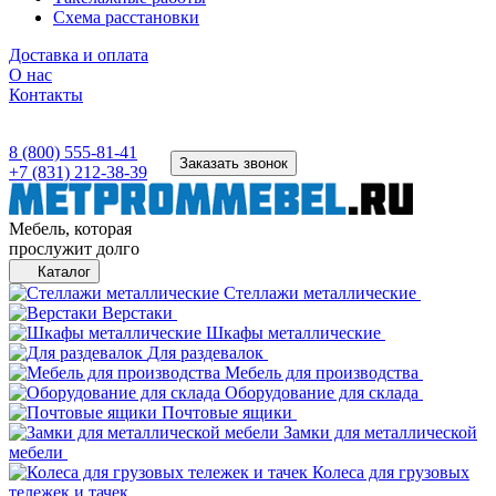
Схема расстановки
Доставка и оплата
О нас
Контакты
8 (800) 555-81-41
Заказать звонок
+7 (831) 212-38-39
Мебель, которая
прослужит долго
Каталог
Стеллажи металлические
Верстаки
Шкафы металлические
Для раздевалок
Мебель для производства
Оборудование для склада
Почтовые ящики
Замки для металлической
мебели
Колеса для грузовых
тележек и тачек