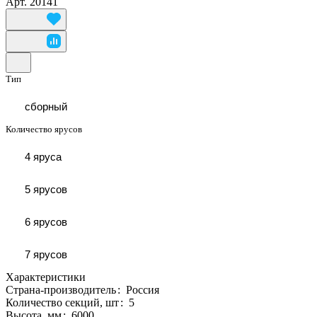
Арт.
20141
Тип
сборный
Количество ярусов
4 яруса
5 ярусов
6 ярусов
7 ярусов
Характеристики
Страна-производитель
:
Россия
Количество секций, шт
:
5
Высота, мм
:
6000