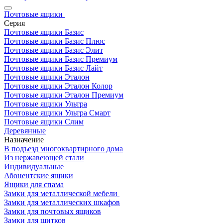
Почтовые ящики
Серия
Почтовые ящики Базис
Почтовые ящики Базис Плюс
Почтовые ящики Базис Элит
Почтовые ящики Базис Премиум
Почтовые ящики Базис Лайт
Почтовые ящики Эталон
Почтовые ящики Эталон Колор
Почтовые ящики Эталон Премиум
Почтовые ящики Ультра
Почтовые ящики Ультра Смарт
Почтовые ящики Слим
Деревянные
Назначение
В подъезд многоквартирного дома
Из нержавеющей стали
Индивидуальные
Абонентские ящики
Ящики для спама
Замки для металлической мебели
Замки для металлических шкафов
Замки для почтовых ящиков
Замки для щитков