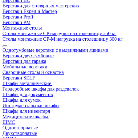
Верстаки ВС
Верстаки для столярных мастерских
Верстаки Expert и Мастер
Верстаки Profi
Верстаки РМ
Монтажные столы
Столы монтажные СP нагрузка на столешницу 250 кг
Столы монтажные СР-М нагрузка на столешницу 300 кг
Однотумбовые верстаки с выдвижными ящиками
Верстаки двухтумбовые
Верстаки для гаража
Мобильные верстаки
Сварочные столы и оснастка
Верстаки SELF
Шкафы металлические
Гардеробные шкафы для раздевалок
Шкафы для документов
Шкафы для сумок
Инструментальные шкафы
Шкафы для инвентаря
Медицинские шкафы
ШМС
Одностворчатые
Двухстворчатые