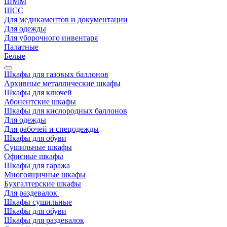
ШММ
ШСС
Для медикаментов и документации
Для одежды
Для уборочного инвентаря
Палатные
Белые
Шкафы для газовых баллонов
Архивные металлические шкафы
Шкафы для ключей
Абонентские шкафы
Шкафы для кислородных баллонов
Для одежды
Для рабочей и спецодежды
Шкафы для обуви
Сушильные шкафы
Офисные шкафы
Шкафы для гаража
Многоящичные шкафы
Бухгалтерские шкафы
Для раздевалок
Шкафы сушильные
Шкафы для обуви
Шкафы для раздевалок