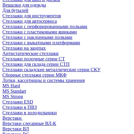
Вешалки для одежды
Для бутылей
Стеллажи для инструментов
Стеллажи для автосервиса
Стеллажи с перфорированными полками
Стеллажи с пластиковыми ящиками
Стеллажи с наклонными полками
Стеллажи с выкатными платформами
Стеллажи на зацепах
Антистатические стеллажи
Стеллажи полочные серии СТ
Стеллажи для склада серии СТП
Стеллажи складские металлические серии СКУ
Сборные стеллажи серии МКФ
Лотки, кассетницы и системы хранения
MS Hard
MS Standart
MS Strong
Стеллажи ESD
Стеллажи в ПВЗ
Стеллажи в холодильники
Верстаки
Верстаки слесарные ВЛ-К
Верстаки ВЛ