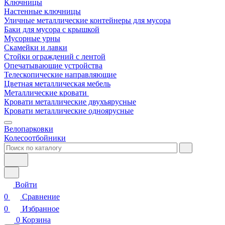
Ключницы
Настенные ключницы
Уличные металлические контейнеры для мусора
Баки для мусора с крышкой
Мусорные урны
Скамейки и лавки
Стойки ограждений с лентой
Опечатывающие устройства
Телескопические направляющие
Цветная металлическая мебель
Металлические кровати
Кровати металлические двухъярусные
Кровати металлические одноярусные
Велопарковки
Колесоотбойники
Войти
0
Сравнение
0
Избранное
0
Корзина