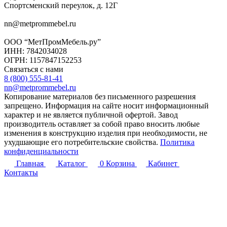
Спортсменский переулок, д. 12Г
nn@metprommebel.ru
ООО “МетПромМебель.ру”
ИНН: 7842034028
ОГРН: 1157847152253
Связаться с нами
8 (800) 555-81-41
nn@metprommebel.ru
Копирование материалов без письменного разрешения
запрещено. Информация на сайте носит информационный
характер и не является публичной офертой. Завод
производитель оставляет за собой право вносить любые
изменения в конструкцию изделия при необходимости, не
ухудшающие его потребительские свойства.
Политика
конфиденциальности
Главная
Каталог
0
Корзина
Кабинет
Контакты