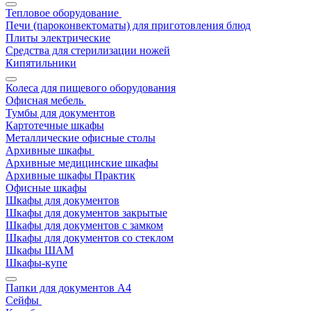
Тепловое оборудование
Печи (пароконвектоматы) для приготовления блюд
Плиты электрические
Средства для стерилизации ножей
Кипятильники
Колеса для пищевого оборудования
Офисная мебель
Тумбы для документов
Картотечные шкафы
Металлические офисные столы
Архивные шкафы
Архивные медицинские шкафы
Архивные шкафы Практик
Офисные шкафы
Шкафы для документов
Шкафы для документов закрытые
Шкафы для документов с замком
Шкафы для документов со стеклом
Шкафы ШАМ
Шкафы-купе
Папки для документов A4
Сейфы