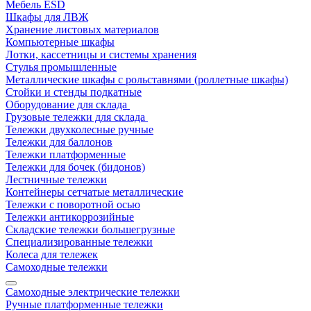
Мебель ESD
Шкафы для ЛВЖ
Хранение листовых материалов
Компьютерные шкафы
Лотки, кассетницы и системы хранения
Стулья промышленные
Металлические шкафы с рольставнями (роллетные шкафы)
Стойки и стенды подкатные
Оборудование для склада
Грузовые тележки для склада
Тележки двухколесные ручные
Тележки для баллонов
Тележки платформенные
Тележки для бочек (бидонов)
Лестничные тележки
Контейнеры сетчатые металлические
Тележки с поворотной осью
Тележки антикоррозийные
Складские тележки большегрузные
Специализированные тележки
Колеса для тележек
Самоходные тележки
Самоходные электрические тележки
Ручные платформенные тележки