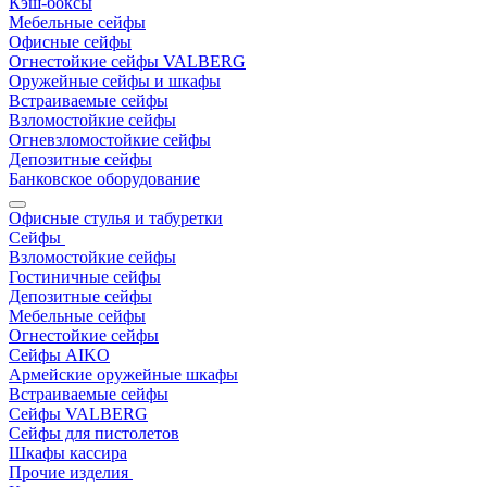
Кэш-боксы
Мебельные сейфы
Офисные сейфы
Огнестойкие сейфы VALBERG
Оружейные сейфы и шкафы
Встраиваемые сейфы
Взломостойкие сейфы
Огневзломостойкие сейфы
Депозитные сейфы
Банковское оборудование
Офисные стулья и табуретки
Сейфы
Взломостойкие сейфы
Гостиничные сейфы
Депозитные сейфы
Мебельные сейфы
Огнестойкие сейфы
Сейфы AIKO
Армейские оружейные шкафы
Встраиваемые сейфы
Сейфы VALBERG
Сейфы для пистолетов
Шкафы кассира
Прочие изделия