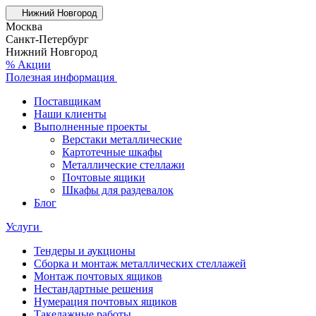
Нижний Новгород
Москва
Санкт-Петербург
Нижний Новгород
% Акции
Полезная информация
Поставщикам
Наши клиенты
Выполненные проекты
Верстаки металлические
Картотечные шкафы
Металлические стеллажи
Почтовые ящики
Шкафы для раздевалок
Блог
Услуги
Тендеры и аукционы
Сборка и монтаж металлических стеллажей
Монтаж почтовых ящиков
Нестандартные решения
Нумерация почтовых ящиков
Такелажные работы