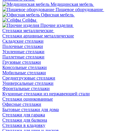
Медицинская мебель
Пищевое оборудование
Офисная мебель
Сейфы
Прочие изделия
Стеллажи металлические
Cтеллажи архивные металлические
Складские стеллажи
Полочные стеллажи
Усиленные стеллажи
Паллетные стеллажи
Грузовые стеллажи
Консольные стеллажи
Мобильные стеллажи
Среднегрузовые стеллажи
Универсальные стеллажи
Фронтальные стеллажи
Кухонные стеллажи из нержавеющей стали
Стеллажи оцинкованные
Офисные стеллажи
Бытовые стеллажи для дома
Стеллажи для гаража
Стеллажи для балкона
Стеллажи в кладовку
Стеллажи для шин и дисков