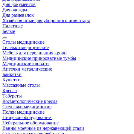
Для документов
Для одежды
Для раздевалок
Хозяйственные для уборочного инвентаря
Палатные
Белые
Столы медицинские
Тележки медицинские
Мебель для переливания крови
Медицинские прикроватные тумбы
Медицинские кровати
Аптечки металлические
Банкетки
Кушетки
Массажные столы
Кресла
Табуреты
Косметологические кресла
Стеллажи медицинские
Полки медицинские
Пищевое оборудование
Нейтральное оборудование
Ванны моечные из нержавеющей стали
Столы из нержавеющей стали