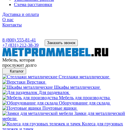
Схема расстановки
Доставка и оплата
О нас
Контакты
8 (800) 555-81-41
Заказать звонок
+7 (831) 212-38-39
Мебель, которая
прослужит долго
Каталог
Стеллажи металлические
Верстаки
Шкафы металлические
Для раздевалок
Мебель для производства
Оборудование для склада
Почтовые ящики
Замки для металлической
мебели
Колеса для грузовых
тележек и тачек