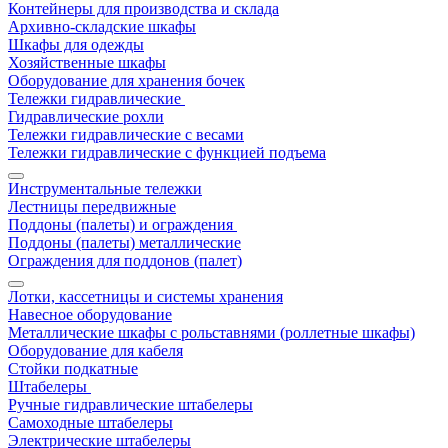
Контейнеры для производства и склада
Архивно-складские шкафы
Шкафы для одежды
Хозяйственные шкафы
Оборудование для хранения бочек
Тележки гидравлические
Гидравлические рохли
Тележки гидравлические с весами
Тележки гидравлические с функцией подъема
Инструментальные тележки
Лестницы передвижные
Поддоны (палеты) и ограждения
Поддоны (палеты) металлические
Ограждения для поддонов (палет)
Лотки, кассетницы и системы хранения
Навесное оборудование
Металлические шкафы с рольставнями (роллетные шкафы)
Оборудование для кабеля
Стойки подкатные
Штабелеры
Ручные гидравлические штабелеры
Самоходные штабелеры
Электрические штабелеры