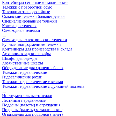
Контейнеры сетчатые металлические
Тележки с поворотной осью
Тележки антикоррозийные
Складские тележки большегрузные
Специализированные тележки
Колеса для тележек
Самоходные тележки
Самоходные электрические тележки
Ручные платформенные тележки
Контейнеры для производства и склада
Архивно-складские шкафы
Шкафы для одежды
Хозяйственные шкафы
Оборудование для хранения бочек
Тележки гидравлические
Гидравлические рохли
Тележки гидравлические с весами
Тележки гидравлические с функцией подъема
Инструментальные тележки
Лестницы передвижные
Поддоны (палеты) и ограждения
Поддоны (палеты) металлические
Ограждения для поддонов (палет)