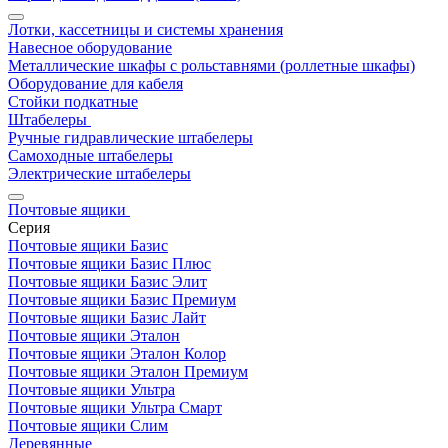
Лотки, кассетницы и системы хранения
Навесное оборудование
Металлические шкафы с рольставнями (роллетные шкафы)
Оборудование для кабеля
Стойки подкатные
Штабелеры
Ручные гидравлические штабелеры
Самоходные штабелеры
Электрические штабелеры
Почтовые ящики
Серия
Почтовые ящики Базис
Почтовые ящики Базис Плюс
Почтовые ящики Базис Элит
Почтовые ящики Базис Премиум
Почтовые ящики Базис Лайт
Почтовые ящики Эталон
Почтовые ящики Эталон Колор
Почтовые ящики Эталон Премиум
Почтовые ящики Ультра
Почтовые ящики Ультра Смарт
Почтовые ящики Слим
Деревянные