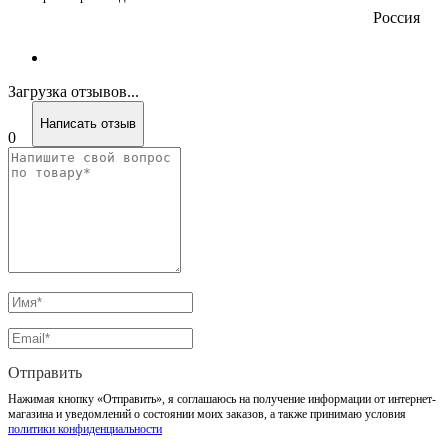
Россия
Загрузка отзывов...
Написать отзыв
0
Отправить
Нажимая кнопку «Отправить», я соглашаюсь на получение информации от интернет-
магазина и уведомлений о состоянии моих заказов, а также принимаю условия
политики конфиденциальности