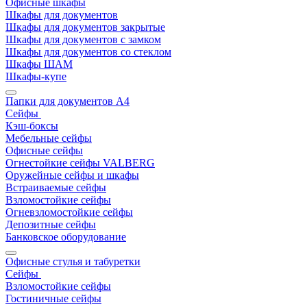
Офисные шкафы
Шкафы для документов
Шкафы для документов закрытые
Шкафы для документов с замком
Шкафы для документов со стеклом
Шкафы ШАМ
Шкафы-купе
Папки для документов A4
Сейфы
Кэш-боксы
Мебельные сейфы
Офисные сейфы
Огнестойкие сейфы VALBERG
Оружейные сейфы и шкафы
Встраиваемые сейфы
Взломостойкие сейфы
Огневзломостойкие сейфы
Депозитные сейфы
Банковское оборудование
Офисные стулья и табуретки
Сейфы
Взломостойкие сейфы
Гостиничные сейфы