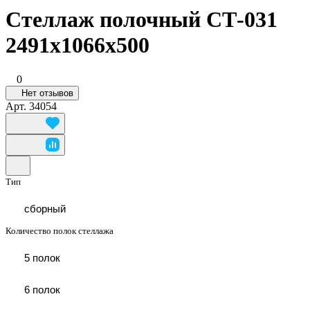
Стеллаж полочный СТ-031
2491x1066x500
0
Нет отзывов
Арт.
34054
Тип
сборный
Количество полок стеллажа
5 полок
6 полок