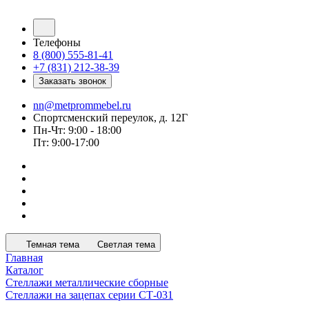
Телефоны
8 (800) 555-81-41
+7 (831) 212-38-39
Заказать звонок
nn@metprommebel.ru
Спортсменский переулок, д. 12Г
Пн-Чт: 9:00 - 18:00
Пт: 9:00-17:00
Темная тема
Светлая тема
Главная
Каталог
Стеллажи металлические сборные
Стеллажи на зацепах серии СТ-031