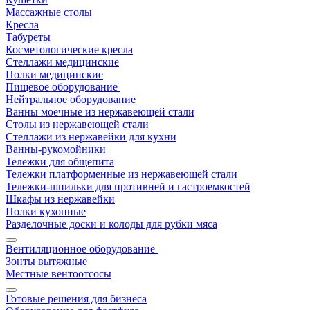
Массажные столы
Кресла
Табуреты
Косметологические кресла
Стеллажи медицинские
Полки медицинские
Пищевое оборудование
Нейтральное оборудование
Ванны моечные из нержавеющей стали
Столы из нержавеющей стали
Стеллажи из нержавейки для кухни
Ванны-рукомойники
Тележки для общепита
Тележки платформенные из нержавеющей стали
Тележки-шпильки для противней и гастроемкостей
Шкафы из нержавейки
Полки кухонные
Разделочные доски и колоды для рубки мяса
Вентиляционное оборудование
Зонты вытяжные
Местные вентоотсосы
Готовые решения для бизнеса