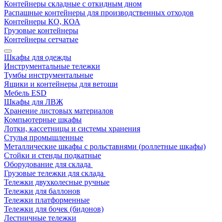
Контейнеры складные с откидным дном
Распашные контейнеры для производственных отходов
Контейнеры КО, КОА
Грузовые контейнеры
Контейнеры сетчатые
Шкафы для одежды
Инструментальные тележки
Тумбы инструментальные
Ящики и контейнеры для ветоши
Мебель ESD
Шкафы для ЛВЖ
Хранение листовых материалов
Компьютерные шкафы
Лотки, кассетницы и системы хранения
Стулья промышленные
Металлические шкафы с рольставнями (роллетные шкафы)
Стойки и стенды подкатные
Оборудование для склада
Грузовые тележки для склада
Тележки двухколесные ручные
Тележки для баллонов
Тележки платформенные
Тележки для бочек (бидонов)
Лестничные тележки