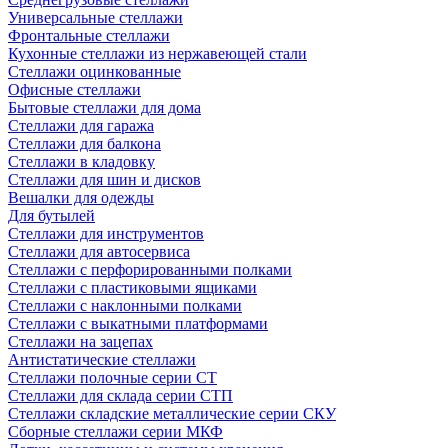
Универсальные стеллажи
Фронтальные стеллажи
Кухонные стеллажи из нержавеющей стали
Стеллажи оцинкованные
Офисные стеллажи
Бытовые стеллажи для дома
Стеллажи для гаража
Стеллажи для балкона
Стеллажи в кладовку
Стеллажи для шин и дисков
Вешалки для одежды
Для бутылей
Стеллажи для инструментов
Стеллажи для автосервиса
Стеллажи с перфорированными полками
Стеллажи с пластиковыми ящиками
Стеллажи с наклонными полками
Стеллажи с выкатными платформами
Стеллажи на зацепах
Антистатические стеллажи
Стеллажи полочные серии СТ
Стеллажи для склада серии СТП
Стеллажи складские металлические серии СКУ
Сборные стеллажи серии МКФ