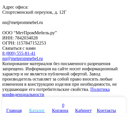
Адрес офиса:
Спортсменский переулок, д. 12Г
nn@metprommebel.ru
ООО “МетПромМебель.ру”
ИНН: 7842034028
ОГРН: 1157847152253
Связаться с нами
8 (800) 555-81-41
nn@metprommebel.ru
Копирование материалов без письменного разрешения
запрещено. Информация на сайте носит информационный
характер и не является публичной офертой. Завод
производитель оставляет за собой право вносить любые
изменения в конструкцию изделия при необходимости, не
ухудшающие его потребительские свойства.
Политика
конфиденциальности
0
Главная
Каталог
Корзина
Кабинет
Контакты