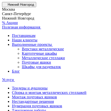
Нижний Новгород
Москва
Санкт-Петербург
Нижний Новгород
% Акции
Полезная информация
Поставщикам
Наши клиенты
Выполненные проекты
Верстаки металлические
Картотечные шкафы
Металлические стеллажи
Почтовые ящики
Шкафы для раздевалок
Блог
Услуги
Тендеры и аукционы
Сборка и монтаж металлических стеллажей
Монтаж почтовых ящиков
Нестандартные решения
Нумерация почтовых ящиков
Такелажные работы