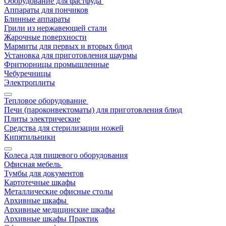
Оборудование для фастфуда
Аппараты для пончиков
Блинные аппараты
Грили из нержавеющей стали
Жарочные поверхности
Мармиты для первых и вторых блюд
Установка для приготовления шаурмы
Фритюрницы промышленные
Чебуречницы
Электроплиты
Тепловое оборудование
Печи (пароконвектоматы) для приготовления блюд
Плиты электрические
Средства для стерилизации ножей
Кипятильники
Колеса для пищевого оборудования
Офисная мебель
Тумбы для документов
Картотечные шкафы
Металлические офисные столы
Архивные шкафы
Архивные медицинские шкафы
Архивные шкафы Практик