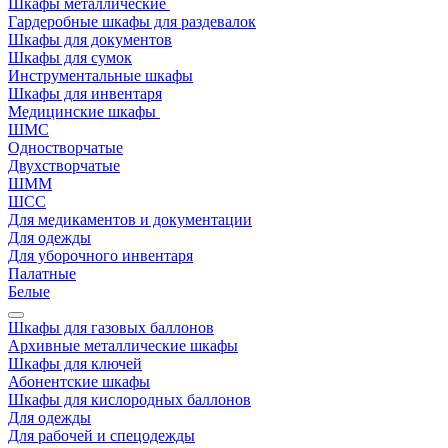
Шкафы металлические
Гардеробные шкафы для раздевалок
Шкафы для документов
Шкафы для сумок
Инструментальные шкафы
Шкафы для инвентаря
Медицинские шкафы
ШМС
Одностворчатые
Двухстворчатые
ШММ
ШСС
Для медикаментов и документации
Для одежды
Для уборочного инвентаря
Палатные
Белые
Шкафы для газовых баллонов
Архивные металлические шкафы
Шкафы для ключей
Абонентские шкафы
Шкафы для кислородных баллонов
Для одежды
Для рабочей и спецодежды