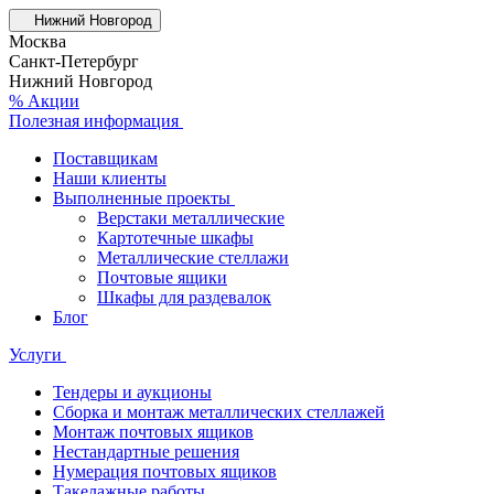
Нижний Новгород
Москва
Санкт-Петербург
Нижний Новгород
% Акции
Полезная информация
Поставщикам
Наши клиенты
Выполненные проекты
Верстаки металлические
Картотечные шкафы
Металлические стеллажи
Почтовые ящики
Шкафы для раздевалок
Блог
Услуги
Тендеры и аукционы
Сборка и монтаж металлических стеллажей
Монтаж почтовых ящиков
Нестандартные решения
Нумерация почтовых ящиков
Такелажные работы