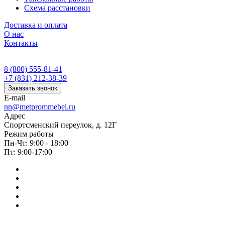
Схема расстановки
Доставка и оплата
О нас
Контакты
8 (800) 555-81-41
+7 (831) 212-38-39
Заказать звонок
E-mail
nn@metprommebel.ru
Адрес
Спортсменский переулок, д. 12Г
Режим работы
Пн-Чт: 9:00 - 18:00
Пт: 9:00-17:00