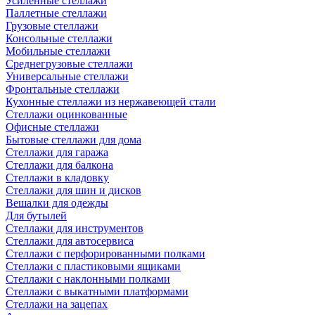
Усиленные стеллажи
Паллетные стеллажи
Грузовые стеллажи
Консольные стеллажи
Мобильные стеллажи
Среднегрузовые стеллажи
Универсальные стеллажи
Фронтальные стеллажи
Кухонные стеллажи из нержавеющей стали
Стеллажи оцинкованные
Офисные стеллажи
Бытовые стеллажи для дома
Стеллажи для гаража
Стеллажи для балкона
Стеллажи в кладовку
Стеллажи для шин и дисков
Вешалки для одежды
Для бутылей
Стеллажи для инструментов
Стеллажи для автосервиса
Стеллажи с перфорированными полками
Стеллажи с пластиковыми ящиками
Стеллажи с наклонными полками
Стеллажи с выкатными платформами
Стеллажи на зацепах