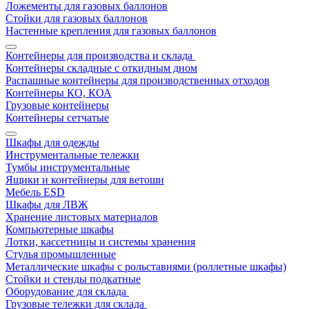
Ложементы для газовых баллонов
Стойки для газовых баллонов
Настенные крепления для газовых баллонов
Контейнеры для производства и склада
Контейнеры складные с откидным дном
Распашные контейнеры для производственных отходов
Контейнеры КО, КОА
Грузовые контейнеры
Контейнеры сетчатые
Шкафы для одежды
Инструментальные тележки
Тумбы инструментальные
Ящики и контейнеры для ветоши
Мебель ESD
Шкафы для ЛВЖ
Хранение листовых материалов
Компьютерные шкафы
Лотки, кассетницы и системы хранения
Стулья промышленные
Металлические шкафы с рольставнями (роллетные шкафы)
Стойки и стенды подкатные
Оборудование для склада
Грузовые тележки для склада