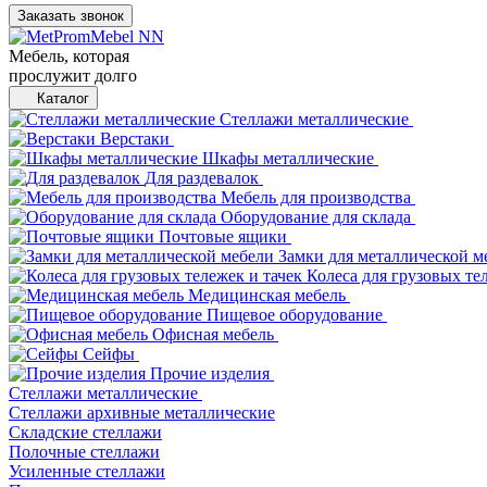
Заказать звонок
Мебель, которая
прослужит долго
Каталог
Стеллажи металлические
Верстаки
Шкафы металлические
Для раздевалок
Мебель для производства
Оборудование для склада
Почтовые ящики
Замки для металлической м
Колеса для грузовых те
Медицинская мебель
Пищевое оборудование
Офисная мебель
Сейфы
Прочие изделия
Стеллажи металлические
Cтеллажи архивные металлические
Складские стеллажи
Полочные стеллажи
Усиленные стеллажи