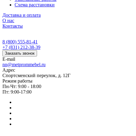
Схема расстановки
Доставка и оплата
О нас
Контакты
8 (800) 555-81-41
+7 (831) 212-38-39
Заказать звонок
E-mail
nn@metprommebel.ru
Адрес
Спортсменский переулок, д. 12Г
Режим работы
Пн-Чт: 9:00 - 18:00
Пт: 9:00-17:00