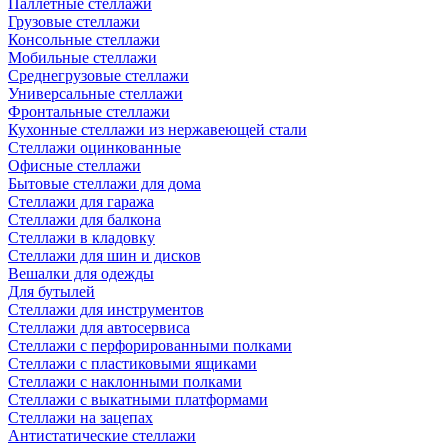
Паллетные стеллажи
Грузовые стеллажи
Консольные стеллажи
Мобильные стеллажи
Среднегрузовые стеллажи
Универсальные стеллажи
Фронтальные стеллажи
Кухонные стеллажи из нержавеющей стали
Стеллажи оцинкованные
Офисные стеллажи
Бытовые стеллажи для дома
Стеллажи для гаража
Стеллажи для балкона
Стеллажи в кладовку
Стеллажи для шин и дисков
Вешалки для одежды
Для бутылей
Стеллажи для инструментов
Стеллажи для автосервиса
Стеллажи с перфорированными полками
Стеллажи с пластиковыми ящиками
Стеллажи с наклонными полками
Стеллажи с выкатными платформами
Стеллажи на зацепах
Антистатические стеллажи