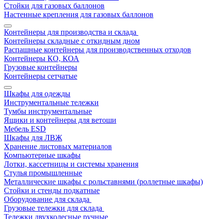
Стойки для газовых баллонов
Настенные крепления для газовых баллонов
Контейнеры для производства и склада
Контейнеры складные с откидным дном
Распашные контейнеры для производственных отходов
Контейнеры КО, КОА
Грузовые контейнеры
Контейнеры сетчатые
Шкафы для одежды
Инструментальные тележки
Тумбы инструментальные
Ящики и контейнеры для ветоши
Мебель ESD
Шкафы для ЛВЖ
Хранение листовых материалов
Компьютерные шкафы
Лотки, кассетницы и системы хранения
Стулья промышленные
Металлические шкафы с рольставнями (роллетные шкафы)
Стойки и стенды подкатные
Оборудование для склада
Грузовые тележки для склада
Тележки двухколесные ручные