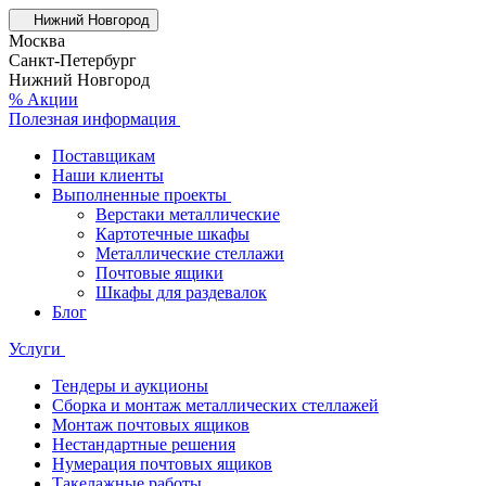
Нижний Новгород
Москва
Санкт-Петербург
Нижний Новгород
% Акции
Полезная информация
Поставщикам
Наши клиенты
Выполненные проекты
Верстаки металлические
Картотечные шкафы
Металлические стеллажи
Почтовые ящики
Шкафы для раздевалок
Блог
Услуги
Тендеры и аукционы
Сборка и монтаж металлических стеллажей
Монтаж почтовых ящиков
Нестандартные решения
Нумерация почтовых ящиков
Такелажные работы