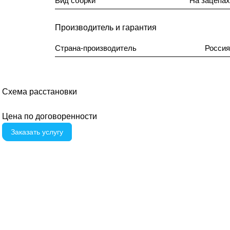
Вид сборки
На зацепах
Производитель и гарантия
Страна-производитель
Россия
Схема расстановки
Цена по догово
р
енности
Заказать услугу