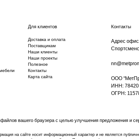
Для клиентов
Контакты
Доставка и оплата
Адрес офис
Поставщикам
Спортсменск
Наши клиенты
Наши проекты
nn@metprom
Полезное
 мебели
Контакты
Карта сайта
ООО “МетПр
ИНН: 78420
ОГРН: 1157
-файлов вашего браузера с целью улучшения предложения и се
мация на сайте носит информационный характер и не является публично