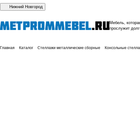
Нижний Новгород
Мебель, котора
прослужит долг
Главная
Каталог
Стеллажи металлические сборные
Консольные стелл