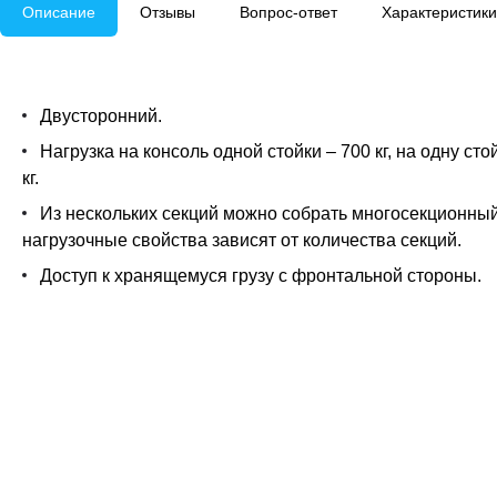
Описание
Отзывы
Вопрос-ответ
Характеристики
Двусторонний.
Нагрузка на консоль одной стойки – 700 кг, на одну сто
кг.
Из нескольких секций можно собрать многосекционный
нагрузочные свойства зависят от количества секций.
Доступ к хранящемуся грузу с фронтальной стороны.