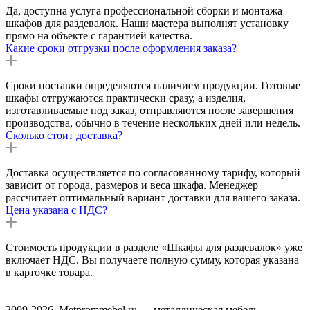
Да, доступна услуга профессиональной сборки и монтажа
шкафов для раздевалок. Наши мастера выполнят установку
прямо на объекте с гарантией качества.
Какие сроки отгрузки после оформления заказа?
Сроки поставки определяются наличием продукции. Готовые
шкафы отгружаются практически сразу, а изделия,
изготавливаемые под заказ, отправляются после завершения
производства, обычно в течение нескольких дней или недель.
Сколько стоит доставка?
Доставка осуществляется по согласованному тарифу, который
зависит от города, размеров и веса шкафа. Менеджер
рассчитает оптимальный вариант доставки для вашего заказа.
Цена указана с НДС?
Стоимость продукции в разделе «Шкафы для раздевалок» уже
включает НДС. Вы получаете полную сумму, которая указана
в карточке товара.
2009-2026, Metprommebel.ru — металлическая мебель,