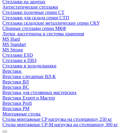
Стеллажи на зацепах
Антистатические стеллажи
Стеллажи полочные серии СТ
Стеллажи для склада серии СТП
Стеллажи складские металлические серии СКУ
Сборные стеллажи серии МКФ
Лотки, кассетницы и системы хранения
MS Hard
MS Standart
MS Strong
Стеллажи ESD
Стеллажи в ПВЗ
Стеллажи в холодильники
Верстаки
Верстаки слесарные ВЛ-К
Верстаки ВЛ
Верстаки ВС
Верстаки для столярных мастерских
Верстаки Expert и Мастер
Верстаки Profi
Верстаки РМ
Монтажные столы
Столы монтажные СP нагрузка на столешницу 250 кг
Столы монтажные СР-М нагрузка на столешницу 300 кг