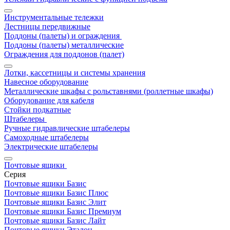
Инструментальные тележки
Лестницы передвижные
Поддоны (палеты) и ограждения
Поддоны (палеты) металлические
Ограждения для поддонов (палет)
Лотки, кассетницы и системы хранения
Навесное оборудование
Металлические шкафы с рольставнями (роллетные шкафы)
Оборудование для кабеля
Стойки подкатные
Штабелеры
Ручные гидравлические штабелеры
Самоходные штабелеры
Электрические штабелеры
Почтовые ящики
Серия
Почтовые ящики Базис
Почтовые ящики Базис Плюс
Почтовые ящики Базис Элит
Почтовые ящики Базис Премиум
Почтовые ящики Базис Лайт
Почтовые ящики Эталон