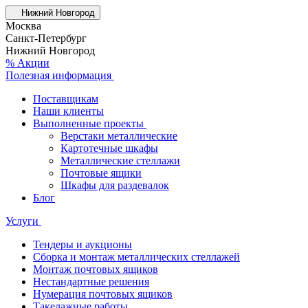
Нижний Новгород
Москва
Санкт-Петербург
Нижний Новгород
% Акции
Полезная информация
Поставщикам
Наши клиенты
Выполненные проекты
Верстаки металлические
Картотечные шкафы
Металлические стеллажи
Почтовые ящики
Шкафы для раздевалок
Блог
Услуги
Тендеры и аукционы
Сборка и монтаж металлических стеллажей
Монтаж почтовых ящиков
Нестандартные решения
Нумерация почтовых ящиков
Такелажные работы