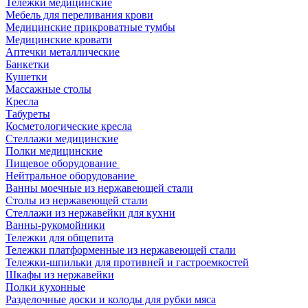
Тележки медицинские
Мебель для переливания крови
Медицинские прикроватные тумбы
Медицинские кровати
Аптечки металлические
Банкетки
Кушетки
Массажные столы
Кресла
Табуреты
Косметологические кресла
Стеллажи медицинские
Полки медицинские
Пищевое оборудование
Нейтральное оборудование
Ванны моечные из нержавеющей стали
Столы из нержавеющей стали
Стеллажи из нержавейки для кухни
Ванны-рукомойники
Тележки для общепита
Тележки платформенные из нержавеющей стали
Тележки-шпильки для противней и гастроемкостей
Шкафы из нержавейки
Полки кухонные
Разделочные доски и колоды для рубки мяса