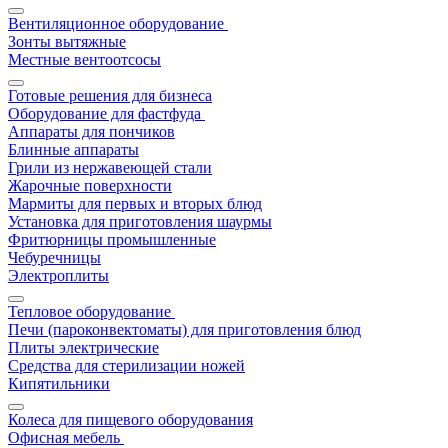
Вентиляционное оборудование
Зонты вытяжные
Местные вентоотсосы
Готовые решения для бизнеса
Оборудование для фастфуда
Аппараты для пончиков
Блинные аппараты
Грили из нержавеющей стали
Жарочные поверхности
Мармиты для первых и вторых блюд
Установка для приготовления шаурмы
Фритюрницы промышленные
Чебуречницы
Электроплиты
Тепловое оборудование
Печи (пароконвектоматы) для приготовления блюд
Плиты электрические
Средства для стерилизации ножей
Кипятильники
Колеса для пищевого оборудования
Офисная мебель