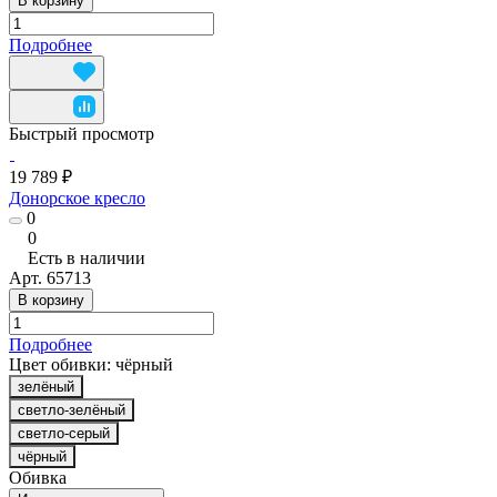
В корзину
Подробнее
Быстрый просмотр
19 789 ₽
Донорское кресло
0
0
Есть в наличии
Арт.
65713
В корзину
Подробнее
Цвет обивки:
чёрный
зелёный
светло-зелёный
светло-серый
чёрный
Обивка