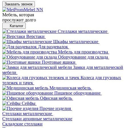
Заказать звонок
Мебель, которая
прослужит долго
Каталог
Стеллажи металлические
Верстаки
Шкафы металлические
Для раздевалок
Мебель для производства
Оборудование для склада
Почтовые ящики
Замки для металлической
мебели
Колеса для грузовых
тележек и тачек
Медицинская мебель
Пищевое оборудование
Офисная мебель
Сейфы
Прочие изделия
Стеллажи металлические
Cтеллажи архивные металлические
Складские стеллажи