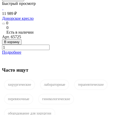
Быстрый просмотр
11 989 ₽
Донорское кресло
0
0
Есть в наличии
Арт.
65725
В корзину
Подробнее
Часто ищут
хирургические
лабораторные
терапевтические
перевязочные
гинекологические
оборудование для хирургии