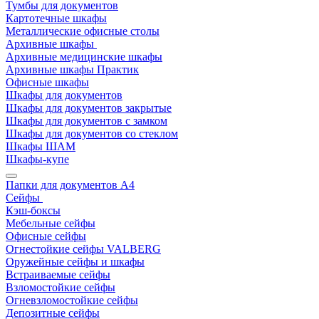
Тумбы для документов
Картотечные шкафы
Металлические офисные столы
Архивные шкафы
Архивные медицинские шкафы
Архивные шкафы Практик
Офисные шкафы
Шкафы для документов
Шкафы для документов закрытые
Шкафы для документов с замком
Шкафы для документов со стеклом
Шкафы ШАМ
Шкафы-купе
Папки для документов A4
Сейфы
Кэш-боксы
Мебельные сейфы
Офисные сейфы
Огнестойкие сейфы VALBERG
Оружейные сейфы и шкафы
Встраиваемые сейфы
Взломостойкие сейфы
Огневзломостойкие сейфы
Депозитные сейфы