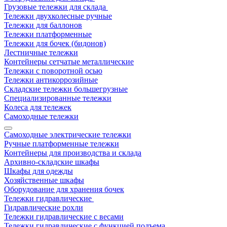
Грузовые тележки для склада
Тележки двухколесные ручные
Тележки для баллонов
Тележки платформенные
Тележки для бочек (бидонов)
Лестничные тележки
Контейнеры сетчатые металлические
Тележки с поворотной осью
Тележки антикоррозийные
Складские тележки большегрузные
Специализированные тележки
Колеса для тележек
Самоходные тележки
Самоходные электрические тележки
Ручные платформенные тележки
Контейнеры для производства и склада
Архивно-складские шкафы
Шкафы для одежды
Хозяйственные шкафы
Оборудование для хранения бочек
Тележки гидравлические
Гидравлические рохли
Тележки гидравлические с весами
Тележки гидравлические с функцией подъема