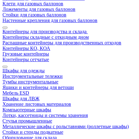
Клети для газовых баллонов
Ложементы для газовых баллонов
Стойки для газовых баллонов
Настенные крепления для газовых баллонов
Контейнеры для производства и склада
Контейнеры складные с откидным дном
Распашные контейнеры для производственных отходов
Контейнеры КО, КОА
Грузовые контейнеры
Контейнеры сетчатые
Шкафы для одежды
Инструментальные тележки
Тумбы инструментальные
Ящики и контейнеры для ветоши
Мебель ESD
Шкафы для ЛВЖ
Хранение листовых материалов
Компьютерные шкафы
Лотки, кассетницы и системы хранения
Стулья промышленные
Металлические шкафы с рольставнями (роллетные шкафы)
Стойки и стенды подкатные
Оборудование для склада