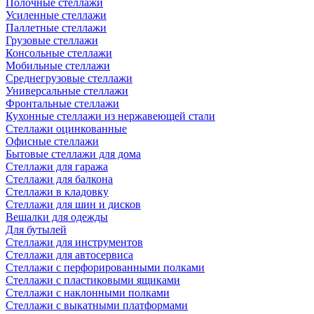
Полочные стеллажи
Усиленные стеллажи
Паллетные стеллажи
Грузовые стеллажи
Консольные стеллажи
Мобильные стеллажи
Среднегрузовые стеллажи
Универсальные стеллажи
Фронтальные стеллажи
Кухонные стеллажи из нержавеющей стали
Стеллажи оцинкованные
Офисные стеллажи
Бытовые стеллажи для дома
Стеллажи для гаража
Стеллажи для балкона
Стеллажи в кладовку
Стеллажи для шин и дисков
Вешалки для одежды
Для бутылей
Стеллажи для инструментов
Стеллажи для автосервиса
Стеллажи с перфорированными полками
Стеллажи с пластиковыми ящиками
Стеллажи с наклонными полками
Стеллажи с выкатными платформами