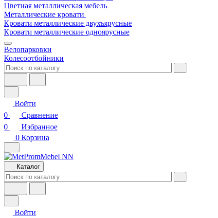
Цветная металлическая мебель
Металлические кровати
Кровати металлические двухъярусные
Кровати металлические одноярусные
Велопарковки
Колесоотбойники
Войти
0
Сравнение
0
Избранное
0
Корзина
Каталог
Войти