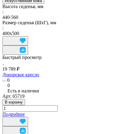
Искусственная кожа
Высота сиденья, мм
:
440-560
Размер сиденья (ШxГ), мм
:
400x500
Быстрый просмотр
19 789 ₽
Донорское кресло
0
0
Есть в наличии
Арт.
65719
В корзину
Подробнее