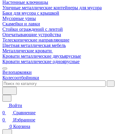
Настенные ключницы
Уличные металлические контейнеры для мусора
Баки для мусора с крышкой
Мусорные урны
Скамейки и лавки
Стойки ограждений с лентой
Опечатывающие устройства
Телескопические направляющие
Цветная металлическая мебель
Металлические кровати
Кровати металлические двухъярусные
Кровати металлические одноярусные
Велопарковки
Колесоотбойники
Войти
0
Сравнение
0
Избранное
0
Корзина