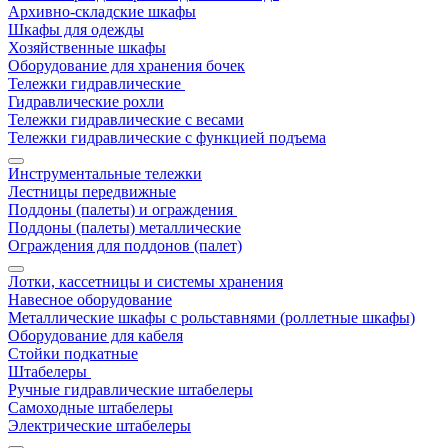
Архивно-складские шкафы
Шкафы для одежды
Хозяйственные шкафы
Оборудование для хранения бочек
Тележки гидравлические
Гидравлические рохли
Тележки гидравлические с весами
Тележки гидравлические с функцией подъема
Инструментальные тележки
Лестницы передвижные
Поддоны (палеты) и ограждения
Поддоны (палеты) металлические
Ограждения для поддонов (палет)
Лотки, кассетницы и системы хранения
Навесное оборудование
Металлические шкафы с рольставнями (роллетные шкафы)
Оборудование для кабеля
Стойки подкатные
Штабелеры
Ручные гидравлические штабелеры
Самоходные штабелеры
Электрические штабелеры