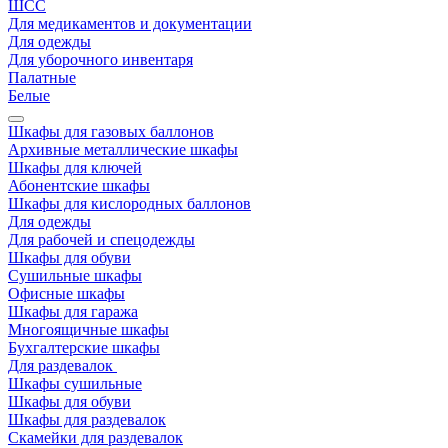
ШСС
Для медикаментов и документации
Для одежды
Для уборочного инвентаря
Палатные
Белые
Шкафы для газовых баллонов
Архивные металлические шкафы
Шкафы для ключей
Абонентские шкафы
Шкафы для кислородных баллонов
Для одежды
Для рабочей и спецодежды
Шкафы для обуви
Сушильные шкафы
Офисные шкафы
Шкафы для гаража
Многоящичные шкафы
Бухгалтерские шкафы
Для раздевалок
Шкафы сушильные
Шкафы для обуви
Шкафы для раздевалок
Скамейки для раздевалок