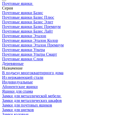
Почтовые ящики
Серия
Почтовые ящики Базис
Почтовые ящики Базис Плюс
Почтовые ящики Базис Элит
Почтовые ящики Базис Премиум
Почтовые ящики Базис Лайт
Почтовые ящики Эталон
Почтовые ящики Эталон Колор
Почтовые ящики Эталон Премиум
Почтовые ящики Ультра
Почтовые ящики Ультра Смарт
Почтовые ящики Слим
Деревянные
Назначение
В подъезд многоквартирного дома
Из нержавеющей стали
Индивидуальные
Абонентские ящики
Ящики для спама
Замки для металлической мебели
Замки для металлических шкафов
Замки для почтовых ящиков
Замки для щитков
Замки кодовые