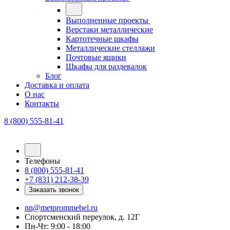
Выполненные проекты
Верстаки металлические
Картотечные шкафы
Металлические стеллажи
Почтовые ящики
Шкафы для раздевалок
Блог
Доставка и оплата
О нас
Контакты
8 (800) 555-81-41
Телефоны
8 (800) 555-81-41
+7 (831) 212-38-39
Заказать звонок
nn@metprommebel.ru
Спортсменский переулок, д. 12Г
Пн-Чт: 9:00 - 18:00