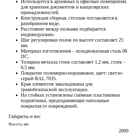
Используется в архивных и офисных помещениях
для хранения документов и канцелярских
принадлежностей.
Конструкция сборная, стеллаж поставляется в
разобранном виде.
Расстояние между полками подбирается
индивидуально.
Шаг регулировки полок по высоте составляет 25
мм.
Материал изготовления – холоднокатаная сталь 08
ПС.
Толщина металла стоек составляет 1,2 мм, стоек –
0,5 мм.
Покрытие полимерно-порошковое, цвет: светло-
серый RAL 7035.
Края элементов завальцованы для
трамобезопасной эксплуатации.
На стойках установлены съёмные пластиковые
подпятники, предохраняющие напольные
покрытия от повреждений.
Габариты и вес
Высота, мм
2000