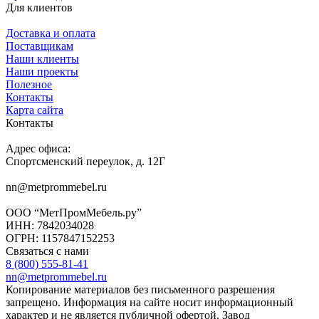
Для клиентов
Доставка и оплата
Поставщикам
Наши клиенты
Наши проекты
Полезное
Контакты
Карта сайта
Контакты
Адрес офиса:
Спортсменский переулок, д. 12Г
nn@metprommebel.ru
ООО “МетПромМебель.ру”
ИНН: 7842034028
ОГРН: 1157847152253
Связаться с нами
8 (800) 555-81-41
nn@metprommebel.ru
Копирование материалов без письменного разрешения
запрещено. Информация на сайте носит информационный
характер и не является публичной офертой. Завод