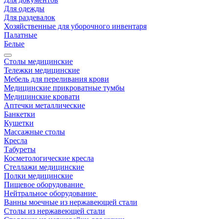
Для одежды
Для раздевалок
Хозяйственные для уборочного инвентаря
Палатные
Белые
Столы медицинские
Тележки медицинские
Мебель для переливания крови
Медицинские прикроватные тумбы
Медицинские кровати
Аптечки металлические
Банкетки
Кушетки
Массажные столы
Кресла
Табуреты
Косметологические кресла
Стеллажи медицинские
Полки медицинские
Пищевое оборудование
Нейтральное оборудование
Ванны моечные из нержавеющей стали
Столы из нержавеющей стали