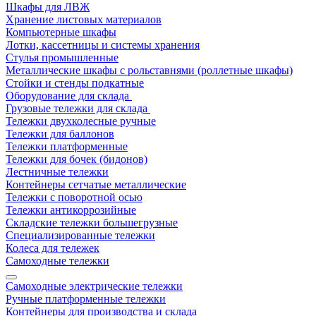
Шкафы для ЛВЖ
Хранение листовых материалов
Компьютерные шкафы
Лотки, кассетницы и системы хранения
Стулья промышленные
Металлические шкафы с рольставнями (роллетные шкафы)
Стойки и стенды подкатные
Оборудование для склада
Грузовые тележки для склада
Тележки двухколесные ручные
Тележки для баллонов
Тележки платформенные
Тележки для бочек (бидонов)
Лестничные тележки
Контейнеры сетчатые металлические
Тележки с поворотной осью
Тележки антикоррозийные
Складские тележки большегрузные
Специализированные тележки
Колеса для тележек
Самоходные тележки
Самоходные электрические тележки
Ручные платформенные тележки
Контейнеры для производства и склада