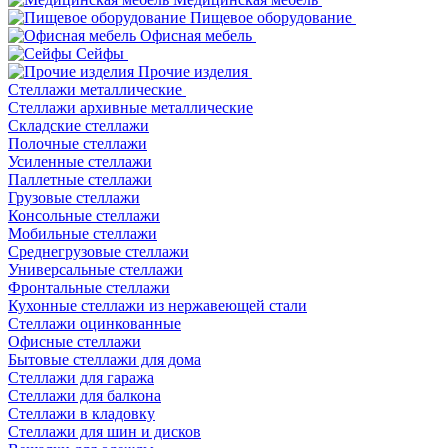
Пищевое оборудование
Офисная мебель
Сейфы
Прочие изделия
Стеллажи металлические
Cтеллажи архивные металлические
Складские стеллажи
Полочные стеллажи
Усиленные стеллажи
Паллетные стеллажи
Грузовые стеллажи
Консольные стеллажи
Мобильные стеллажи
Среднегрузовые стеллажи
Универсальные стеллажи
Фронтальные стеллажи
Кухонные стеллажи из нержавеющей стали
Стеллажи оцинкованные
Офисные стеллажи
Бытовые стеллажи для дома
Стеллажи для гаража
Стеллажи для балкона
Стеллажи в кладовку
Стеллажи для шин и дисков