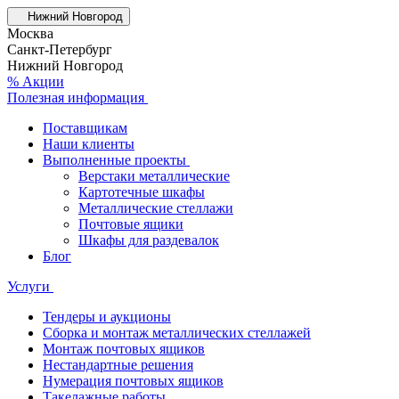
Нижний Новгород
Москва
Санкт-Петербург
Нижний Новгород
% Акции
Полезная информация
Поставщикам
Наши клиенты
Выполненные проекты
Верстаки металлические
Картотечные шкафы
Металлические стеллажи
Почтовые ящики
Шкафы для раздевалок
Блог
Услуги
Тендеры и аукционы
Сборка и монтаж металлических стеллажей
Монтаж почтовых ящиков
Нестандартные решения
Нумерация почтовых ящиков
Такелажные работы