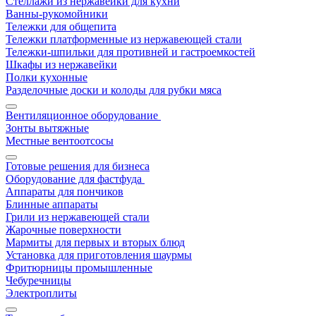
Стеллажи из нержавейки для кухни
Ванны-рукомойники
Тележки для общепита
Тележки платформенные из нержавеющей стали
Тележки-шпильки для противней и гастроемкостей
Шкафы из нержавейки
Полки кухонные
Разделочные доски и колоды для рубки мяса
Вентиляционное оборудование
Зонты вытяжные
Местные вентоотсосы
Готовые решения для бизнеса
Оборудование для фастфуда
Аппараты для пончиков
Блинные аппараты
Грили из нержавеющей стали
Жарочные поверхности
Мармиты для первых и вторых блюд
Установка для приготовления шаурмы
Фритюрницы промышленные
Чебуречницы
Электроплиты