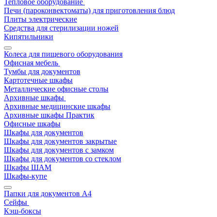
Тепловое оборудование
Печи (пароконвектоматы) для приготовления блюд
Плиты электрические
Средства для стерилизации ножей
Кипятильники
Колеса для пищевого оборудования
Офисная мебель
Тумбы для документов
Картотечные шкафы
Металлические офисные столы
Архивные шкафы
Архивные медицинские шкафы
Архивные шкафы Практик
Офисные шкафы
Шкафы для документов
Шкафы для документов закрытые
Шкафы для документов с замком
Шкафы для документов со стеклом
Шкафы ШАМ
Шкафы-купе
Папки для документов A4
Сейфы
Кэш-боксы