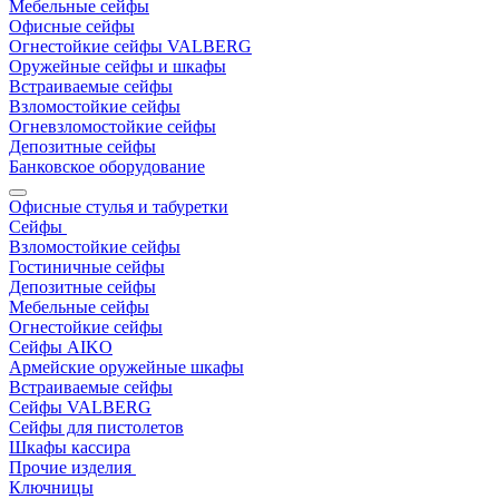
Мебельные сейфы
Офисные сейфы
Огнестойкие сейфы VALBERG
Оружейные сейфы и шкафы
Встраиваемые сейфы
Взломостойкие сейфы
Огневзломостойкие сейфы
Депозитные сейфы
Банковское оборудование
Офисные стулья и табуретки
Сейфы
Взломостойкие сейфы
Гостиничные сейфы
Депозитные сейфы
Мебельные сейфы
Огнестойкие сейфы
Сейфы AIKO
Армейские оружейные шкафы
Встраиваемые сейфы
Сейфы VALBERG
Сейфы для пистолетов
Шкафы кассира
Прочие изделия
Ключницы