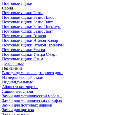
Почтовые ящики
Серия
Почтовые ящики Базис
Почтовые ящики Базис Плюс
Почтовые ящики Базис Элит
Почтовые ящики Базис Премиум
Почтовые ящики Базис Лайт
Почтовые ящики Эталон
Почтовые ящики Эталон Колор
Почтовые ящики Эталон Премиум
Почтовые ящики Ультра
Почтовые ящики Ультра Смарт
Почтовые ящики Слим
Деревянные
Назначение
В подъезд многоквартирного дома
Из нержавеющей стали
Индивидуальные
Абонентские ящики
Ящики для спама
Замки для металлической мебели
Замки для металлических шкафов
Замки для почтовых ящиков
Замки для щитков
Замки кодовые