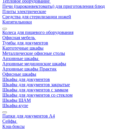
Тепловое оборудование
Печи (пароконвектоматы) для приготовления блюд
Плиты электрические
Средства для стерилизации ножей
Кипятильники
Колеса для пищевого оборудования
Офисная мебель
Тумбы для документов
Картотечные шкафы
Металлические офисные столы
Архивные шкафы
Архивные медицинские шкафы
Архивные шкафы Практик
Офисные шкафы
Шкафы для документов
Шкафы для документов закрытые
Шкафы для документов с замком
Шкафы для документов со стеклом
Шкафы ШАМ
Шкафы-купе
Папки для документов A4
Сейфы
Кэш-боксы