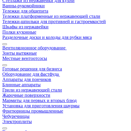
Стеллажи из нержавейки для кухни
Ванны-рукомойники
Тележки для общепита
Тележки платформенные из нержавеющей стали
Тележки-шпильки для противней и гастроемкостей
Шкафы из нержавейки
Полки кухонные
Разделочные доски и колоды для рубки мяса
Вентиляционное оборудование
Зонты вытяжные
Местные вентоотсосы
Готовые решения для бизнеса
Оборудование для фастфуда
Аппараты для пончиков
Блинные аппараты
Грили из нержавеющей стали
Жарочные поверхности
Мармиты для первых и вторых блюд
Установка для приготовления шаурмы
Фритюрницы промышленные
Чебуречницы
Электроплиты