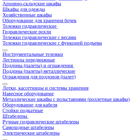
Архивно-складские шкафы
Шкафы для одежды
Хозяйственные шкафы
Оборудование для хранения бочек
Тележки гидравлические
Гидравлические рохли
Тележки гидравлические с весами
Тележки гидравлические с функцией подъема
Инструментальные тележки
Лестницы передвижные
Поддоны (палеты) и ограждения
Поддоны (палеты) металлические
Ограждения для поддонов (палет)
Лотки, кассетницы и системы хранения
Навесное оборудование
Металлические шкафы с рольставнями (роллетные шкафы)
Оборудование для кабеля
Стойки подкатные
Штабелеры
Ручные гидравлические штабелеры
Самоходные штабелеры
Электрические штабелеры