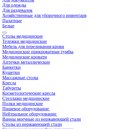
Для одежды
Для раздевалок
Хозяйственные для уборочного инвентаря
Палатные
Белые
Столы медицинские
Тележки медицинские
Мебель для переливания крови
Медицинские прикроватные тумбы
Медицинские кровати
Аптечки металлические
Банкетки
Кушетки
Массажные столы
Кресла
Табуреты
Косметологические кресла
Стеллажи медицинские
Полки медицинские
Пищевое оборудование
Нейтральное оборудование
Ванны моечные из нержавеющей стали
Столы из нержавеющей стали