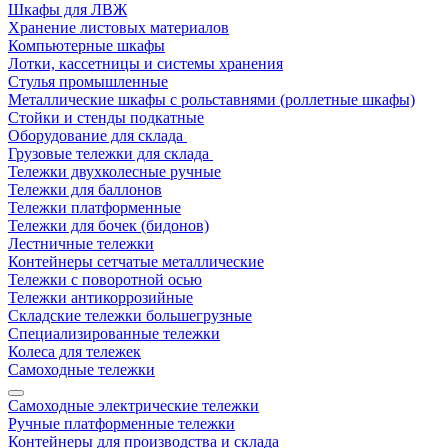
Шкафы для ЛВЖ
Хранение листовых материалов
Компьютерные шкафы
Лотки, кассетницы и системы хранения
Стулья промышленные
Металлические шкафы с рольставнями (роллетные шкафы)
Стойки и стенды подкатные
Оборудование для склада
Грузовые тележки для склада
Тележки двухколесные ручные
Тележки для баллонов
Тележки платформенные
Тележки для бочек (бидонов)
Лестничные тележки
Контейнеры сетчатые металлические
Тележки с поворотной осью
Тележки антикоррозийные
Складские тележки большегрузные
Специализированные тележки
Колеса для тележек
Самоходные тележки
Самоходные электрические тележки
Ручные платформенные тележки
Контейнеры для производства и склада