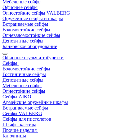
Мебельные сейфы
Офисные сейфы
Огнестойкие сейфы VALBERG
Оружейные сейфы и шкафы
Встраиваемые сейфы
Взломостойкие сейфы
Огневзломостойкие сейфы
Депозитные сейфы
Банковское оборудование
Офисные стулья и табуретки
Сейфы
Взломостойкие сейфы
Гостиничные сейфы
Депозитные сейфы
Мебельные сейфы
Огнестойкие сейфы
Сейфы AIKO
Армейские оружейные шкафы
Встраиваемые сейфы
Сейфы VALBERG
Сейфы для пистолетов
Шкафы кассира
Прочие изделия
Ключницы