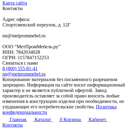
Карта сайта
Контакты
Адрес офиса:
Спортсменский переулок, д. 12Г
nn@metprommebel.ru
ООО “МетПромМебель.ру”
ИНН: 7842034028
ОГРН: 1157847152253
Связаться с нами
8 (800) 555-81-41
nn@metprommebel.ru
Копирование материалов без письменного разрешения
запрещено. Информация на сайте носит информационный
характер и не является публичной офертой. Завод
производитель оставляет за собой право вносить любые
изменения в конструкцию изделия при необходимости, не
ухудшающие его потребительские свойства.
Политика
конфиденциальности
Главная
Каталог
0
Корзина
Кабинет
Контакты