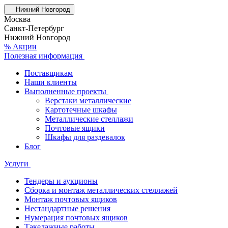
Нижний Новгород
Москва
Санкт-Петербург
Нижний Новгород
% Акции
Полезная информация
Поставщикам
Наши клиенты
Выполненные проекты
Верстаки металлические
Картотечные шкафы
Металлические стеллажи
Почтовые ящики
Шкафы для раздевалок
Блог
Услуги
Тендеры и аукционы
Сборка и монтаж металлических стеллажей
Монтаж почтовых ящиков
Нестандартные решения
Нумерация почтовых ящиков
Такелажные работы