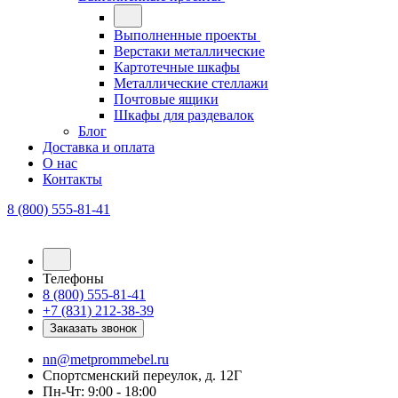
Выполненные проекты
Верстаки металлические
Картотечные шкафы
Металлические стеллажи
Почтовые ящики
Шкафы для раздевалок
Блог
Доставка и оплата
О нас
Контакты
8 (800) 555-81-41
Телефоны
8 (800) 555-81-41
+7 (831) 212-38-39
Заказать звонок
nn@metprommebel.ru
Спортсменский переулок, д. 12Г
Пн-Чт: 9:00 - 18:00