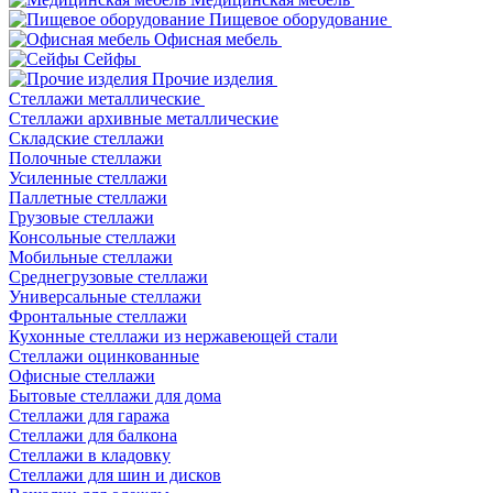
Пищевое оборудование
Офисная мебель
Сейфы
Прочие изделия
Стеллажи металлические
Cтеллажи архивные металлические
Складские стеллажи
Полочные стеллажи
Усиленные стеллажи
Паллетные стеллажи
Грузовые стеллажи
Консольные стеллажи
Мобильные стеллажи
Среднегрузовые стеллажи
Универсальные стеллажи
Фронтальные стеллажи
Кухонные стеллажи из нержавеющей стали
Стеллажи оцинкованные
Офисные стеллажи
Бытовые стеллажи для дома
Стеллажи для гаража
Стеллажи для балкона
Стеллажи в кладовку
Стеллажи для шин и дисков