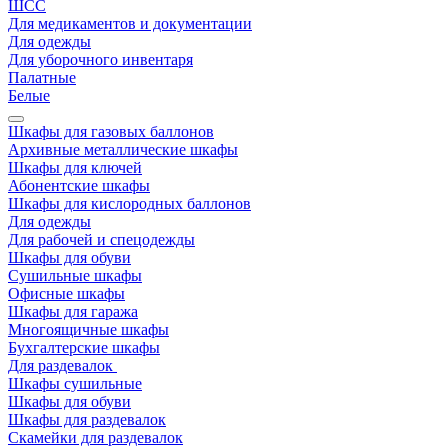
ШСС
Для медикаментов и документации
Для одежды
Для уборочного инвентаря
Палатные
Белые
Шкафы для газовых баллонов
Архивные металлические шкафы
Шкафы для ключей
Абонентские шкафы
Шкафы для кислородных баллонов
Для одежды
Для рабочей и спецодежды
Шкафы для обуви
Сушильные шкафы
Офисные шкафы
Шкафы для гаража
Многоящичные шкафы
Бухгалтерские шкафы
Для раздевалок
Шкафы сушильные
Шкафы для обуви
Шкафы для раздевалок
Скамейки для раздевалок