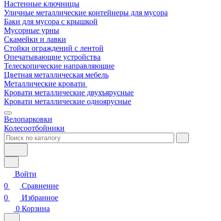
Настенные ключницы
Уличные металлические контейнеры для мусора
Баки для мусора с крышкой
Мусорные урны
Скамейки и лавки
Стойки ограждений с лентой
Опечатывающие устройства
Телескопические направляющие
Цветная металлическая мебель
Металлические кровати
Кровати металлические двухъярусные
Кровати металлические одноярусные
Велопарковки
Колесоотбойники
Войти
0
Сравнение
0
Избранное
0
Корзина