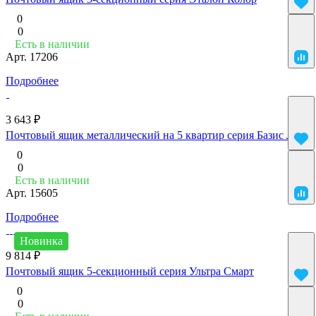
0
0
Есть в наличии
Арт.
17206
Подробнее
3 643 ₽
Почтовый ящик металлический на 5 квартир серия Базис Лайт
0
0
Есть в наличии
Арт.
15605
Подробнее
Новинка
9 814 ₽
Почтовый ящик 5-секционный серия Ультра Смарт
0
0