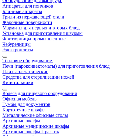
Оборудование для фастфуда
Аппараты для пончиков
Блинные аппараты
Грили из нержавеющей стали
Жарочные поверхности
Мармиты для первых и вторых блюд
Установка для приготовления шаурмы
Фритюрницы промышленные
Чебуречницы
Электроплиты
Тепловое оборудование
Печи (пароконвектоматы) для приготовления блюд
Плиты электрические
Средства для стерилизации ножей
Кипятильники
Колеса для пищевого оборудования
Офисная мебель
Тумбы для документов
Картотечные шкафы
Металлические офисные столы
Архивные шкафы
Архивные медицинские шкафы
Архивные шкафы Практик