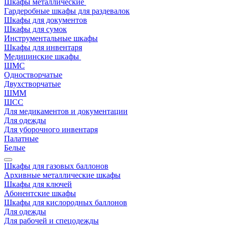
Шкафы металлические
Гардеробные шкафы для раздевалок
Шкафы для документов
Шкафы для сумок
Инструментальные шкафы
Шкафы для инвентаря
Медицинские шкафы
ШМС
Одностворчатые
Двухстворчатые
ШММ
ШСС
Для медикаментов и документации
Для одежды
Для уборочного инвентаря
Палатные
Белые
Шкафы для газовых баллонов
Архивные металлические шкафы
Шкафы для ключей
Абонентские шкафы
Шкафы для кислородных баллонов
Для одежды
Для рабочей и спецодежды