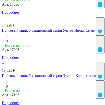
Есть в наличии
Арт.
17086
Подробнее
14 228 ₽
Почтовый ящик 5-секционный серия Ультра Инокс Смарт
0
0
Есть в наличии
Арт.
17098
Подробнее
13 025 ₽
Почтовый ящик 5-секционный серия Эталон Колор с окошком
0
0
Есть в наличии
Арт.
17193
Подробнее