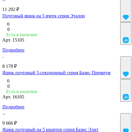
11 292 ₽
Почтовый ящик на 5 ячеек серия Эталон
0
0
Есть в наличии
Арт.
15105
Подробнее
8 178 ₽
Ящик почтовый 5-секционный серия Базис Премиум
0
0
Есть в наличии
Арт.
16105
Подробнее
9 666 ₽
Ящик почтовый на 5 квартир серия Базис Элит