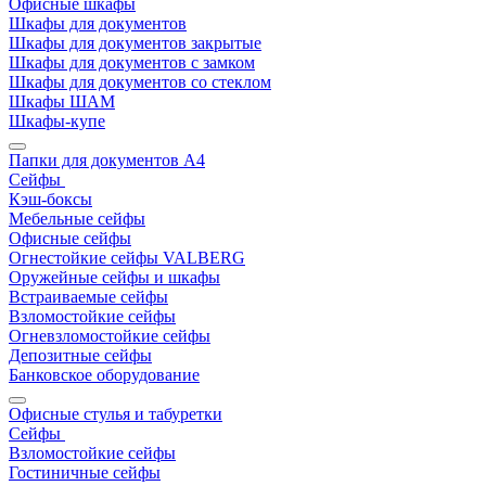
Офисные шкафы
Шкафы для документов
Шкафы для документов закрытые
Шкафы для документов с замком
Шкафы для документов со стеклом
Шкафы ШАМ
Шкафы-купе
Папки для документов A4
Сейфы
Кэш-боксы
Мебельные сейфы
Офисные сейфы
Огнестойкие сейфы VALBERG
Оружейные сейфы и шкафы
Встраиваемые сейфы
Взломостойкие сейфы
Огневзломостойкие сейфы
Депозитные сейфы
Банковское оборудование
Офисные стулья и табуретки
Сейфы
Взломостойкие сейфы
Гостиничные сейфы