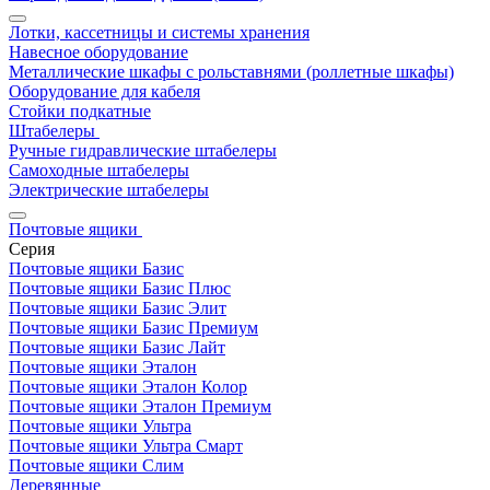
Лотки, кассетницы и системы хранения
Навесное оборудование
Металлические шкафы с рольставнями (роллетные шкафы)
Оборудование для кабеля
Стойки подкатные
Штабелеры
Ручные гидравлические штабелеры
Самоходные штабелеры
Электрические штабелеры
Почтовые ящики
Серия
Почтовые ящики Базис
Почтовые ящики Базис Плюс
Почтовые ящики Базис Элит
Почтовые ящики Базис Премиум
Почтовые ящики Базис Лайт
Почтовые ящики Эталон
Почтовые ящики Эталон Колор
Почтовые ящики Эталон Премиум
Почтовые ящики Ультра
Почтовые ящики Ультра Смарт
Почтовые ящики Слим
Деревянные