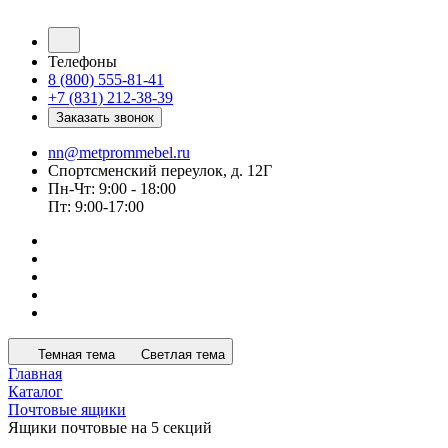
Телефоны
8 (800) 555-81-41
+7 (831) 212-38-39
Заказать звонок
nn@metprommebel.ru
Спортсменский переулок, д. 12Г
Пн-Чт: 9:00 - 18:00
Пт: 9:00-17:00
Темная тема
Светлая тема
Главная
Каталог
Почтовые ящики
Ящики почтовые на 5 секций