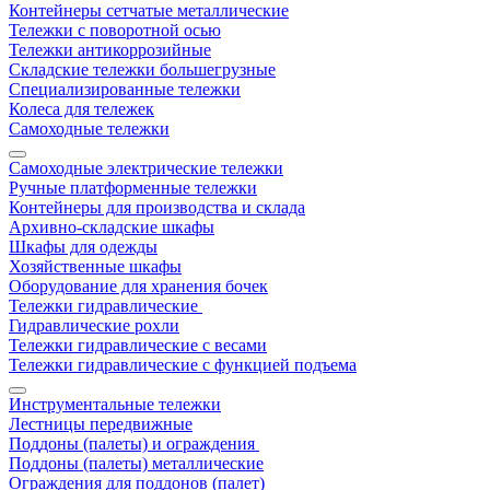
Контейнеры сетчатые металлические
Тележки с поворотной осью
Тележки антикоррозийные
Складские тележки большегрузные
Специализированные тележки
Колеса для тележек
Самоходные тележки
Самоходные электрические тележки
Ручные платформенные тележки
Контейнеры для производства и склада
Архивно-складские шкафы
Шкафы для одежды
Хозяйственные шкафы
Оборудование для хранения бочек
Тележки гидравлические
Гидравлические рохли
Тележки гидравлические с весами
Тележки гидравлические с функцией подъема
Инструментальные тележки
Лестницы передвижные
Поддоны (палеты) и ограждения
Поддоны (палеты) металлические
Ограждения для поддонов (палет)