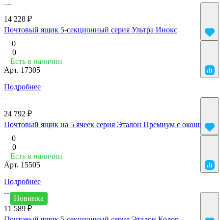
14 228 ₽
Почтовый ящик 5-секционный серия Ультра Инокс
0
0
Есть в наличии
Арт.
17305
Подробнее
24 792 ₽
Почтовый ящик на 5 ячеек серия Эталон Премиум с окошком
0
0
Есть в наличии
Арт.
15505
Подробнее
Новинка
11 589 ₽
Почтовый ящик 5-секционный серия Эталон Колор