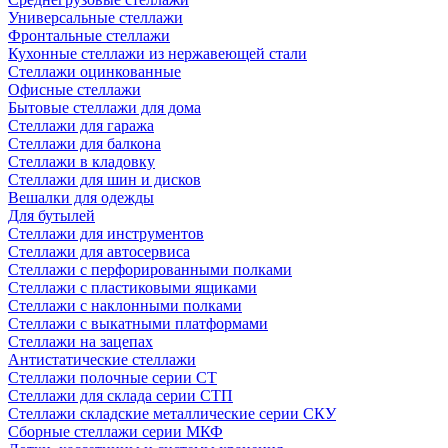
Универсальные стеллажи
Фронтальные стеллажи
Кухонные стеллажи из нержавеющей стали
Стеллажи оцинкованные
Офисные стеллажи
Бытовые стеллажи для дома
Стеллажи для гаража
Стеллажи для балкона
Стеллажи в кладовку
Стеллажи для шин и дисков
Вешалки для одежды
Для бутылей
Стеллажи для инструментов
Стеллажи для автосервиса
Стеллажи с перфорированными полками
Стеллажи с пластиковыми ящиками
Стеллажи с наклонными полками
Стеллажи с выкатными платформами
Стеллажи на зацепах
Антистатические стеллажи
Стеллажи полочные серии СТ
Стеллажи для склада серии СТП
Стеллажи складские металлические серии СКУ
Сборные стеллажи серии МКФ