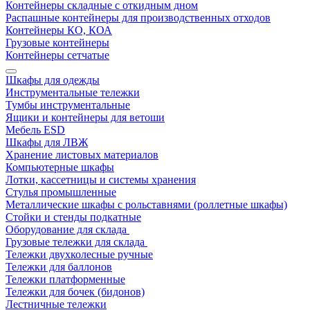
Контейнеры складные с откидным дном
Распашные контейнеры для производственных отходов
Контейнеры КО, КОА
Грузовые контейнеры
Контейнеры сетчатые
Шкафы для одежды
Инструментальные тележки
Тумбы инструментальные
Ящики и контейнеры для ветоши
Мебель ESD
Шкафы для ЛВЖ
Хранение листовых материалов
Компьютерные шкафы
Лотки, кассетницы и системы хранения
Стулья промышленные
Металлические шкафы с рольставнями (роллетные шкафы)
Стойки и стенды подкатные
Оборудование для склада
Грузовые тележки для склада
Тележки двухколесные ручные
Тележки для баллонов
Тележки платформенные
Тележки для бочек (бидонов)
Лестничные тележки