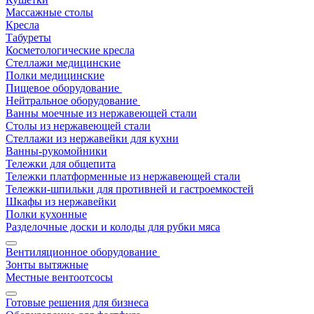
Массажные столы
Кресла
Табуреты
Косметологические кресла
Стеллажи медицинские
Полки медицинские
Пищевое оборудование
Нейтральное оборудование
Ванны моечные из нержавеющей стали
Столы из нержавеющей стали
Стеллажи из нержавейки для кухни
Ванны-рукомойники
Тележки для общепита
Тележки платформенные из нержавеющей стали
Тележки-шпильки для противней и гастроемкостей
Шкафы из нержавейки
Полки кухонные
Разделочные доски и колоды для рубки мяса
Вентиляционное оборудование
Зонты вытяжные
Местные вентоотсосы
Готовые решения для бизнеса