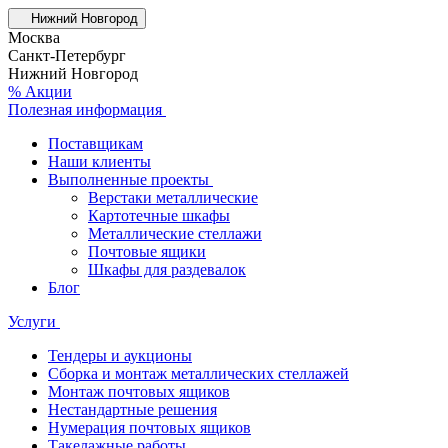
Нижний Новгород
Москва
Санкт-Петербург
Нижний Новгород
% Акции
Полезная информация
Поставщикам
Наши клиенты
Выполненные проекты
Верстаки металлические
Картотечные шкафы
Металлические стеллажи
Почтовые ящики
Шкафы для раздевалок
Блог
Услуги
Тендеры и аукционы
Сборка и монтаж металлических стеллажей
Монтаж почтовых ящиков
Нестандартные решения
Нумерация почтовых ящиков
Такелажные работы