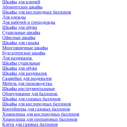
Шкафы для ключей
Абонентские шкафы
Шкафы для кислородных баллонов
Для одежды
Для рабочей и спецодежды
Шкафы для обуви
Сушильные шкафы
Офисные шкафы
Шкафы для гаража
Многоящичные шкафы
Бухгалтерские шкафы
Для раздевалок
Шкафы сушильные
Шкафы для обуви
Шкафы для раздевалок
Скамейки для раздевалок
Мебель для производства
Шкафы инструментальные
Оборудование для баллонов
Шкафы для газовых баллонов
Шкафы для кислородных баллонов
Контейнеры для газовых баллонов
Хранилища для кислородных баллонов
Хранилища для пропановых баллонов
Клети для газовых баллонов