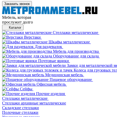
Заказать звонок
Мебель, которая
прослужит долго
Каталог
Стеллажи металлические
Верстаки
Шкафы металлические
Для раздевалок
Мебель для производства
Оборудование для склада
Почтовые ящики
Замки для металлической м
Колеса для грузовых те
Медицинская мебель
Пищевое оборудование
Офисная мебель
Сейфы
Прочие изделия
Стеллажи металлические
Cтеллажи архивные металлические
Складские стеллажи
Полочные стеллажи