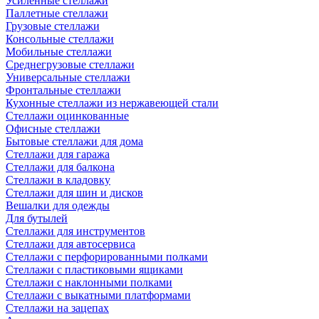
Усиленные стеллажи
Паллетные стеллажи
Грузовые стеллажи
Консольные стеллажи
Мобильные стеллажи
Среднегрузовые стеллажи
Универсальные стеллажи
Фронтальные стеллажи
Кухонные стеллажи из нержавеющей стали
Стеллажи оцинкованные
Офисные стеллажи
Бытовые стеллажи для дома
Стеллажи для гаража
Стеллажи для балкона
Стеллажи в кладовку
Стеллажи для шин и дисков
Вешалки для одежды
Для бутылей
Стеллажи для инструментов
Стеллажи для автосервиса
Стеллажи с перфорированными полками
Стеллажи с пластиковыми ящиками
Стеллажи с наклонными полками
Стеллажи с выкатными платформами
Стеллажи на зацепах