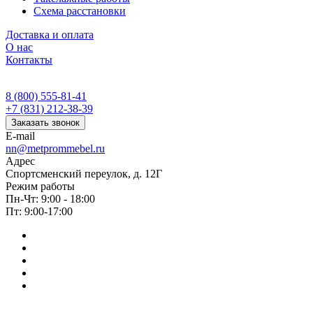
Схема расстановки
Доставка и оплата
О нас
Контакты
8 (800) 555-81-41
+7 (831) 212-38-39
Заказать звонок
E-mail
nn@metprommebel.ru
Адрес
Спортсменский переулок, д. 12Г
Режим работы
Пн-Чт: 9:00 - 18:00
Пт: 9:00-17:00