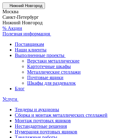
Нижний Новгород
Москва
Санкт-Петербург
Нижний Новгород
% Акции
Полезная информация
Поставщикам
Наши клиенты
Выполненные проекты
Верстаки металлические
Картотечные шкафы
Металлические стеллажи
Почтовые ящики
Шкафы для раздевалок
Блог
Услуги
Тендеры и аукционы
Сборка и монтаж металлических стеллажей
Монтаж почтовых ящиков
Нестандартные решения
Нумерация почтовых ящиков
Такелажные работы