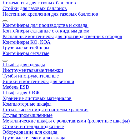
Ложементы для газовых баллонов
Стойки для газовых баллонов
Настенные крепления для газовых баллонов
Контейнеры для производства и склада
Контейнеры складные с откидным дном
Распашные контейнеры для производственных отходов
Контейнеры КО, КОА
Грузовые контейнеры
Контейнеры сетчатые
Шкафы для одежды
Инструментальные тележки
Тумбы инструментальные
Ящики и контейнеры для ветоши
Мебель ESD
Шкафы для ЛВЖ
Хранение листовых материалов
Компьютерные шкафы
Лотки, кассетницы и системы хранения
Стулья промышленные
Металлические шкафы с рольставнями (роллетные шкафы)
Стойки и стенды подкатные
Оборудование для склада
Грузовые тележки для склада