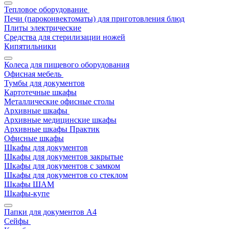
Тепловое оборудование
Печи (пароконвектоматы) для приготовления блюд
Плиты электрические
Средства для стерилизации ножей
Кипятильники
Колеса для пищевого оборудования
Офисная мебель
Тумбы для документов
Картотечные шкафы
Металлические офисные столы
Архивные шкафы
Архивные медицинские шкафы
Архивные шкафы Практик
Офисные шкафы
Шкафы для документов
Шкафы для документов закрытые
Шкафы для документов с замком
Шкафы для документов со стеклом
Шкафы ШАМ
Шкафы-купе
Папки для документов A4
Сейфы