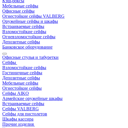
Кэш-боксы
Мебельные сейфы
Офисные сейфы
Огнестойкие сейфы VALBERG
Оружейные сейфы и шкафы
Встраиваемые сейфы
Взломостойкие сейфы
Огневзломостойкие сейфы
Депозитные сейфы
Банковское оборудование
Офисные стулья и табуретки
Сейфы
Взломостойкие сейфы
Гостиничные сейфы
Депозитные сейфы
Мебельные сейфы
Огнестойкие сейфы
Сейфы AIKO
Армейские оружейные шкафы
Встраиваемые сейфы
Сейфы VALBERG
Сейфы для пистолетов
Шкафы кассира
Прочие изделия