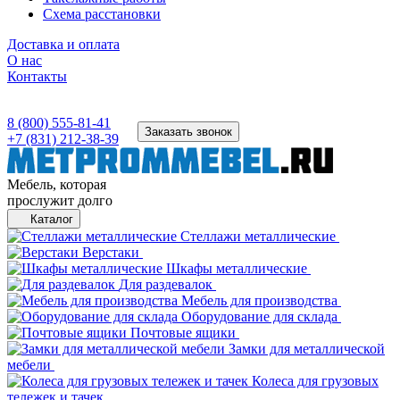
Схема расстановки
Доставка и оплата
О нас
Контакты
8 (800) 555-81-41
Заказать звонок
+7 (831) 212-38-39
Мебель, которая
прослужит долго
Каталог
Стеллажи металлические
Верстаки
Шкафы металлические
Для раздевалок
Мебель для производства
Оборудование для склада
Почтовые ящики
Замки для металлической
мебели
Колеса для грузовых
тележек и тачек