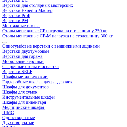
Верстаки ВС
Верстаки для столярных мастерских
Верстаки Expert и Мастер
Верстаки Profi
Верстаки РМ
Монтажные столы
Столы монтажные СP нагрузка на столешницу 250 кг
Столы монтажные СР-М нагрузка на столешницу 300 кг
Однотумбовые верстаки с выдвижными ящиками
Верстаки двухтумбовые
Верстаки для гаража
Мобильные верстаки
Сварочные столы и оснастка
Верстаки SELF
Шкафы металлические
Гардеробные шкафы для раздевалок
Шкафы для документов
Шкафы для сумок
Инструментальные шкафы
Шкафы для инвентаря
Медицинские шкафы
ШМС
Одностворчатые
Двухстворчатые