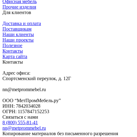
Офисная мебель
Прочие изделия
Для клиентов
Доставка и оплата
Поставщикам
Наши клиенты
Наши проекты
Полезное
Контакты
Карта сайта
Контакты
Адрес офиса:
Спортсменский переулок, д. 12Г
nn@metprommebel.ru
ООО “МетПромМебель.ру”
ИНН: 7842034028
ОГРН: 1157847152253
Связаться с нами
8 (800) 555-81-41
nn@metprommebel.ru
Копирование материалов без письменного разрешения