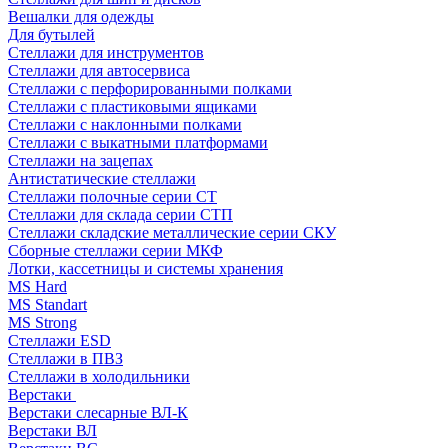
Вешалки для одежды
Для бутылей
Стеллажи для инструментов
Стеллажи для автосервиса
Стеллажи с перфорированными полками
Стеллажи с пластиковыми ящиками
Стеллажи с наклонными полками
Стеллажи с выкатными платформами
Стеллажи на зацепах
Антистатические стеллажи
Стеллажи полочные серии СТ
Стеллажи для склада серии СТП
Стеллажи складские металлические серии СКУ
Сборные стеллажи серии МКФ
Лотки, кассетницы и системы хранения
MS Hard
MS Standart
MS Strong
Стеллажи ESD
Стеллажи в ПВЗ
Стеллажи в холодильники
Верстаки
Верстаки слесарные ВЛ-К
Верстаки ВЛ