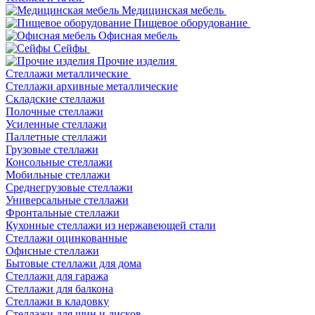
Медицинская мебель
Пищевое оборудование
Офисная мебель
Сейфы
Прочие изделия
Стеллажи металлические
Cтеллажи архивные металлические
Складские стеллажи
Полочные стеллажи
Усиленные стеллажи
Паллетные стеллажи
Грузовые стеллажи
Консольные стеллажи
Мобильные стеллажи
Среднегрузовые стеллажи
Универсальные стеллажи
Фронтальные стеллажи
Кухонные стеллажи из нержавеющей стали
Стеллажи оцинкованные
Офисные стеллажи
Бытовые стеллажи для дома
Стеллажи для гаража
Стеллажи для балкона
Стеллажи в кладовку
Стеллажи для шин и дисков