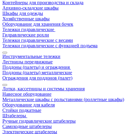
Контейнеры для производства и склада
Архивно-складские шкафы
Шкафы для одежды
Хозяйственные шкафы
Оборудование для хранения бочек
Тележки гидравлические
Гидравлические рохли
Тележки гидравлические с весами
Тележки гидравлические с функцией подъема
Инструментальные тележки
Лестницы передвижные
Поддоны (палеты) и ограждения
Поддоны (палеты) металлические
Ограждения для поддонов (палет)
Лотки, кассетницы и системы хранения
Навесное оборудование
Металлические шкафы с рольставнями (роллетные шкафы)
Оборудование для кабеля
Стойки подкатные
Штабелеры
Ручные гидравлические штабелеры
Самоходные штабелеры
Электрические штабелеры