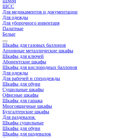
ШММ
ШСС
Для медикаментов и документации
Для одежды
Для уборочного инвентаря
Палатные
Белые
Шкафы для газовых баллонов
Архивные металлические шкафы
Шкафы для ключей
Абонентские шкафы
Шкафы для кислородных баллонов
Для одежды
Для рабочей и спецодежды
Шкафы для обуви
Сушильные шкафы
Офисные шкафы
Шкафы для гаража
Многоящичные шкафы
Бухгалтерские шкафы
Для раздевалок
Шкафы сушильные
Шкафы для обуви
Шкафы для раздевалок