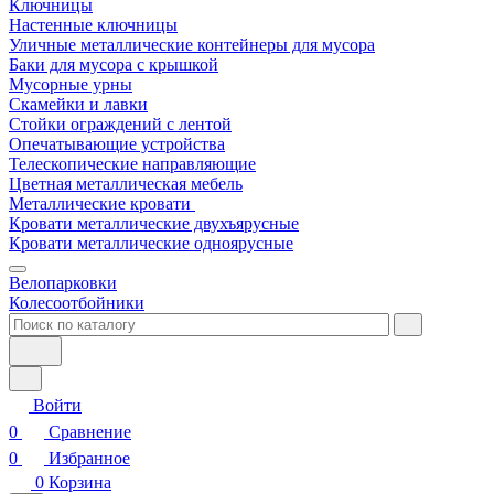
Ключницы
Настенные ключницы
Уличные металлические контейнеры для мусора
Баки для мусора с крышкой
Мусорные урны
Скамейки и лавки
Стойки ограждений с лентой
Опечатывающие устройства
Телескопические направляющие
Цветная металлическая мебель
Металлические кровати
Кровати металлические двухъярусные
Кровати металлические одноярусные
Велопарковки
Колесоотбойники
Войти
0
Сравнение
0
Избранное
0
Корзина