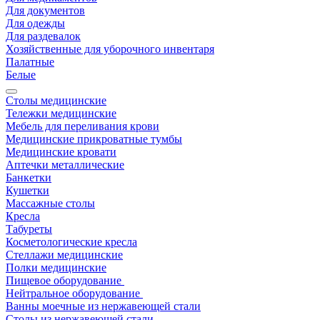
Для документов
Для одежды
Для раздевалок
Хозяйственные для уборочного инвентаря
Палатные
Белые
Столы медицинские
Тележки медицинские
Мебель для переливания крови
Медицинские прикроватные тумбы
Медицинские кровати
Аптечки металлические
Банкетки
Кушетки
Массажные столы
Кресла
Табуреты
Косметологические кресла
Стеллажи медицинские
Полки медицинские
Пищевое оборудование
Нейтральное оборудование
Ванны моечные из нержавеющей стали
Столы из нержавеющей стали