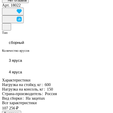
Нет отзывов
Арт.
18022
Тип
сборный
Количество ярусов
3 яруса
4 яруса
Характеристики
Нагрузка на стойку, кг
:
600
Нагрузка на консоль, кг
:
150
Страна-производитель
:
Россия
Вид сборки
:
На зацепах
Все характеристики
107 256 ₽