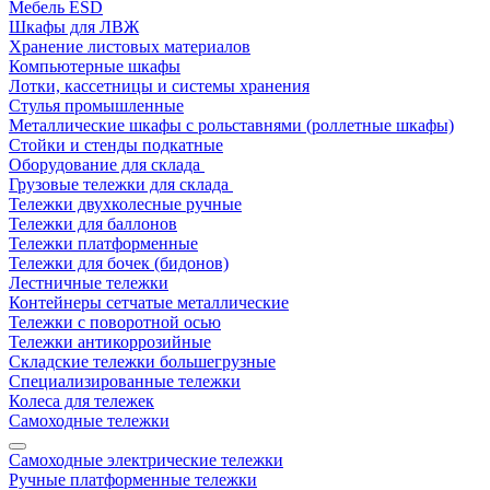
Мебель ESD
Шкафы для ЛВЖ
Хранение листовых материалов
Компьютерные шкафы
Лотки, кассетницы и системы хранения
Стулья промышленные
Металлические шкафы с рольставнями (роллетные шкафы)
Стойки и стенды подкатные
Оборудование для склада
Грузовые тележки для склада
Тележки двухколесные ручные
Тележки для баллонов
Тележки платформенные
Тележки для бочек (бидонов)
Лестничные тележки
Контейнеры сетчатые металлические
Тележки с поворотной осью
Тележки антикоррозийные
Складские тележки большегрузные
Специализированные тележки
Колеса для тележек
Самоходные тележки
Самоходные электрические тележки
Ручные платформенные тележки