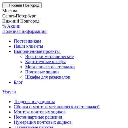
Нижний Новгород
Москва
Санкт-Петербург
Нижний Новгород
% Акции
Полезная информация
Поставщикам
Наши клиенты
Выполненные проекты
Верстаки металлические
Картотечные шкафы
Металлические стеллажи
Почтовые ящики
Шкафы для раздевалок
Блог
Услуги
Тендеры и аукционы
Сборка и монтаж металлических стеллажей
Монтаж почтовых ящиков
Нестандартные решения
Нумерация почтовых ящиков
Такелажные работы