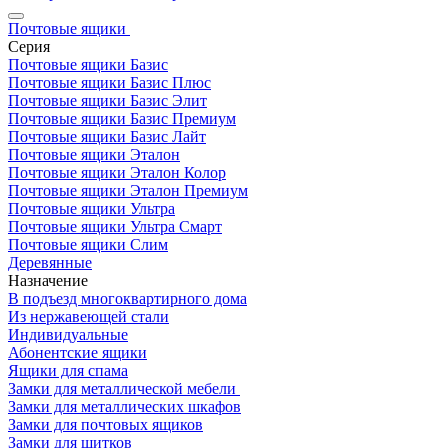
Почтовые ящики
Серия
Почтовые ящики Базис
Почтовые ящики Базис Плюс
Почтовые ящики Базис Элит
Почтовые ящики Базис Премиум
Почтовые ящики Базис Лайт
Почтовые ящики Эталон
Почтовые ящики Эталон Колор
Почтовые ящики Эталон Премиум
Почтовые ящики Ультра
Почтовые ящики Ультра Смарт
Почтовые ящики Слим
Деревянные
Назначение
В подъезд многоквартирного дома
Из нержавеющей стали
Индивидуальные
Абонентские ящики
Ящики для спама
Замки для металлической мебели
Замки для металлических шкафов
Замки для почтовых ящиков
Замки для щитков