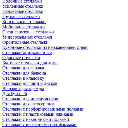
Полочные стеллажи
Усиленные стеллажи
Паллетные стеллажи
Грузовые стеллажи
Консольные стеллажи
Мобильные стеллажи
Среднегрузовые стеллажи
Универсальные стеллажи
Фронтальные стеллажи
Кухонные стеллажи из нержавеющей стали
Стеллажи оцинкованные
Офисные стеллажи
Бытовые стеллажи для дома
Стеллажи для гаража
Стеллажи для балкона
Стеллажи в кладовку
Стеллажи для шин и дисков
Вешалки для одежды
Для бутылей
Стеллажи для инструментов
Стеллажи для автосервиса
Стеллажи с перфорированными полками
Стеллажи с пластиковыми ящиками
Стеллажи с наклонными полками
Стеллажи с выкатными платформами