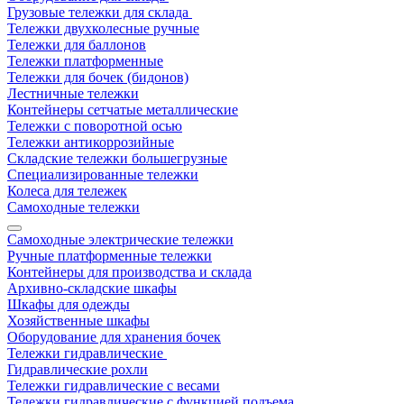
Грузовые тележки для склада
Тележки двухколесные ручные
Тележки для баллонов
Тележки платформенные
Тележки для бочек (бидонов)
Лестничные тележки
Контейнеры сетчатые металлические
Тележки с поворотной осью
Тележки антикоррозийные
Складские тележки большегрузные
Специализированные тележки
Колеса для тележек
Самоходные тележки
Самоходные электрические тележки
Ручные платформенные тележки
Контейнеры для производства и склада
Архивно-складские шкафы
Шкафы для одежды
Хозяйственные шкафы
Оборудование для хранения бочек
Тележки гидравлические
Гидравлические рохли
Тележки гидравлические с весами
Тележки гидравлические с функцией подъема