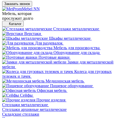
Заказать звонок
Мебель, которая
прослужит долго
Каталог
Стеллажи металлические
Верстаки
Шкафы металлические
Для раздевалок
Мебель для производства
Оборудование для склада
Почтовые ящики
Замки для металлической
мебели
Колеса для грузовых
тележек и тачек
Медицинская мебель
Пищевое оборудование
Офисная мебель
Сейфы
Прочие изделия
Стеллажи металлические
Cтеллажи архивные металлические
Складские стеллажи