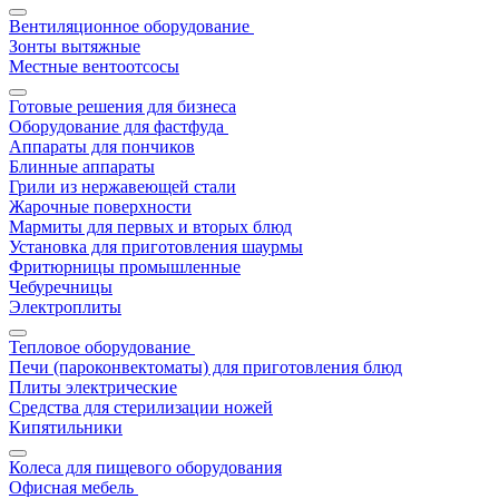
Вентиляционное оборудование
Зонты вытяжные
Местные вентоотсосы
Готовые решения для бизнеса
Оборудование для фастфуда
Аппараты для пончиков
Блинные аппараты
Грили из нержавеющей стали
Жарочные поверхности
Мармиты для первых и вторых блюд
Установка для приготовления шаурмы
Фритюрницы промышленные
Чебуречницы
Электроплиты
Тепловое оборудование
Печи (пароконвектоматы) для приготовления блюд
Плиты электрические
Средства для стерилизации ножей
Кипятильники
Колеса для пищевого оборудования
Офисная мебель