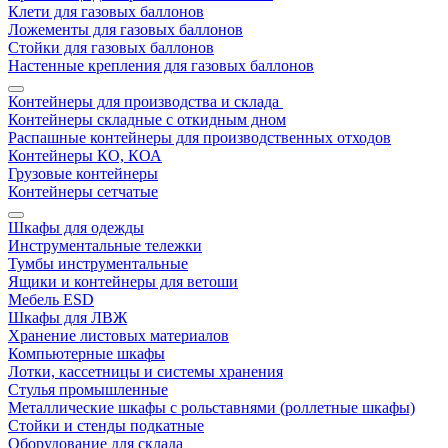
Клети для газовых баллонов
Ложементы для газовых баллонов
Стойки для газовых баллонов
Настенные крепления для газовых баллонов
Контейнеры для производства и склада
Контейнеры складные с откидным дном
Распашные контейнеры для производственных отходов
Контейнеры КО, КОА
Грузовые контейнеры
Контейнеры сетчатые
Шкафы для одежды
Инструментальные тележки
Тумбы инструментальные
Ящики и контейнеры для ветоши
Мебель ESD
Шкафы для ЛВЖ
Хранение листовых материалов
Компьютерные шкафы
Лотки, кассетницы и системы хранения
Стулья промышленные
Металлические шкафы с рольставнями (роллетные шкафы)
Стойки и стенды подкатные
Оборудование для склада