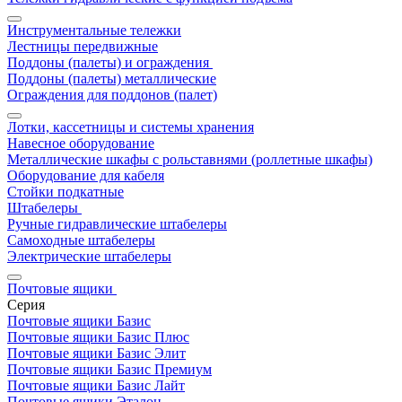
Инструментальные тележки
Лестницы передвижные
Поддоны (палеты) и ограждения
Поддоны (палеты) металлические
Ограждения для поддонов (палет)
Лотки, кассетницы и системы хранения
Навесное оборудование
Металлические шкафы с рольставнями (роллетные шкафы)
Оборудование для кабеля
Стойки подкатные
Штабелеры
Ручные гидравлические штабелеры
Самоходные штабелеры
Электрические штабелеры
Почтовые ящики
Серия
Почтовые ящики Базис
Почтовые ящики Базис Плюс
Почтовые ящики Базис Элит
Почтовые ящики Базис Премиум
Почтовые ящики Базис Лайт
Почтовые ящики Эталон