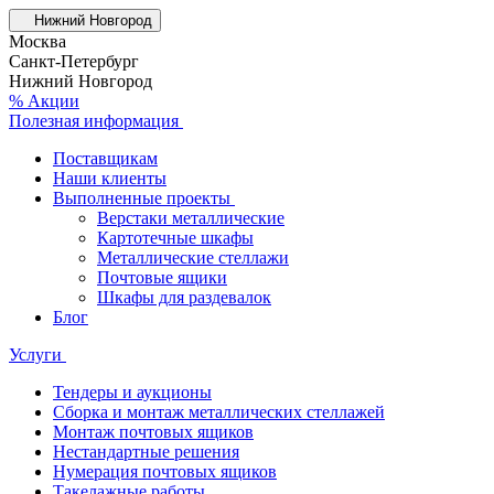
Нижний Новгород
Москва
Санкт-Петербург
Нижний Новгород
% Акции
Полезная информация
Поставщикам
Наши клиенты
Выполненные проекты
Верстаки металлические
Картотечные шкафы
Металлические стеллажи
Почтовые ящики
Шкафы для раздевалок
Блог
Услуги
Тендеры и аукционы
Сборка и монтаж металлических стеллажей
Монтаж почтовых ящиков
Нестандартные решения
Нумерация почтовых ящиков
Такелажные работы