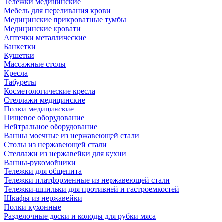
Тележки медицинские
Мебель для переливания крови
Медицинские прикроватные тумбы
Медицинские кровати
Аптечки металлические
Банкетки
Кушетки
Массажные столы
Кресла
Табуреты
Косметологические кресла
Стеллажи медицинские
Полки медицинские
Пищевое оборудование
Нейтральное оборудование
Ванны моечные из нержавеющей стали
Столы из нержавеющей стали
Стеллажи из нержавейки для кухни
Ванны-рукомойники
Тележки для общепита
Тележки платформенные из нержавеющей стали
Тележки-шпильки для противней и гастроемкостей
Шкафы из нержавейки
Полки кухонные
Разделочные доски и колоды для рубки мяса