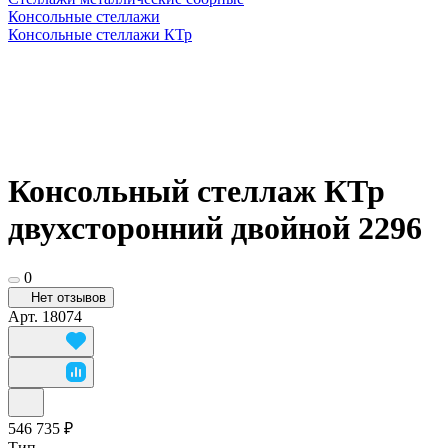
Консольные стеллажи
Консольные стеллажи КТр
Консольный стеллаж КТр
двухсторонний двойной 2296
0
Нет отзывов
Арт.
18074
546 735 ₽
Тип