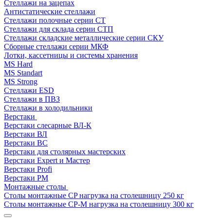
Стеллажи на зацепах
Антистатические стеллажи
Стеллажи полочные серии СТ
Стеллажи для склада серии СТП
Стеллажи складские металлические серии СКУ
Сборные стеллажи серии МКФ
Лотки, кассетницы и системы хранения
MS Hard
MS Standart
MS Strong
Стеллажи ESD
Стеллажи в ПВЗ
Стеллажи в холодильники
Верстаки
Верстаки слесарные ВЛ-К
Верстаки ВЛ
Верстаки ВС
Верстаки для столярных мастерских
Верстаки Expert и Мастер
Верстаки Profi
Верстаки РМ
Монтажные столы
Столы монтажные СP нагрузка на столешницу 250 кг
Столы монтажные СР-М нагрузка на столешницу 300 кг