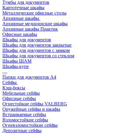
Тумбы для документов
Картотечные шкафы
Металлические офисные столы
Архивные шкафы
Архивные медицинские шкафы
Архивные шкафы Практик
Офисные шкафы
Шкафы для документов
Шкафы для документов закрытые
Шкафы для документов с замком
Шкафы для документов со стеклом
Шкафы ШАМ
Шкафы-купе
Папки для документов A4
Сейфы
Кэш-боксы
Мебельные сейфы
Офисные сейфы
Огнестойкие сейфы VALBERG
Оружейные сейфы и шкафы
Встраиваемые сейфы
Взломостойкие сейфы
Огневзломостойкие сейфы
Депозитные сейфы