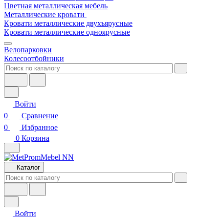
Цветная металлическая мебель
Металлические кровати
Кровати металлические двухъярусные
Кровати металлические одноярусные
Велопарковки
Колесоотбойники
Войти
0
Сравнение
0
Избранное
0
Корзина
Каталог
Войти