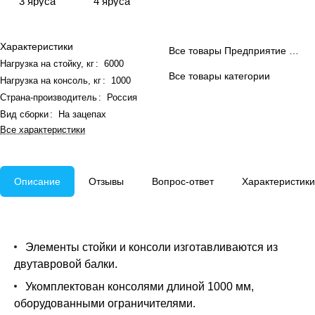
3 яруса
4 яруса
Характеристики
Все товары Предприятие ДВК
Нагрузка на стойку, кг
:
6000
Все товары категории
Нагрузка на консоль, кг
:
1000
Страна-производитель
:
Россия
Вид сборки
:
На зацепах
Все характеристики
Описание
Отзывы
Вопрос-ответ
Характеристики
Элементы стойки и консоли изготавливаются из
двутавровой балки.
Укомплектован консолями длиной 1000 мм,
оборудованными ограничителями.