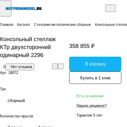
Главная
Каталог
Стеллажи металлические сборные
Консольные стелл
Консольный стеллаж
358 855 ₽
КТр двухсторонний
одинарный 2296
В корзину
0
Нет отзывов
Арт.
18072
Купить в 1 клик
Тип
Есть в наличии
сборный
Нашли дешевле?
Гарантия 5 лет
Количество ярусов