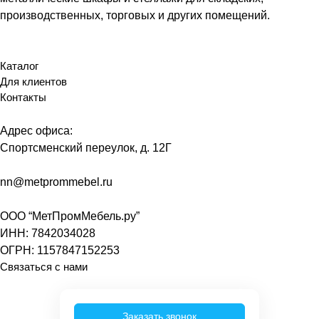
производственных, торговых и других помещений.
Каталог
Для клиентов
Контакты
Адрес офиса:
Спортсменский переулок, д. 12Г
nn@metprommebel.ru
ООО “МетПромМебель.ру”
ИНН: 7842034028
ОГРН: 1157847152253
Связаться с нами
Заказать звонок