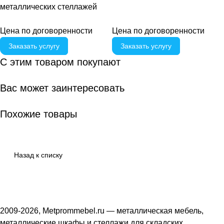
металлических стеллажей
Цена по договоренности
Цена по догово
р
енности
Заказать услугу
Заказать услугу
С этим товаром покупают
Вас может заинтересовать
Похожие товары
Назад к списку
2009-2026, Metprommebel.ru — металлическая мебель,
металлические шкафы и стеллажи для складских,