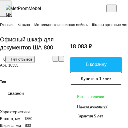
Главная
Каталог
Металлическая офисная мебель
Шкафы архивные мет
Офисный шкаф для
18 083 ₽
документов ША-800
0
Нет отзывов
В корзину
Арт.
10355
Купить в 1 клик
Тип
сварной
Есть в наличии
Нашли дешевле?
Характеристики
Гарантия 5 лет
Высота, мм
:
1850
Ширина, мм
:
800