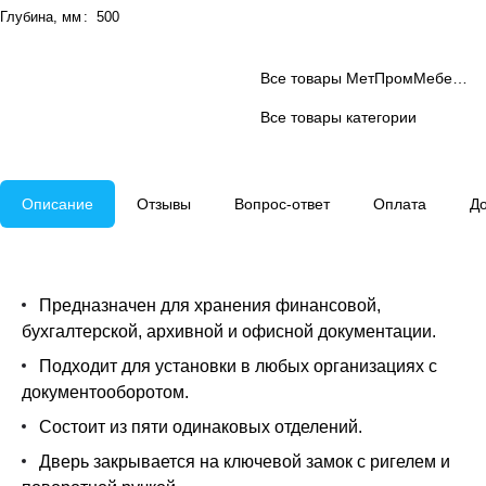
Глубина, мм
:
500
Все товары МетПромМебель.ру
Все товары категории
Описание
Отзывы
Вопрос-ответ
Оплата
До
Предназначен для хранения финансовой,
бухгалтерской, архивной и офисной документации.
Подходит для установки в любых организациях с
документооборотом.
Состоит из пяти одинаковых отделений.
Дверь закрывается на ключевой замок с ригелем и