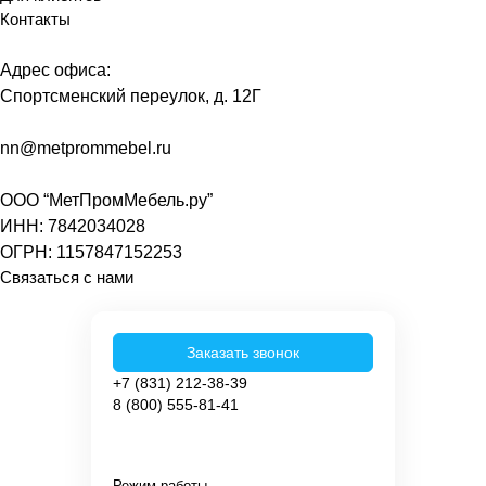
Контакты
Адрес офиса:
Спортсменский переулок, д. 12Г
nn@metprommebel.ru
ООО “МетПромМебель.ру”
ИНН: 7842034028
ОГРН: 1157847152253
Связаться с нами
Заказать звонок
+7 (831) 212-38-39
8 (800) 555-81-41
Режим работы