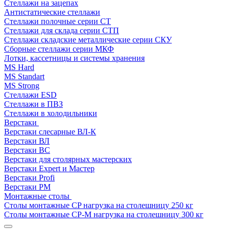
Стеллажи на зацепах
Антистатические стеллажи
Стеллажи полочные серии СТ
Стеллажи для склада серии СТП
Стеллажи складские металлические серии СКУ
Сборные стеллажи серии МКФ
Лотки, кассетницы и системы хранения
MS Hard
MS Standart
MS Strong
Стеллажи ESD
Стеллажи в ПВЗ
Стеллажи в холодильники
Верстаки
Верстаки слесарные ВЛ-К
Верстаки ВЛ
Верстаки ВС
Верстаки для столярных мастерских
Верстаки Expert и Мастер
Верстаки Profi
Верстаки РМ
Монтажные столы
Столы монтажные СP нагрузка на столешницу 250 кг
Столы монтажные СР-М нагрузка на столешницу 300 кг