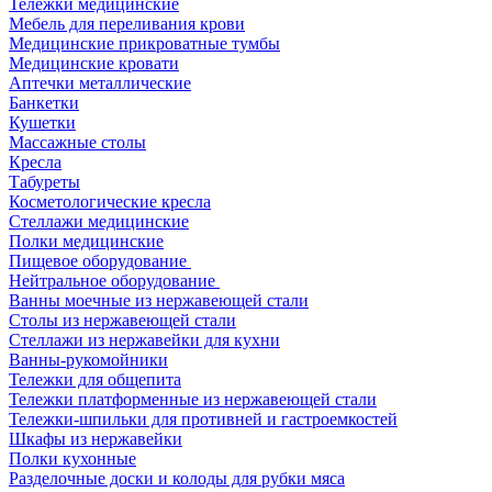
Тележки медицинские
Мебель для переливания крови
Медицинские прикроватные тумбы
Медицинские кровати
Аптечки металлические
Банкетки
Кушетки
Массажные столы
Кресла
Табуреты
Косметологические кресла
Стеллажи медицинские
Полки медицинские
Пищевое оборудование
Нейтральное оборудование
Ванны моечные из нержавеющей стали
Столы из нержавеющей стали
Стеллажи из нержавейки для кухни
Ванны-рукомойники
Тележки для общепита
Тележки платформенные из нержавеющей стали
Тележки-шпильки для противней и гастроемкостей
Шкафы из нержавейки
Полки кухонные
Разделочные доски и колоды для рубки мяса