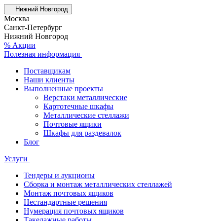
Нижний Новгород
Москва
Санкт-Петербург
Нижний Новгород
% Акции
Полезная информация
Поставщикам
Наши клиенты
Выполненные проекты
Верстаки металлические
Картотечные шкафы
Металлические стеллажи
Почтовые ящики
Шкафы для раздевалок
Блог
Услуги
Тендеры и аукционы
Сборка и монтаж металлических стеллажей
Монтаж почтовых ящиков
Нестандартные решения
Нумерация почтовых ящиков
Такелажные работы