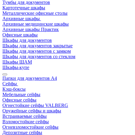
Тумбы для документов
Картотечные шкафы
Металлические офисные столы
Архивные шкафы
Архивные медицинские шкафы
Архивные шкафы Практик
Офисные шкафы
Шкафы для документов
Шкафы для документов закрытые
Шкафы для документов с замком
Шкафы для документов со стеклом
Шкафы ШАМ
Шкафы-купе
Папки для документов A4
Сейфы
Кэш-боксы
Мебельные сейфы
Офисные сейфы
Огнестойкие сейфы VALBERG
Оружейные сейфы и шкафы
Встраиваемые сейфы
Взломостойкие сейфы
Огневзломостойкие сейфы
Депозитные сейфы