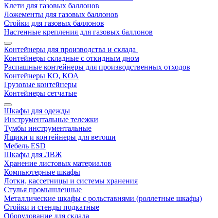
Клети для газовых баллонов
Ложементы для газовых баллонов
Стойки для газовых баллонов
Настенные крепления для газовых баллонов
Контейнеры для производства и склада
Контейнеры складные с откидным дном
Распашные контейнеры для производственных отходов
Контейнеры КО, КОА
Грузовые контейнеры
Контейнеры сетчатые
Шкафы для одежды
Инструментальные тележки
Тумбы инструментальные
Ящики и контейнеры для ветоши
Мебель ESD
Шкафы для ЛВЖ
Хранение листовых материалов
Компьютерные шкафы
Лотки, кассетницы и системы хранения
Стулья промышленные
Металлические шкафы с рольставнями (роллетные шкафы)
Стойки и стенды подкатные
Оборудование для склада