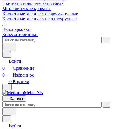
Цветная металлическая мебель
Металлические кровати
Кровати металлические двухъярусные
Кровати металлические одноярусные
Велопарковки
Колесоотбойники
Войти
0
Сравнение
0
Избранное
0
Корзина
Каталог
Войти