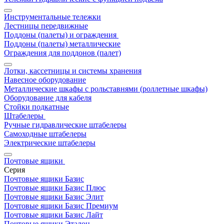
Инструментальные тележки
Лестницы передвижные
Поддоны (палеты) и ограждения
Поддоны (палеты) металлические
Ограждения для поддонов (палет)
Лотки, кассетницы и системы хранения
Навесное оборудование
Металлические шкафы с рольставнями (роллетные шкафы)
Оборудование для кабеля
Стойки подкатные
Штабелеры
Ручные гидравлические штабелеры
Самоходные штабелеры
Электрические штабелеры
Почтовые ящики
Серия
Почтовые ящики Базис
Почтовые ящики Базис Плюс
Почтовые ящики Базис Элит
Почтовые ящики Базис Премиум
Почтовые ящики Базис Лайт
Почтовые ящики Эталон