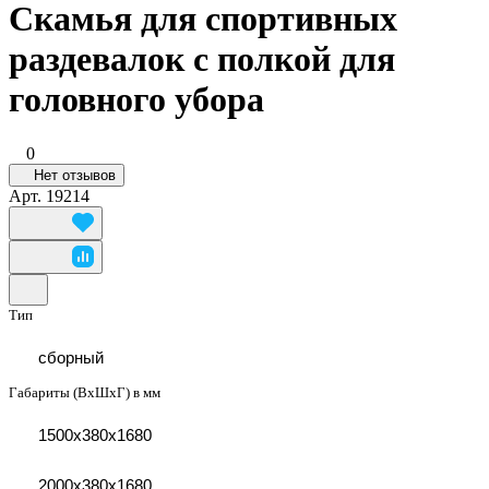
Скамья для спортивных
раздевалок с полкой для
головного убора
0
Нет отзывов
Арт.
19214
Тип
сборный
Габариты (ВхШхГ) в мм
1500x380x1680
2000x380x1680