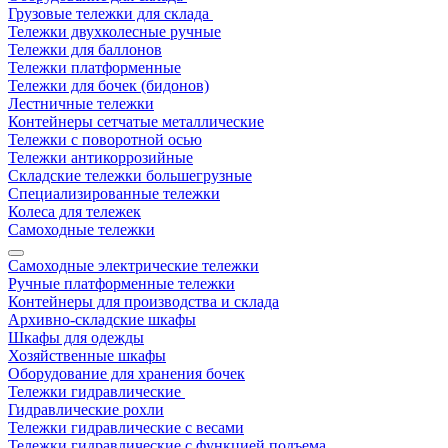
Грузовые тележки для склада
Тележки двухколесные ручные
Тележки для баллонов
Тележки платформенные
Тележки для бочек (бидонов)
Лестничные тележки
Контейнеры сетчатые металлические
Тележки с поворотной осью
Тележки антикоррозийные
Складские тележки большегрузные
Специализированные тележки
Колеса для тележек
Самоходные тележки
Самоходные электрические тележки
Ручные платформенные тележки
Контейнеры для производства и склада
Архивно-складские шкафы
Шкафы для одежды
Хозяйственные шкафы
Оборудование для хранения бочек
Тележки гидравлические
Гидравлические рохли
Тележки гидравлические с весами
Тележки гидравлические с функцией подъема