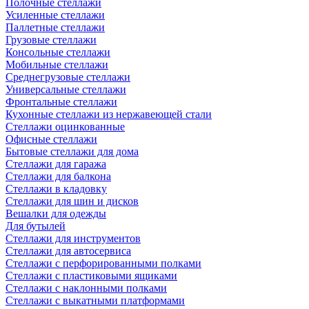
Полочные стеллажи
Усиленные стеллажи
Паллетные стеллажи
Грузовые стеллажи
Консольные стеллажи
Мобильные стеллажи
Среднегрузовые стеллажи
Универсальные стеллажи
Фронтальные стеллажи
Кухонные стеллажи из нержавеющей стали
Стеллажи оцинкованные
Офисные стеллажи
Бытовые стеллажи для дома
Стеллажи для гаража
Стеллажи для балкона
Стеллажи в кладовку
Стеллажи для шин и дисков
Вешалки для одежды
Для бутылей
Стеллажи для инструментов
Стеллажи для автосервиса
Стеллажи с перфорированными полками
Стеллажи с пластиковыми ящиками
Стеллажи с наклонными полками
Стеллажи с выкатными платформами