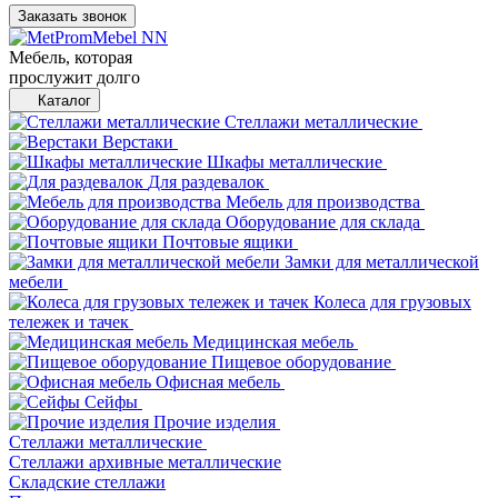
Заказать звонок
Мебель, которая
прослужит долго
Каталог
Стеллажи металлические
Верстаки
Шкафы металлические
Для раздевалок
Мебель для производства
Оборудование для склада
Почтовые ящики
Замки для металлической
мебели
Колеса для грузовых
тележек и тачек
Медицинская мебель
Пищевое оборудование
Офисная мебель
Сейфы
Прочие изделия
Стеллажи металлические
Cтеллажи архивные металлические
Складские стеллажи