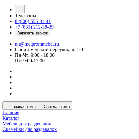
Телефоны
8 (800) 555-81-41
+7 (831) 212-38-39
Заказать звонок
nn@metprommebel.ru
Спортсменский переулок, д. 12Г
Пн-Чт: 9:00 - 18:00
Пт: 9:00-17:00
Темная тема
Светлая тема
Главная
Каталог
Мебель для раздевалок
Скамейки для раздевалок