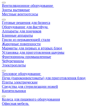
Вентиляционное оборудование
Зонты вытяжные
Местные вентоотсосы
Готовые решения для бизнеса
Оборудование для фастфуда
Аппараты для пончиков
Блинные аппараты
Грили из нержавеющей стали
Жарочные поверхности
Мармиты для первых и вторых блюд
Установка для приготовления шаурмы
Фритюрницы промышленные
Чебуречницы
Электроплиты
Тепловое оборудование
Печи (пароконвектоматы) для приготовления блюд
Плиты электрические
Средства для стерилизации ножей
Кипятильники
Колеса для пищевого оборудования
Офисная мебель