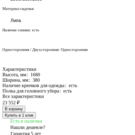
Материал сиденья
Липа
Наличие спинки:
есть
Односторонняя / Двухсторонняя:
Односторонняя
Характеристики
Высота, мм
:
1680
Ширина, мм
:
380
Наличие крючков для одежды
:
есть
Полка для головного убора
:
есть
Все характеристики
23 552 ₽
В корзину
Купить в 1 клик
Есть в наличии
Нашли дешевле?
Гарантия 5 лет