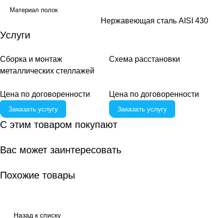
Материал полок
Нержавеющая сталь AISI 430
Услуги
Сборка и монтаж
Схема расстановки
металлических стеллажей
Цена по договоренности
Цена по догово
р
енности
Заказать услугу
Заказать услугу
С этим товаром покупают
Вас может заинтересовать
Похожие товары
Назад к списку