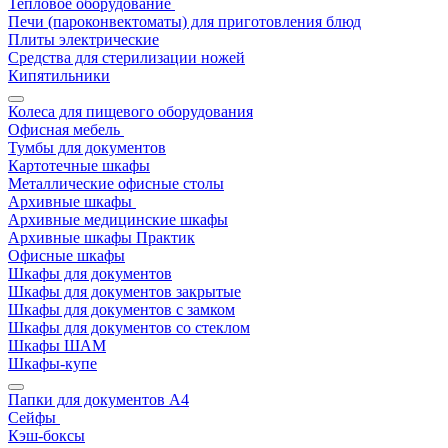
Тепловое оборудование
Печи (пароконвектоматы) для приготовления блюд
Плиты электрические
Средства для стерилизации ножей
Кипятильники
Колеса для пищевого оборудования
Офисная мебель
Тумбы для документов
Картотечные шкафы
Металлические офисные столы
Архивные шкафы
Архивные медицинские шкафы
Архивные шкафы Практик
Офисные шкафы
Шкафы для документов
Шкафы для документов закрытые
Шкафы для документов с замком
Шкафы для документов со стеклом
Шкафы ШАМ
Шкафы-купе
Папки для документов A4
Сейфы
Кэш-боксы