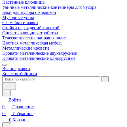
Настенные ключницы
Уличные металлические контейнеры для мусора
Баки для мусора с крышкой
Мусорные урны
Скамейки и лавки
Стойки ограждений с лентой
Опечатывающие устройства
Телескопические направляющие
Цветная металлическая мебель
Металлические кровати
Кровати металлические двухъярусные
Кровати металлические одноярусные
Велопарковки
Колесоотбойники
Войти
0
Сравнение
0
Избранное
0
Корзина