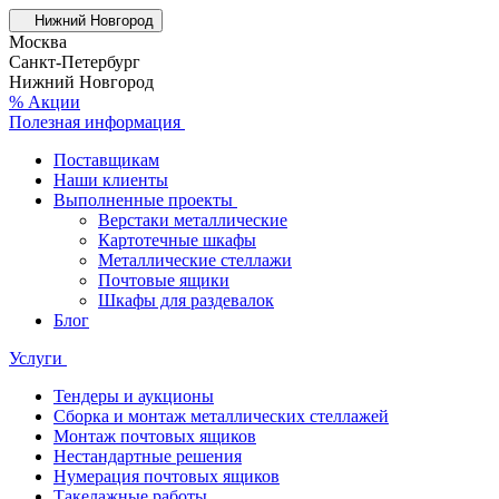
Нижний Новгород
Москва
Санкт-Петербург
Нижний Новгород
% Акции
Полезная информация
Поставщикам
Наши клиенты
Выполненные проекты
Верстаки металлические
Картотечные шкафы
Металлические стеллажи
Почтовые ящики
Шкафы для раздевалок
Блог
Услуги
Тендеры и аукционы
Сборка и монтаж металлических стеллажей
Монтаж почтовых ящиков
Нестандартные решения
Нумерация почтовых ящиков
Такелажные работы