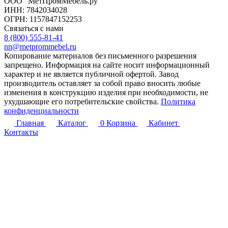
ООО “МетПромМебель.ру”
ИНН: 7842034028
ОГРН: 1157847152253
Связаться с нами
8 (800) 555-81-41
nn@metprommebel.ru
Копирование материалов без письменного разрешения
запрещено. Информация на сайте носит информационный
характер и не является публичной офертой. Завод
производитель оставляет за собой право вносить любые
изменения в конструкцию изделия при необходимости, не
ухудшающие его потребительские свойства.
Политика
конфиденциальности
Главная
Каталог
0
Корзина
Кабинет
Контакты