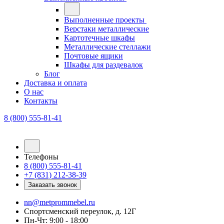
Выполненные проекты
Верстаки металлические
Картотечные шкафы
Металлические стеллажи
Почтовые ящики
Шкафы для раздевалок
Блог
Доставка и оплата
О нас
Контакты
8 (800) 555-81-41
Телефоны
8 (800) 555-81-41
+7 (831) 212-38-39
Заказать звонок
nn@metprommebel.ru
Спортсменский переулок, д. 12Г
Пн-Чт: 9:00 - 18:00