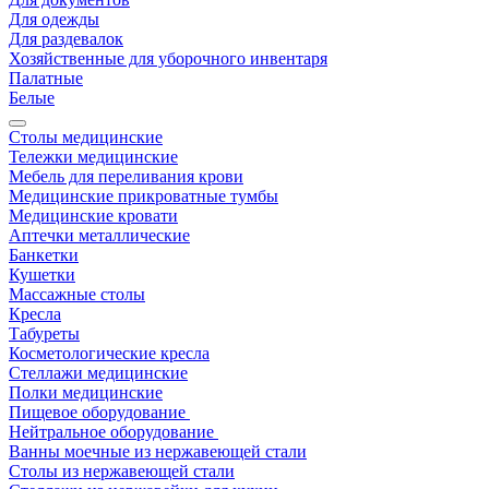
Для одежды
Для раздевалок
Хозяйственные для уборочного инвентаря
Палатные
Белые
Столы медицинские
Тележки медицинские
Мебель для переливания крови
Медицинские прикроватные тумбы
Медицинские кровати
Аптечки металлические
Банкетки
Кушетки
Массажные столы
Кресла
Табуреты
Косметологические кресла
Стеллажи медицинские
Полки медицинские
Пищевое оборудование
Нейтральное оборудование
Ванны моечные из нержавеющей стали
Столы из нержавеющей стали