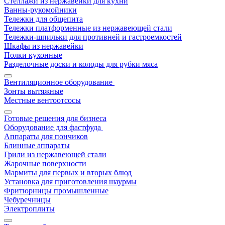
Стеллажи из нержавейки для кухни
Ванны-рукомойники
Тележки для общепита
Тележки платформенные из нержавеющей стали
Тележки-шпильки для противней и гастроемкостей
Шкафы из нержавейки
Полки кухонные
Разделочные доски и колоды для рубки мяса
Вентиляционное оборудование
Зонты вытяжные
Местные вентоотсосы
Готовые решения для бизнеса
Оборудование для фастфуда
Аппараты для пончиков
Блинные аппараты
Грили из нержавеющей стали
Жарочные поверхности
Мармиты для первых и вторых блюд
Установка для приготовления шаурмы
Фритюрницы промышленные
Чебуречницы
Электроплиты