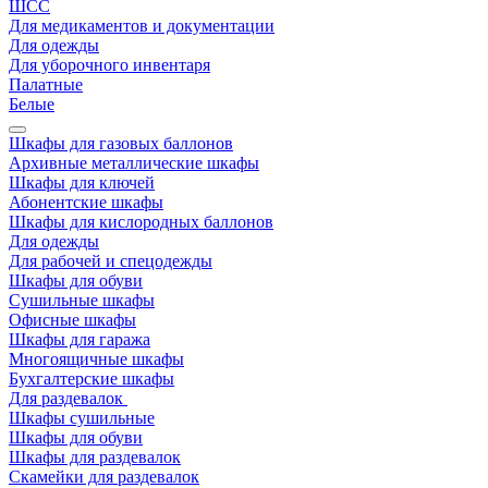
ШСС
Для медикаментов и документации
Для одежды
Для уборочного инвентаря
Палатные
Белые
Шкафы для газовых баллонов
Архивные металлические шкафы
Шкафы для ключей
Абонентские шкафы
Шкафы для кислородных баллонов
Для одежды
Для рабочей и спецодежды
Шкафы для обуви
Сушильные шкафы
Офисные шкафы
Шкафы для гаража
Многоящичные шкафы
Бухгалтерские шкафы
Для раздевалок
Шкафы сушильные
Шкафы для обуви
Шкафы для раздевалок
Скамейки для раздевалок