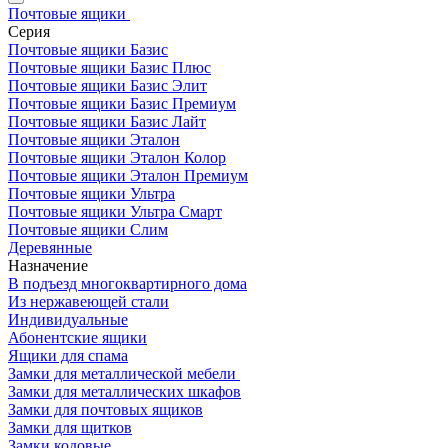
Почтовые ящики
Серия
Почтовые ящики Базис
Почтовые ящики Базис Плюс
Почтовые ящики Базис Элит
Почтовые ящики Базис Премиум
Почтовые ящики Базис Лайт
Почтовые ящики Эталон
Почтовые ящики Эталон Колор
Почтовые ящики Эталон Премиум
Почтовые ящики Ультра
Почтовые ящики Ультра Смарт
Почтовые ящики Слим
Деревянные
Назначение
В подъезд многоквартирного дома
Из нержавеющей стали
Индивидуальные
Абонентские ящики
Ящики для спама
Замки для металлической мебели
Замки для металлических шкафов
Замки для почтовых ящиков
Замки для щитков
Замки кодовые