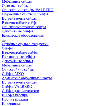
Мебельные сейфы
Офисные сейфы
Огнестойкие сейфы VALBERG
Оружейные сейфы и шкафы
Встраиваемые сейфы
Взломостойкие сейфы
Огневзломостойкие сейфы
Депозитные сейфы
Банковское оборудование
Офисные стулья и табуретки
Сейфы
Взломостойкие сейфы
Гостиничные сейфы
Депозитные сейфы
Мебельные сейфы
Огнестойкие сейфы
Сейфы AIKO
Армейские оружейные шкафы
Встраиваемые сейфы
Сейфы VALBERG
Сейфы для пистолетов
Шкафы кассира
Прочие изделия
Ключницы