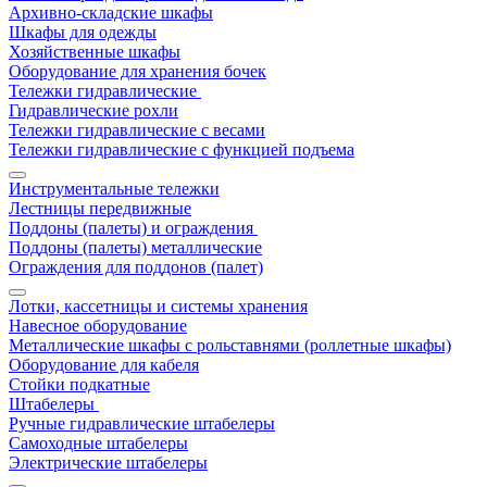
Архивно-складские шкафы
Шкафы для одежды
Хозяйственные шкафы
Оборудование для хранения бочек
Тележки гидравлические
Гидравлические рохли
Тележки гидравлические с весами
Тележки гидравлические с функцией подъема
Инструментальные тележки
Лестницы передвижные
Поддоны (палеты) и ограждения
Поддоны (палеты) металлические
Ограждения для поддонов (палет)
Лотки, кассетницы и системы хранения
Навесное оборудование
Металлические шкафы с рольставнями (роллетные шкафы)
Оборудование для кабеля
Стойки подкатные
Штабелеры
Ручные гидравлические штабелеры
Самоходные штабелеры
Электрические штабелеры