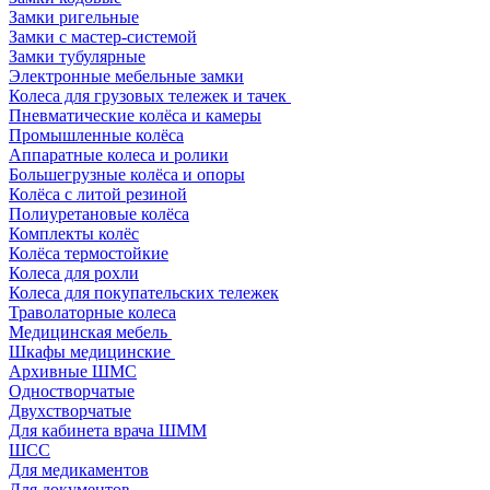
Замки ригельные
Замки с мастер-системой
Замки тубулярные
Электронные мебельные замки
Колеса для грузовых тележек и тачек
Пневматические колёса и камеры
Промышленные колёса
Аппаратные колеса и ролики
Большегрузные колёса и опоры
Колёса с литой резиной
Полиуретановые колёса
Комплекты колёс
Колёса термостойкие
Колеса для рохли
Колеса для покупательских тележек
Траволаторные колеса
Медицинская мебель
Шкафы медицинские
Архивные ШМС
Одностворчатые
Двухстворчатые
Для кабинета врача ШММ
ШСС
Для медикаментов
Для документов