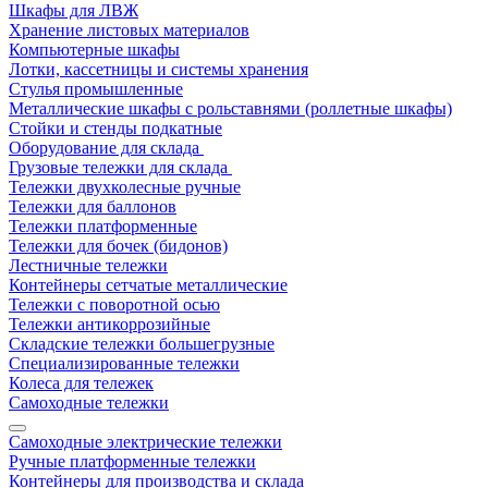
Шкафы для ЛВЖ
Хранение листовых материалов
Компьютерные шкафы
Лотки, кассетницы и системы хранения
Стулья промышленные
Металлические шкафы с рольставнями (роллетные шкафы)
Стойки и стенды подкатные
Оборудование для склада
Грузовые тележки для склада
Тележки двухколесные ручные
Тележки для баллонов
Тележки платформенные
Тележки для бочек (бидонов)
Лестничные тележки
Контейнеры сетчатые металлические
Тележки с поворотной осью
Тележки антикоррозийные
Складские тележки большегрузные
Специализированные тележки
Колеса для тележек
Самоходные тележки
Самоходные электрические тележки
Ручные платформенные тележки
Контейнеры для производства и склада