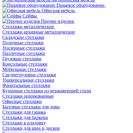
Пищевое оборудование
Офисная мебель
Сейфы
Прочие изделия
Стеллажи металлические
Cтеллажи архивные металлические
Складские стеллажи
Полочные стеллажи
Усиленные стеллажи
Паллетные стеллажи
Грузовые стеллажи
Консольные стеллажи
Мобильные стеллажи
Среднегрузовые стеллажи
Универсальные стеллажи
Фронтальные стеллажи
Кухонные стеллажи из нержавеющей стали
Стеллажи оцинкованные
Офисные стеллажи
Бытовые стеллажи для дома
Стеллажи для гаража
Стеллажи для балкона
Стеллажи в кладовку
Стеллажи для шин и дисков