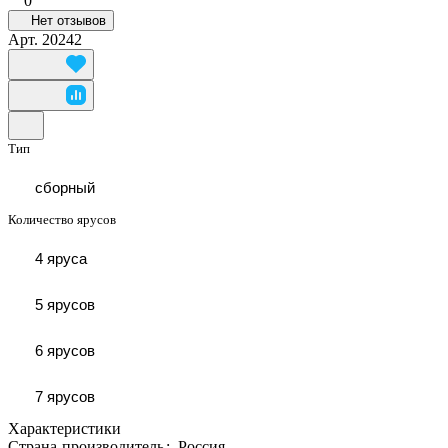
0
Нет отзывов
Арт.
20242
Тип
сборный
Количество ярусов
4 яруса
5 ярусов
6 ярусов
7 ярусов
Характеристики
Страна-производитель
:
Россия