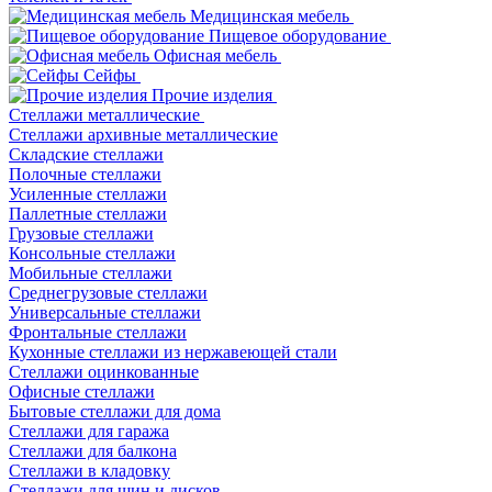
Медицинская мебель
Пищевое оборудование
Офисная мебель
Сейфы
Прочие изделия
Стеллажи металлические
Cтеллажи архивные металлические
Складские стеллажи
Полочные стеллажи
Усиленные стеллажи
Паллетные стеллажи
Грузовые стеллажи
Консольные стеллажи
Мобильные стеллажи
Среднегрузовые стеллажи
Универсальные стеллажи
Фронтальные стеллажи
Кухонные стеллажи из нержавеющей стали
Стеллажи оцинкованные
Офисные стеллажи
Бытовые стеллажи для дома
Стеллажи для гаража
Стеллажи для балкона
Стеллажи в кладовку
Стеллажи для шин и дисков