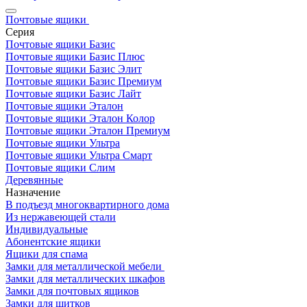
Почтовые ящики
Серия
Почтовые ящики Базис
Почтовые ящики Базис Плюс
Почтовые ящики Базис Элит
Почтовые ящики Базис Премиум
Почтовые ящики Базис Лайт
Почтовые ящики Эталон
Почтовые ящики Эталон Колор
Почтовые ящики Эталон Премиум
Почтовые ящики Ультра
Почтовые ящики Ультра Смарт
Почтовые ящики Слим
Деревянные
Назначение
В подъезд многоквартирного дома
Из нержавеющей стали
Индивидуальные
Абонентские ящики
Ящики для спама
Замки для металлической мебели
Замки для металлических шкафов
Замки для почтовых ящиков
Замки для щитков