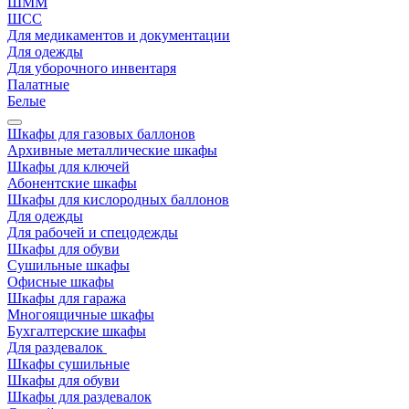
ШММ
ШСС
Для медикаментов и документации
Для одежды
Для уборочного инвентаря
Палатные
Белые
Шкафы для газовых баллонов
Архивные металлические шкафы
Шкафы для ключей
Абонентские шкафы
Шкафы для кислородных баллонов
Для одежды
Для рабочей и спецодежды
Шкафы для обуви
Сушильные шкафы
Офисные шкафы
Шкафы для гаража
Многоящичные шкафы
Бухгалтерские шкафы
Для раздевалок
Шкафы сушильные
Шкафы для обуви
Шкафы для раздевалок