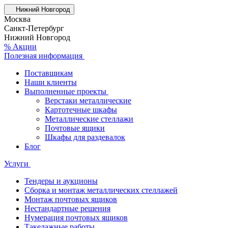
Нижний Новгород
Москва
Санкт-Петербург
Нижний Новгород
% Акции
Полезная информация
Поставщикам
Наши клиенты
Выполненные проекты
Верстаки металлические
Картотечные шкафы
Металлические стеллажи
Почтовые ящики
Шкафы для раздевалок
Блог
Услуги
Тендеры и аукционы
Сборка и монтаж металлических стеллажей
Монтаж почтовых ящиков
Нестандартные решения
Нумерация почтовых ящиков
Такелажные работы