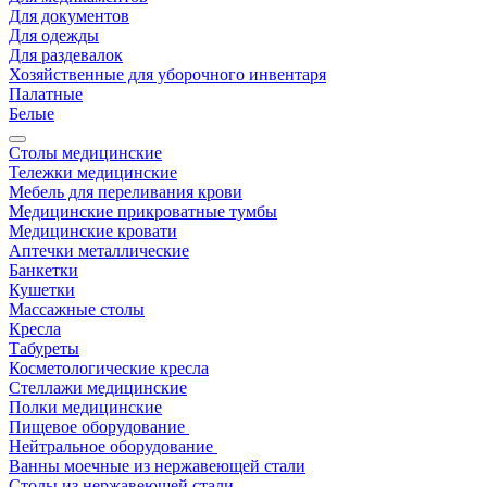
Для документов
Для одежды
Для раздевалок
Хозяйственные для уборочного инвентаря
Палатные
Белые
Столы медицинские
Тележки медицинские
Мебель для переливания крови
Медицинские прикроватные тумбы
Медицинские кровати
Аптечки металлические
Банкетки
Кушетки
Массажные столы
Кресла
Табуреты
Косметологические кресла
Стеллажи медицинские
Полки медицинские
Пищевое оборудование
Нейтральное оборудование
Ванны моечные из нержавеющей стали
Столы из нержавеющей стали