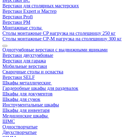
Верстаки ВС
Верстаки для столярных мастерских
Верстаки Expert и Мастер
Верстаки Profi
Верстаки РМ
Монтажные столы
Столы монтажные СP нагрузка на столешницу 250 кг
Столы монтажные СР-М нагрузка на столешницу 300 кг
Однотумбовые верстаки с выдвижными ящиками
Верстаки двухтумбовые
Верстаки для гаража
Мобильные верстаки
Сварочные столы и оснастка
Верстаки SELF
Шкафы металлические
Гардеробные шкафы для раздевалок
Шкафы для документов
Шкафы для сумок
Инструментальные шкафы
Шкафы для инвентаря
Медицинские шкафы
ШМС
Одностворчатые
Двухстворчатые