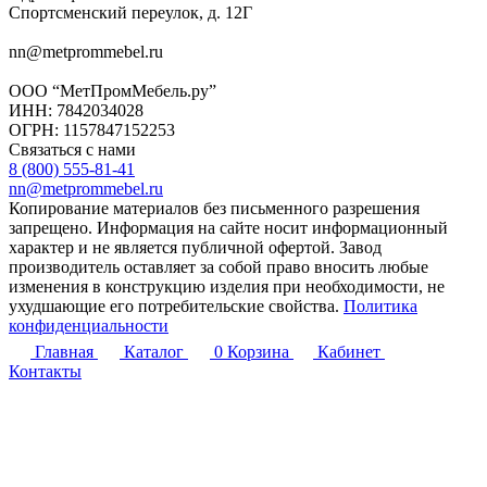
Спортсменский переулок, д. 12Г
nn@metprommebel.ru
ООО “МетПромМебель.ру”
ИНН: 7842034028
ОГРН: 1157847152253
Связаться с нами
8 (800) 555-81-41
nn@metprommebel.ru
Копирование материалов без письменного разрешения
запрещено. Информация на сайте носит информационный
характер и не является публичной офертой. Завод
производитель оставляет за собой право вносить любые
изменения в конструкцию изделия при необходимости, не
ухудшающие его потребительские свойства.
Политика
конфиденциальности
Главная
Каталог
0
Корзина
Кабинет
Контакты