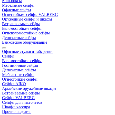
Кэш-боксы
Мебельные сейфы
Офисные сейфы
Огнестойкие сейфы VALBERG
Оружейные сейфы и шкафы
Встраиваемые сейфы
Взломостойкие сейфы
Огневзломостойкие сейфы
Депозитные сейфы
Банковское оборудование
Офисные стулья и табуретки
Сейфы
Взломостойкие сейфы
Гостиничные сейфы
Депозитные сейфы
Мебельные сейфы
Огнестойкие сейфы
Сейфы AIKO
Армейские оружейные шкафы
Встраиваемые сейфы
Сейфы VALBERG
Сейфы для пистолетов
Шкафы кассира
Прочие изделия