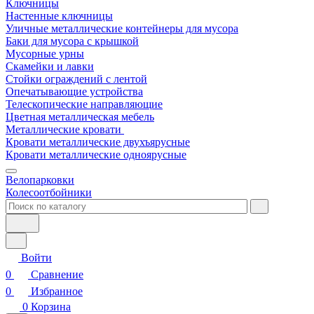
Ключницы
Настенные ключницы
Уличные металлические контейнеры для мусора
Баки для мусора с крышкой
Мусорные урны
Скамейки и лавки
Стойки ограждений с лентой
Опечатывающие устройства
Телескопические направляющие
Цветная металлическая мебель
Металлические кровати
Кровати металлические двухъярусные
Кровати металлические одноярусные
Велопарковки
Колесоотбойники
Войти
0
Сравнение
0
Избранное
0
Корзина