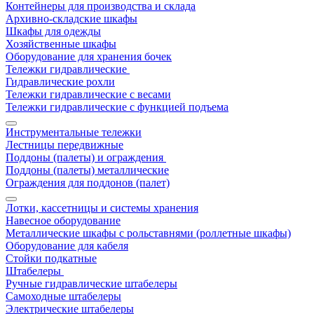
Контейнеры для производства и склада
Архивно-складские шкафы
Шкафы для одежды
Хозяйственные шкафы
Оборудование для хранения бочек
Тележки гидравлические
Гидравлические рохли
Тележки гидравлические с весами
Тележки гидравлические с функцией подъема
Инструментальные тележки
Лестницы передвижные
Поддоны (палеты) и ограждения
Поддоны (палеты) металлические
Ограждения для поддонов (палет)
Лотки, кассетницы и системы хранения
Навесное оборудование
Металлические шкафы с рольставнями (роллетные шкафы)
Оборудование для кабеля
Стойки подкатные
Штабелеры
Ручные гидравлические штабелеры
Самоходные штабелеры
Электрические штабелеры