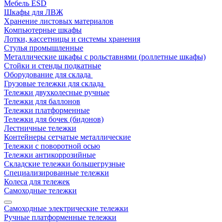
Мебель ESD
Шкафы для ЛВЖ
Хранение листовых материалов
Компьютерные шкафы
Лотки, кассетницы и системы хранения
Стулья промышленные
Металлические шкафы с рольставнями (роллетные шкафы)
Стойки и стенды подкатные
Оборудование для склада
Грузовые тележки для склада
Тележки двухколесные ручные
Тележки для баллонов
Тележки платформенные
Тележки для бочек (бидонов)
Лестничные тележки
Контейнеры сетчатые металлические
Тележки с поворотной осью
Тележки антикоррозийные
Складские тележки большегрузные
Специализированные тележки
Колеса для тележек
Самоходные тележки
Самоходные электрические тележки
Ручные платформенные тележки