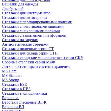
Вешалки для одежды
Для бутылей
Стеллажи для инструментов
Стеллажи для автосервиса
Стеллажи с перфорированными полками
Стеллажи с пластиковыми ящиками
Стеллажи с наклонными полками
Стеллажи с выкатными платформами
Стеллажи на зацепах
Антистатические стеллажи
Стеллажи полочные серии СТ
Стеллажи для склада серии СТП
Стеллажи складские металлические серии СКУ
Сборные стеллажи серии МКФ
Лотки, кассетницы и системы хранения
MS Hard
MS Standart
MS Strong
Стеллажи ESD
Стеллажи в ПВЗ
Стеллажи в холодильники
Верстаки
Верстаки слесарные ВЛ-К
Верстаки ВЛ