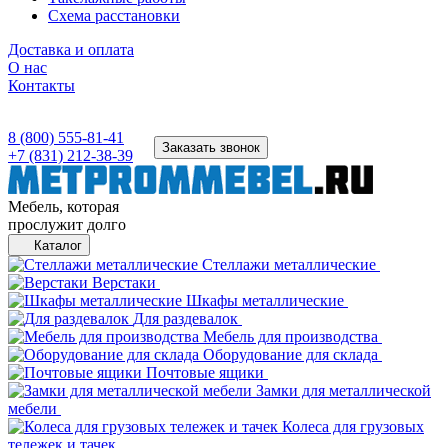
Схема расстановки
Доставка и оплата
О нас
Контакты
8 (800) 555-81-41
Заказать звонок
+7 (831) 212-38-39
Мебель, которая
прослужит долго
Каталог
Стеллажи металлические
Верстаки
Шкафы металлические
Для раздевалок
Мебель для производства
Оборудование для склада
Почтовые ящики
Замки для металлической
мебели
Колеса для грузовых
тележек и тачек