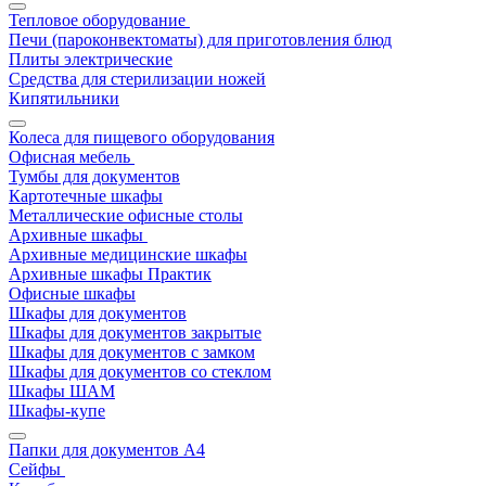
Тепловое оборудование
Печи (пароконвектоматы) для приготовления блюд
Плиты электрические
Средства для стерилизации ножей
Кипятильники
Колеса для пищевого оборудования
Офисная мебель
Тумбы для документов
Картотечные шкафы
Металлические офисные столы
Архивные шкафы
Архивные медицинские шкафы
Архивные шкафы Практик
Офисные шкафы
Шкафы для документов
Шкафы для документов закрытые
Шкафы для документов с замком
Шкафы для документов со стеклом
Шкафы ШАМ
Шкафы-купе
Папки для документов A4
Сейфы