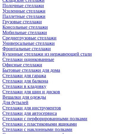
Складские стеллажи
Полочные стеллажи
Усиленные стеллажи
Паллетные стеллажи
Грузовые стеллажи
Консольные стеллажи
Мобильные стеллажи
Среднегрузовые стеллажи
Универсальные стеллажи
Фронтальные стеллажи
Кухонные стеллажи из нержавеющей стали
Стеллажи оцинкованные
Офисные стеллажи
Бытовые стеллажи для дома
Стеллажи для гаража
Стеллажи для балкона
Стеллажи в кладовку
Стеллажи для шин и дисков
Вешалки для одежды
Для бутылей
Стеллажи для инструментов
Стеллажи для автосервиса
Стеллажи с перфорированными полками
Стеллажи с пластиковыми ящиками
Стеллажи с наклонными полками