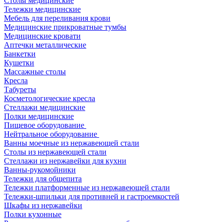
Столы медицинские
Тележки медицинские
Мебель для переливания крови
Медицинские прикроватные тумбы
Медицинские кровати
Аптечки металлические
Банкетки
Кушетки
Массажные столы
Кресла
Табуреты
Косметологические кресла
Стеллажи медицинские
Полки медицинские
Пищевое оборудование
Нейтральное оборудование
Ванны моечные из нержавеющей стали
Столы из нержавеющей стали
Стеллажи из нержавейки для кухни
Ванны-рукомойники
Тележки для общепита
Тележки платформенные из нержавеющей стали
Тележки-шпильки для противней и гастроемкостей
Шкафы из нержавейки
Полки кухонные