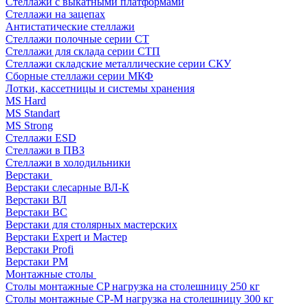
Стеллажи с выкатными платформами
Стеллажи на зацепах
Антистатические стеллажи
Стеллажи полочные серии СТ
Стеллажи для склада серии СТП
Стеллажи складские металлические серии СКУ
Сборные стеллажи серии МКФ
Лотки, кассетницы и системы хранения
MS Hard
MS Standart
MS Strong
Стеллажи ESD
Стеллажи в ПВЗ
Стеллажи в холодильники
Верстаки
Верстаки слесарные ВЛ-К
Верстаки ВЛ
Верстаки ВС
Верстаки для столярных мастерских
Верстаки Expert и Мастер
Верстаки Profi
Верстаки РМ
Монтажные столы
Столы монтажные СP нагрузка на столешницу 250 кг
Столы монтажные СР-М нагрузка на столешницу 300 кг