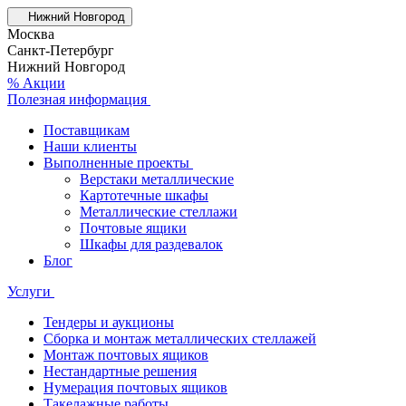
Нижний Новгород
Москва
Санкт-Петербург
Нижний Новгород
% Акции
Полезная информация
Поставщикам
Наши клиенты
Выполненные проекты
Верстаки металлические
Картотечные шкафы
Металлические стеллажи
Почтовые ящики
Шкафы для раздевалок
Блог
Услуги
Тендеры и аукционы
Сборка и монтаж металлических стеллажей
Монтаж почтовых ящиков
Нестандартные решения
Нумерация почтовых ящиков
Такелажные работы