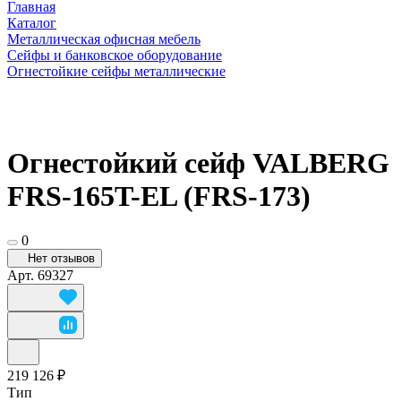
Главная
Каталог
Металлическая офисная мебель
Сейфы и банковское оборудование
Огнестойкие сейфы металлические
Огнестойкий сейф VALBERG
FRS-165T-EL (FRS-173)
0
Нет отзывов
Арт.
69327
219 126 ₽
Тип