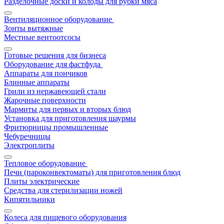
Разделочные доски и колоды для рубки мяса
Вентиляционное оборудование
Зонты вытяжные
Местные вентоотсосы
Готовые решения для бизнеса
Оборудование для фастфуда
Аппараты для пончиков
Блинные аппараты
Грили из нержавеющей стали
Жарочные поверхности
Мармиты для первых и вторых блюд
Установка для приготовления шаурмы
Фритюрницы промышленные
Чебуречницы
Электроплиты
Тепловое оборудование
Печи (пароконвектоматы) для приготовления блюд
Плиты электрические
Средства для стерилизации ножей
Кипятильники
Колеса для пищевого оборудования