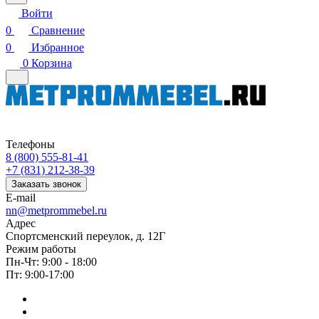
Войти
0
Сравнение
0
Избранное
0
Корзина
Телефоны
8 (800) 555-81-41
+7 (831) 212-38-39
Заказать звонок
E-mail
nn@metprommebel.ru
Адрес
Спортсменский переулок, д. 12Г
Режим работы
Пн-Чт: 9:00 - 18:00
Пт: 9:00-17:00