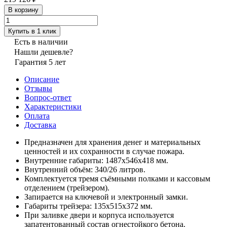
В корзину
Купить в 1 клик
Есть в наличии
Нашли дешевле?
Гарантия 5 лет
Описание
Отзывы
Вопрос-ответ
Характеристики
Оплата
Доставка
Предназначен для хранения денег и материальных
ценностей и их сохранности в случае пожара.
Внутренние габариты: 1487х546х418 мм.
Внутренний объём: 340/26 литров.
Комплектуется тремя съёмными полками и кассовым
отделением (трейзером).
Запирается на ключевой и электронный замки.
Габариты трейзера: 135х515х372 мм.
При заливке двери и корпуса используется
запатентованный состав огнестойкого бетона.