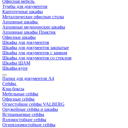
Офисная мебель
Тумбы для документов
Картотечные шкафы
Металлические офисные столы
Архивные шкафы
Архивные медицинские шкафы
Архивные шкафы Практик
Офисные шкафы
Шкафы для документов
Шкафы для документов закрытые
Шкафы для документов с замком
Шкафы для документов со стеклом
Шкафы ШАМ
Шкафы-купе
Папки для документов A4
Сейфы
Кэш-боксы
Мебельные сейфы
Офисные сейфы
Огнестойкие сейфы VALBERG
Оружейные сейфы и шкафы
Встраиваемые сейфы
Взломостойкие сейфы
Огневзломостойкие сейфы