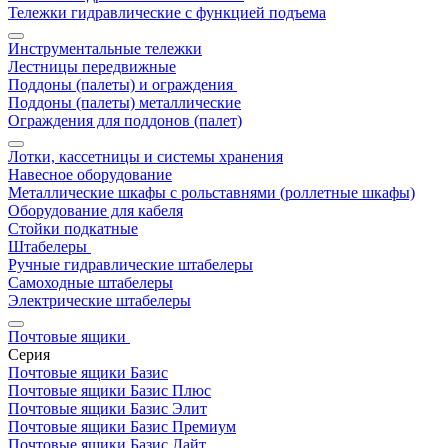
Тележки гидравлические с функцией подъема
Инструментальные тележки
Лестницы передвижные
Поддоны (палеты) и ограждения
Поддоны (палеты) металлические
Ограждения для поддонов (палет)
Лотки, кассетницы и системы хранения
Навесное оборудование
Металлические шкафы с рольставнями (роллетные шкафы)
Оборудование для кабеля
Стойки подкатные
Штабелеры
Ручные гидравлические штабелеры
Самоходные штабелеры
Электрические штабелеры
Почтовые ящики
Серия
Почтовые ящики Базис
Почтовые ящики Базис Плюс
Почтовые ящики Базис Элит
Почтовые ящики Базис Премиум
Почтовые ящики Базис Лайт