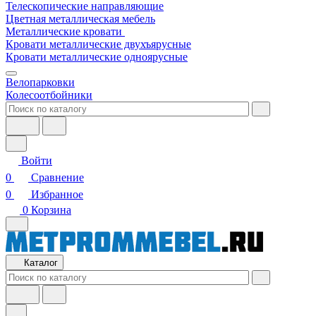
Телескопические направляющие
Цветная металлическая мебель
Металлические кровати
Кровати металлические двухъярусные
Кровати металлические одноярусные
Велопарковки
Колесоотбойники
Войти
0
Сравнение
0
Избранное
0
Корзина
Каталог