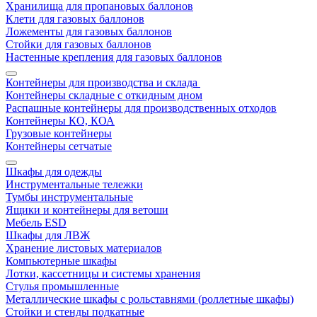
Хранилища для пропановых баллонов
Клети для газовых баллонов
Ложементы для газовых баллонов
Стойки для газовых баллонов
Настенные крепления для газовых баллонов
Контейнеры для производства и склада
Контейнеры складные с откидным дном
Распашные контейнеры для производственных отходов
Контейнеры КО, КОА
Грузовые контейнеры
Контейнеры сетчатые
Шкафы для одежды
Инструментальные тележки
Тумбы инструментальные
Ящики и контейнеры для ветоши
Мебель ESD
Шкафы для ЛВЖ
Хранение листовых материалов
Компьютерные шкафы
Лотки, кассетницы и системы хранения
Стулья промышленные
Металлические шкафы с рольставнями (роллетные шкафы)
Стойки и стенды подкатные