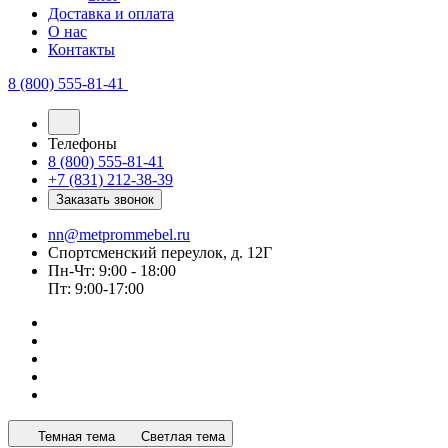
Доставка и оплата
О нас
Контакты
8 (800) 555-81-41
Телефоны
8 (800) 555-81-41
+7 (831) 212-38-39
Заказать звонок
nn@metprommebel.ru
Спортсменский переулок, д. 12Г
Пн-Чт: 9:00 - 18:00
Пт: 9:00-17:00
Темная тема
Светлая тема