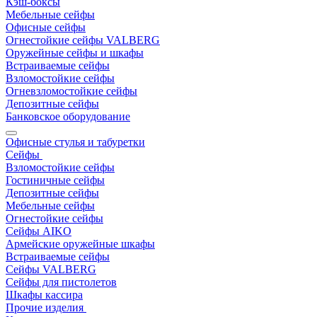
Кэш-боксы
Мебельные сейфы
Офисные сейфы
Огнестойкие сейфы VALBERG
Оружейные сейфы и шкафы
Встраиваемые сейфы
Взломостойкие сейфы
Огневзломостойкие сейфы
Депозитные сейфы
Банковское оборудование
Офисные стулья и табуретки
Сейфы
Взломостойкие сейфы
Гостиничные сейфы
Депозитные сейфы
Мебельные сейфы
Огнестойкие сейфы
Сейфы AIKO
Армейские оружейные шкафы
Встраиваемые сейфы
Сейфы VALBERG
Сейфы для пистолетов
Шкафы кассира
Прочие изделия