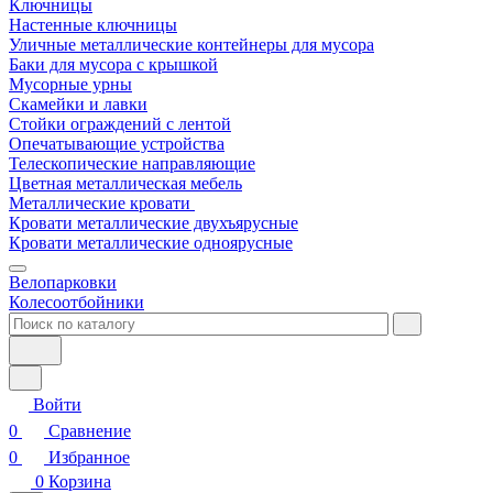
Ключницы
Настенные ключницы
Уличные металлические контейнеры для мусора
Баки для мусора с крышкой
Мусорные урны
Скамейки и лавки
Стойки ограждений с лентой
Опечатывающие устройства
Телескопические направляющие
Цветная металлическая мебель
Металлические кровати
Кровати металлические двухъярусные
Кровати металлические одноярусные
Велопарковки
Колесоотбойники
Войти
0
Сравнение
0
Избранное
0
Корзина