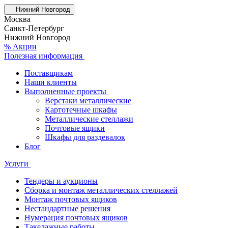
Нижний Новгород
Москва
Санкт-Петербург
Нижний Новгород
% Акции
Полезная информация
Поставщикам
Наши клиенты
Выполненные проекты
Верстаки металлические
Картотечные шкафы
Металлические стеллажи
Почтовые ящики
Шкафы для раздевалок
Блог
Услуги
Тендеры и аукционы
Сборка и монтаж металлических стеллажей
Монтаж почтовых ящиков
Нестандартные решения
Нумерация почтовых ящиков
Такелажные работы