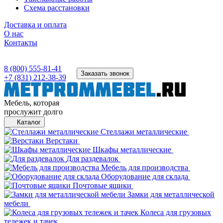
Схема расстановки
Доставка и оплата
О нас
Контакты
8 (800) 555-81-41
Заказать звонок
+7 (831) 212-38-39
Мебель, которая
прослужит долго
Каталог
Стеллажи металлические
Верстаки
Шкафы металлические
Для раздевалок
Мебель для производства
Оборудование для склада
Почтовые ящики
Замки для металлической
мебели
Колеса для грузовых
тележек и тачек