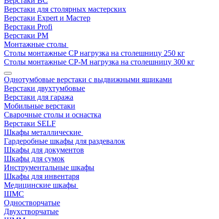
Верстаки ВС
Верстаки для столярных мастерских
Верстаки Expert и Мастер
Верстаки Profi
Верстаки РМ
Монтажные столы
Столы монтажные СP нагрузка на столешницу 250 кг
Столы монтажные СР-М нагрузка на столешницу 300 кг
Однотумбовые верстаки с выдвижными ящиками
Верстаки двухтумбовые
Верстаки для гаража
Мобильные верстаки
Сварочные столы и оснастка
Верстаки SELF
Шкафы металлические
Гардеробные шкафы для раздевалок
Шкафы для документов
Шкафы для сумок
Инструментальные шкафы
Шкафы для инвентаря
Медицинские шкафы
ШМС
Одностворчатые
Двухстворчатые