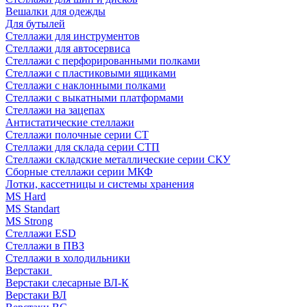
Вешалки для одежды
Для бутылей
Стеллажи для инструментов
Стеллажи для автосервиса
Стеллажи с перфорированными полками
Стеллажи с пластиковыми ящиками
Стеллажи с наклонными полками
Стеллажи с выкатными платформами
Стеллажи на зацепах
Антистатические стеллажи
Стеллажи полочные серии СТ
Стеллажи для склада серии СТП
Стеллажи складские металлические серии СКУ
Сборные стеллажи серии МКФ
Лотки, кассетницы и системы хранения
MS Hard
MS Standart
MS Strong
Стеллажи ESD
Стеллажи в ПВЗ
Стеллажи в холодильники
Верстаки
Верстаки слесарные ВЛ-К
Верстаки ВЛ