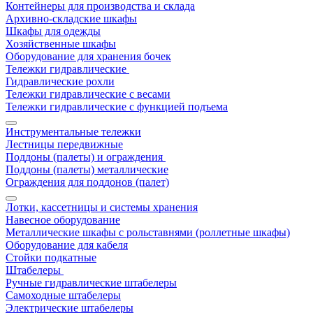
Контейнеры для производства и склада
Архивно-складские шкафы
Шкафы для одежды
Хозяйственные шкафы
Оборудование для хранения бочек
Тележки гидравлические
Гидравлические рохли
Тележки гидравлические с весами
Тележки гидравлические с функцией подъема
Инструментальные тележки
Лестницы передвижные
Поддоны (палеты) и ограждения
Поддоны (палеты) металлические
Ограждения для поддонов (палет)
Лотки, кассетницы и системы хранения
Навесное оборудование
Металлические шкафы с рольставнями (роллетные шкафы)
Оборудование для кабеля
Стойки подкатные
Штабелеры
Ручные гидравлические штабелеры
Самоходные штабелеры
Электрические штабелеры