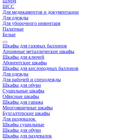
ШММ
ШСС
Для медикаментов и документации
Для одежды
Для уборочного инвентаря
Палатные
Белые
Шкафы для газовых баллонов
Архивные металлические шкафы
Шкафы для ключей
Абонентские шкафы
Шкафы для кислородных баллонов
Для одежды
Для рабочей и спецодежды
Шкафы для обуви
Сушильные шкафы
Офисные шкафы
Шкафы для гаража
Многоящичные шкафы
Бухгалтерские шкафы
Для раздевалок
Шкафы сушильные
Шкафы для обуви
Шкафы для раздевалок