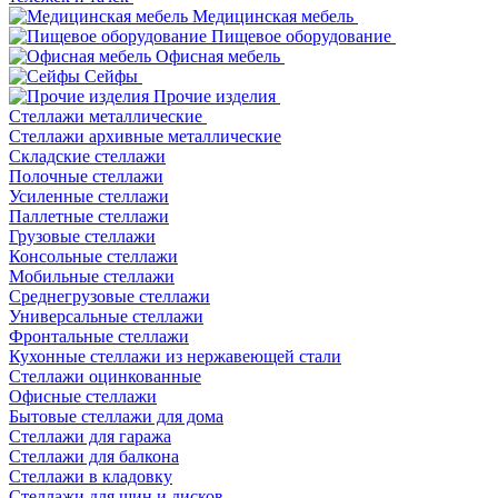
Медицинская мебель
Пищевое оборудование
Офисная мебель
Сейфы
Прочие изделия
Стеллажи металлические
Cтеллажи архивные металлические
Складские стеллажи
Полочные стеллажи
Усиленные стеллажи
Паллетные стеллажи
Грузовые стеллажи
Консольные стеллажи
Мобильные стеллажи
Среднегрузовые стеллажи
Универсальные стеллажи
Фронтальные стеллажи
Кухонные стеллажи из нержавеющей стали
Стеллажи оцинкованные
Офисные стеллажи
Бытовые стеллажи для дома
Стеллажи для гаража
Стеллажи для балкона
Стеллажи в кладовку
Стеллажи для шин и дисков