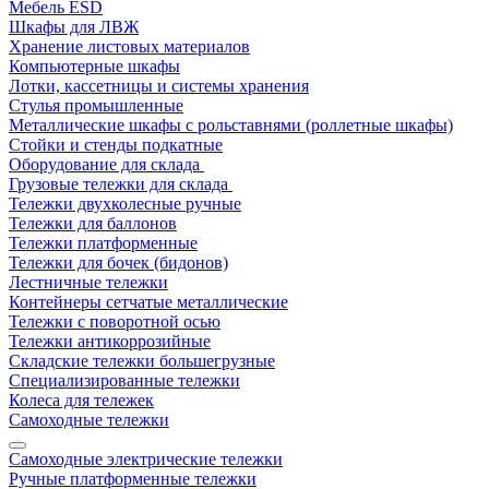
Мебель ESD
Шкафы для ЛВЖ
Хранение листовых материалов
Компьютерные шкафы
Лотки, кассетницы и системы хранения
Стулья промышленные
Металлические шкафы с рольставнями (роллетные шкафы)
Стойки и стенды подкатные
Оборудование для склада
Грузовые тележки для склада
Тележки двухколесные ручные
Тележки для баллонов
Тележки платформенные
Тележки для бочек (бидонов)
Лестничные тележки
Контейнеры сетчатые металлические
Тележки с поворотной осью
Тележки антикоррозийные
Складские тележки большегрузные
Специализированные тележки
Колеса для тележек
Самоходные тележки
Самоходные электрические тележки
Ручные платформенные тележки