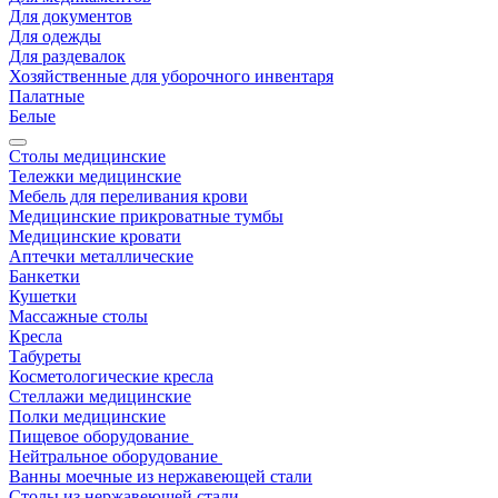
Для документов
Для одежды
Для раздевалок
Хозяйственные для уборочного инвентаря
Палатные
Белые
Столы медицинские
Тележки медицинские
Мебель для переливания крови
Медицинские прикроватные тумбы
Медицинские кровати
Аптечки металлические
Банкетки
Кушетки
Массажные столы
Кресла
Табуреты
Косметологические кресла
Стеллажи медицинские
Полки медицинские
Пищевое оборудование
Нейтральное оборудование
Ванны моечные из нержавеющей стали
Столы из нержавеющей стали