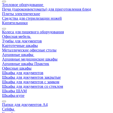
Тепловое оборудование
Печи (пароконвектоматы) для приготовления блюд
Плиты электрические
Средства для стерилизации ножей
Кипятильники
Колеса для пищевого оборудования
Офисная мебель
Тумбы для документов
Картотечные шкафы
Металлические офисные столы
Архивные шкафы
Архивные медицинские шкафы
Архивные шкафы Практик
Офисные шкафы
Шкафы для документов
Шкафы для документов закрытые
Шкафы для документов с замком
Шкафы для документов со стеклом
Шкафы ШАМ
Шкафы-купе
Папки для документов A4
Сейфы