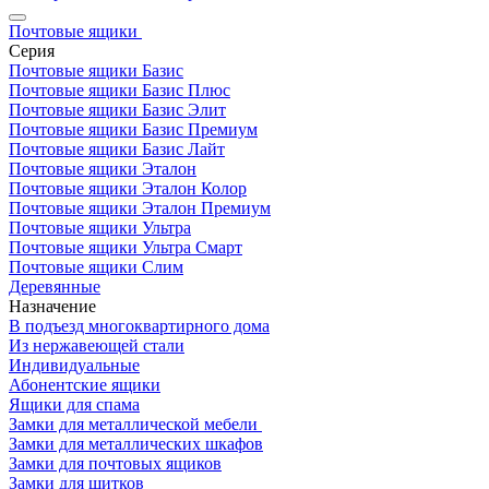
Почтовые ящики
Серия
Почтовые ящики Базис
Почтовые ящики Базис Плюс
Почтовые ящики Базис Элит
Почтовые ящики Базис Премиум
Почтовые ящики Базис Лайт
Почтовые ящики Эталон
Почтовые ящики Эталон Колор
Почтовые ящики Эталон Премиум
Почтовые ящики Ультра
Почтовые ящики Ультра Смарт
Почтовые ящики Слим
Деревянные
Назначение
В подъезд многоквартирного дома
Из нержавеющей стали
Индивидуальные
Абонентские ящики
Ящики для спама
Замки для металлической мебели
Замки для металлических шкафов
Замки для почтовых ящиков
Замки для щитков