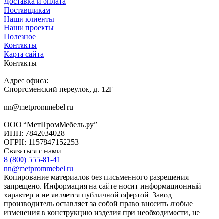
Доставка и оплата
Поставщикам
Наши клиенты
Наши проекты
Полезное
Контакты
Карта сайта
Контакты
Адрес офиса:
Спортсменский переулок, д. 12Г
nn@metprommebel.ru
ООО “МетПромМебель.ру”
ИНН: 7842034028
ОГРН: 1157847152253
Связаться с нами
8 (800) 555-81-41
nn@metprommebel.ru
Копирование материалов без письменного разрешения
запрещено. Информация на сайте носит информационный
характер и не является публичной офертой. Завод
производитель оставляет за собой право вносить любые
изменения в конструкцию изделия при необходимости, не