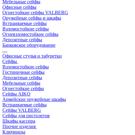
Мебельные сейфы
Офисные сейфы
Огнестойкие сейфы VALBERG
Оружейные сейфы и шкафы
Встраиваемые сейфы
Взломостойкие сейфы
Огневзломостойкие сейфы
Депозитные сейфы
Банковское оборудование
Офисные стулья и табуретки
Сейфы
Взломостойкие сейфы
Гостиничные сейфы
Депозитные сейфы
Мебельные сейфы
Огнестойкие сейфы
Сейфы AIKO
Армейские оружейные шкафы
Встраиваемые сейфы
Сейфы VALBERG
Сейфы для пистолетов
Шкафы кассира
Прочие изделия
Ключницы