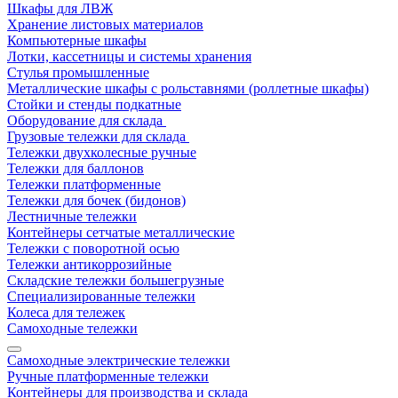
Шкафы для ЛВЖ
Хранение листовых материалов
Компьютерные шкафы
Лотки, кассетницы и системы хранения
Стулья промышленные
Металлические шкафы с рольставнями (роллетные шкафы)
Стойки и стенды подкатные
Оборудование для склада
Грузовые тележки для склада
Тележки двухколесные ручные
Тележки для баллонов
Тележки платформенные
Тележки для бочек (бидонов)
Лестничные тележки
Контейнеры сетчатые металлические
Тележки с поворотной осью
Тележки антикоррозийные
Складские тележки большегрузные
Специализированные тележки
Колеса для тележек
Самоходные тележки
Самоходные электрические тележки
Ручные платформенные тележки
Контейнеры для производства и склада