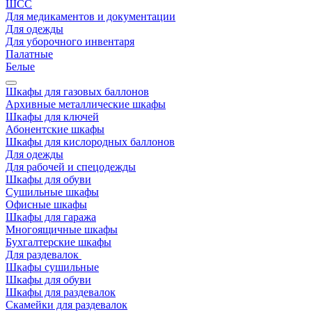
ШСС
Для медикаментов и документации
Для одежды
Для уборочного инвентаря
Палатные
Белые
Шкафы для газовых баллонов
Архивные металлические шкафы
Шкафы для ключей
Абонентские шкафы
Шкафы для кислородных баллонов
Для одежды
Для рабочей и спецодежды
Шкафы для обуви
Сушильные шкафы
Офисные шкафы
Шкафы для гаража
Многоящичные шкафы
Бухгалтерские шкафы
Для раздевалок
Шкафы сушильные
Шкафы для обуви
Шкафы для раздевалок
Скамейки для раздевалок