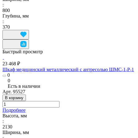
:
800
Глубина, мм
:
370
Быстрый просмотр
23 468 ₽
Шкаф медицинский металлический с антресолью ШМС-1-Р-1
0
0
Есть в наличии
Арт.
95527
В корзину
Подробнее
Высота, мм
:
2130
Ширина, мм
: