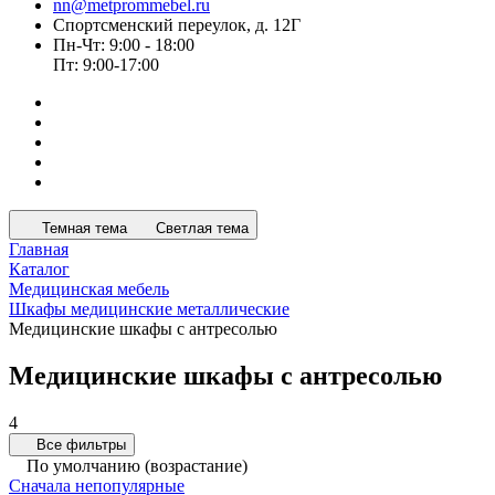
nn@metprommebel.ru
Спортсменский переулок, д. 12Г
Пн-Чт: 9:00 - 18:00
Пт: 9:00-17:00
Темная тема
Светлая тема
Главная
Каталог
Медицинская мебель
Шкафы медицинские металлические
Медицинские шкафы с антресолью
Медицинские шкафы с антресолью
4
Все фильтры
По умолчанию (возрастание)
Сначала непопулярные