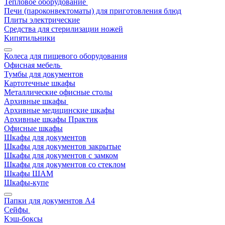
Тепловое оборудование
Печи (пароконвектоматы) для приготовления блюд
Плиты электрические
Средства для стерилизации ножей
Кипятильники
Колеса для пищевого оборудования
Офисная мебель
Тумбы для документов
Картотечные шкафы
Металлические офисные столы
Архивные шкафы
Архивные медицинские шкафы
Архивные шкафы Практик
Офисные шкафы
Шкафы для документов
Шкафы для документов закрытые
Шкафы для документов с замком
Шкафы для документов со стеклом
Шкафы ШАМ
Шкафы-купе
Папки для документов A4
Сейфы
Кэш-боксы