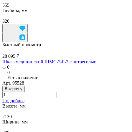
555
Глубина, мм
:
320
Быстрый просмотр
28 095 ₽
Шкаф медицинский ШМС-2-Р-2 с антресолью
0
0
Есть в наличии
Арт.
95528
В корзину
Подробнее
Высота, мм
:
2130
Ширина, мм
: