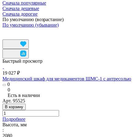
Сначала популярные
Сначала дешевые
Сначала дорогие
По умолчанию (возрастание)
По умолчанию (убывание)
Быстрый просмотр
19 027 ₽
Медицинский шкаф для медикаментов ШМС-1 с антресолью
0
0
Есть в наличии
Арт.
95525
В корзину
Подробнее
Высота, мм
:
2080