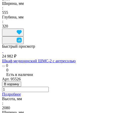
Ширина, мм
:
555
Глубина, мм
:
320
Быстрый просмотр
24 982 ₽
Шкаф медицинский ШМС-2 с антресолью
0
0
Есть в наличии
Арт.
95526
В корзину
Подробнее
Высота, мм
:
2080
Ширина, мм