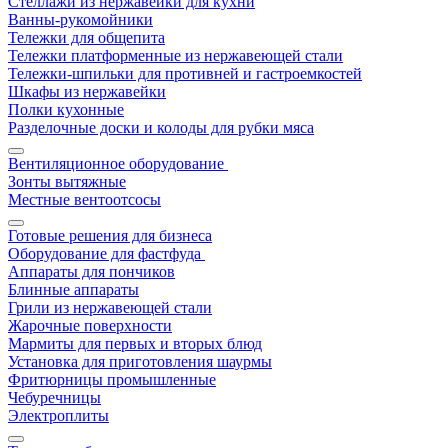
Стеллажи из нержавейки для кухни
Ванны-рукомойники
Тележки для общепита
Тележки платформенные из нержавеющей стали
Тележки-шпильки для противней и гастроемкостей
Шкафы из нержавейки
Полки кухонные
Разделочные доски и колоды для рубки мяса
Вентиляционное оборудование
Зонты вытяжные
Местные вентоотсосы
Готовые решения для бизнеса
Оборудование для фастфуда
Аппараты для пончиков
Блинные аппараты
Грили из нержавеющей стали
Жарочные поверхности
Мармиты для первых и вторых блюд
Установка для приготовления шаурмы
Фритюрницы промышленные
Чебуречницы
Электроплиты