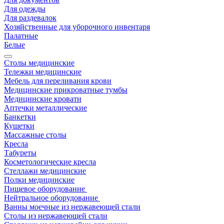
Для одежды
Для раздевалок
Хозяйственные для уборочного инвентаря
Палатные
Белые
Столы медицинские
Тележки медицинские
Мебель для переливания крови
Медицинские прикроватные тумбы
Медицинские кровати
Аптечки металлические
Банкетки
Кушетки
Массажные столы
Кресла
Табуреты
Косметологические кресла
Стеллажи медицинские
Полки медицинские
Пищевое оборудование
Нейтральное оборудование
Ванны моечные из нержавеющей стали
Столы из нержавеющей стали