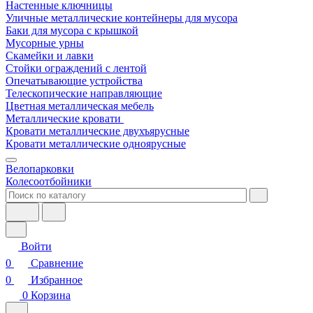
Настенные ключницы
Уличные металлические контейнеры для мусора
Баки для мусора с крышкой
Мусорные урны
Скамейки и лавки
Стойки ограждений с лентой
Опечатывающие устройства
Телескопические направляющие
Цветная металлическая мебель
Металлические кровати
Кровати металлические двухъярусные
Кровати металлические одноярусные
Велопарковки
Колесоотбойники
Войти
0
Сравнение
0
Избранное
0
Корзина