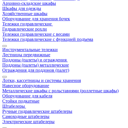
Архивно-складские шкафы
Шкафы для одежды
Хозяйственные шкафы
Оборудование для хранения бочек
Тележки гидравлические
Гидравлические рохли
Тележки гидравлические с весами
Тележки гидравлические с функцией подъема
Инструментальные тележки
Лестницы передвижные
Поддоны (палеты) и ограждения
Поддоны (палеты) металлические
Ограждения для поддонов (палет)
Лотки, кассетницы и системы хранения
Навесное оборудование
Металлические шкафы с рольставнями (роллетные шкафы)
Оборудование для кабеля
Стойки подкатные
Штабелеры
Ручные гидравлические штабелеры
Самоходные штабелеры
Электрические штабелеры