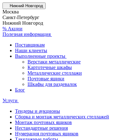
Нижний Новгород
Москва
Санкт-Петербург
Нижний Новгород
% Акции
Полезная информация
Поставщикам
Наши клиенты
Выполненные проекты
Верстаки металлические
Картотечные шкафы
Металлические стеллажи
Почтовые ящики
Шкафы для раздевалок
Блог
Услуги
Тендеры и аукционы
Сборка и монтаж металлических стеллажей
Монтаж почтовых ящиков
Нестандартные решения
Нумерация почтовых ящиков
Такелажные работы