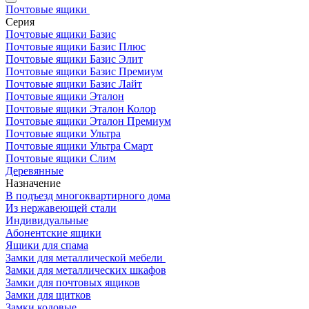
Почтовые ящики
Серия
Почтовые ящики Базис
Почтовые ящики Базис Плюс
Почтовые ящики Базис Элит
Почтовые ящики Базис Премиум
Почтовые ящики Базис Лайт
Почтовые ящики Эталон
Почтовые ящики Эталон Колор
Почтовые ящики Эталон Премиум
Почтовые ящики Ультра
Почтовые ящики Ультра Смарт
Почтовые ящики Слим
Деревянные
Назначение
В подъезд многоквартирного дома
Из нержавеющей стали
Индивидуальные
Абонентские ящики
Ящики для спама
Замки для металлической мебели
Замки для металлических шкафов
Замки для почтовых ящиков
Замки для щитков
Замки кодовые