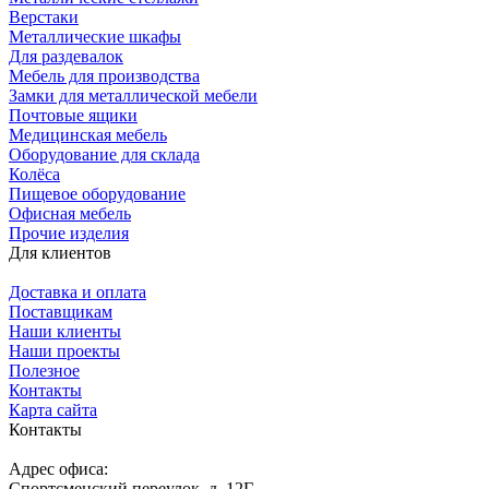
Верстаки
Металлические шкафы
Для раздевалок
Мебель для производства
Замки для металлической мебели
Почтовые ящики
Медицинская мебель
Оборудование для склада
Колёса
Пищевое оборудование
Офисная мебель
Прочие изделия
Для клиентов
Доставка и оплата
Поставщикам
Наши клиенты
Наши проекты
Полезное
Контакты
Карта сайта
Контакты
Адрес офиса:
Спортсменский переулок, д. 12Г