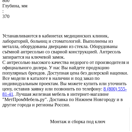
800
Глубина, мм
:
370
Устанавливаются в кабинетах медицинских клиник,
лабораторий, больниц и стоматологий. Выполнены из
металла, оборудованы дверцами из стекла. Оборудованы
съёмной антресолью со сварной конструкцией. Антресоль
запирается на ключевой замок.
С антресолью высокого качества недорого от производителя и
официального дилера. У нас Вы найдете продукцию
популярных брендов. Доступная цена без дилерской наценки.
Все модели в каталоге в наличии и под заказ по
индивидуальным проектам. Вы можете купить или уточнить
цену, оставив заявку или позвонить по телефону:
8 (800) 555-
81-41
. Лучшая железная мебель в интернет-магазине
"МетПромМебель.ру". Доставка по Нижнем Новгороду и в
другие города и регионы России.
Монтаж и сборка под ключ