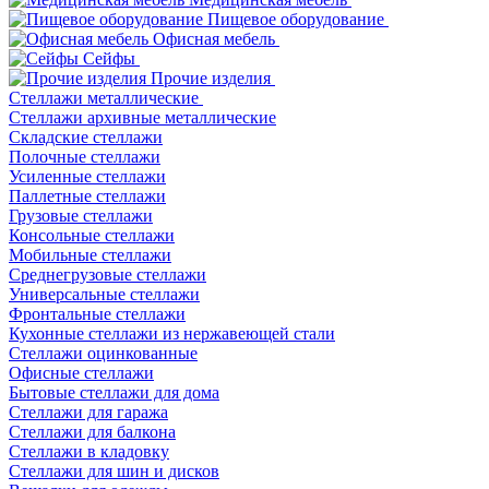
Пищевое оборудование
Офисная мебель
Сейфы
Прочие изделия
Стеллажи металлические
Cтеллажи архивные металлические
Складские стеллажи
Полочные стеллажи
Усиленные стеллажи
Паллетные стеллажи
Грузовые стеллажи
Консольные стеллажи
Мобильные стеллажи
Среднегрузовые стеллажи
Универсальные стеллажи
Фронтальные стеллажи
Кухонные стеллажи из нержавеющей стали
Стеллажи оцинкованные
Офисные стеллажи
Бытовые стеллажи для дома
Стеллажи для гаража
Стеллажи для балкона
Стеллажи в кладовку
Стеллажи для шин и дисков