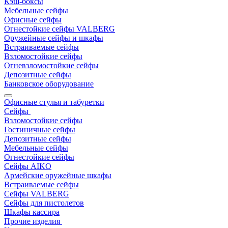
Кэш-боксы
Мебельные сейфы
Офисные сейфы
Огнестойкие сейфы VALBERG
Оружейные сейфы и шкафы
Встраиваемые сейфы
Взломостойкие сейфы
Огневзломостойкие сейфы
Депозитные сейфы
Банковское оборудование
Офисные стулья и табуретки
Сейфы
Взломостойкие сейфы
Гостиничные сейфы
Депозитные сейфы
Мебельные сейфы
Огнестойкие сейфы
Сейфы AIKO
Армейские оружейные шкафы
Встраиваемые сейфы
Сейфы VALBERG
Сейфы для пистолетов
Шкафы кассира
Прочие изделия