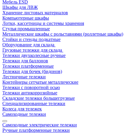
Мебель ESD
Шкафы для ЛВЖ
Хранение листовых материалов
Компьютерные шкафы
Лотки, кассетницы и системы хранения
Стулья промышленные
Металлические шкафы с рольставнями (роллетные шкафы)
Стойки и стенды подкатные
Оборудование для склада
Грузовые тележки для склада
Тележки двухколесные ручные
Тележки для баллонов
Тележки платформенные
Тележки для бочек (бидонов)
Лестничные тележки
Контейнеры сетчатые металлические
Тележки с поворотной осью
Тележки антикоррозийные
Складские тележки большегрузные
Специализированные тележки
Колеса для тележек
Самоходные тележки
Самоходные электрические тележки
Ручные платформенные тележки