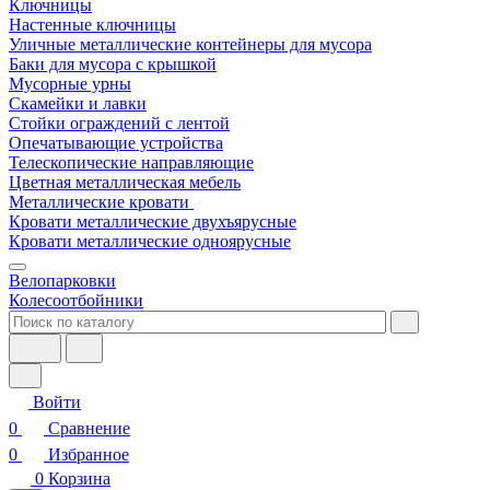
Ключницы
Настенные ключницы
Уличные металлические контейнеры для мусора
Баки для мусора с крышкой
Мусорные урны
Скамейки и лавки
Стойки ограждений с лентой
Опечатывающие устройства
Телескопические направляющие
Цветная металлическая мебель
Металлические кровати
Кровати металлические двухъярусные
Кровати металлические одноярусные
Велопарковки
Колесоотбойники
Войти
0
Сравнение
0
Избранное
0
Корзина