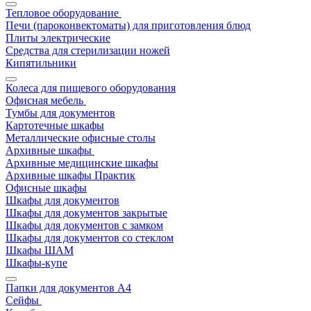
Тепловое оборудование
Печи (пароконвектоматы) для приготовления блюд
Плиты электрические
Средства для стерилизации ножей
Кипятильники
Колеса для пищевого оборудования
Офисная мебель
Тумбы для документов
Картотечные шкафы
Металлические офисные столы
Архивные шкафы
Архивные медицинские шкафы
Архивные шкафы Практик
Офисные шкафы
Шкафы для документов
Шкафы для документов закрытые
Шкафы для документов с замком
Шкафы для документов со стеклом
Шкафы ШАМ
Шкафы-купе
Папки для документов A4
Сейфы