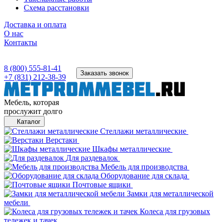
Схема расстановки
Доставка и оплата
О нас
Контакты
8 (800) 555-81-41
Заказать звонок
+7 (831) 212-38-39
Мебель, которая
прослужит долго
Каталог
Стеллажи металлические
Верстаки
Шкафы металлические
Для раздевалок
Мебель для производства
Оборудование для склада
Почтовые ящики
Замки для металлической
мебели
Колеса для грузовых
тележек и тачек