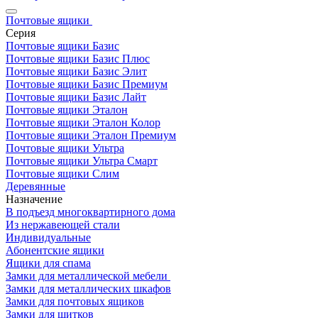
Почтовые ящики
Серия
Почтовые ящики Базис
Почтовые ящики Базис Плюс
Почтовые ящики Базис Элит
Почтовые ящики Базис Премиум
Почтовые ящики Базис Лайт
Почтовые ящики Эталон
Почтовые ящики Эталон Колор
Почтовые ящики Эталон Премиум
Почтовые ящики Ультра
Почтовые ящики Ультра Смарт
Почтовые ящики Слим
Деревянные
Назначение
В подъезд многоквартирного дома
Из нержавеющей стали
Индивидуальные
Абонентские ящики
Ящики для спама
Замки для металлической мебели
Замки для металлических шкафов
Замки для почтовых ящиков
Замки для щитков