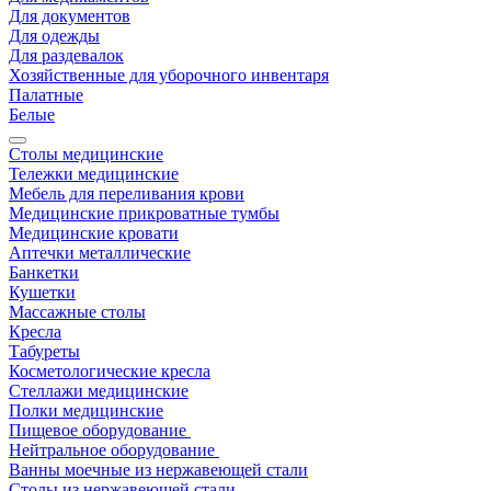
Для документов
Для одежды
Для раздевалок
Хозяйственные для уборочного инвентаря
Палатные
Белые
Столы медицинские
Тележки медицинские
Мебель для переливания крови
Медицинские прикроватные тумбы
Медицинские кровати
Аптечки металлические
Банкетки
Кушетки
Массажные столы
Кресла
Табуреты
Косметологические кресла
Стеллажи медицинские
Полки медицинские
Пищевое оборудование
Нейтральное оборудование
Ванны моечные из нержавеющей стали
Столы из нержавеющей стали