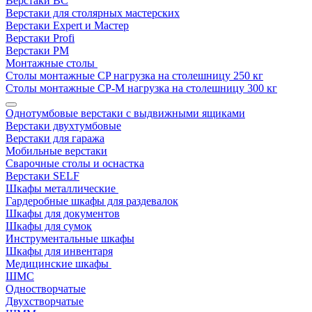
Верстаки ВС
Верстаки для столярных мастерских
Верстаки Expert и Мастер
Верстаки Profi
Верстаки РМ
Монтажные столы
Столы монтажные СP нагрузка на столешницу 250 кг
Столы монтажные СР-М нагрузка на столешницу 300 кг
Однотумбовые верстаки с выдвижными ящиками
Верстаки двухтумбовые
Верстаки для гаража
Мобильные верстаки
Сварочные столы и оснастка
Верстаки SELF
Шкафы металлические
Гардеробные шкафы для раздевалок
Шкафы для документов
Шкафы для сумок
Инструментальные шкафы
Шкафы для инвентаря
Медицинские шкафы
ШМС
Одностворчатые
Двухстворчатые