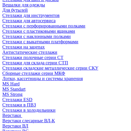
Вешалки для одежды
Для бутылей
Стеллажи для инструментов
Стеллажи для автосервиса
Стеллажи с перфорированными полками
Стеллажи с пластиковыми ящиками
Стеллажи с наклонными полками
Стеллажи с выкатными платформами
Стеллажи на зацепах
Антистатические стеллажи
Стеллажи полочные серии СТ
Стеллажи для склада серии СТП
Стеллажи складские металлические серии СКУ
Сборные стеллажи серии МКФ
Лотки, кассетницы и системы хранения
MS Hard
MS Standart
MS Strong
Стеллажи ESD
Стеллажи в ПВЗ
Стеллажи в холодильники
Верстаки
Верстаки слесарные ВЛ-К
Верстаки ВЛ