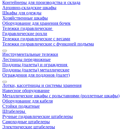
Контейнеры для производства и склада
Архивно-складские шкафы
Шкафы для одежды
Хозяйственные шкафы
Оборудование для хранения бочек
Тележки гидравлические
Гидравлические рохли
Тележки гидравлические с весами
Тележки гидравлические с функцией подъема
Инструментальные тележки
Лестницы передвижные
Поддоны (палеты) и ограждения
Поддоны (палеты) металлические
Ограждения для поддонов (палет)
Лотки, кассетницы и системы хранения
Навесное оборудование
Металлические шкафы с рольставнями (роллетные шкафы)
Оборудование для кабеля
Стойки подкатные
Штабелеры
Ручные гидравлические штабелеры
Самоходные штабелеры
Электрические штабелеры