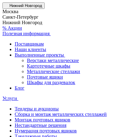
Нижний Новгород
Москва
Санкт-Петербург
Нижний Новгород
% Акции
Полезная информация
Поставщикам
Наши клиенты
Выполненные проекты
Верстаки металлические
Картотечные шкафы
Металлические стеллажи
Почтовые ящики
Шкафы для раздевалок
Блог
Услуги
Тендеры и аукционы
Сборка и монтаж металлических стеллажей
Монтаж почтовых ящиков
Нестандартные решения
Нумерация почтовых ящиков
Такелажные работы