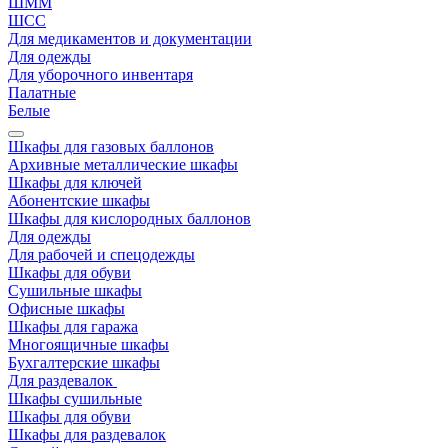
ШММ
ШСС
Для медикаментов и документации
Для одежды
Для уборочного инвентаря
Палатные
Белые
Шкафы для газовых баллонов
Архивные металлические шкафы
Шкафы для ключей
Абонентские шкафы
Шкафы для кислородных баллонов
Для одежды
Для рабочей и спецодежды
Шкафы для обуви
Сушильные шкафы
Офисные шкафы
Шкафы для гаража
Многоящичные шкафы
Бухгалтерские шкафы
Для раздевалок
Шкафы сушильные
Шкафы для обуви
Шкафы для раздевалок