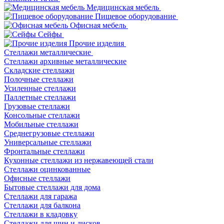
Медицинская мебель
Пищевое оборудование
Офисная мебель
Сейфы
Прочие изделия
Стеллажи металлические
Cтеллажи архивные металлические
Складские стеллажи
Полочные стеллажи
Усиленные стеллажи
Паллетные стеллажи
Грузовые стеллажи
Консольные стеллажи
Мобильные стеллажи
Среднегрузовые стеллажи
Универсальные стеллажи
Фронтальные стеллажи
Кухонные стеллажи из нержавеющей стали
Стеллажи оцинкованные
Офисные стеллажи
Бытовые стеллажи для дома
Стеллажи для гаража
Стеллажи для балкона
Стеллажи в кладовку
Стеллажи для шин и дисков