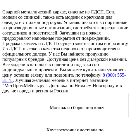
Сварной металлический каркас, сиденье из ЛДСП. Есть
модели со спинкой, также есть модели с крючками для
одежды и с полкой под обувь. Устанавливаются в спортивные
и производственные организации, где требуется переодевание
сотрудников и посетителей. Заглушки на ножках
предохраняют напольные покрытия от повреждений.
Продажа скамеек из ЛДСП осуществляется оптом и в розницу.
Из ЛДСП высокого качества недорого от производителя и
официального дилера. У нас Вы найдете продукцию
популярных брендов. Доступная цена без дилерской наценки.
Все модели в каталоге в наличии и под заказ по
индивидуальным проектам. Вы можете купить или уточнить
цену, оставив заявку или позвонить по телефону:
8 (800) 555-
81-41
. Лучшая железная мебель в интернет-магазине
"МетПромМебель.ру". Доставка по Нижнем Новгороду и в
другие города и регионы России.
Монтаж и сборка под ключ
Круглосуточная доставка по