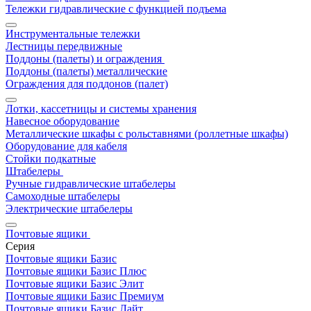
Тележки гидравлические с функцией подъема
Инструментальные тележки
Лестницы передвижные
Поддоны (палеты) и ограждения
Поддоны (палеты) металлические
Ограждения для поддонов (палет)
Лотки, кассетницы и системы хранения
Навесное оборудование
Металлические шкафы с рольставнями (роллетные шкафы)
Оборудование для кабеля
Стойки подкатные
Штабелеры
Ручные гидравлические штабелеры
Самоходные штабелеры
Электрические штабелеры
Почтовые ящики
Серия
Почтовые ящики Базис
Почтовые ящики Базис Плюс
Почтовые ящики Базис Элит
Почтовые ящики Базис Премиум
Почтовые ящики Базис Лайт