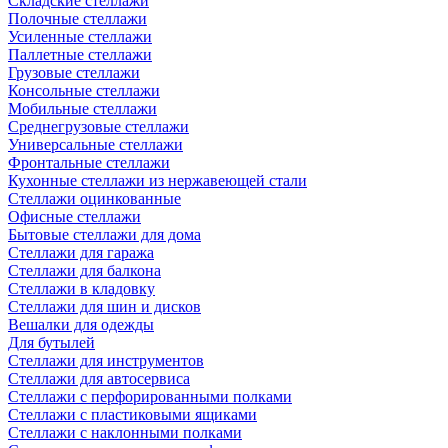
Складские стеллажи
Полочные стеллажи
Усиленные стеллажи
Паллетные стеллажи
Грузовые стеллажи
Консольные стеллажи
Мобильные стеллажи
Среднегрузовые стеллажи
Универсальные стеллажи
Фронтальные стеллажи
Кухонные стеллажи из нержавеющей стали
Стеллажи оцинкованные
Офисные стеллажи
Бытовые стеллажи для дома
Стеллажи для гаража
Стеллажи для балкона
Стеллажи в кладовку
Стеллажи для шин и дисков
Вешалки для одежды
Для бутылей
Стеллажи для инструментов
Стеллажи для автосервиса
Стеллажи с перфорированными полками
Стеллажи с пластиковыми ящиками
Стеллажи с наклонными полками