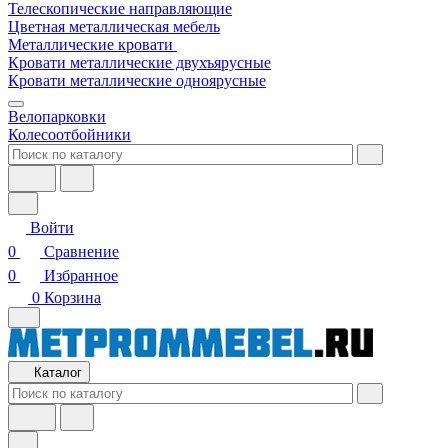
Телескопические направляющие
Цветная металлическая мебель
Металлические кровати
Кровати металлические двухъярусные
Кровати металлические одноярусные
Велопарковки
Колесоотбойники
Войти
0
Сравнение
0
Избранное
0
Корзина
Каталог