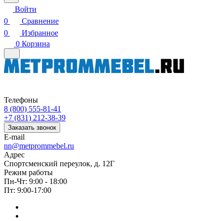
Войти
0
Сравнение
0
Избранное
0
Корзина
Телефоны
8 (800) 555-81-41
+7 (831) 212-38-39
Заказать звонок
E-mail
nn@metprommebel.ru
Адрес
Спортсменский переулок, д. 12Г
Режим работы
Пн-Чт: 9:00 - 18:00
Пт: 9:00-17:00