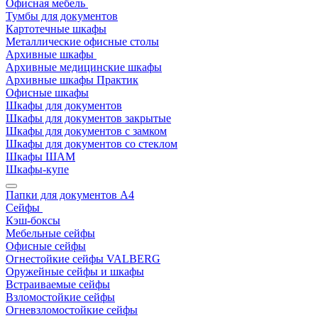
Офисная мебель
Тумбы для документов
Картотечные шкафы
Металлические офисные столы
Архивные шкафы
Архивные медицинские шкафы
Архивные шкафы Практик
Офисные шкафы
Шкафы для документов
Шкафы для документов закрытые
Шкафы для документов с замком
Шкафы для документов со стеклом
Шкафы ШАМ
Шкафы-купе
Папки для документов A4
Сейфы
Кэш-боксы
Мебельные сейфы
Офисные сейфы
Огнестойкие сейфы VALBERG
Оружейные сейфы и шкафы
Встраиваемые сейфы
Взломостойкие сейфы
Огневзломостойкие сейфы