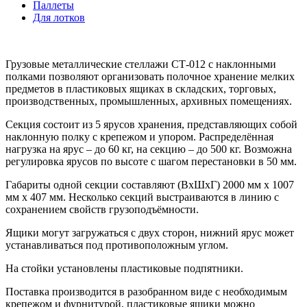
Паллеты
Для лотков
Грузовые металлические стеллажи СТ-012
с наклонными
полками позволяют организовать полочное хранение мелких
предметов в пластиковых ящиках в складских, торговых,
производственных, промышленных, архивных помещениях.
Секция состоит из 5 ярусов хранения, представляющих собой
наклонную полку с крепежом и упором. Распределённая
нагрузка на ярус – до 60 кг, на секцию – до 500 кг. Возможна
регулировка ярусов по высоте с шагом перестановки в 50 мм.
Габариты одной секции составляют (ВxШxГ) 2000 мм x 1007
мм x 407 мм. Несколько секций выстраиваются в линию с
сохранением свойств грузоподъёмности.
Ящики могут загружаться с двух сторон, нижний ярус может
устанавливаться под противоположным углом.
На стойки установлены пластиковые подпятники.
Поставка производится в разобранном виде с необходимым
крепежом и фурнитурой, пластиковые ящики можно