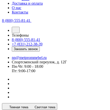
Доставка и оплата
О нас
Контакты
8 (800) 555-81-41
Телефоны
8 (800) 555-81-41
+7 (831) 212-38-39
Заказать звонок
nn@metprommebel.ru
Спортсменский переулок, д. 12Г
Пн-Чт: 9:00 - 18:00
Пт: 9:00-17:00
Темная тема
Светлая тема