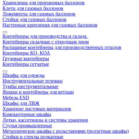
Хранилища для пропановых баллонов
Клети для газовых баллонов
Ложементы для газовых баллонов
Стойки для газовых баллонов
Настенные крепления для газовых баллонов
Контейнеры для производства и склада
Контейнеры складные с откидным дном
Распашные контейнеры для производственных отходов
Контейнеры КО, КОА
Грузовые контейнеры
Контейнеры сетчатые
Шкафы для одежды
Инструментальные тележки
Тумбы инструментальные
Ящики и контейнеры для ветоши
Мебель ESD
Шкафы для ЛВЖ
Хранение листовых материалов
Компьютерные шкафы
Лотки, кассетницы и системы хранения
Стулья промышленные
Металлические шкафы с рольставнями (роллетные шкафы)
Стойки и стенды подкатные