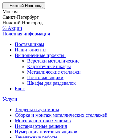
Нижний Новгород
Москва
Санкт-Петербург
Нижний Новгород
% Акции
Полезная информация
Поставщикам
Наши клиенты
Выполненные проекты
Верстаки металлические
Картотечные шкафы
Металлические стеллажи
Почтовые ящики
Шкафы для раздевалок
Блог
Услуги
Тендеры и аукционы
Сборка и монтаж металлических стеллажей
Монтаж почтовых ящиков
Нестандартные решения
Нумерация почтовых ящиков
Такелажные работы