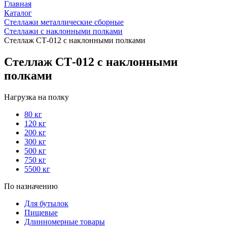
Главная
Каталог
Стеллажи металлические сборные
Стеллажи с наклонными полками
Стеллаж СТ-012 с наклонными полками
Стеллаж СТ-012 с наклонными
полками
Нагрузка на полку
80 кг
120 кг
200 кг
300 кг
500 кг
750 кг
5500 кг
По назначению
Для бутылок
Пищевые
Длинномерные товары