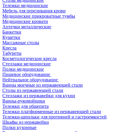
Столы медицинские
Тележки медицинские
Мебель для переливания крови
Медицинские прикроватные тумбы
Медицинские кровати
Аптечки металлические
Банкетки
Кушетки
Массажные столы
Кресла
Табуреты
Косметологические кресла
Стеллажи медицинские
Полки медицинские
Пищевое оборудование
Нейтральное оборудование
Ванны моечные из нержавеющей стали
Столы из нержавеющей стали
Стеллажи из нержавейки для кухни
Ванны-рукомойники
Тележки для общепита
Тележки платформенные из нержавеющей стали
Тележки-шпильки для противней и гастроемкостей
Шкафы из нержавейки
Полки кухонные