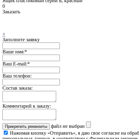
Ящик пластиковый серии Б, красный
0
Заказать
×
Заполните заявку
Ваше имя:
*
Ваш E-mail:
*
Ваш телефон:
Состав заказа:
Комментарий к заказу:
файл не выбран
Прикрепить реквизиты
Нажимая кнопку «Отправить», я даю свое согласие на обра
персональных данных, в соответствии с Федеральным законом 