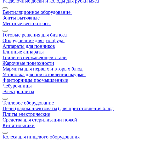
Разделочные доски и колоды для рубки мяса
Вентиляционное оборудование
Зонты вытяжные
Местные вентоотсосы
Готовые решения для бизнеса
Оборудование для фастфуда
Аппараты для пончиков
Блинные аппараты
Грили из нержавеющей стали
Жарочные поверхности
Мармиты для первых и вторых блюд
Установка для приготовления шаурмы
Фритюрницы промышленные
Чебуречницы
Электроплиты
Тепловое оборудование
Печи (пароконвектоматы) для приготовления блюд
Плиты электрические
Средства для стерилизации ножей
Кипятильники
Колеса для пищевого оборудования