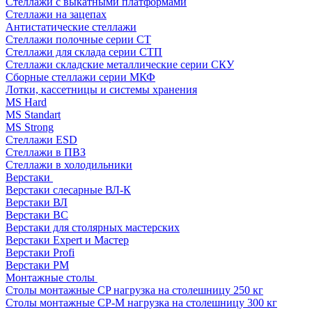
Стеллажи с выкатными платформами
Стеллажи на зацепах
Антистатические стеллажи
Стеллажи полочные серии СТ
Стеллажи для склада серии СТП
Стеллажи складские металлические серии СКУ
Сборные стеллажи серии МКФ
Лотки, кассетницы и системы хранения
MS Hard
MS Standart
MS Strong
Стеллажи ESD
Стеллажи в ПВЗ
Стеллажи в холодильники
Верстаки
Верстаки слесарные ВЛ-К
Верстаки ВЛ
Верстаки ВС
Верстаки для столярных мастерских
Верстаки Expert и Мастер
Верстаки Profi
Верстаки РМ
Монтажные столы
Столы монтажные СP нагрузка на столешницу 250 кг
Столы монтажные СР-М нагрузка на столешницу 300 кг