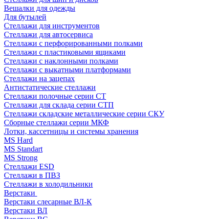
Вешалки для одежды
Для бутылей
Стеллажи для инструментов
Стеллажи для автосервиса
Стеллажи с перфорированными полками
Стеллажи с пластиковыми ящиками
Стеллажи с наклонными полками
Стеллажи с выкатными платформами
Стеллажи на зацепах
Антистатические стеллажи
Стеллажи полочные серии СТ
Стеллажи для склада серии СТП
Стеллажи складские металлические серии СКУ
Сборные стеллажи серии МКФ
Лотки, кассетницы и системы хранения
MS Hard
MS Standart
MS Strong
Стеллажи ESD
Стеллажи в ПВЗ
Стеллажи в холодильники
Верстаки
Верстаки слесарные ВЛ-К
Верстаки ВЛ