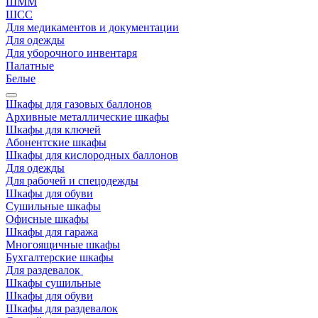
ШММ
ШСС
Для медикаментов и документации
Для одежды
Для уборочного инвентаря
Палатные
Белые
Шкафы для газовых баллонов
Архивные металлические шкафы
Шкафы для ключей
Абонентские шкафы
Шкафы для кислородных баллонов
Для одежды
Для рабочей и спецодежды
Шкафы для обуви
Сушильные шкафы
Офисные шкафы
Шкафы для гаража
Многоящичные шкафы
Бухгалтерские шкафы
Для раздевалок
Шкафы сушильные
Шкафы для обуви
Шкафы для раздевалок