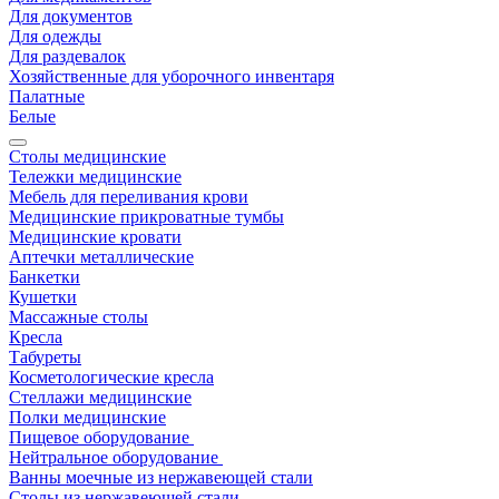
Для документов
Для одежды
Для раздевалок
Хозяйственные для уборочного инвентаря
Палатные
Белые
Столы медицинские
Тележки медицинские
Мебель для переливания крови
Медицинские прикроватные тумбы
Медицинские кровати
Аптечки металлические
Банкетки
Кушетки
Массажные столы
Кресла
Табуреты
Косметологические кресла
Стеллажи медицинские
Полки медицинские
Пищевое оборудование
Нейтральное оборудование
Ванны моечные из нержавеющей стали
Столы из нержавеющей стали