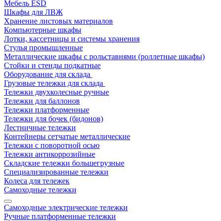
Мебель ESD
Шкафы для ЛВЖ
Хранение листовых материалов
Компьютерные шкафы
Лотки, кассетницы и системы хранения
Стулья промышленные
Металлические шкафы с рольставнями (роллетные шкафы)
Стойки и стенды подкатные
Оборудование для склада
Грузовые тележки для склада
Тележки двухколесные ручные
Тележки для баллонов
Тележки платформенные
Тележки для бочек (бидонов)
Лестничные тележки
Контейнеры сетчатые металлические
Тележки с поворотной осью
Тележки антикоррозийные
Складские тележки большегрузные
Специализированные тележки
Колеса для тележек
Самоходные тележки
Самоходные электрические тележки
Ручные платформенные тележки