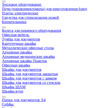
Тепловое оборудование
Печи (пароконвектоматы) для приготовления блюд
Плиты электрические
Средства для стерилизации ножей
Кипятильники
Колеса для пищевого оборудования
Офисная мебель
Тумбы для документов
Картотечные шкафы
Металлические офисные столы
Архивные шкафы
Архивные медицинские шкафы
Архивные шкафы Практик
Офисные шкафы
Шкафы для документов
Шкафы для документов закрытые
Шкафы для документов с замком
Шкафы для документов со стеклом
Шкафы ШАМ
Шкафы-купе
Папки для документов A4
Сейфы