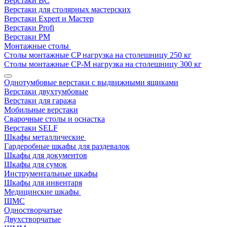
Верстаки ВС
Верстаки для столярных мастерских
Верстаки Expert и Мастер
Верстаки Profi
Верстаки РМ
Монтажные столы
Столы монтажные СP нагрузка на столешницу 250 кг
Столы монтажные СР-М нагрузка на столешницу 300 кг
Однотумбовые верстаки с выдвижными ящиками
Верстаки двухтумбовые
Верстаки для гаража
Мобильные верстаки
Сварочные столы и оснастка
Верстаки SELF
Шкафы металлические
Гардеробные шкафы для раздевалок
Шкафы для документов
Шкафы для сумок
Инструментальные шкафы
Шкафы для инвентаря
Медицинские шкафы
ШМС
Одностворчатые
Двухстворчатые