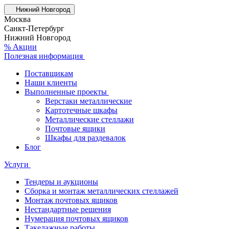
Нижний Новгород
Москва
Санкт-Петербург
Нижний Новгород
% Акции
Полезная информация
Поставщикам
Наши клиенты
Выполненные проекты
Верстаки металлические
Картотечные шкафы
Металлические стеллажи
Почтовые ящики
Шкафы для раздевалок
Блог
Услуги
Тендеры и аукционы
Сборка и монтаж металлических стеллажей
Монтаж почтовых ящиков
Нестандартные решения
Нумерация почтовых ящиков
Такелажные работы