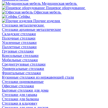
Медицинская мебель
Пищевое оборудование
Офисная мебель
Сейфы
Прочие изделия
Стеллажи металлические
Cтеллажи архивные металлические
Складские стеллажи
Полочные стеллажи
Усиленные стеллажи
Паллетные стеллажи
Грузовые стеллажи
Консольные стеллажи
Мобильные стеллажи
Среднегрузовые стеллажи
Универсальные стеллажи
Фронтальные стеллажи
Кухонные стеллажи из нержавеющей стали
Стеллажи оцинкованные
Офисные стеллажи
Бытовые стеллажи для дома
Стеллажи для гаража
Стеллажи для балкона
Стеллажи в кладовку
Стеллажи для шин и дисков