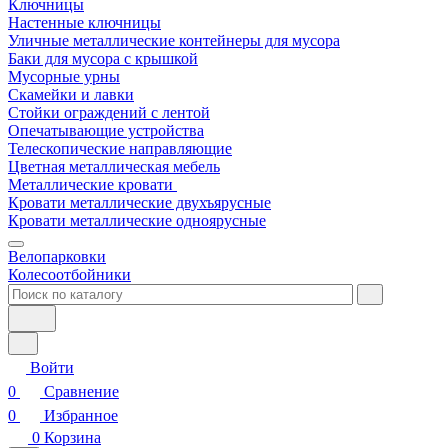
Ключницы
Настенные ключницы
Уличные металлические контейнеры для мусора
Баки для мусора с крышкой
Мусорные урны
Скамейки и лавки
Стойки ограждений с лентой
Опечатывающие устройства
Телескопические направляющие
Цветная металлическая мебель
Металлические кровати
Кровати металлические двухъярусные
Кровати металлические одноярусные
Велопарковки
Колесоотбойники
Войти
0
Сравнение
0
Избранное
0
Корзина