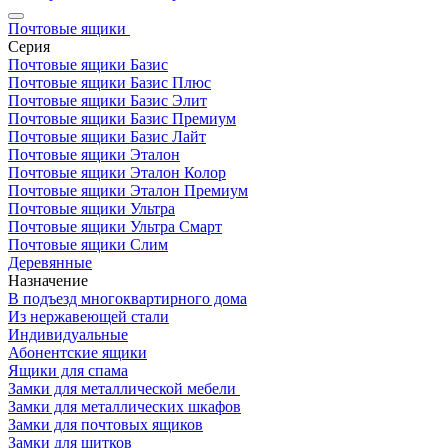
Почтовые ящики
Серия
Почтовые ящики Базис
Почтовые ящики Базис Плюс
Почтовые ящики Базис Элит
Почтовые ящики Базис Премиум
Почтовые ящики Базис Лайт
Почтовые ящики Эталон
Почтовые ящики Эталон Колор
Почтовые ящики Эталон Премиум
Почтовые ящики Ультра
Почтовые ящики Ультра Смарт
Почтовые ящики Слим
Деревянные
Назначение
В подъезд многоквартирного дома
Из нержавеющей стали
Индивидуальные
Абонентские ящики
Ящики для спама
Замки для металлической мебели
Замки для металлических шкафов
Замки для почтовых ящиков
Замки для щитков