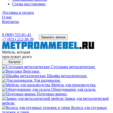
Схема расстановки
Доставка и оплата
О нас
Контакты
8 (800) 555-81-41
Заказать звонок
+7 (831) 212-38-39
Мебель, которая
прослужит долго
Каталог
Стеллажи металлические
Верстаки
Шкафы металлические
Для раздевалок
Мебель для производства
Оборудование для склада
Почтовые ящики
Замки для металлической
мебели
Колеса для грузовых
тележек и тачек