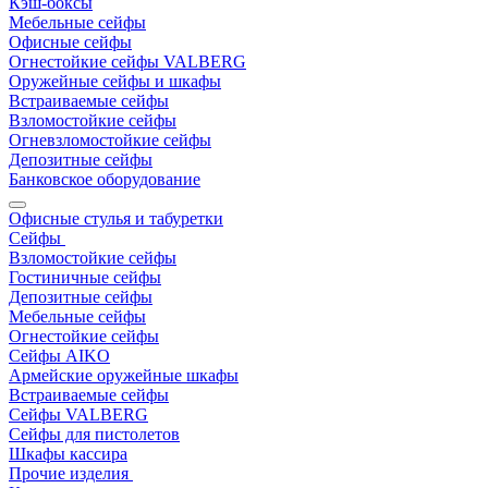
Кэш-боксы
Мебельные сейфы
Офисные сейфы
Огнестойкие сейфы VALBERG
Оружейные сейфы и шкафы
Встраиваемые сейфы
Взломостойкие сейфы
Огневзломостойкие сейфы
Депозитные сейфы
Банковское оборудование
Офисные стулья и табуретки
Сейфы
Взломостойкие сейфы
Гостиничные сейфы
Депозитные сейфы
Мебельные сейфы
Огнестойкие сейфы
Сейфы AIKO
Армейские оружейные шкафы
Встраиваемые сейфы
Сейфы VALBERG
Сейфы для пистолетов
Шкафы кассира
Прочие изделия