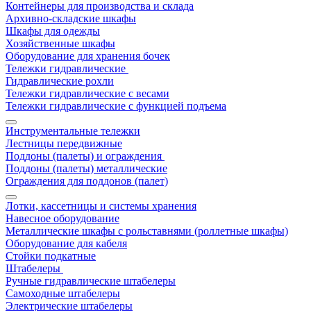
Контейнеры для производства и склада
Архивно-складские шкафы
Шкафы для одежды
Хозяйственные шкафы
Оборудование для хранения бочек
Тележки гидравлические
Гидравлические рохли
Тележки гидравлические с весами
Тележки гидравлические с функцией подъема
Инструментальные тележки
Лестницы передвижные
Поддоны (палеты) и ограждения
Поддоны (палеты) металлические
Ограждения для поддонов (палет)
Лотки, кассетницы и системы хранения
Навесное оборудование
Металлические шкафы с рольставнями (роллетные шкафы)
Оборудование для кабеля
Стойки подкатные
Штабелеры
Ручные гидравлические штабелеры
Самоходные штабелеры
Электрические штабелеры