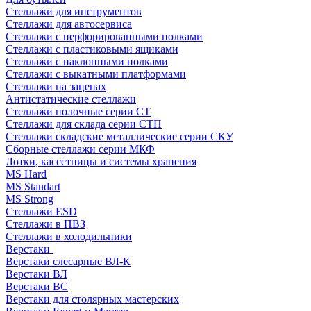
Стеллажи для инструментов
Стеллажи для автосервиса
Стеллажи с перфорированными полками
Стеллажи с пластиковыми ящиками
Стеллажи с наклонными полками
Стеллажи с выкатными платформами
Стеллажи на зацепах
Антистатические стеллажи
Стеллажи полочные серии СТ
Стеллажи для склада серии СТП
Стеллажи складские металлические серии СКУ
Сборные стеллажи серии МКФ
Лотки, кассетницы и системы хранения
MS Hard
MS Standart
MS Strong
Стеллажи ESD
Стеллажи в ПВЗ
Стеллажи в холодильники
Верстаки
Верстаки слесарные ВЛ-К
Верстаки ВЛ
Верстаки ВС
Верстаки для столярных мастерских