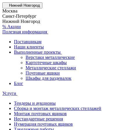
Нижний Новгород
Москва
Санкт-Петербург
Нижний Новгород
% Акции
Полезная информация
Поставщикам
Наши клиенты
Выполненные проекты
Верстаки металлические
Картотечные шкафы
Металлические стеллажи
Почтовые ящики
Шкафы для раздевалок
Блог
Услуги
Тендеры и аукционы
Сборка и монтаж металлических стеллажей
Монтаж почтовых ящиков
Нестандартные решения
Нумерация почтовых ящиков
Такелажные работы