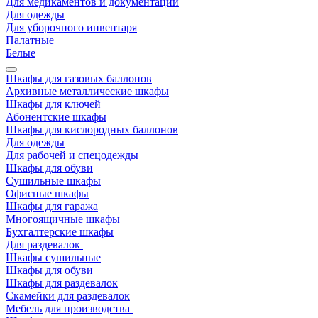
Для медикаментов и документации
Для одежды
Для уборочного инвентаря
Палатные
Белые
Шкафы для газовых баллонов
Архивные металлические шкафы
Шкафы для ключей
Абонентские шкафы
Шкафы для кислородных баллонов
Для одежды
Для рабочей и спецодежды
Шкафы для обуви
Сушильные шкафы
Офисные шкафы
Шкафы для гаража
Многоящичные шкафы
Бухгалтерские шкафы
Для раздевалок
Шкафы сушильные
Шкафы для обуви
Шкафы для раздевалок
Скамейки для раздевалок
Мебель для производства