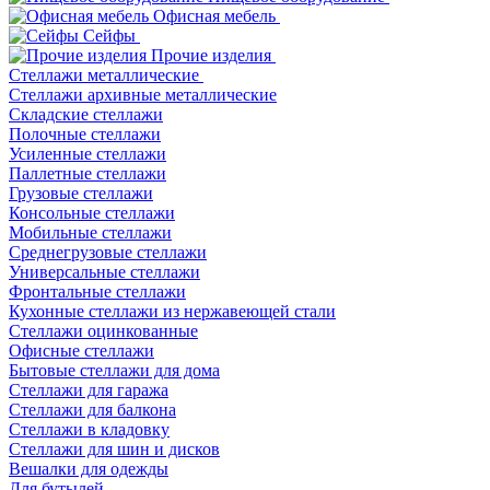
Офисная мебель
Сейфы
Прочие изделия
Стеллажи металлические
Cтеллажи архивные металлические
Складские стеллажи
Полочные стеллажи
Усиленные стеллажи
Паллетные стеллажи
Грузовые стеллажи
Консольные стеллажи
Мобильные стеллажи
Среднегрузовые стеллажи
Универсальные стеллажи
Фронтальные стеллажи
Кухонные стеллажи из нержавеющей стали
Стеллажи оцинкованные
Офисные стеллажи
Бытовые стеллажи для дома
Стеллажи для гаража
Стеллажи для балкона
Стеллажи в кладовку
Стеллажи для шин и дисков
Вешалки для одежды
Для бутылей