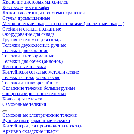
Хранение листовых материалов
Компьютерные шкафы
Лотки, кассетницы и системы хранения
Стулья промышленные
Металлические шкафы с рольставнями (роллетные шкафы)
Стойки и стенды подкатные
Оборудование для склада
Грузовые тележки для склада
Тележки двухколесные ручные
Тележки для баллонов
Тележки платформенные
Тележки для бочек (бидонов)
Лестничные тележки
Контейнеры сетчатые металлические
Тележки с поворотной осью
Тележки антикоррозийные
Складские тележки большегрузные
Специализированные тележки
Колеса для тележек
Самоходные тележки
Самоходные электрические тележки
Ручные платформенные тележки
Контейнеры для производства и склада
Архивно-складские шкафы