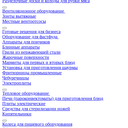
Разделочные доски и колоды для рубки мяса
Вентиляционное оборудование
Зонты вытяжные
Местные вентоотсосы
Готовые решения для бизнеса
Оборудование для фастфуда
Аппараты для пончиков
Блинные аппараты
Грили из нержавеющей стали
Жарочные поверхности
Мармиты для первых и вторых блюд
Установка для приготовления шаурмы
Фритюрницы промышленные
Чебуречницы
Электроплиты
Тепловое оборудование
Печи (пароконвектоматы) для приготовления блюд
Плиты электрические
Средства для стерилизации ножей
Кипятильники
Колеса для пищевого оборудования