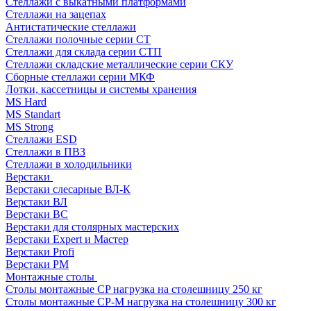
Стеллажи с выкатными платформами
Стеллажи на зацепах
Антистатические стеллажи
Стеллажи полочные серии СТ
Стеллажи для склада серии СТП
Стеллажи складские металлические серии СКУ
Сборные стеллажи серии МКФ
Лотки, кассетницы и системы хранения
MS Hard
MS Standart
MS Strong
Стеллажи ESD
Стеллажи в ПВЗ
Стеллажи в холодильники
Верстаки
Верстаки слесарные ВЛ-К
Верстаки ВЛ
Верстаки ВС
Верстаки для столярных мастерских
Верстаки Expert и Мастер
Верстаки Profi
Верстаки РМ
Монтажные столы
Столы монтажные СP нагрузка на столешницу 250 кг
Столы монтажные СР-М нагрузка на столешницу 300 кг