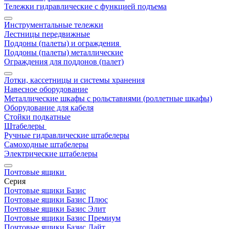
Тележки гидравлические с функцией подъема
Инструментальные тележки
Лестницы передвижные
Поддоны (палеты) и ограждения
Поддоны (палеты) металлические
Ограждения для поддонов (палет)
Лотки, кассетницы и системы хранения
Навесное оборудование
Металлические шкафы с рольставнями (роллетные шкафы)
Оборудование для кабеля
Стойки подкатные
Штабелеры
Ручные гидравлические штабелеры
Самоходные штабелеры
Электрические штабелеры
Почтовые ящики
Серия
Почтовые ящики Базис
Почтовые ящики Базис Плюс
Почтовые ящики Базис Элит
Почтовые ящики Базис Премиум
Почтовые ящики Базис Лайт