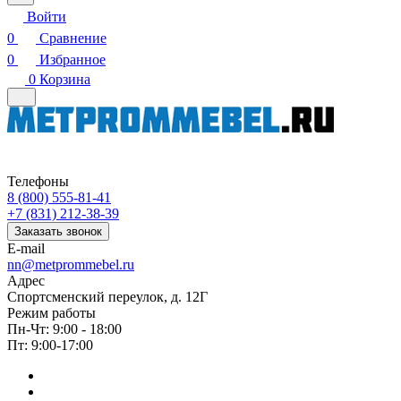
Войти
0
Сравнение
0
Избранное
0
Корзина
Телефоны
8 (800) 555-81-41
+7 (831) 212-38-39
Заказать звонок
E-mail
nn@metprommebel.ru
Адрес
Спортсменский переулок, д. 12Г
Режим работы
Пн-Чт: 9:00 - 18:00
Пт: 9:00-17:00