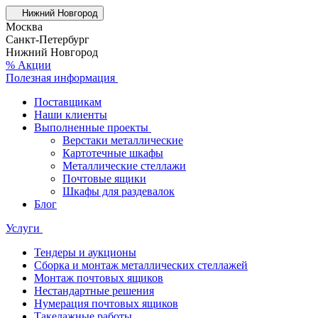
Нижний Новгород
Москва
Санкт-Петербург
Нижний Новгород
% Акции
Полезная информация
Поставщикам
Наши клиенты
Выполненные проекты
Верстаки металлические
Картотечные шкафы
Металлические стеллажи
Почтовые ящики
Шкафы для раздевалок
Блог
Услуги
Тендеры и аукционы
Сборка и монтаж металлических стеллажей
Монтаж почтовых ящиков
Нестандартные решения
Нумерация почтовых ящиков
Такелажные работы