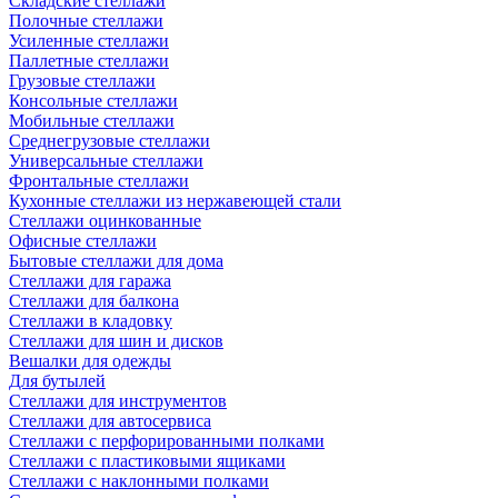
Складские стеллажи
Полочные стеллажи
Усиленные стеллажи
Паллетные стеллажи
Грузовые стеллажи
Консольные стеллажи
Мобильные стеллажи
Среднегрузовые стеллажи
Универсальные стеллажи
Фронтальные стеллажи
Кухонные стеллажи из нержавеющей стали
Стеллажи оцинкованные
Офисные стеллажи
Бытовые стеллажи для дома
Стеллажи для гаража
Стеллажи для балкона
Стеллажи в кладовку
Стеллажи для шин и дисков
Вешалки для одежды
Для бутылей
Стеллажи для инструментов
Стеллажи для автосервиса
Стеллажи с перфорированными полками
Стеллажи с пластиковыми ящиками
Стеллажи с наклонными полками