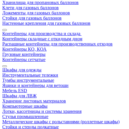
Хранилища для пропановых баллонов
Клети для газовых баллонов
Ложементы для газовых баллонов
Стойки для газовых баллонов
Настенные крепления для газовых баллонов
Контейнеры для производства и склада
Контейнеры складные с откидным дном
Распашные контейнеры для производственных отходов
Контейнеры КО, КОА
Грузовые контейнеры
Контейнеры сетчатые
Шкафы для одежды
Инструментальные тележки
Тумбы инструментальные
Ящики и контейнеры для ветоши
Мебель ESD
Шкафы для ЛВЖ
Хранение листовых материалов
Компьютерные шкафы
Лотки, кассетницы и системы хранения
Стулья промышленные
Металлические шкафы с рольставнями (роллетные шкафы)
Стойки и стенды подкатные