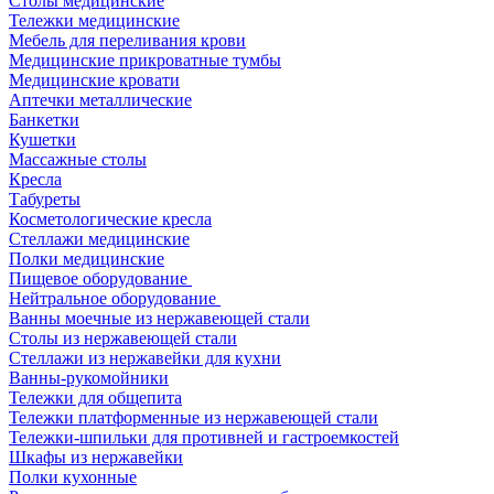
Столы медицинские
Тележки медицинские
Мебель для переливания крови
Медицинские прикроватные тумбы
Медицинские кровати
Аптечки металлические
Банкетки
Кушетки
Массажные столы
Кресла
Табуреты
Косметологические кресла
Стеллажи медицинские
Полки медицинские
Пищевое оборудование
Нейтральное оборудование
Ванны моечные из нержавеющей стали
Столы из нержавеющей стали
Стеллажи из нержавейки для кухни
Ванны-рукомойники
Тележки для общепита
Тележки платформенные из нержавеющей стали
Тележки-шпильки для противней и гастроемкостей
Шкафы из нержавейки
Полки кухонные