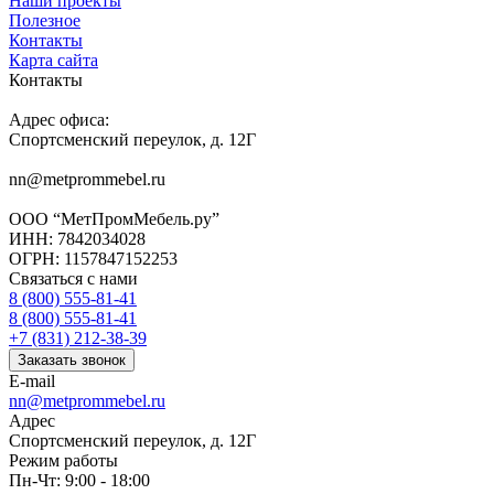
Наши проекты
Полезное
Контакты
Карта сайта
Контакты
Адрес офиса:
Спортсменский переулок, д. 12Г
nn@metprommebel.ru
ООО “МетПромМебель.ру”
ИНН: 7842034028
ОГРН: 1157847152253
Связаться с нами
8 (800) 555-81-41
8 (800) 555-81-41
+7 (831) 212-38-39
Заказать звонок
E-mail
nn@metprommebel.ru
Адрес
Спортсменский переулок, д. 12Г
Режим работы
Пн-Чт: 9:00 - 18:00