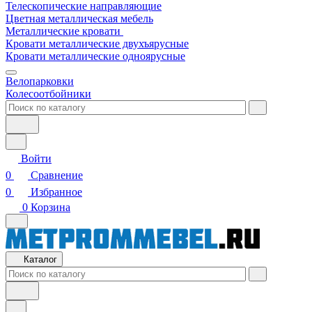
Телескопические направляющие
Цветная металлическая мебель
Металлические кровати
Кровати металлические двухъярусные
Кровати металлические одноярусные
Велопарковки
Колесоотбойники
Войти
0
Сравнение
0
Избранное
0
Корзина
Каталог