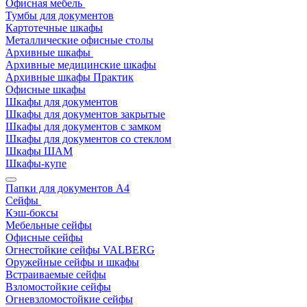
Офисная мебель
Тумбы для документов
Картотечные шкафы
Металлические офисные столы
Архивные шкафы
Архивные медицинские шкафы
Архивные шкафы Практик
Офисные шкафы
Шкафы для документов
Шкафы для документов закрытые
Шкафы для документов с замком
Шкафы для документов со стеклом
Шкафы ШАМ
Шкафы-купе
Папки для документов A4
Сейфы
Кэш-боксы
Мебельные сейфы
Офисные сейфы
Огнестойкие сейфы VALBERG
Оружейные сейфы и шкафы
Встраиваемые сейфы
Взломостойкие сейфы
Огневзломостойкие сейфы