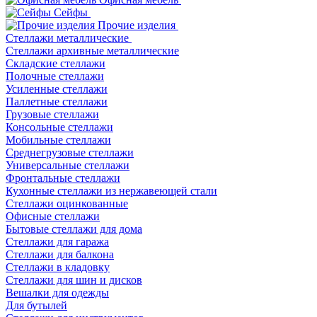
Сейфы
Прочие изделия
Стеллажи металлические
Cтеллажи архивные металлические
Складские стеллажи
Полочные стеллажи
Усиленные стеллажи
Паллетные стеллажи
Грузовые стеллажи
Консольные стеллажи
Мобильные стеллажи
Среднегрузовые стеллажи
Универсальные стеллажи
Фронтальные стеллажи
Кухонные стеллажи из нержавеющей стали
Стеллажи оцинкованные
Офисные стеллажи
Бытовые стеллажи для дома
Стеллажи для гаража
Стеллажи для балкона
Стеллажи в кладовку
Стеллажи для шин и дисков
Вешалки для одежды
Для бутылей