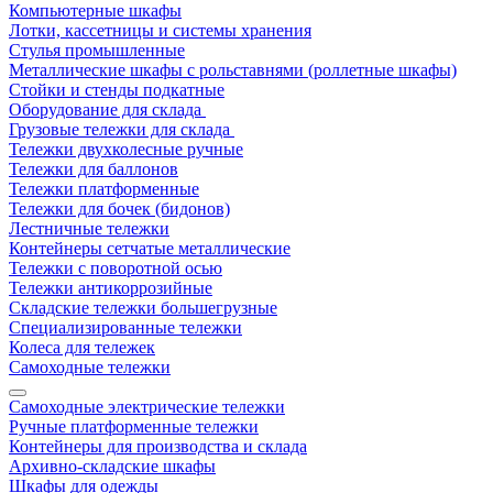
Компьютерные шкафы
Лотки, кассетницы и системы хранения
Стулья промышленные
Металлические шкафы с рольставнями (роллетные шкафы)
Стойки и стенды подкатные
Оборудование для склада
Грузовые тележки для склада
Тележки двухколесные ручные
Тележки для баллонов
Тележки платформенные
Тележки для бочек (бидонов)
Лестничные тележки
Контейнеры сетчатые металлические
Тележки с поворотной осью
Тележки антикоррозийные
Складские тележки большегрузные
Специализированные тележки
Колеса для тележек
Самоходные тележки
Самоходные электрические тележки
Ручные платформенные тележки
Контейнеры для производства и склада
Архивно-складские шкафы
Шкафы для одежды