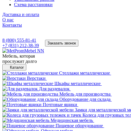
Схема расстановки
Доставка и оплата
О нас
Контакты
8 (800) 555-81-41
Заказать звонок
+7 (831) 212-38-39
Мебель, которая
прослужит долго
Каталог
Стеллажи металлические
Верстаки
Шкафы металлические
Для раздевалок
Мебель для производства
Оборудование для склада
Почтовые ящики
Замки для металлической м
Колеса для грузовых те
Медицинская мебель
Пищевое оборудование
Офисная мебель