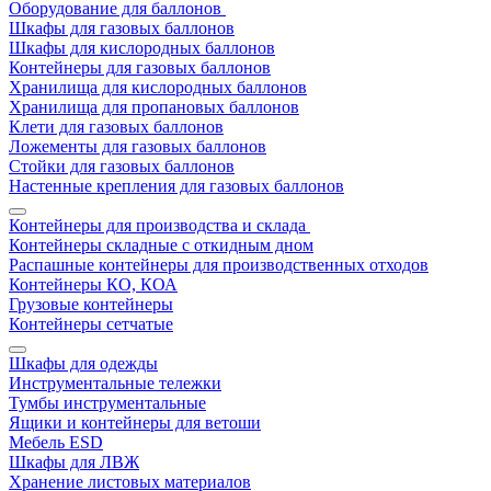
Оборудование для баллонов
Шкафы для газовых баллонов
Шкафы для кислородных баллонов
Контейнеры для газовых баллонов
Хранилища для кислородных баллонов
Хранилища для пропановых баллонов
Клети для газовых баллонов
Ложементы для газовых баллонов
Стойки для газовых баллонов
Настенные крепления для газовых баллонов
Контейнеры для производства и склада
Контейнеры складные с откидным дном
Распашные контейнеры для производственных отходов
Контейнеры КО, КОА
Грузовые контейнеры
Контейнеры сетчатые
Шкафы для одежды
Инструментальные тележки
Тумбы инструментальные
Ящики и контейнеры для ветоши
Мебель ESD
Шкафы для ЛВЖ
Хранение листовых материалов