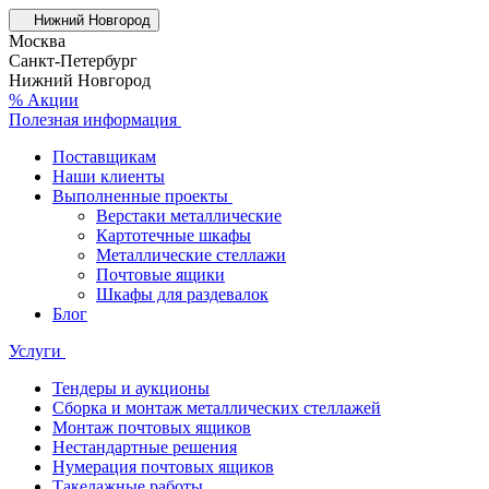
Нижний Новгород
Москва
Санкт-Петербург
Нижний Новгород
% Акции
Полезная информация
Поставщикам
Наши клиенты
Выполненные проекты
Верстаки металлические
Картотечные шкафы
Металлические стеллажи
Почтовые ящики
Шкафы для раздевалок
Блог
Услуги
Тендеры и аукционы
Сборка и монтаж металлических стеллажей
Монтаж почтовых ящиков
Нестандартные решения
Нумерация почтовых ящиков
Такелажные работы