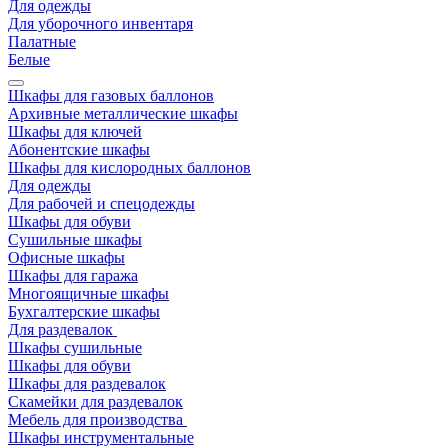
Для одежды
Для уборочного инвентаря
Палатные
Белые
Шкафы для газовых баллонов
Архивные металлические шкафы
Шкафы для ключей
Абонентские шкафы
Шкафы для кислородных баллонов
Для одежды
Для рабочей и спецодежды
Шкафы для обуви
Сушильные шкафы
Офисные шкафы
Шкафы для гаража
Многоящичные шкафы
Бухгалтерские шкафы
Для раздевалок
Шкафы сушильные
Шкафы для обуви
Шкафы для раздевалок
Скамейки для раздевалок
Мебель для производства
Шкафы инструментальные