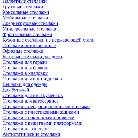
Паллетные стеллажи
Грузовые стеллажи
Консольные стеллажи
Мобильные стеллажи
Среднегрузовые стеллажи
Универсальные стеллажи
Фронтальные стеллажи
Кухонные стеллажи из нержавеющей стали
Стеллажи оцинкованные
Офисные стеллажи
Бытовые стеллажи для дома
Стеллажи для гаража
Стеллажи для балкона
Стеллажи в кладовку
Стеллажи для шин и дисков
Вешалки для одежды
Для бутылей
Стеллажи для инструментов
Стеллажи для автосервиса
Стеллажи с перфорированными полками
Стеллажи с пластиковыми ящиками
Стеллажи с наклонными полками
Стеллажи с выкатными платформами
Стеллажи на зацепах
Антистатические стеллажи