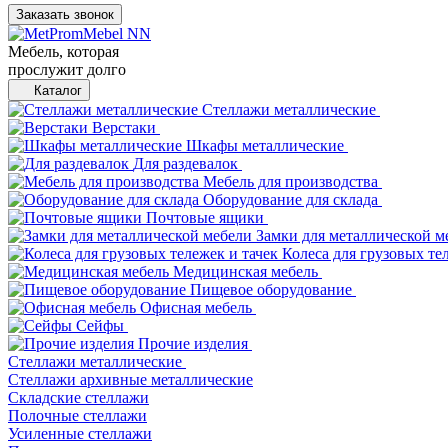
Заказать звонок
Мебель, которая
прослужит долго
Каталог
Стеллажи металлические
Верстаки
Шкафы металлические
Для раздевалок
Мебель для производства
Оборудование для склада
Почтовые ящики
Замки для металлической м
Колеса для грузовых те
Медицинская мебель
Пищевое оборудование
Офисная мебель
Сейфы
Прочие изделия
Стеллажи металлические
Cтеллажи архивные металлические
Складские стеллажи
Полочные стеллажи
Усиленные стеллажи