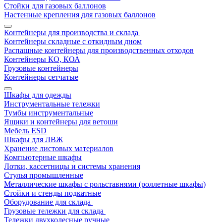
Стойки для газовых баллонов
Настенные крепления для газовых баллонов
Контейнеры для производства и склада
Контейнеры складные с откидным дном
Распашные контейнеры для производственных отходов
Контейнеры КО, КОА
Грузовые контейнеры
Контейнеры сетчатые
Шкафы для одежды
Инструментальные тележки
Тумбы инструментальные
Ящики и контейнеры для ветоши
Мебель ESD
Шкафы для ЛВЖ
Хранение листовых материалов
Компьютерные шкафы
Лотки, кассетницы и системы хранения
Стулья промышленные
Металлические шкафы с рольставнями (роллетные шкафы)
Стойки и стенды подкатные
Оборудование для склада
Грузовые тележки для склада
Тележки двухколесные ручные