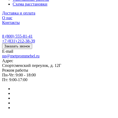
Схема расстановки
Доставка и оплата
О нас
Контакты
8 (800) 555-81-41
+7 (831) 212-38-39
Заказать звонок
E-mail
nn@metprommebel.ru
Адрес
Спортсменский переулок, д. 12Г
Режим работы
Пн-Чт: 9:00 - 18:00
Пт: 9:00-17:00