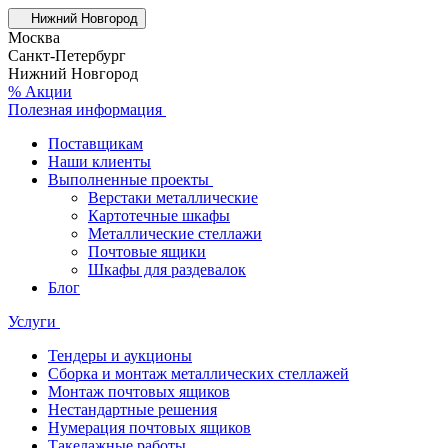
Нижний Новгород
Москва
Санкт-Петербург
Нижний Новгород
% Акции
Полезная информация
Поставщикам
Наши клиенты
Выполненные проекты
Верстаки металлические
Картотечные шкафы
Металлические стеллажи
Почтовые ящики
Шкафы для раздевалок
Блог
Услуги
Тендеры и аукционы
Сборка и монтаж металлических стеллажей
Монтаж почтовых ящиков
Нестандартные решения
Нумерация почтовых ящиков
Такелажные работы