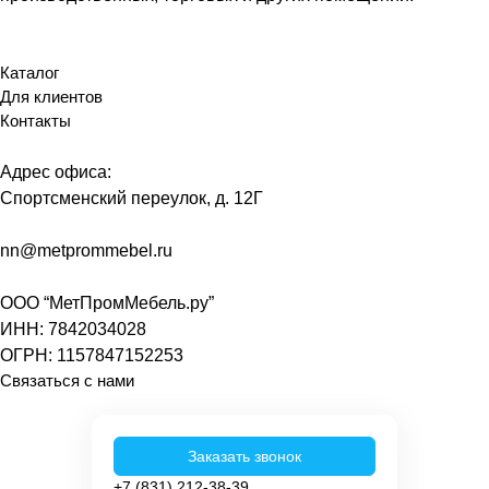
Каталог
Для клиентов
Контакты
Адрес офиса:
Спортсменский переулок, д. 12Г
nn@metprommebel.ru
ООО “МетПромМебель.ру”
ИНН: 7842034028
ОГРН: 1157847152253
Связаться с нами
Заказать звонок
+7 (831) 212-38-39