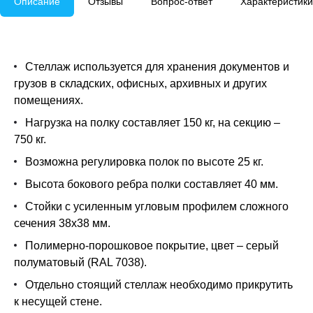
Описание
Отзывы
Вопрос-ответ
Характеристики
Стеллаж используется для хранения документов и
грузов в складских, офисных, архивных и других
помещениях.
Нагрузка на полку составляет 150 кг, на секцию –
750 кг.
Возможна регулировка полок по высоте 25 кг.
Высота бокового ребра полки составляет 40 мм.
Стойки с усиленным угловым профилем сложного
сечения 38х38 мм.
Полимерно-порошковое покрытие, цвет – серый
полуматовый (RAL 7038).
Отдельно стоящий стеллаж необходимо прикрутить
к несущей стене.