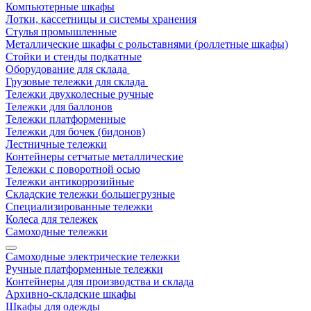
Компьютерные шкафы
Лотки, кассетницы и системы хранения
Стулья промышленные
Металлические шкафы с рольставнями (роллетные шкафы)
Стойки и стенды подкатные
Оборудование для склада
Грузовые тележки для склада
Тележки двухколесные ручные
Тележки для баллонов
Тележки платформенные
Тележки для бочек (бидонов)
Лестничные тележки
Контейнеры сетчатые металлические
Тележки с поворотной осью
Тележки антикоррозийные
Складские тележки большегрузные
Специализированные тележки
Колеса для тележек
Самоходные тележки
Самоходные электрические тележки
Ручные платформенные тележки
Контейнеры для производства и склада
Архивно-складские шкафы
Шкафы для одежды