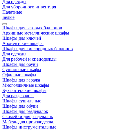
Для одежды
Для уборочного инвентаря
Палатные
Белые
Шкафы для газовых баллонов
Архивные металлические шкафы
Шкафы для ключей
Абонентские шкафы
Шкафы для кислородных баллонов
Для одежды
Для рабочей и спецодежды
Шкафы для обуви
Сушильные шкафы
Офисные шкафы
Шкафы для гаража
Многоящичные шкафы
Бухгалтерские шкафы
Для раздевалок
Шкафы сушильные
Шкафы для обуви
Шкафы для раздевалок
Скамейки для раздевалок
Мебель для производства
Шкафы инструментальные