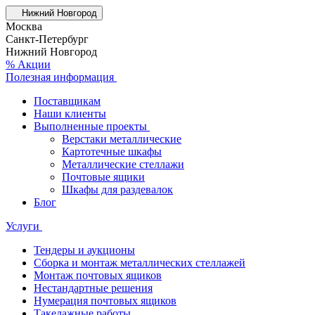
Нижний Новгород
Москва
Санкт-Петербург
Нижний Новгород
% Акции
Полезная информация
Поставщикам
Наши клиенты
Выполненные проекты
Верстаки металлические
Картотечные шкафы
Металлические стеллажи
Почтовые ящики
Шкафы для раздевалок
Блог
Услуги
Тендеры и аукционы
Сборка и монтаж металлических стеллажей
Монтаж почтовых ящиков
Нестандартные решения
Нумерация почтовых ящиков
Такелажные работы