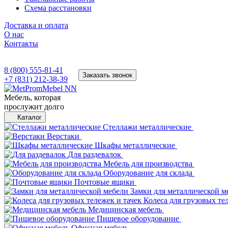
Схема расстановки
Доставка и оплата
О нас
Контакты
8 (800) 555-81-41
Заказать звонок
+7 (831) 212-38-39
Мебель, которая
прослужит долго
Каталог
Стеллажи металлические
Верстаки
Шкафы металлические
Для раздевалок
Мебель для производства
Оборудование для склада
Почтовые ящики
Замки для металлической м
Колеса для грузовых те
Медицинская мебель
Пищевое оборудование
Офисная мебель