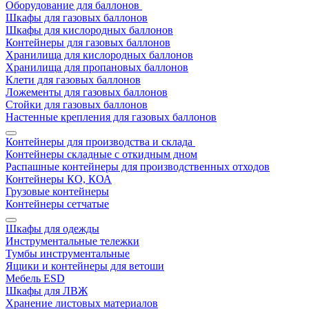
Оборудование для баллонов
Шкафы для газовых баллонов
Шкафы для кислородных баллонов
Контейнеры для газовых баллонов
Хранилища для кислородных баллонов
Хранилища для пропановых баллонов
Клети для газовых баллонов
Ложементы для газовых баллонов
Стойки для газовых баллонов
Настенные крепления для газовых баллонов
Контейнеры для производства и склада
Контейнеры складные с откидным дном
Распашные контейнеры для производственных отходов
Контейнеры КО, КОА
Грузовые контейнеры
Контейнеры сетчатые
Шкафы для одежды
Инструментальные тележки
Тумбы инструментальные
Ящики и контейнеры для ветоши
Мебель ESD
Шкафы для ЛВЖ
Хранение листовых материалов