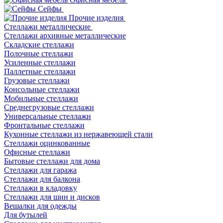
Сейфы
Прочие изделия
Стеллажи металлические
Cтеллажи архивные металлические
Складские стеллажи
Полочные стеллажи
Усиленные стеллажи
Паллетные стеллажи
Грузовые стеллажи
Консольные стеллажи
Мобильные стеллажи
Среднегрузовые стеллажи
Универсальные стеллажи
Фронтальные стеллажи
Кухонные стеллажи из нержавеющей стали
Стеллажи оцинкованные
Офисные стеллажи
Бытовые стеллажи для дома
Стеллажи для гаража
Стеллажи для балкона
Стеллажи в кладовку
Стеллажи для шин и дисков
Вешалки для одежды
Для бутылей